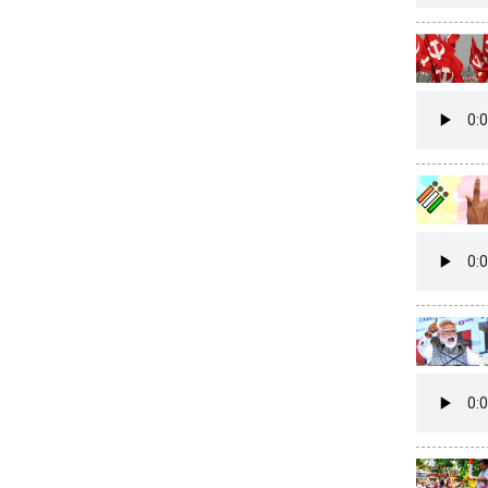
CARTOONS
LITERATURE
ZOOM
CONTACT US