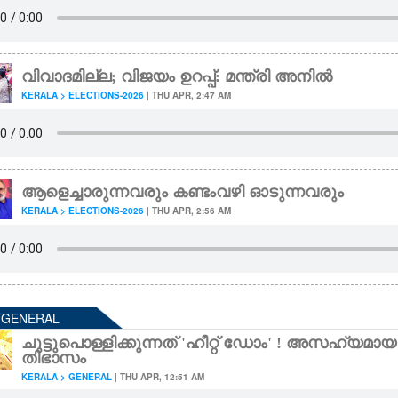
വിവാദമില്ല; വിജയം ഉറപ്പ്: മന്ത്രി അനിൽ
KERALA > ELECTIONS-2026
| THU APR, 2:47 AM
ആളെച്ചാരുന്നവരും കണ്ടംവഴി ഓടുന്നവരും
KERALA > ELECTIONS-2026
| THU APR, 2:56 AM
- GENERAL
ചുട്ടുപൊള്ളിക്കുന്നത് 'ഹീറ്റ് ഡോം' ! അസഹ്യമ
തിഭാസം
KERALA > GENERAL
| THU APR, 12:51 AM