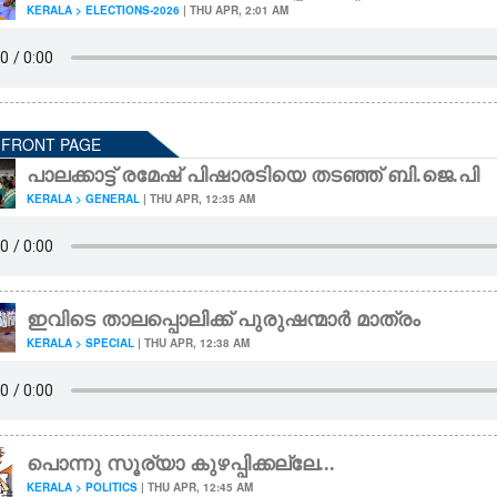
KERALA > ELECTIONS-2026
| THU APR, 2:01 AM
- FRONT PAGE
പാലക്കാട്ട് രമേഷ് പിഷാരടിയെ തടഞ്ഞ് ബി.ജെ.പി
KERALA > GENERAL
| THU APR, 12:35 AM
ഇവിടെ താലപ്പൊലിക്ക് പുരുഷന്മാർ മാത്രം
KERALA > SPECIAL
| THU APR, 12:38 AM
പൊന്നു സൂര്യാ കുഴപ്പിക്കല്ലേ...
KERALA > POLITICS
| THU APR, 12:45 AM