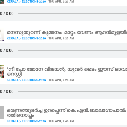
KERALA > ELECTIONS-2026
| THU APR, 2:23 AM
മനസുതുറന്ന് കുമ്മനം: മാറ്റം വേണം ആറൻമുളയി
KERALA > ELECTIONS-2026
| THU APR, 1:25 AM
'നീ പോ മോനേ വിജയൻ,​ യുവർ ടൈം ഈസ് ഓവർ
റെഡ്ഡി
KERALA > ELECTIONS-2026
| THU APR, 2:26 AM
ഭരണത്തുടർച്ച ഉറപ്പെന്ന് കെ.എൻ.ബാലഗോപാൽ
ത്തിനൊപ്പം
KERALA > ELECTIONS-2026
| THU APR, 2:46 AM