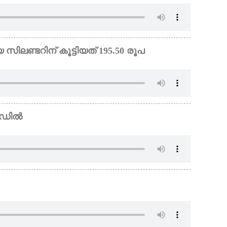
 സിലണ്ടറിന് കൂട്ടിയത് 195.50 രൂപ
ാൻഡിൽ