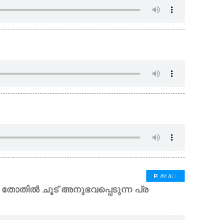
PLAY ALL
ായ തോതിൽ ചൂട് അനുഭവപ്പെടുന്ന പ്ര