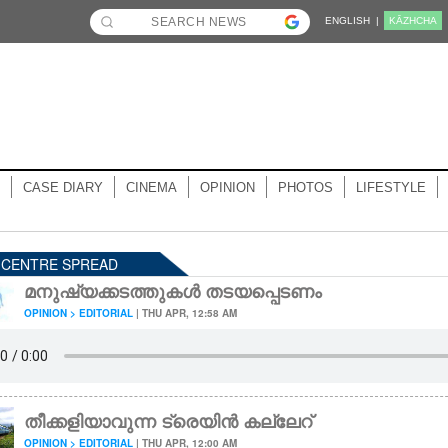
ENGLISH |
KĀZHCHA
CASE DIARY
CINEMA
OPINION
PHOTOS
LIFESTYLE
- CENTRE SPREAD
മനുഷ്യക്കടത്തുകൾ തടയപ്പെടണം
OPINION > EDITORIAL
| THU APR, 12:58 AM
തീക്കളിയാവുന്ന ട്രെയിൻ കല്ലേറ്
OPINION > EDITORIAL
| THU APR, 12:00 AM