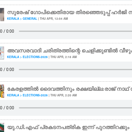
സുരേഷ് ഗോപിക്കെതിരായ തിരഞ്ഞെ‌ടുപ്പ് ഹർജി ന
KERALA > GENERAL
| THU APR, 12:54 AM
അവസരവാദി ചരിത്രത്തിന്റെ ചെളിക്കുണ്ടിൽ വീഴു
KERALA > ELECTIONS-2026
| THU APR, 2:18 AM
കേരളത്തിൽ ദൈവത്തിനും രക്ഷയില്ല:രാജ് നാഥ് 
KERALA > ELECTIONS-2026
| THU APR, 2:20 AM
യു.ഡി.എഫ് പ്രകടനപത്രിക ഇന്ന് പുറത്തിറക്കും