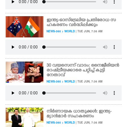
ഇന്ത്യ-ഓസ്ട്രേലിയ പ്രതിരോധ സ
ഹകരണം വർദ്ധിപ്പിക്കും
NEWS-360 > WORLD
| TUE JUN, 7:36 AM
30 വയസെന്ന് വാദം: നൈജീരിയൻ
രാഷ്ട്രീയക്കാരെ പറ്റിച്ച് കുട്ടി
നേതാവ്
NEWS-360 > WORLD
| TUE JUN, 7:36 AM
നിർണായക ധാതുക്കൾ: ഇന്ത്യ-
മ്യാൻമാർ സഹകരണം
NEWS-360 > WORLD
| TUE JUN, 7:36 AM