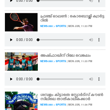
ഫ്രഞ്ച് ഓപ്പൺ : കൊബൊള്ളി ക്വാർട്ട
റിൽ
NEWS-360 > SPORTS
| MON JUN, 11:33 PM
അഷ്ഫാഖിന് റിലേ വെങ്കലം
NEWS-360 > SPORTS
| MON JUN, 11:35 PM
ശമ്പളം കിട്ടാതെ സ്പോർട്സ് കൗൺ
സിലിലെ താത്കാലികക്കാർ
NEWS-360 > SPORTS
| MON JUN, 11:36 PM