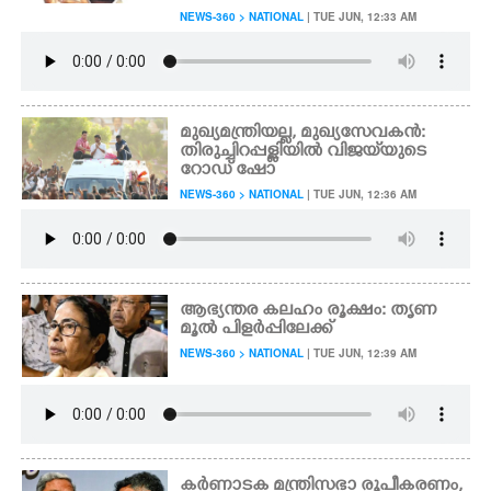
NEWS-360 > NATIONAL
| TUE JUN, 12:33 AM
മുഖ്യമന്ത്രിയല്ല, മുഖ്യസേവകൻ:
തിരുച്ചിറപ്പള്ളിയിൽ വിജയ്‌യുടെ
റോഡ് ഷോ
NEWS-360 > NATIONAL
| TUE JUN, 12:36 AM
ആഭ്യന്തര കലഹം രൂക്ഷം: തൃണ
മൂൽ പിളർപ്പിലേക്ക്
NEWS-360 > NATIONAL
| TUE JUN, 12:39 AM
കർണാടക മന്ത്രിസഭാ രൂപീകരണം,