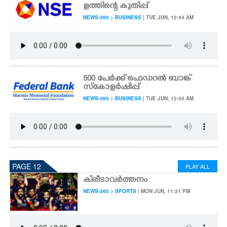
ളത്തിന്റെ കുതിപ്പ്
NEWS-360 > BUSINESS
| TUE JUN, 12:44 AM
500 പേർക്ക് ഫെഡറൽ ബാങ്ക്
സ്കോളർഷിപ്പ്
NEWS-360 > BUSINESS
| TUE JUN, 12:45 AM
PAGE 12
PLAY ALL
കിരീടാവർത്തനം
NEWS-360 > SPORTS
| MON JUN, 11:31 PM