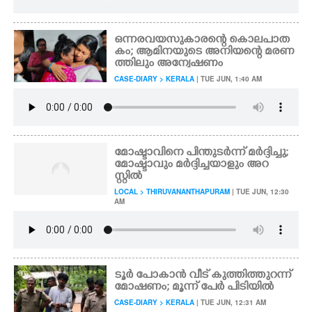
ഒന്നരവയസുകാരന്റെ കൊലപാത
കം; ആമിനയുടെ അനിയന്റെ മരണ
ത്തിലും അന്വേഷണം
CASE-DIARY > KERALA
| TUE JUN, 1:40 AM
മോഷ്ടാവിനെ പിന്തുടർന്ന് മർദ്ദിച്ചു;
മോഷ്ടാവും മർദ്ദിച്ചയാളും അറ
സ്റ്റിൽ
LOCAL > THIRUVANANTHAPURAM
| TUE JUN, 12:30
AM
ടൂർ പോകാൻ വീട് കുത്തിത്തുറന്ന്
മോഷണം; മൂന്ന് പേർ പിടിയിൽ
CASE-DIARY > KERALA
| TUE JUN, 12:31 AM