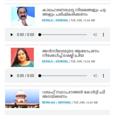
കാലഹരണപ്പെട്ട നിയമങ്ങളും ചട്ട
ങ്ങളും പരിഷ്‌കരിക്കണം
KERALA > GENERAL
| TUE JUN, 12:56 AM
അൻസിബയുടെ ആരോപണം
നിഷേധിച്ച് ലക്ഷ്മി പ്രിയ
KERALA > GENERAL
| TUE JUN, 12:58 AM
വഖഫ് സ്ഥാപനങ്ങൾ കോർട്ടി ഫീ
അടയ്‌ക്കണം
NEWS-360 > NATIONAL
| TUE JUN, 12:00 AM