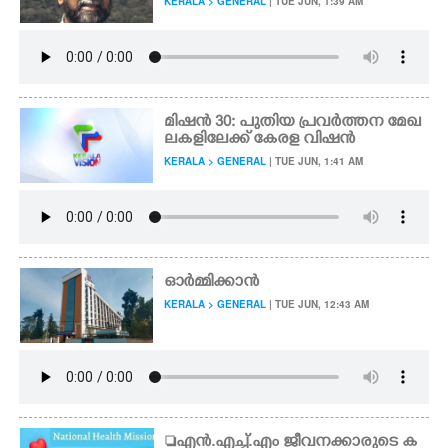
KERALA > GENERAL
| TUE JUN, 1:39 AM
മിഷൻ 30: പുതിയ പ്രവർത്തന മേഖ
ലകളിലേക്ക് കേരള വിഷൻ
KERALA > GENERAL
| TUE JUN, 1:41 AM
ഓർമ്മിക്കാൻ
KERALA > GENERAL
| TUE JUN, 12:43 AM
എൻ.എച്ച്.എം ജീവനക്കാരുടെ ക