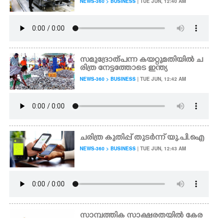
NEWS-360 > BUSINESS
| TUE JUN, 12:40 AM
സമുദ്രോത്പന്ന കയറ്റുമതിയിൽ ച
രിത്ര നേട്ടത്തോടെ ഇന്ത്യ
NEWS-360 > BUSINESS
| TUE JUN, 12:42 AM
ചരിത്ര കുതിപ്പ് തുടർന്ന് യു.പി.ഐ
NEWS-360 > BUSINESS
| TUE JUN, 12:43 AM
സാമ്പത്തിക സാക്ഷരതയിൽ കേര