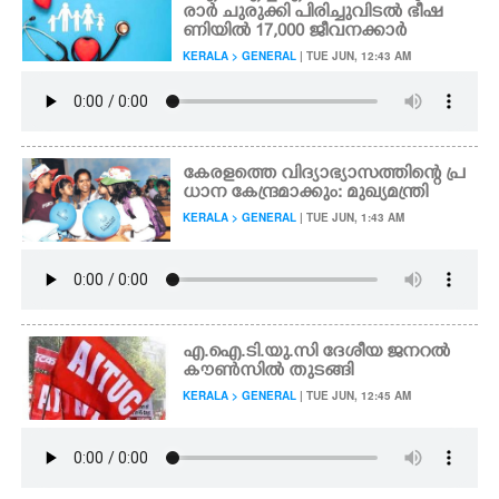
രാർ ചുരുക്കി പിരിച്ചുവിടൽ ഭീഷ
ണിയിൽ 17,000 ജീവനക്കാർ
KERALA > GENERAL
| TUE JUN, 12:43 AM
കേരളത്തെ വിദ്യാഭ്യാസത്തിന്റെ പ്ര
ധാന കേന്ദ്രമാക്കും: മുഖ്യമന്ത്രി
KERALA > GENERAL
| TUE JUN, 1:43 AM
എ.ഐ.ടി.യു.സി ദേശീയ ജനറൽ
കൗൺസിൽ തുടങ്ങി
KERALA > GENERAL
| TUE JUN, 12:45 AM