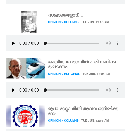
സഖാക്കളോട്....
OPINION > COLUMNS
| TUE JUN, 12:00 AM
അതിവേഗ റെയിൽ പരിഗണിക്ക
പ്പെടണം
OPINION > EDITORIAL
| TUE JUN, 12:04 AM
പ്രോ റേറ്റാ രീതി അവസാനിപ്പിക്ക
ണം
OPINION > COLUMNS
| TUE JUN, 12:07 AM