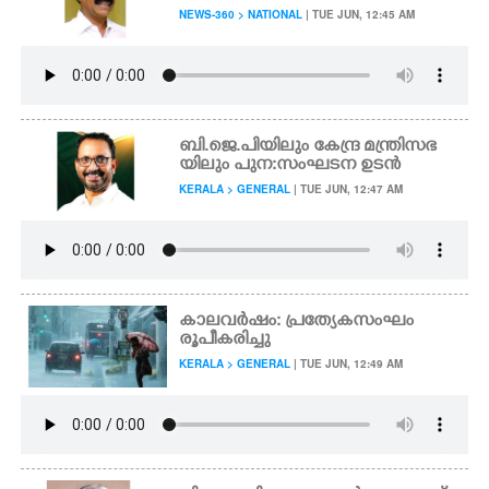
NEWS-360 > NATIONAL
| TUE JUN, 12:45 AM
ബി.ജെ.പിയിലും കേന്ദ്ര മന്ത്രിസഭ
യിലും പുന:സംഘടന ഉടൻ
KERALA > GENERAL
| TUE JUN, 12:47 AM
കാലവർഷം: പ്രത്യേകസംഘം
രൂപീകരിച്ചു
KERALA > GENERAL
| TUE JUN, 12:49 AM