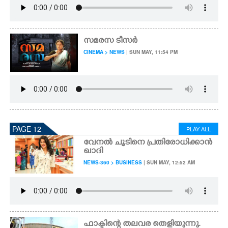
സമരസ ടീസർ
CINEMA > NEWS
| SUN MAY, 11:54 PM
PAGE 12
PLAY ALL
വേനൽ ചൂടിനെ പ്രതിരോധിക്കാൻ
ഖാദി
NEWS-360 > BUSINESS
| SUN MAY, 12:52 AM
ഫാക്ടിന്റെ തലവര തെളിയുന്നു.