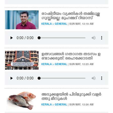
രാഷ്ട്രീയം വ്യക്തികൾ തമ്മിലുള്ള
ഗുസ്തിയല്ല: മുഹമ്മദ് റിയാസ്
KERALA > GENERAL
| SUN MAY, 12:19 AM
ഉത്സവങ്ങൾ ഗതാഗത തടസം ഉ
ണ്ടാക്കരുത്: ഹൈക്കോടതി
KERALA > GENERAL
| SUN MAY, 12:25 AM
അടുക്കളയിൽ പിടിമുറുക്കി വളർ
ത്തു മീനുകൾ
KERALA > GENERAL
| SUN MAY, 12:26 AM