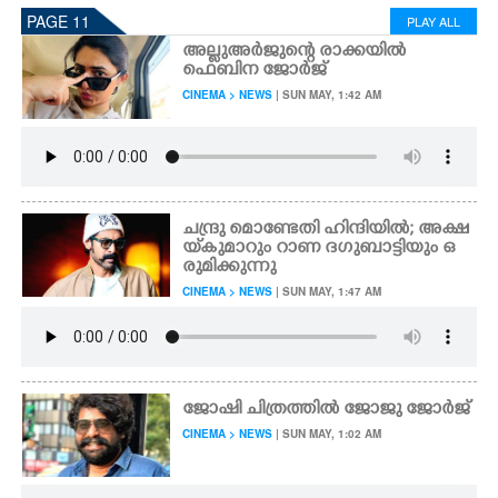
PAGE 11
PLAY ALL
അല്ലുഅർജുന്റെ രാക്കയിൽ
ഫെബിന ജോർജ്
CINEMA > NEWS
| SUN MAY, 1:42 AM
ചന്ദ്രു മൊണ്ടേതി ഹിന്ദിയിൽ; അക്ഷ
യ്‌കുമാറും റാണ ദഗുബാട്ടിയും ഒ
രുമിക്കുന്നു
CINEMA > NEWS
| SUN MAY, 1:47 AM
ജോഷി ചിത്രത്തിൽ ജോജു ജോർജ്
CINEMA > NEWS
| SUN MAY, 1:02 AM