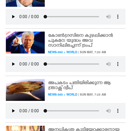
കോൺഗ്രസിനെ കുഴപ്പിക്കാൻ
പുകമറ: യുദ്ധം അവ
സാനിപ്പിച്ചെന്ന് ട്രംപ്
NEWS-360 > WORLD
| SUN MAY, 7:20 AM
അപകടം പതിയിരിക്കുന്ന ആ
ന്ത്രാക്സ് ദ്വീപ്
NEWS-360 > WORLD
| SUN MAY, 7:25 AM
അനധികൃത കുടിയേറ്റക്കാരനായ