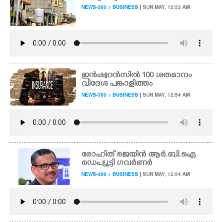
NEWS-360 > BUSINESS
| SUN MAY, 12:53 AM
ഇൻഷ്വറൻസിൽ 100 ശതമാനം
വിദേശ പങ്കാളിത്തം
NEWS-360 > BUSINESS
| SUN MAY, 12:54 AM
രോഹിത് ജെയിൻ ആർ.ബി.ഐ
ഡെപ്യൂട്ടി ഗവർണർ
NEWS-360 > BUSINESS
| SUN MAY, 12:54 AM