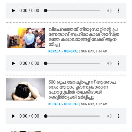
വിടപറഞ്ഞത് നിയുസാറ്റിന്റെ പ്ര
ണേതാവ് ബഹിരാകാശ ശാസ്ത്ര
ത്തെ കലാലയങ്ങളിലേക്ക് ആന
യിച്ചു
KERALA > GENERAL
| SUN MAY, 1:54 AM
500 രൂപ മോഷ്ടി​ച്ചെന്ന് ആരോപ
ണം: ആറാം ക്ലാസുകാരനെ
ഹോസ്റ്റലിൽ തലകീഴായി
കെട്ടിത്തൂക്കി മർദ്ദിച്ചു
KERALA > GENERAL
| SUN MAY, 1:57 AM