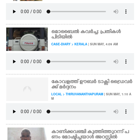
മൊബൈൽ കവർച്ച: പ്രതികൾ
പിടിയിൽ
CASE-DIARY > KERALA
| SUN MAY, 4:09 AM
കോവളത്ത് ഊബർ ടാക്സി ഡ്രൈവർ
ക്ക് മർദ്ദനം
LOCAL > THIRUVANANTHAPURAM
| SUN MAY, 1:10 A
M
കാണിക്കവഞ്ചി കുത്തിത്തുറന്ന് പ
ണം മോഷ്ടിച്ചയാൾ അറസ്റ്റിൽ