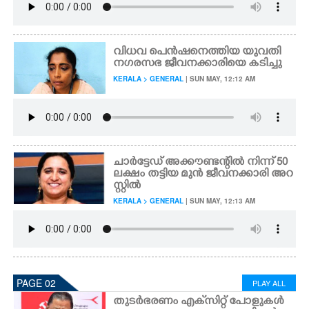
വിധവ പെൻഷനെത്തിയ യുവതി
നഗരസഭ ജീവനക്കാരിയെ കടിച്ചു
KERALA > GENERAL
| SUN MAY, 12:12 AM
ചാർട്ടേഡ് അക്കൗണ്ടന്റിൽ നിന്ന് 50
ലക്ഷം തട്ടിയ മുൻ ജീവനക്കാരി അറ
സ്റ്റിൽ
KERALA > GENERAL
| SUN MAY, 12:13 AM
PAGE 02
PLAY ALL
തുടർഭരണം എക്‌സിറ്റ് പോളുകൾ