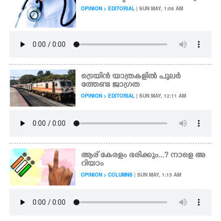
OPINION > EDITORIAL
| SUN MAY, 1:06 AM
ട്രെയിൻ യാത്രകളിൽ പുലർ
ത്തേണ്ട ജാഗ്രത
OPINION > EDITORIAL
| SUN MAY, 12:11 AM
ആര് കേരളം ഭരിക്കും...? നാളെ അ
റിയാം
OPINION > COLUMNS
| SUN MAY, 1:15 AM