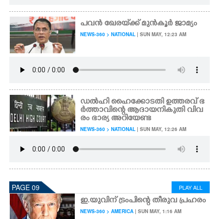
പവൻ ഖേരയ്‌ക്ക് മുൻകൂർ ജാമ്യം
NEWS-360 > NATIONAL
| SUN MAY, 12:23 AM
ഡൽഹി ഹൈക്കോടതി ഉത്തരവ് ഭ
ർത്താവിന്റെ ആദായനികുതി വിവ
രം ഭാര്യ അറിയേണ്ട
NEWS-360 > NATIONAL
| SUN MAY, 12:26 AM
PAGE 09
PLAY ALL
ഇ.യുവിന് ട്രംപിന്റെ തീരുവ പ്രഹരം
NEWS-360 > AMERICA
| SUN MAY, 1:16 AM