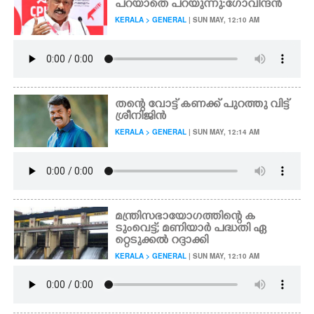
പറയാതെ പറയുന്നു:ഗോവിന്ദൻ
KERALA > GENERAL
| SUN MAY, 12:10 AM
തന്റെ വോട്ട് കണക്ക് പുറത്തു വിട്ട്
ശ്രീനി​ജി​ൻ
KERALA > GENERAL
| SUN MAY, 12:14 AM
മന്ത്രിസഭായോഗത്തിന്റെ ക
ടുംവെട്ട്; മണിയാർ പദ്ധതി ഏ
റ്റെടുക്കൽ റദ്ദാക്കി
KERALA > GENERAL
| SUN MAY, 12:10 AM