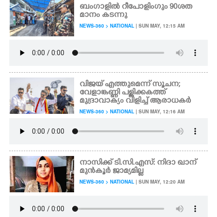
ബംഗാളിൽ റീപോളിംഗും 90ശത
മാനം കടന്നു
NEWS-360 > NATIONAL
| SUN MAY, 12:15 AM
വിജയ് എത്തുമെന്ന് സൂചന;
വേളാങ്കണ്ണി പള്ളിക്കകത്ത്
മുദ്രാവാക്യം വിളിച്ച് ആരാധകർ
NEWS-360 > NATIONAL
| SUN MAY, 12:16 AM
നാസിക്ക് ടി.സി.എസ്: നിദാ ഖാന്
മുൻകൂർ ജാമ്യമില്ല
NEWS-360 > NATIONAL
| SUN MAY, 12:20 AM