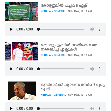
കോട്ടയ്ക്കലിൽ പച്ചപ്പട ഫ്ളക്സ്
KERALA > GENERAL
| SUN MAY, 12:17 AM
തൊടുപുഴയിൽ സതീശനെ അ
നുകൂലിച്ച് ഫ്ലക്സുകൾ
KERALA > GENERAL
| SUN MAY, 12:17 AM
മന്ത്രിമാർക്ക് ആശംസ നേർന്ന് മുഖ്യ
മന്ത്രി
KERALA > GENERAL
| SUN MAY, 12:19 AM