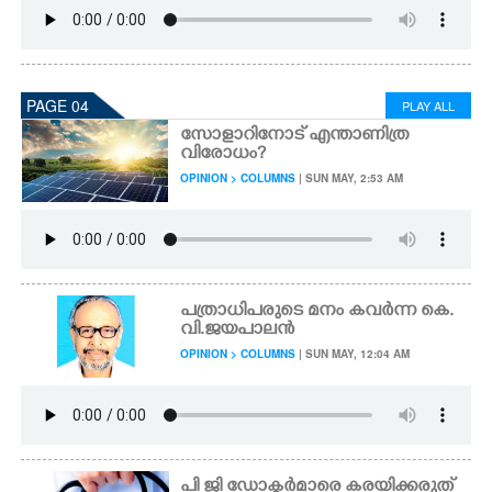
PAGE 04
PLAY ALL
സോളാറിനോട് എന്താണിത്ര
വിരോധം?
OPINION > COLUMNS
| SUN MAY, 2:53 AM
പത്രാധിപരുടെ മനം കവർന്ന കെ.
വി.ജയപാലൻ
OPINION > COLUMNS
| SUN MAY, 12:04 AM
പി ജി ഡോക്ടർമാരെ കരയിക്കരുത്