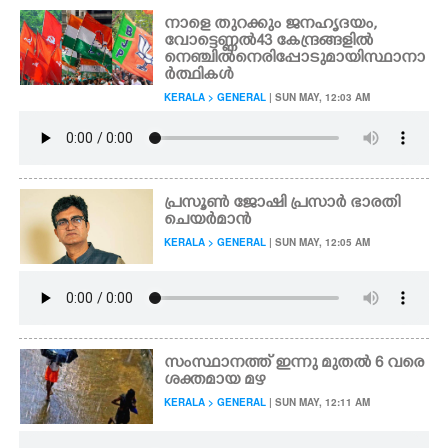
നാളെ തുറക്കും ജനഹൃദയം,
വോട്ടെണ്ണൽ 43 കേന്ദ്രങ്ങളിൽ
നെഞ്ചിൽ നെരിപ്പോടുമായി സ്ഥാനാ
ർത്ഥികൾ
KERALA > GENERAL
| SUN MAY, 12:03 AM
പ്രസൂൺ ജോഷി പ്രസാർ ഭാരതി
ചെയർമാൻ
KERALA > GENERAL
| SUN MAY, 12:05 AM
സംസ്ഥാനത്ത് ഇന്നു മുതൽ 6 വരെ
ശക്തമായ മഴ
KERALA > GENERAL
| SUN MAY, 12:11 AM