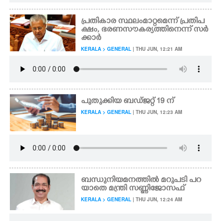
പ്രതികാര സ്ഥലംമാറ്റമെന്ന് പ്രതിപ
ക്ഷം, ഭരണസൗകര്യത്തിനെന്ന് സർ
ക്കാർ
KERALA > GENERAL
| THU JUN, 12:21 AM
പുതുക്കിയ ബഡ്ജറ്റ് 19 ന്
KERALA > GENERAL
| THU JUN, 12:23 AM
ബന്ധുനിയമനത്തിൽ മറുപടി പറ
യാതെ മന്ത്രി സണ്ണിജോസഫ്
KERALA > GENERAL
| THU JUN, 12:24 AM