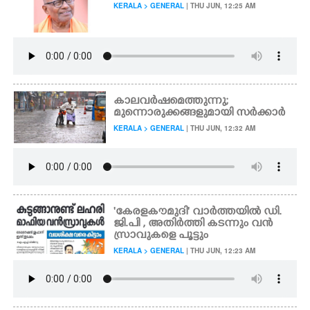
KERALA > GENERAL
| THU JUN, 12:25 AM
കാലവർഷമെത്തുന്നു;
മുന്നൊരുക്കങ്ങളുമായി സർക്കാർ
KERALA > GENERAL
| THU JUN, 12:32 AM
'കേരളകൗമുദി' വാർത്തയിൽ ഡി.
ജി.പി ,​ അതിർത്തി കടന്നും വൻ
സ്രാവുകളെ പൂട്ടും
KERALA > GENERAL
| THU JUN, 12:23 AM