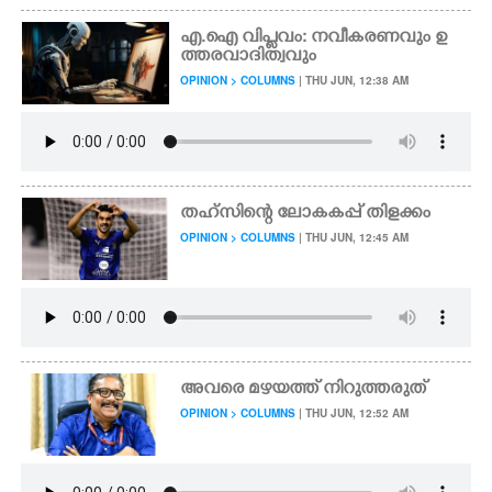
എ.ഐ വിപ്ലവം: നവീകരണവും ഉ
ത്തരവാദിത്വവും
OPINION > COLUMNS
| THU JUN, 12:38 AM
തഹ്സിന്റെ ലോകകപ്പ് തിളക്കം
OPINION > COLUMNS
| THU JUN, 12:45 AM
അവരെ മഴയത്ത് നിറുത്തരുത്
OPINION > COLUMNS
| THU JUN, 12:52 AM