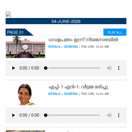
CINEMA
04-JUNE-2026
OPINION
PAGE 01
PLAY ALL
PHOTOS
ധവളപത്രം ഇന്ന് നിയമസഭയിൽ
KERALA > GENERAL
| THU JUN, 12:43 AM
LIFESTYLE
SPIRITUAL
എച്ച്- 1 എൻ-1: വീട്ടമ്മ മരിച്ചു
INFO+
KERALA > GENERAL
| THU JUN, 12:44 AM
ART
ASTRO