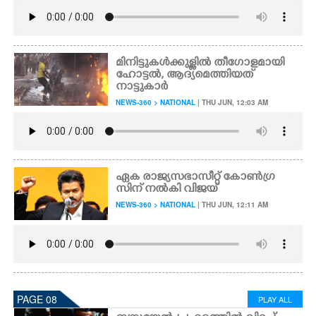
മിനിട്ടുകൾക്കുള്ളിൽ തീഗോളമായി
ഹോട്ടൽ, ആദ്യമെത്തിയത്
നാട്ടുകാർ
NEWS-360 > NATIONAL
| THU JUN, 12:03 AM
ഏക രാജ്യസഭാസീറ്റ് കോൺഗ്ര
സിന് നൽകി വിജയ്
NEWS-360 > NATIONAL
| THU JUN, 12:11 AM
PAGE 08
PLAY ALL