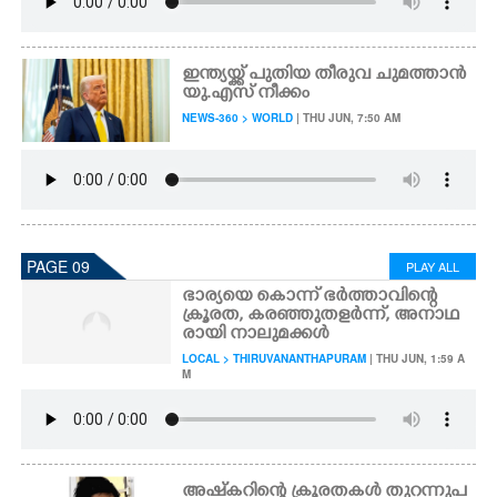
ഇന്ത്യയ്ക്ക് പുതിയ തീരുവ ചുമത്താൻ
യു.എസ് നീക്കം
NEWS-360 > WORLD
| THU JUN, 7:50 AM
PAGE 09
PLAY ALL
ഭാര്യയെ കൊന്ന് ഭർത്താവിന്റെ
ക്രൂരത, കരഞ്ഞുതളർന്ന്, അനാഥ
രായി നാലുമക്കൾ
LOCAL > THIRUVANANTHAPURAM
| THU JUN, 1:59 A
M
അഷ്‌കറിന്റെ ക്രൂരതകൾ തുറന്നുപ