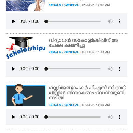
KERALA > GENERAL
| THU JUN, 12:12 AM
വിദ്യാധൻ സ്‌കോളർഷിപ്പിന് അ
പേക്ഷ ക്ഷണിച്ചു
KERALA > GENERAL
| THU JUN, 12:15 AM
ഗസ്റ്റ് അദ്ധ്യാപകർ പി.എസ്‌.സി റാങ്ക്
ലിസ്റ്റിൽ നിന്നാകണം :സേവ് യൂണി.
സമിതി
KERALA > GENERAL
| THU JUN, 12:20 AM