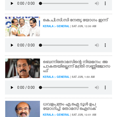
കെ.പി.സി.സി നേതൃ യോഗം ഇന്ന്
KERALA > GENERAL
| SAT JUN, 12:50 AM
ബെന്നിതോമസിന്റെ നിയമനം: അ
പാകതയില്ലെന്ന് മന്ത്രി സണ്ണിജോസ
ഫ്
KERALA > GENERAL
| SAT JUN, 1:50 AM
ധവളപത്രം എ.ഐ ടൂൾ ഉപ
യോഗിച്ച്: തോമസ് ഐസക്
KERALA > GENERAL
| SAT JUN, 12:51 AM