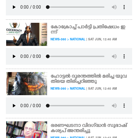
കോക്രോച്ച് പാർട്ടി പ്രതിഷേധം ഇ
ന്ന്
NEWS-360 > NATIONAL
| SAT JUN, 12:40 AM
ഹോട്ടൽ ദുരന്തത്തിൽ മരിച്ച യുവ
തിയെ തിരിച്ചറിഞ്ഞു
NEWS-360 > NATIONAL
| SAT JUN, 12:40 AM
ഭരണഘടനാ വിദഗ്‌ദ്ധൻ സുഭാഷ്
കശ്യപ് അന്തരിച്ചു
NEWS-360 > NATIONAL
| SAT JUN, 12:42 AM