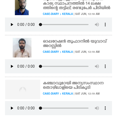
കാര്യ സ്ഥാപനത്തിൽ 14 ലക്ഷ
ത്തിന്റെ തട്ടിപ്പ്; രണ്ടുപേർ പിടിയിൽ
CASE-DIARY > KERALA
| SAT JUN, 12:18 AM
ഓപ്പറേഷൻ തൂഫാനിൽ യുവാവ്
അറസ്റ്റിൽ
CASE-DIARY > KERALA
| SAT JUN, 12:19 AM
കഞ്ചാവുമായി അന്യസംസ്ഥാന
തൊഴിലാളിയെ പിടികൂടി
CASE-DIARY > KERALA
| SAT JUN, 12:19 AM