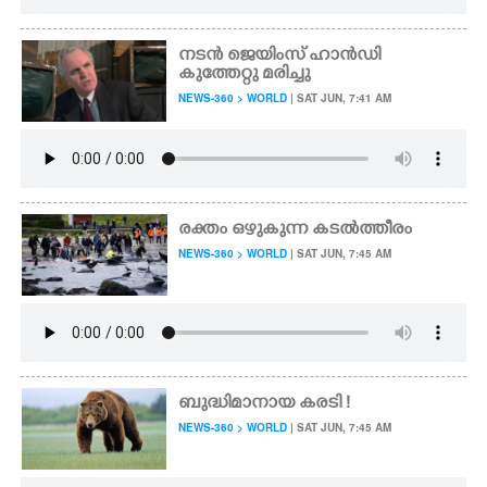
നടൻ ജെയിംസ് ഹാൻഡി
കുത്തേറ്റു മരിച്ചു
NEWS-360 > WORLD
| SAT JUN, 7:41 AM
രക്തം ഒഴുകുന്ന കടൽത്തീരം
NEWS-360 > WORLD
| SAT JUN, 7:45 AM
ബുദ്ധിമാനായ കരടി !
NEWS-360 > WORLD
| SAT JUN, 7:45 AM