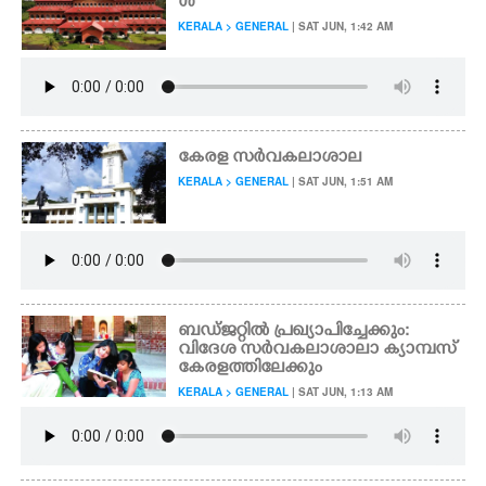
ൾ
KERALA > GENERAL
| SAT JUN, 1:42 AM
കേരള സർവകലാശാല
KERALA > GENERAL
| SAT JUN, 1:51 AM
ബഡ്ജറ്റിൽ പ്രഖ്യാപിച്ചേക്കും:
വിദേശ സർവകലാശാലാ ക്യാമ്പസ്
കേരളത്തിലേക്കും
KERALA > GENERAL
| SAT JUN, 1:13 AM