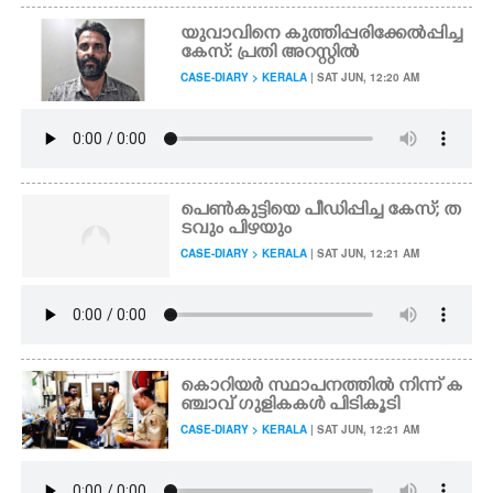
യുവാവിനെ കുത്തിപ്പരിക്കേൽപ്പിച്ച
കേസ്: പ്രതി അറസ്റ്റിൽ
CASE-DIARY > KERALA
| SAT JUN, 12:20 AM
പെൺകുട്ടിയെ പീഡിപ്പിച്ച കേസ്; ത
ടവും പിഴയും
CASE-DIARY > KERALA
| SAT JUN, 12:21 AM
കൊറിയർ സ്ഥാപനത്തിൽ നിന്ന് ക
ഞ്ചാവ് ഗുളികകൾ പിടികൂടി
CASE-DIARY > KERALA
| SAT JUN, 12:21 AM