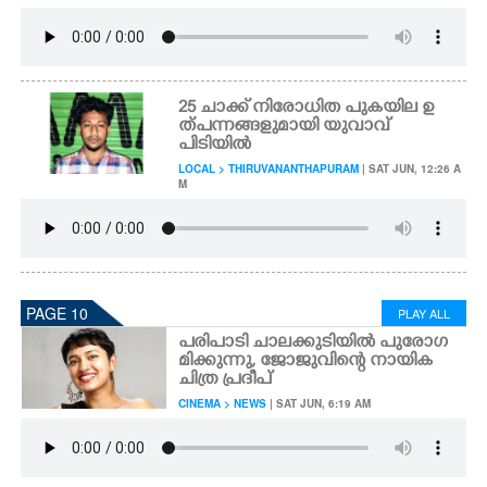
25 ചാക്ക് നിരോധിത പുകയില ഉ
ത്പന്നങ്ങളുമായി യുവാവ്
പിടിയിൽ ​
LOCAL > THIRUVANANTHAPURAM
| SAT JUN, 12:26 A
M
PAGE 10
PLAY ALL
പരിപാടി ചാലക്കുടിയിൽ പുരോഗ
മിക്കുന്നു, ജോജുവിന്റെ നായിക
ചിത്ര പ്രദീപ്
CINEMA > NEWS
| SAT JUN, 6:19 AM