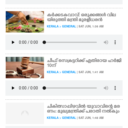
കർക്കടകവാവ്: ഒരുക്കങ്ങൾ വില
യിരുത്തി മന്ത്രി മുരളീധരൻ
KERALA > GENERAL
| SAT JUN, 1:36 AM
ചീഫ് സെക്രട്ടറിക്ക് എതിരായ ഹർജി
10ന്
KERALA > GENERAL
| SAT JUN, 1:41 AM
ചികിത്സാപ്പിഴവിൽ യുവാവിന്റെ മര
ണം: മുഖ്യമന്ത്രിക്ക് പരാതി നൽകും
KERALA > GENERAL
| SAT JUN, 1:48 AM