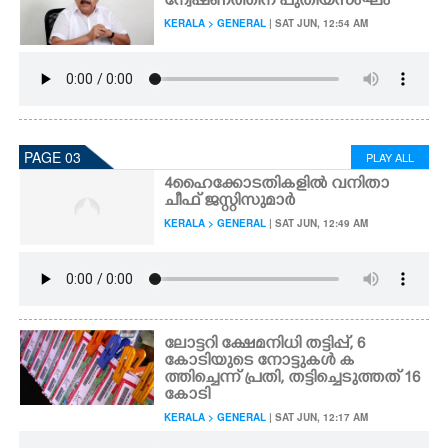
ന്വേഷണത്തിന് പുതിയസംഘം
KERALA > GENERAL
| SAT JUN, 12:54 AM
PAGE 03
PLAY ALL
4ഹൈക്കോടതികളിൽ വനിതാ
ചീഫ് ജസ്റ്റിസുമാർ
KERALA > GENERAL
| SAT JUN, 12:49 AM
ലോട്ടറി ക്ഷേമനിധി തട്ടിപ്പ്, 6
കോടിയുടെ നോട്ടുകൾ ക
ത്തിച്ചെന്ന് പ്രതി, തട്ടിച്ചെടുത്തത് 16
കോടി
KERALA > GENERAL
| SAT JUN, 12:17 AM