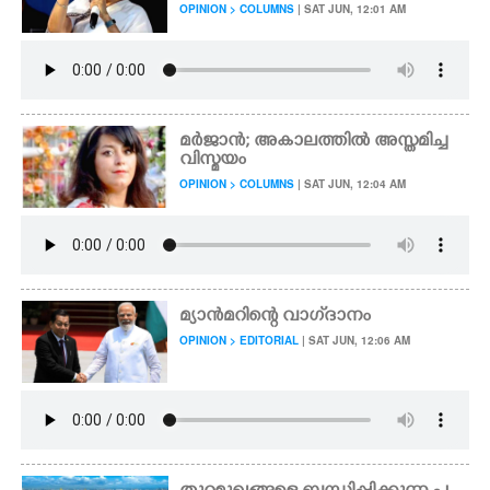
OPINION > COLUMNS
| SAT JUN, 12:01 AM
മർജാൻ; അകാലത്തിൽ അസ്തമിച്ച
വിസ്മയം
OPINION > COLUMNS
| SAT JUN, 12:04 AM
മ്യാൻമറിന്റെ വാഗ്‌ദാനം
OPINION > EDITORIAL
| SAT JUN, 12:06 AM