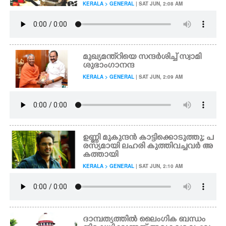
KERALA > GENERAL
| SAT JUN, 2:08 AM
മുഖ്യമന്ത്റിയെ സന്ദർശിച്ച് സ്വാമി
ശുഭാംഗാനന്ദ
KERALA > GENERAL
| SAT JUN, 2:09 AM
ഉണ്ണി മുകുന്ദൻ കാട്ടിക്കൊടുത്തു; പ
രസ്യമായി ലഹരി കുത്തിവച്ചവർ അ
കത്തായി
KERALA > GENERAL
| SAT JUN, 2:10 AM
ദാമ്പത്യത്തിൽ ലൈംഗിക ബന്ധം