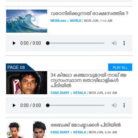
വരാനിരിക്കുന്നത് രാക്ഷസത്തിര ?
NEWS-360 > WORLD
| MON JUN, 7:10 AM
PAGE 08
PLAY ALL
34 കിലോ കഞ്ചാവുമായി നാല് അ
ന്യസംസ്ഥാന തൊഴിലാളികൾ
പിടിയിൽ
CASE-DIARY > KERALA
| MON JUN, 2:50 AM
ബൈക്ക് മോഷ്ടാക്കൾ പിടിയിൽ
CASE-DIARY > KERALA
| MON JUN, 3:30 AM