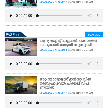
NEWS-360 > BUSINESS
| MON JUN, 12:40 AM
PAGE 11
PLAY ALL
ആദ്യ ഫ്ലെക്സ്-ഫ്യുവൽ പാസഞ്ചർ
കാറുമായി മാരുതി സുസുക്കി
NEWS-360 > BUSINESS
| MON JUN, 12:22 AM
ടാറ്റ മോട്ടോഴ്‌സ് ഇൻട്രാ വി40
ബൈ-ഫ്യൂവൽ പിക്കപ്പ് വിപ
ണിയിൽ
NEWS-360 > BUSINESS
| MON JUN, 12:23 AM