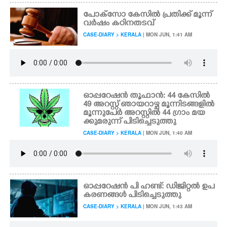
പോക്സോ കേസിൽ പ്രതിക്ക് മൂന്ന്
വർഷം കഠിനതടവ്
CASE-DIARY > KERALA
| MON JUN, 1:41 AM
ഓപ്പറേഷൻ തൂഫാൻ: 44 കേസിൽ
49 അറസ്റ്റ് ഞായറാഴ്ച മൂന്നിടങ്ങളിൽ
മൂന്നുപേർ അറസ്റ്റിൽ 44 ഗ്രാം മയ
ക്കുമരുന്ന് പിടിച്ചെടുത്തു
CASE-DIARY > KERALA
| MON JUN, 1:40 AM
ഓപ്പറേഷൻ പി ഹണ്ട്: ഡിജിറ്റൽ ഉപ
കരണങ്ങൾ പിടിച്ചെടുത്തു
CASE-DIARY > KERALA
| MON JUN, 1:43 AM