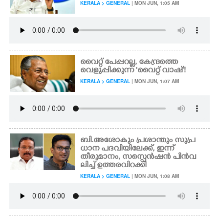
KERALA > GENERAL
| MON JUN, 1:05 AM
വൈറ്റ് പേപ്പറല്ല, കേന്ദ്രത്തെ
വെളുപ്പിക്കുന്ന 'വൈറ്റ് വാഷ്'!
KERALA > GENERAL
| MON JUN, 1:07 AM
ബി.അശോകും പ്രശാന്തും സുപ്ര
ധാന പദവിയിലേക്ക്, ഇന്ന്
തീരുമാനം, സസ്പെൻഷൻ പിൻവ
ലിച്ച് ഉത്തരവിറക്കി
KERALA > GENERAL
| MON JUN, 1:08 AM