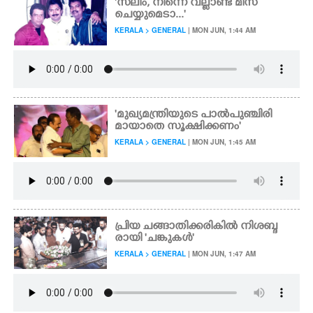
'സലിം, നിന്നെ വല്ലാണ്ട് മിസ്
ചെയ്യുമെടാ...'
KERALA > GENERAL
| MON JUN, 1:44 AM
'മുഖ്യമന്ത്രിയുടെ പാൽപുഞ്ചിരി
മായാതെ സൂക്ഷിക്കണം'
KERALA > GENERAL
| MON JUN, 1:45 AM
പ്രിയ ചങ്ങാതിക്കരികിൽ നിശബ്ദ
രായി 'ചങ്കുകൾ'
KERALA > GENERAL
| MON JUN, 1:47 AM