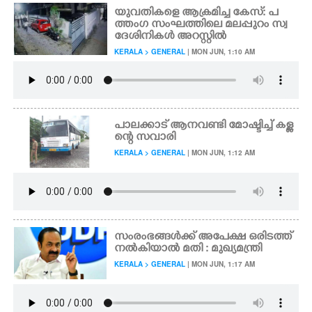
യുവതികളെ ആക്രമിച്ച കേസ്: പ
ത്തംഗ സംഘത്തിലെ മലപ്പുറം സ്വ
ദേശിനികൾ അറസ്റ്റിൽ
KERALA > GENERAL
| MON JUN, 1:10 AM
പാലക്കാട് ആനവണ്ടി മോഷ്ടിച്ച് കള്ള
ന്റെ സവാരി
KERALA > GENERAL
| MON JUN, 1:12 AM
സംരംഭങ്ങൾക്ക് അപേക്ഷ ഒരിടത്ത്
നൽകിയാൽ മതി : മുഖ്യമന്ത്രി
KERALA > GENERAL
| MON JUN, 1:17 AM