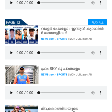
PAGE 12
PLAY ALL
വാട്ടർ പോളോ : ഇന്ത്യൻ ക്യാമ്പിൽ
6 മലയാളികൾ
NEWS-360 > SPORTS
| MON JUN, 2:50 AM
ഫ്രം SKY ടു പാതാളം
NEWS-360 > SPORTS
| MON JUN, 2:54 AM
മിറ,കൊഞ്ചിതയുടെ