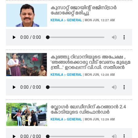
കുസാറ്റ് ജോയിന്റ് രജിസ്ട്രാർ
ഷോക്കേറ്റ് മരിച്ചു
KERALA > GENERAL
| MON JUN, 12:27 AM
കുഞ്ഞു റിവാനിയുടെ അപേക്ഷ ,
'ഞങ്ങൾക്കൊരു വീട് വേണം മുഖ്യമ
ന്ത്രീ...' ഉറപ്പെന്ന് വി.ഡി. സതീശൻ
KERALA > GENERAL
| MON JUN, 12:28 AM
വ്ലോഗർ ലേഡീസിന് കറങ്ങാൻ 2.4
കോടിയുടെ ഡിഫെൻഡർ
KERALA > GENERAL
| MON JUN, 12:29 AM