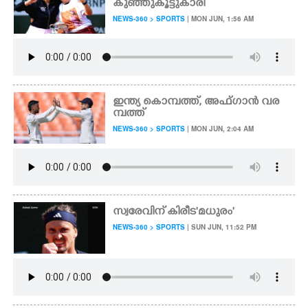
കുഞ്ഞുകൂട്ടുകാരി
NEWS-360 > SPORTS
| MON JUN, 1:56 AM
ഇന്ത്യ കൊമ്പത്ത്, അഫ്ഗാൻ വര
മ്പത്ത്
NEWS-360 > SPORTS
| MON JUN, 2:04 AM
സ്വരേവിന് കിരീട'മധുരം'
NEWS-360 > SPORTS
| SUN JUN, 11:52 PM