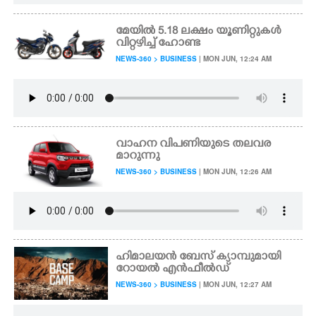
മേയിൽ 5.18 ലക്ഷം യൂണിറ്റുകൾ
വിറ്റഴിച്ച് ഹോണ്ട
NEWS-360 > BUSINESS
| MON JUN, 12:24 AM
വാഹന വിപണിയുടെ തലവര
മാറുന്നു
NEWS-360 > BUSINESS
| MON JUN, 12:26 AM
ഹിമാലയൻ ബേസ് ക്യാമ്പുമായി
റോയൽ എൻഫീൽഡ്
NEWS-360 > BUSINESS
| MON JUN, 12:27 AM