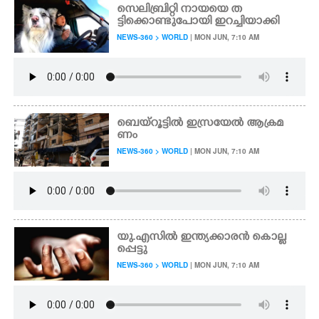
സെലിബ്രിറ്റി നായയെ ത
ട്ടിക്കൊണ്ടുപോയി ഇറച്ചിയാക്കി
NEWS-360 > WORLD
| MON JUN, 7:10 AM
ബെയ്റൂട്ടിൽ ഇസ്രയേൽ ആക്രമ
ണം
NEWS-360 > WORLD
| MON JUN, 7:10 AM
യു.എസിൽ ഇന്ത്യക്കാരൻ കൊല്ല
പ്പെട്ടു
NEWS-360 > WORLD
| MON JUN, 7:10 AM