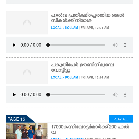
ഹൽവ പ്രതീക്ഷിച്ചെത്തിയ ജെൻ
സികൾക്ക് നിരാശ
LOCAL > KOLLAM
| FRI APR, 12:04 AM
പകുതിപേർ ഊണിന് മുമ്പേ
വോട്ടിട്ടു
LOCAL > KOLLAM
| FRI APR, 12:14 AM
PAGE 15
PLAY ALL
17000കന്നിവോട്ടർമാർക്ക് 200 ഹൽ
വ