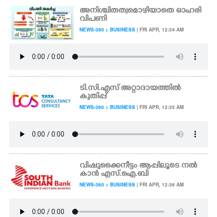
അനിശ്ചിതത്വമൊഴിയാതെ ഓഹരി
വിപണി
NEWS-360 > BUSINESS
| FRI APR, 12:34 AM
ടി.സി.എസ് അറ്റാദായത്തിൽ
കുതിപ്പ്
NEWS-360 > BUSINESS
| FRI APR, 12:35 AM
വിഷുക്കൈനീട്ടം ആപ്പിലൂടെ നൽ
കാൻ എസ്.ഐ.ബി
NEWS-360 > BUSINESS
| FRI APR, 12:36 AM