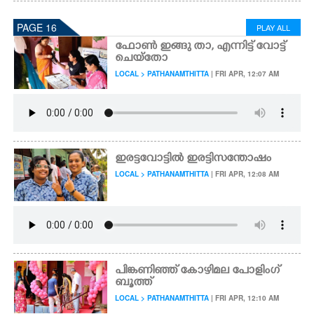
PAGE 16
PLAY ALL
ഫോൺ ഇങ്ങു താ, എന്നി​ട്ട് വോട്ട്
ചെയ്തോ
LOCAL > PATHANAMTHITTA
| FRI APR, 12:07 AM
ഇരട്ടവോട്ടിൽ ഇരട്ടിസന്തോഷം
LOCAL > PATHANAMTHITTA
| FRI APR, 12:08 AM
പിങ്കണിഞ്ഞ് കോഴിമല പോളിംഗ്
ബൂത്ത്
LOCAL > PATHANAMTHITTA
| FRI APR, 12:10 AM