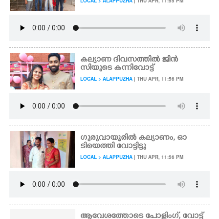
LOCAL > ALAPPUZHA
| THU APR, 11:55 PM
കല്യാണ ദിവസത്തിൽ ജിൻ
സിയുടെ കന്നിവോട്ട്
LOCAL > ALAPPUZHA
| THU APR, 11:56 PM
ഗുരുവായൂരിൽ കല്യാണം, ഓ
ടിയെത്തി വോട്ടിട്ടു
LOCAL > ALAPPUZHA
| THU APR, 11:56 PM
ആവേശത്തോടെ പോളിംഗ്, വോട്ട്