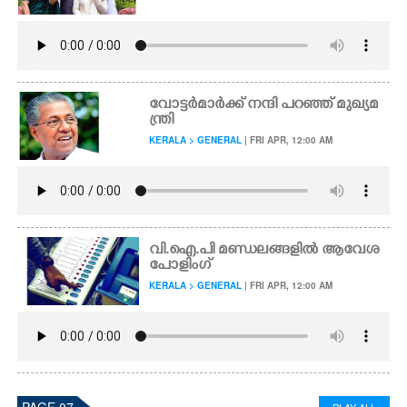
വോട്ടർമാർക്ക് നന്ദി പറഞ്ഞ് മുഖ്യമ
ന്ത്രി
KERALA > GENERAL
| FRI APR, 12:00 AM
വി.ഐ.പി മണ്ഡലങ്ങളിൽ ആവേശ
പോളിംഗ്
KERALA > GENERAL
| FRI APR, 12:00 AM