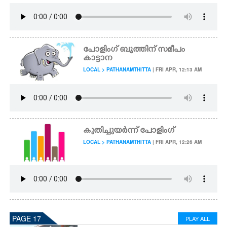
പോളിംഗ് ബൂത്തിന് സമീപം
കാട്ടാന
LOCAL > PATHANAMTHITTA
| FRI APR, 12:13 AM
കുതിച്ചുയർന്ന് പോളിംഗ്
LOCAL > PATHANAMTHITTA
| FRI APR, 12:26 AM
PAGE 17
PLAY ALL