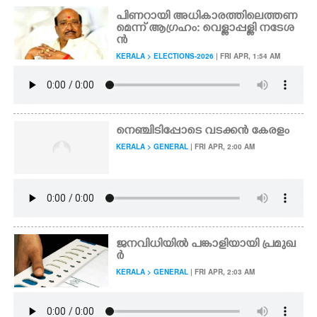
പിണറായി അധികാരത്തിലെത്തണ
മെന്ന് ആഗ്രഹം: വെള്ളാപ്പള്ളി നടേശ
ൻ
KERALA > ELECTIONS-2026
| FRI APR, 1:54 AM
നെഞ്ചിടിപ്പോടെ വടക്കൻ കേരളം
KERALA > GENERAL
| FRI APR, 2:00 AM
ജനവിധിയിൽ പങ്കാളിയായി പ്രമുഖ
ർ
KERALA > GENERAL
| FRI APR, 2:03 AM