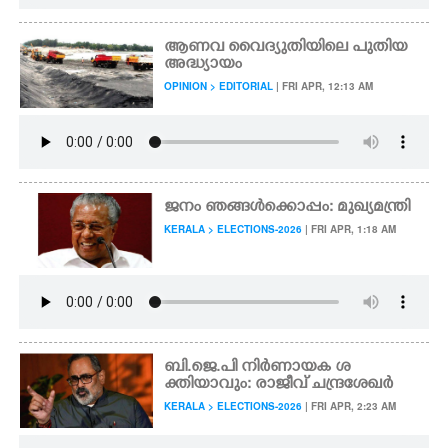
ആണവ വൈദ്യുതിയിലെ പുതിയ
അദ്ധ്യായം
OPINION > EDITORIAL
| FRI APR, 12:13 AM
ജനം ഞങ്ങൾക്കൊപ്പം: മുഖ്യമന്ത്രി
KERALA > ELECTIONS-2026
| FRI APR, 1:18 AM
ബി.ജെ.പി നിർണായക ശ
ക്തിയാവും: രാജീവ് ചന്ദ്രശേഖർ
KERALA > ELECTIONS-2026
| FRI APR, 2:23 AM