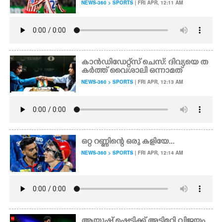
NEWS-360 > SPORTS
| FRI APR, 12:11 AM
കാൻഡിഡേറ്റ്സ് ചെസ്: ദിവ്യയെ ത
കർത്ത് വൈശാലി ഒന്നാമത്
NEWS-360 > SPORTS
| FRI APR, 12:13 AM
ഒറ്റ റണ്ണിന്റെ ഒരു കളിയേ...
NEWS-360 > SPORTS
| FRI APR, 12:14 AM
ആയുഷ് ഷെട്ടിക്ക് അട്ടിമറി വിജയം