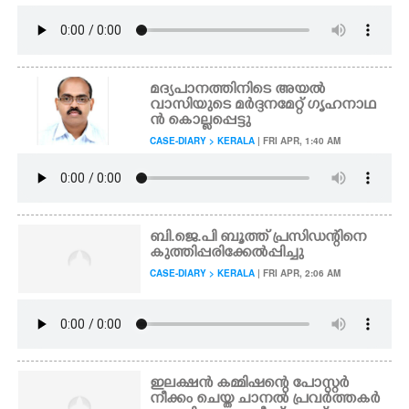
മദ്യപാനത്തിനിടെ അയൽ
വാസിയുടെ മർദ്ദനമേറ്റ് ഗൃഹനാഥ
ൻ കൊല്ലപ്പെട്ടു
CASE-DIARY > KERALA
| FRI APR, 1:40 AM
ബി.ജെ.പി ബൂത്ത് പ്രസിഡന്റിനെ
കുത്തിപ്പരിക്കേൽപ്പിച്ചു
CASE-DIARY > KERALA
| FRI APR, 2:06 AM
ഇലക്ഷൻ കമ്മിഷന്റെ പോസ്റ്റർ
നീക്കം ചെയ്ത ചാനൽ പ്രവർത്തകർ