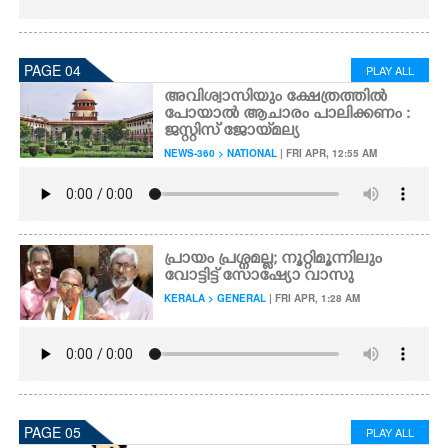
PAGE 04
PLAY ALL
അവിശ്വാസിയും ക്ഷേത്രത്തിൽ
പോയാൽ ആചാരം പാലിക്കണം :
ജസ്റ്റിസ് ജോയ്‌മല്യ
NEWS-360 > NATIONAL
| FRI APR, 12:55 AM
പ്രായം പ്രശ്നമല്ല; നൂറ്റിമൂന്നിലും
വോട്ടിട്ട് സോഷ്യോ വാസു
KERALA > GENERAL
| FRI APR, 1:28 AM
PAGE 05
PLAY ALL