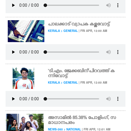
പാലക്കാട് വ്യാപക കള്ളവോട്ട്
KERALA > GENERAL
| FRI APR, 12:00 AM
'ടി.എം. ജേക്കബിന്"പിറവത്ത് ക
ന്നിവോട്ട്
KERALA > GENERAL
| FRI APR, 12:00 AM
അസാമിൽ 85.38% പോളിംഗ്, സ
മാധാനപരം
NEWS-360 > NATIONAL
| FRI APR, 12:01 AM