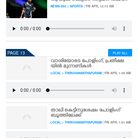
NEWS-360 > SPORTS
| FRI APR, 12:15 AM
PAGE 13
PLAY ALL
വാശിയോടെ പോളിംഗ്, പ്രതീക്ഷ
യിൽ മുന്നണികൾ
LOCAL > THIRUVANANTHAPURAM
| FRI APR, 1:39 AM
താലി കെട്ടിനുശേഷം പോളിംഗ്
ബൂത്തിലേക്ക്
LOCAL > THIRUVANANTHAPURAM
| FRI APR, 1:51 AM