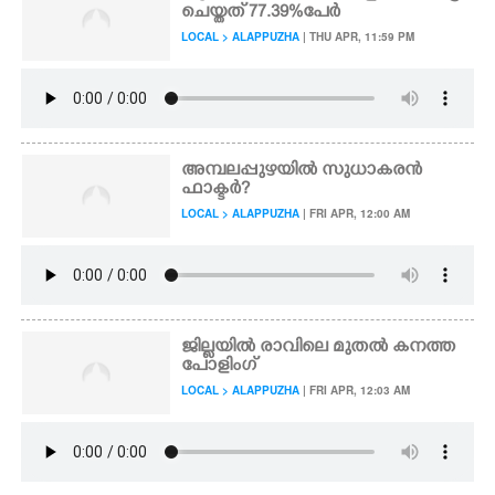
ചെയ്തത് 77.39%പേർ
LOCAL > ALAPPUZHA
| THU APR, 11:59 PM
അമ്പലപ്പുഴയിൽ സുധാകരൻ
ഫാക്ടർ?
LOCAL > ALAPPUZHA
| FRI APR, 12:00 AM
ജില്ലയിൽ രാവിലെ മുതൽ കനത്ത
പോളിംഗ്
LOCAL > ALAPPUZHA
| FRI APR, 12:03 AM