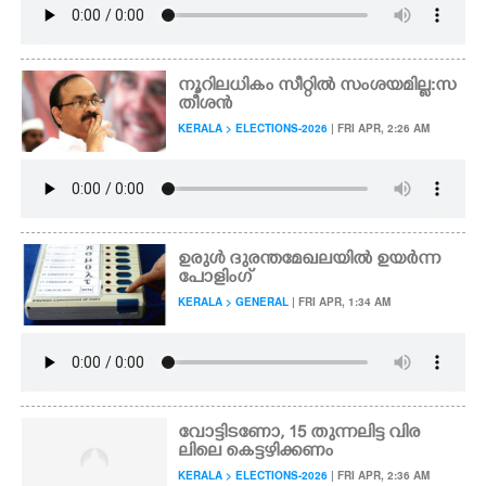
നൂറിലധികം സീറ്റിൽ സംശയമില്ല:സ
തീശൻ
KERALA > ELECTIONS-2026
| FRI APR, 2:26 AM
ഉരുൾ ദുരന്തമേഖലയിൽ ഉയർന്ന
പോളിംഗ്
KERALA > GENERAL
| FRI APR, 1:34 AM
വോട്ടിടണോ,​ 15 തുന്നലിട്ട വിര
ലിലെ കെട്ടഴിക്കണം
KERALA > ELECTIONS-2026
| FRI APR, 2:36 AM