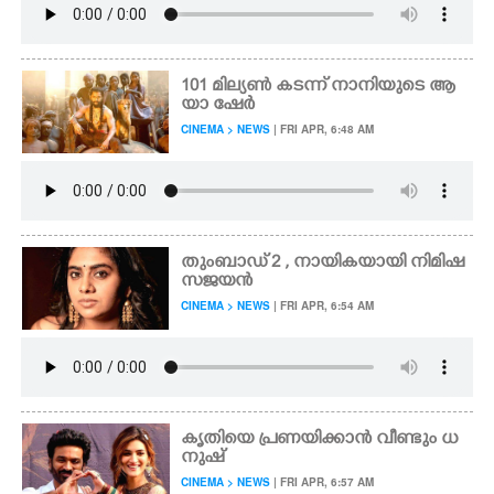
101 മില്യൺ കടന്ന് നാനിയുടെ ആ
യാ ഷേർ
CINEMA > NEWS
| FRI APR, 6:48 AM
തുംബാഡ് 2 , നായികയായി നിമിഷ
സജയൻ
CINEMA > NEWS
| FRI APR, 6:54 AM
കൃതിയെ പ്രണയിക്കാൻ വീണ്ടും ധ
നുഷ്
CINEMA > NEWS
| FRI APR, 6:57 AM