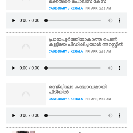
ക്കെതിരെ പൊലീസ് കേസ്
CASE-DIARY > KERALA
| FRI APR, 2:22 AM
പ്രായപൂർത്തിയാകാത്ത പെൺ
കുട്ടിയെ പീഡിപ്പിച്ചയാൾ അറസ്റ്റിൽ
CASE-DIARY > KERALA
| FRI APR, 2:35 AM
രണ്ട്കിലോ കഞ്ചാവുമായി
പിടിയിൽ
CASE-DIARY > KERALA
| FRI APR, 2:42 AM