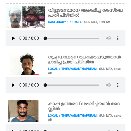
വീട്ടുടമസ്ഥനെ ആക്രമിച്ച കേസിലെ
പ്രതി പിടിയിൽ
CASE-DIARY > KERALA
| SUN MAY, 3:39 AM
ഗൃഹനാഥനെ കൊലപ്പെടുത്താൻ
ശ്രമിച്ച പ്രതി പിടിയിൽ
LOCAL > THIRUVANANTHAPURAM
| SUN MAY, 12:39
AM
കാപ്പ ഉത്തരവ് ലംഘിച്ചയാൾ അറ
സ്റ്റിൽ
LOCAL > THIRUVANANTHAPURAM
| SUN MAY, 12:40
AM