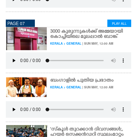
PAGE 07
PLAY ALL
3000 കുരുന്നുകൾക്ക് അമ്മയായി
കൊച്ചിയിലെ മുലപ്പാൽ ബാങ്ക്
KERALA > GENERAL
| SUN MAY, 12:00 AM
ബംഗാളിൽ പുതിയ പ്രഭാതം
KERALA > GENERAL
| SUN MAY, 12:00 AM
'സ്‌കൂൾ തുറക്കാൻ ദിവസങ്ങൾ;,
ഹയർ സെക്കൻഡറി സ്ഥലംമാറ്റം