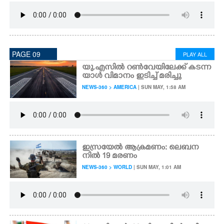
PAGE 09
PLAY ALL
യു.എസിൽ റൺവേയിലേക്ക് കടന്ന
യാൾ വിമാനം ഇടിച്ച് മരിച്ചു
NEWS-360 > AMERICA
| SUN MAY, 1:58 AM
ഇസ്രയേൽ ആക്രമണം: ലെബന
നിൽ 19 മരണം
NEWS-360 > WORLD
| SUN MAY, 1:01 AM