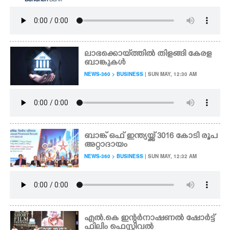
ലാഭക്കൊയ്‌ത്തിൽ തിളങ്ങി കേരള
ബാങ്കുകൾ
NEWS-360 > BUSINESS
| SUN MAY, 12:30 AM
ബാങ്ക് ഒഫ് ഇന്ത്യയ്ക്ക് 3016 കോടി രൂപ
അറ്റാദായം
NEWS-360 > BUSINESS
| SUN MAY, 12:32 AM
എൽ.കെ ഇന്റർനാഷണൽ ഷോർട്ട്
ഫിലിം ഫെസ്റ്റിവൽ