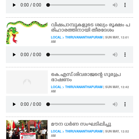
വിഷപാമ്പുകളുടെ ശല്യം രൂക്ഷം പ
രിഹാരത്തിനായി തീരദേശം
LOCAL > THIRUVANANTHAPURAM
| SUN MAY, 12:01
AM
കെ.എസ്.ശിവരാജന്റെ ഗുരുപ്ര
ഭാഷണം
LOCAL > THIRUVANANTHAPURAM
| SUN MAY, 12:42
AM
മൗന ധർണ സംഘടിപ്പിച്ചു
LOCAL > THIRUVANANTHAPURAM
| SUN MAY, 12:52
AM