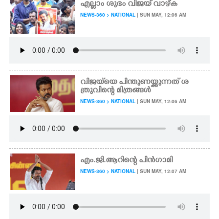
എല്ലാം ശുഭം വിജയ് വാഴ്ക
NEWS-360 > NATIONAL
| SUN MAY, 12:06 AM
CARTOONS
LITERATURE
ZOOM
വിജയ്‌യെ പിന്തുണയ്ക്കുന്നത് ശ
ത്രുവിന്റെ മിത്രങ്ങൾ
CONTACT US
NEWS-360 > NATIONAL
| SUN MAY, 12:06 AM
എം.ജി.ആറിന്റെ പിൻഗാമി
NEWS-360 > NATIONAL
| SUN MAY, 12:07 AM