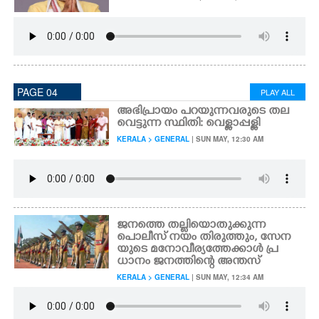
PAGE 04
PLAY ALL
അഭിപ്രായം പറയുന്നവരുടെ തല
വെട്ടുന്ന സ്ഥിതി: വെള്ളാപ്പള്ളി
KERALA > GENERAL
| SUN MAY, 12:30 AM
ജനത്തെ തല്ലിയൊതുക്കുന്ന
പൊലീസ് നയം തിരുത്തും, സേന
യുടെ മനോവീര്യത്തേക്കാൾ പ്ര
ധാനം ജനത്തിന്റെ അന്തസ്
KERALA > GENERAL
| SUN MAY, 12:34 AM