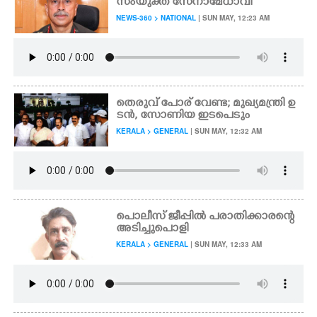
സംയുക്ത സേനാമേധാവി
NEWS-360 > NATIONAL
| SUN MAY, 12:23 AM
തെരുവ് പോര് വേണ്ട; മുഖ്യമന്ത്രി ഉ
ടൻ,​ സോണിയ ഇടപെടും
KERALA > GENERAL
| SUN MAY, 12:32 AM
പൊലീസ് ജീപ്പിൽ പരാതിക്കാരന്റെ
അടിച്ചുപൊളി
KERALA > GENERAL
| SUN MAY, 12:33 AM