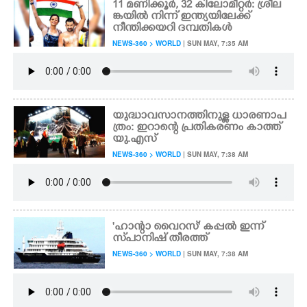
11 മണിക്കൂർ,​ 32 കിലോമീറ്റർ: ശ്രീല
ങ്കയിൽ നിന്ന് ഇന്ത്യയിലേക്ക്
നീന്തിക്കയറി ദമ്പതികൾ
NEWS-360 > WORLD
| SUN MAY, 7:35 AM
യുദ്ധാവസാനത്തിനുള്ള ധാരണാപ
ത്രം: ഇറാന്റെ പ്രതികരണം കാത്ത്
യു.എസ്
NEWS-360 > WORLD
| SUN MAY, 7:38 AM
'ഹാന്റാ വൈറസ്' കപ്പൽ ഇന്ന്
സ്‌പാനിഷ് തീരത്ത്
NEWS-360 > WORLD
| SUN MAY, 7:38 AM