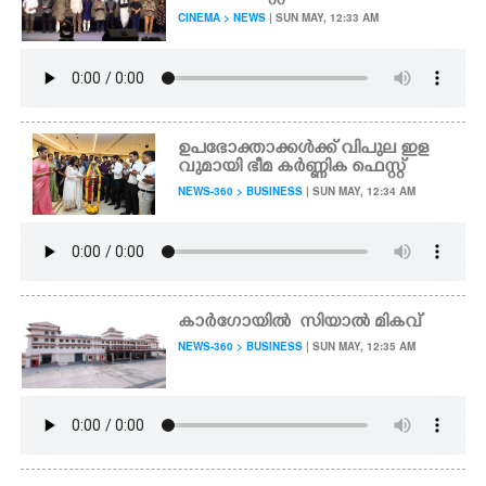
CINEMA > NEWS
| SUN MAY, 12:33 AM
ഉപഭോക്താക്കൾക്ക് വിപുല ഇള
വുമായി ഭീമ കർണ്ണിക ഫെസ്റ്റ്
NEWS-360 > BUSINESS
| SUN MAY, 12:34 AM
കാ​ർ​ഗോയിൽ​ ​ ​സി​യാൽ മികവ്
NEWS-360 > BUSINESS
| SUN MAY, 12:35 AM