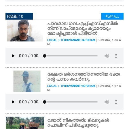
PAGE 10
PLAY ALL
പാറശാല ഗവ.എച്ച്.എസ്.എസിൽ
നിന്ന് ലാപ്ടോപ്പും ക്യാമറയും
മോഷ്ടിച്ചയാൾ പിടിയിൽ
LOCAL > THIRUVANANTHAPURAM
| SUN MAY, 1:06 A
M
ക്ഷേത്ര ദർശനത്തിനെത്തിയ ഭക്ത
ന്റെ പണം കവർന്നു
LOCAL > THIRUVANANTHAPURAM
| SUN MAY, 1:37 A
M
വയൽ നികത്തൽ: ടിപ്പറുകൾ
പൊലീസ് പിടിച്ചെടുത്തു