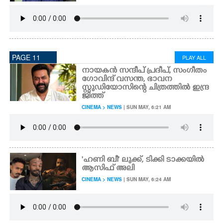
PAGE 11
PLAY ALL
നായകൻ സന്ദീപ് പ്രദീപ്,​ സംഗീതം
ഗോവിന്ദ് വസന്ത, ഭാവന
സ്റ്റുഡിയോസിന്റെ ചിത്രത്തിൽ ഇന്ദ്ര
ജിത്ത്
CINEMA > NEWS
| SUN MAY, 6:21 AM
'ഹണി ബീ' ലുക്ക്, ടിക്കി ടാക്കയിൽ
ആസിഫ് അലി
CINEMA > NEWS
| SUN MAY, 6:24 AM