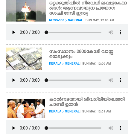
ഒറ്റക്കുതിപ്പിൽ നിരവധി ലക്ഷ്യകേന്ദ്ര
ങ്ങൾ: ആണവായുധ പ്രയോഗ
ശേഷി നേടി ഇന്ത്യ
NEWS-360 > NATIONAL
| SUN MAY, 12:00 AM
സംസ്ഥാനം 2800കോടി വായ്പ
യെടുക്കും
KERALA > GENERAL
| SUN MAY, 12:00 AM
കാൽനടയായി ശിവഗിരിയിലെത്തി
ചാണ്ടി ഉമ്മൻ
KERALA > GENERAL
| SUN MAY, 12:01 AM