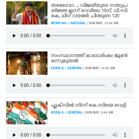
തലൈവാ...; വിജയ്‌യുടെ സത്യപ്ര
തിജ്ഞ ഇന്ന് രാവിലെ 10ന്, വി.സി.
കെ, ലീഗ് വഴങ്ങി: പിന്തുണ 120
NEWS-360 > NATIONAL
| SUN MAY, 12:36 AM
സംസ്ഥാനത്ത് കാലവർഷം ജൂൺ
ഒന്നുമുതൽ
KERALA > GENERAL
| SUN MAY, 12:40 AM
ഫ്ലക്‌സിൽ നിന്ന് കെ.സിയെ വെട്ടി
KERALA > GENERAL
| SUN MAY, 2:54 AM