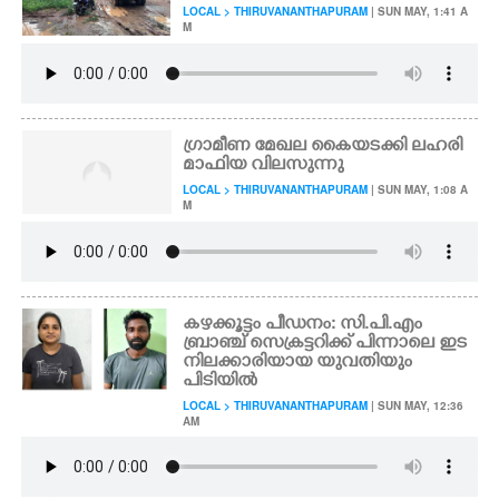
LOCAL > THIRUVANANTHAPURAM
| SUN MAY, 1:41 A
M
ഗ്രാമീണ മേഖല കൈയടക്കി ലഹരി
മാഫിയ വിലസുന്നു
LOCAL > THIRUVANANTHAPURAM
| SUN MAY, 1:08 A
M
​കഴക്കൂട്ടം പീഡനം: സി.പി.എം
ബ്രാഞ്ച് സെക്രട്ടറിക്ക് പിന്നാലെ ഇട
നിലക്കാരിയായ യുവതിയും
പിടിയിൽ
LOCAL > THIRUVANANTHAPURAM
| SUN MAY, 12:36
AM