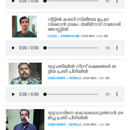
വീട്ടിൽ കയറി സ്ത്രീയെ ഉപദ്ര
വിക്കാൻ ശ്രമം: തമിഴ്നാട് സ്വദേശി
അറസ്റ്റിൽ
LOCAL > ERNAKULAM
| SUN MAY, 3:45 AM
യുവതിയിൽ നിന്ന് ലക്ഷങ്ങൾ ത
ട്ടിയ പ്രതി പിടിയിൽ
CASE-DIARY > KERALA
| SUN MAY, 1:51 AM
യുവാവിനെ കൊലപ്പെടുത്താൻ ശ്ര
മിച്ച പ്രതി പിടിയിൽ
CASE-DIARY > KERALA
| SUN MAY, 1:51 AM