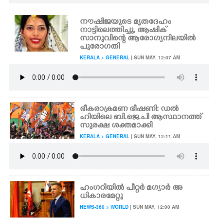
നൗഷിജയുടെ മൃതദേഹം
നാട്ടിലെത്തിച്ചു, ആഷിക്
സാനുവിന്റെ ആരോഗ്യനിലയിൽ
പുരോഗതി
KERALA > GENERAL
| SUN MAY, 12:07 AM
ഭീകരാക്രമണ ഭീഷണി: ഡൽ
ഹിയിലെ ബി.ജെ.പി ആസ്ഥാനത്ത്
സുരക്ഷ ശക്തമാക്കി
KERALA > GENERAL
| SUN MAY, 12:11 AM
ഹംഗറിയിൽ പീറ്റർ മഗ്യാർ അ
ധികാരമേറ്റു
NEWS-360 > WORLD
| SUN MAY, 12:00 AM