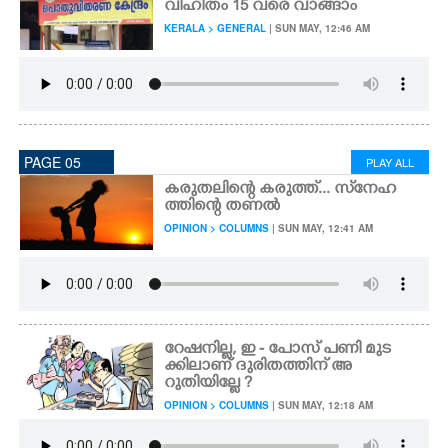
വിഹിതം 15 വരെ വാങ്ങാം
KERALA > GENERAL
| SUN MAY, 12:46 AM
PAGE 05
PLAY ALL
കരുതലിന്റെ കരുത്ത്... സ്‌നേഹ
ത്തിന്റെ തണൽ
OPINION > COLUMNS
| SUN MAY, 12:41 AM
റേഷനില്ല, ഇ - പോസ് പണി മുട
ക്കിലാണ് ദുരിതത്തിന് അ
റുതിയില്ലേ ?
OPINION > COLUMNS
| SUN MAY, 12:18 AM