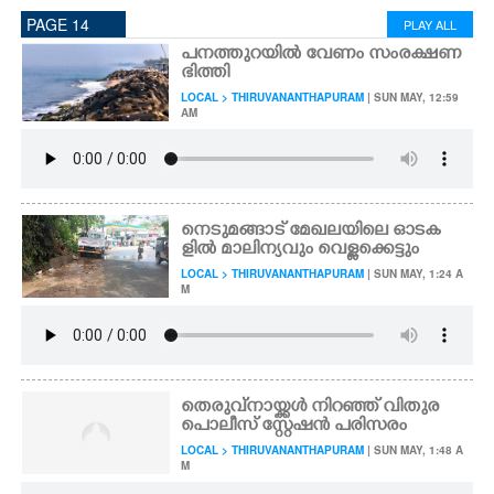
PAGE 14
PLAY ALL
പനത്തുറയിൽ വേണം സംരക്ഷണ
ഭിത്തി
LOCAL > THIRUVANANTHAPURAM
| SUN MAY, 12:59
AM
നെടുമങ്ങാട് മേഖലയിലെ ഓടക
ളിൽ മാലിന്യവും വെള്ളക്കെട്ടും
LOCAL > THIRUVANANTHAPURAM
| SUN MAY, 1:24 A
M
തെരുവ്നായ്ക്കൾ നിറഞ്ഞ് വിതുര
പൊലീസ് സ്റ്റേഷൻ പരിസരം
LOCAL > THIRUVANANTHAPURAM
| SUN MAY, 1:48 A
M