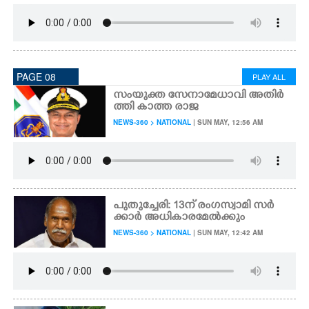
PAGE 08
PLAY ALL
സംയുക്ത സേനാമേധാവി അതിർ
ത്തി കാത്ത രാജ
NEWS-360 > NATIONAL
| SUN MAY, 12:56 AM
പുതുച്ചേരി: 13ന് രംഗസ്വാമി സ‌ർ
ക്കാർ അധികാരമേൽക്കും
NEWS-360 > NATIONAL
| SUN MAY, 12:42 AM