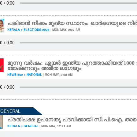
പങ്കിടാൻ നീക്കം മുഖ്യ സ്ഥാനം: ഖാർഗെയുടെ നിർ
KERALA > ELECTIONS-2026
| MON MAY, 2:07 AM
മൂന്നു വർഷം: എയർ ഇന്ത്യ പുറത്താക്കിയത് 1000 
മോഷണവും അമിത ലഗേജും
NEWS-360 > NATIONAL
| MON MAY, 2:08 AM
- GENERAL
പ്രതിപക്ഷ ഉപനേതൃ പദവിക്കായി സി.പി.ഐ, താ​ഴെ​ത്ത​ല
KERALA > GENERAL
| MON MAY, 12:21 AM