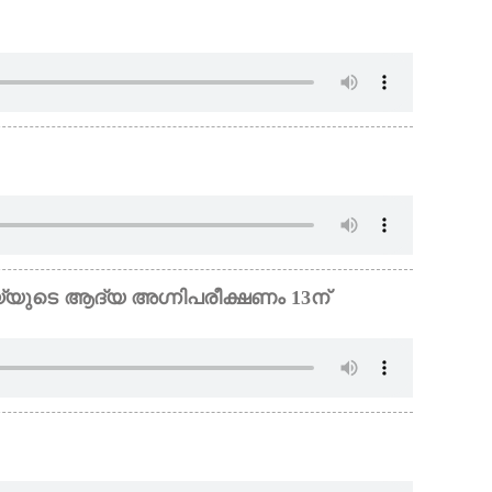
‌യുടെ ആദ്യ അഗ്നിപരീക്ഷണം 13ന്