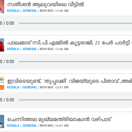
സതീശൻ ആലുവയിലെ വീട്ടിൽ
KERALA > GENERAL
| MON MAY, 12:48 AM
പാലക്കാട് സി.പി.എമ്മിൽ കൂട്ടരാജി, 21 പേർ പാർട്ടി വ
KERALA > GENERAL
| MON MAY, 12:49 AM
ഇവിടെയുണ്ട്, 'തുപ്പാക്കി' വിജയ്‌‌യുടെ പിതാവ
KERALA > GENERAL
| MON MAY, 12:51 AM
ചെന്നിത്തല മുഖ്യമന്ത്രിയാകാൻ വഴിപാട്
KERALA > GENERAL
| MON MAY, 12:51 AM