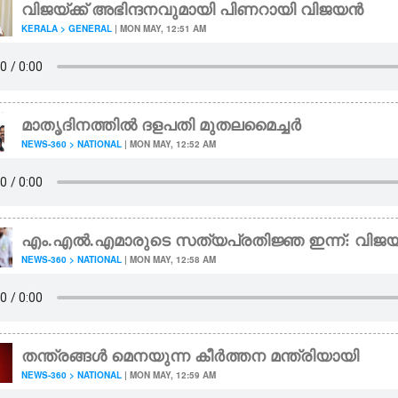
വിജയ്‌ക്ക് അഭിന്ദനവുമായി പിണറായി വിജയൻ
KERALA > GENERAL
| MON MAY, 12:51 AM
മാതൃദിനത്തിൽ ദളപതി മുതലമൈച്ച‌‌ർ
NEWS-360 > NATIONAL
| MON MAY, 12:52 AM
എം.എൽ.എമാരുടെ സത്യപ്രതിജ്ഞ ഇന്ന്: വിജയ്
NEWS-360 > NATIONAL
| MON MAY, 12:58 AM
തന്ത്രങ്ങൾ മെനയുന്ന കീർത്തന മന്ത്രിയായി
NEWS-360 > NATIONAL
| MON MAY, 12:59 AM