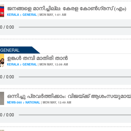
ജനങ്ങളെ മാനിച്ചില്ല: കേരള കോൺഗ്രസ്‌ (എം)
KERALA > GENERAL
| MON MAY, 1:01 AM
- GENERAL
ഉങ്കൾ തമ്പി മാതിരി താൻ
KERALA > GENERAL
| MON MAY, 12:06 AM
ഒന്നിച്ചു പ്രവർത്തിക്കാം: വിജയ്‌‌‌ക്ക് ആശംസയുമാ
NEWS-360 > NATIONAL
| MON MAY, 12:49 AM