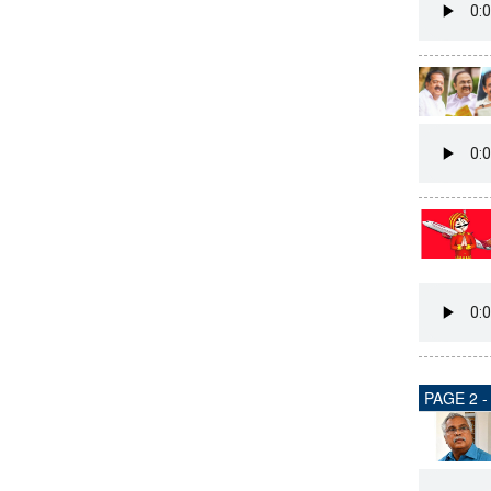
CARTOONS
LITERATURE
ZOOM
CONTACT US
PAGE 2 