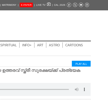
|
MATRIMONY |
E-PAPER
|
LIVE TV
|
CAL 2026
SPIRITUAL
INFO+
ART
ASTRO
CARTOONS
PLAY ALL
ഉത്തരവ് സ്ത്രീ സുരക്ഷയ്ക്ക് പ്രത്യേക