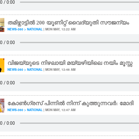
തമിഴ്നാട്ടിൽ 200 യൂണിറ്റ് വൈദ്യുതി സൗജന്യം
NEWS-360 > NATIONAL
| MON MAY, 12:22 AM
വിജയ്‌യുടെ നിഴലായി മയ്യഴിയിലെ നയിം മൂസ്സ
NEWS-360 > NATIONAL
| MON MAY, 12:46 AM
കോൺഗ്രസ് പിന്നിൽ നിന്ന് കുത്തുന്നവർ: മോദി
NEWS-360 > NATIONAL
| MON MAY, 12:47 AM