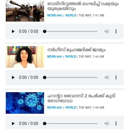
വെടിനിറുത്തൽ ലംഘിച്ച് റഷ്യയും
യുക്രെയിനും
NEWS-360 > WORLD
| TUE MAY, 7:47 AM
നർഗീസ് മുഹമ്മദിക്ക് ജാമ്യം
NEWS-360 > WORLD
| TUE MAY, 7:48 AM
ഹാന്റാ വൈറസ്: 2 പേർക്ക് കൂടി
രോഗബാധ
NEWS-360 > WORLD
| TUE MAY, 7:48 AM