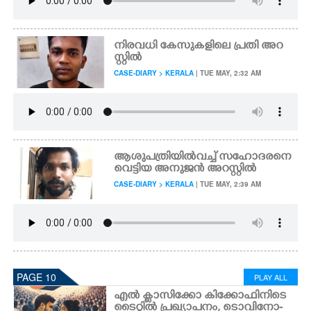
നിരവധി കേസുകളിലെ പ്രതി അറ
സ്റ്റിൽ
CASE-DIARY > KERALA
| TUE MAY, 2:32 AM
ആശുപത്രിയിൽവച്ച് സഹോദരനെ
വെട്ടിയ അനുജൻ അറസ്റ്റിൽ
CASE-DIARY > KERALA
| TUE MAY, 2:39 AM
PAGE 10
PLAY ALL
എൽ ക്ലാസിക്കോ കിക്കോഫിനിടെ
ടൈറ്റിൽ പ്രഖ്യാപനം, ടൊവിനോ-