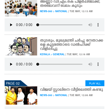
അണ്ണാ ഡി.എം.കെ പിളർപ്പിലേക്ക്,
തലൈവന് ബലം കൂടും
NEWS-360 > NATIONAL
| TUE MAY, 12:13 AM
തുടരും, മുഖ്യമന്ത്രി ചർച്ച; നേതാക്ക
ളെ കൂട്ടത്തോടെ ഡൽഹിക്ക്
വിളിപ്പിച്ചു
KERALA > GENERAL
| TUE MAY, 12:16 AM
PAGE 02
PLAY ALL
വിജയ് സ്റ്റാലിനെ വീട്ടിലെത്തി കണ്ടു
NEWS-360 > NATIONAL
| TUE MAY, 12:06 AM