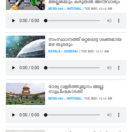
മില്ലെങ്കിലും കരുതൽ അനിവാര്യം
NEWS-360 > NATIONAL
| TUE MAY, 12:10 AM
CARTOONS
LITERATURE
സംസ്ഥാനത്ത് ഒറ്റപ്പെട്ട ശക്തമായ
ZOOM
മഴ തുടരും
KERALA > GENERAL
| TUE MAY, 12:11 AM
CONTACT US
ഭാര്യ വളർത്തുമൃഗം അല്ല:
സുപ്രീംകോടതി
NEWS-360 > NATIONAL
| TUE MAY, 12:12 AM