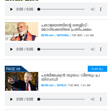
പരാജയത്തിന്റെ തെളിവ് :
മോദിക്കെതിരെ പ്രതിപക്ഷം
NEWS-360 > NATIONAL
| TUE MAY, 1:05 AM
PAGE 08
PLAY ALL
പശ്ചിമേഷ്യൻ യുദ്ധം: വീണ്ടും പ്ര
തിസന്ധി
NEWS-360 > WORLD
| TUE MAY, 7:34 AM