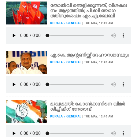
തോൽവി ഞെട്ടിക്കുന്നത്,​ വിശകല
നം ആഴത്തിൽ; പി.ബി യോഗ
ത്തിനുശേഷം എം.എ.ബേബി
KERALA > GENERAL
| TUE MAY, 12:42 AM
എ.കെ.ആന്റണിയ്ക്ക് ദേഹാസ്വാസ്ഥ്യം
KERALA > GENERAL
| TUE MAY, 12:43 AM
മുഖ്യമന്ത്രി: കോൺഗ്രസിനെ വിമർ
ശിച്ച് ലീഗ് നേതാവ്
KERALA > GENERAL
| TUE MAY, 12:45 AM