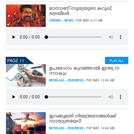
മാസാണ് സൂര്യയുടെ കറുപ്പ്,
ട്രെയിലർ
CINEMA > NEWS
| TUE MAY, 6:17 AM
PAGE 11
PLAY ALL
ഉപഭോഗം കുറഞ്ഞാൽ ഇന്ത്യ ന
ന്നാകും
NEWS-360 > BUSINESS
| TUE MAY, 12:08 AM
ഇറക്കുമതി നിയന്ത്രണങ്ങൾക്ക്
സാദ്ധ്യതയേറി
NEWS-360 > BUSINESS
| TUE MAY, 12:09 AM