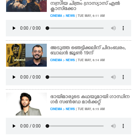
നസ്രിയ ചിത്രം ഗ്രാസ്യാസ് എൽ
ക്ലാസിക്കോ
CINEMA > NEWS
| TUE MAY, 6:11 AM
അടുത്ത ഞെട്ടിക്കലിന് ചിദംബരം,
ബാലൻ ജൂൺ 19ന്
CINEMA > NEWS
| TUE MAY, 6:14 AM
ഭായിമാരുടെ കഥയുമായി ഗാന്ധിന
ഗ‌ർ സൺഡേ മാർക്കറ്റ്
CINEMA > NEWS
| TUE MAY, 6:15 AM