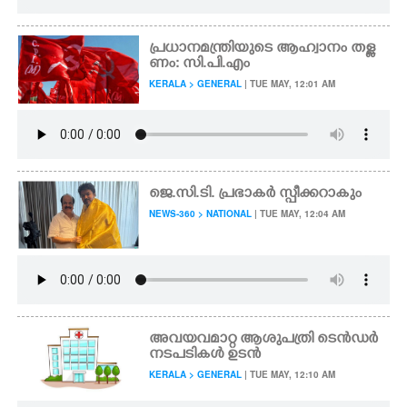
പ്രധാനമന്ത്രിയുടെ ആഹ്വാനം തള്ള
ണം: സി.പി.എം
KERALA > GENERAL
| TUE MAY, 12:01 AM
ജെ.സി.ടി. പ്രഭാകർ സ്പീക്കറാകും
NEWS-360 > NATIONAL
| TUE MAY, 12:04 AM
അവയവമാറ്റ ആശുപത്രി ടെൻഡർ
നടപടികൾ ഉടൻ
KERALA > GENERAL
| TUE MAY, 12:10 AM