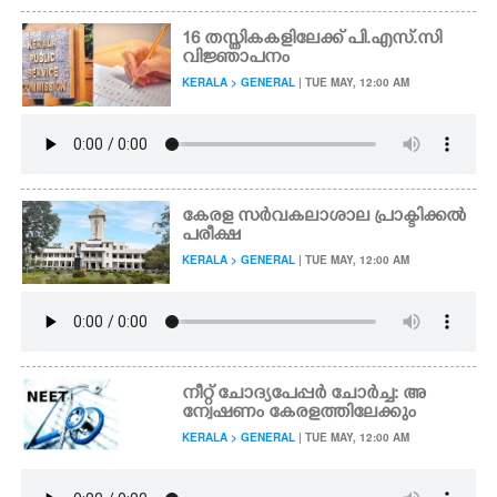
16 തസ്തികകളിലേക്ക് പി.എസ്.സി
വിജ്ഞാപനം
KERALA > GENERAL
| TUE MAY, 12:00 AM
കേരള സർവകലാശാല പ്രാക്ടിക്കൽ
പരീക്ഷ
KERALA > GENERAL
| TUE MAY, 12:00 AM
നീറ്റ് ചോദ്യപേപ്പർ ചോർച്ച: അ
ന്വേഷണം കേരളത്തിലേക്കും
KERALA > GENERAL
| TUE MAY, 12:00 AM