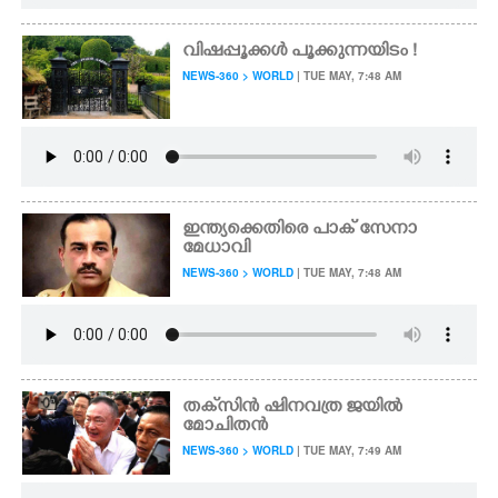
വിഷപ്പൂക്കൾ പൂക്കുന്നയിടം !
NEWS-360 > WORLD
| TUE MAY, 7:48 AM
ഇന്ത്യക്കെതിരെ പാക് സേനാ
മേധാവി
NEWS-360 > WORLD
| TUE MAY, 7:48 AM
തക്‌സിൻ ഷിനവത്ര ജയിൽ
മോചിതൻ
NEWS-360 > WORLD
| TUE MAY, 7:49 AM