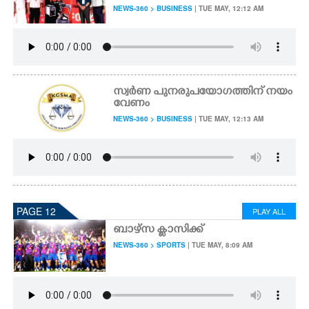
NEWS-360 > BUSINESS
| TUE MAY, 12:12 AM
സ്വർണ പുനരുപയോഗത്തിന് നയം
വേണം
NEWS-360 > BUSINESS
| TUE MAY, 12:13 AM
PAGE 12
PLAY ALL
ബാഴ്സ ക്ലാസിക്ക്
NEWS-360 > SPORTS
| TUE MAY, 8:09 AM