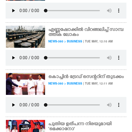
എണ്ണഷോക്കിൽ വിറങ്ങലിച്ച് സാമ്പ
ത്തിക ലോകം
NEWS-360 > BUSINESS
| TUE MAY, 12:10 AM
കൊച്ചിൻ ട്രേഡ് സെന്ററിന് തുടക്കം
NEWS-360 > BUSINESS
| TUE MAY, 12:11 AM
പുതിയ ഉത്പന്ന നിരയുമായി
'മെക്കാനോ'