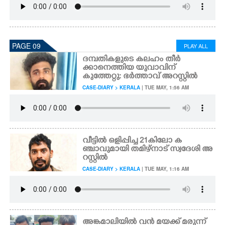
PAGE 09
PLAY ALL
ദമ്പതികളുടെ കലഹം തീർ
ക്കാനെത്തിയ യുവാവിന്
കുത്തേറ്റു: ഭർത്താവ് അറസ്റ്റിൽ
CASE-DIARY > KERALA
| TUE MAY, 1:56 AM
വീട്ടിൽ ഒളിപ്പിച്ച 21കിലോ ക
ഞ്ചാവുമായി തമിഴ്നാട് സ്വദേശി അ
റസ്റ്റിൽ
CASE-DIARY > KERALA
| TUE MAY, 1:16 AM
അങ്കമാലിയിൽ വൻ മയക്ക് മരുന്ന്