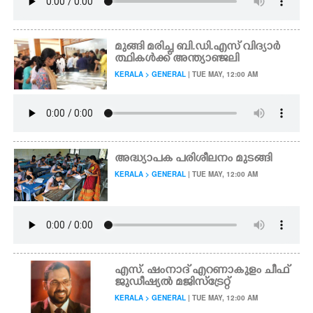
മുങ്ങി മരിച്ച ബി.ഡി.എസ് വിദ്യാർ
ത്ഥികൾക്ക് അന്ത്യാഞ്ജലി
KERALA > GENERAL
| TUE MAY, 12:00 AM
അദ്ധ്യാപക പരിശീലനം മുടങ്ങി
KERALA > GENERAL
| TUE MAY, 12:00 AM
എസ്. ഷംനാദ് എറണാകുളം ചീഫ്
ജുഡീഷ്യൽ മജിസ്ട്രേറ്റ്
KERALA > GENERAL
| TUE MAY, 12:00 AM