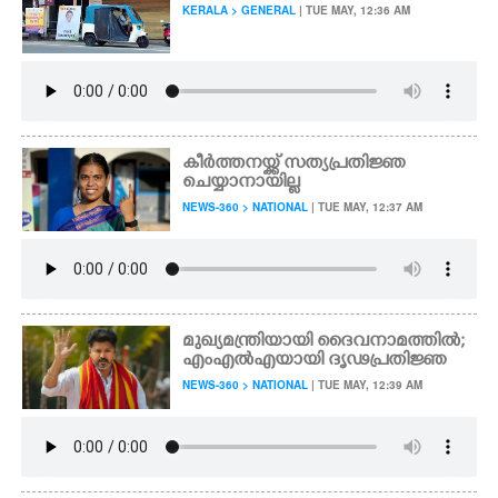
KERALA > GENERAL
| TUE MAY, 12:36 AM
കീർത്തനയ്ക്ക് സത്യപ്രതിജ്ഞ
ചെയ്യാനായില്ല
NEWS-360 > NATIONAL
| TUE MAY, 12:37 AM
മുഖ്യമന്ത്രിയായി ദൈവനാമത്തിൽ;
എംഎൽഎയായി ദൃഢപ്രതിജ്ഞ
NEWS-360 > NATIONAL
| TUE MAY, 12:39 AM