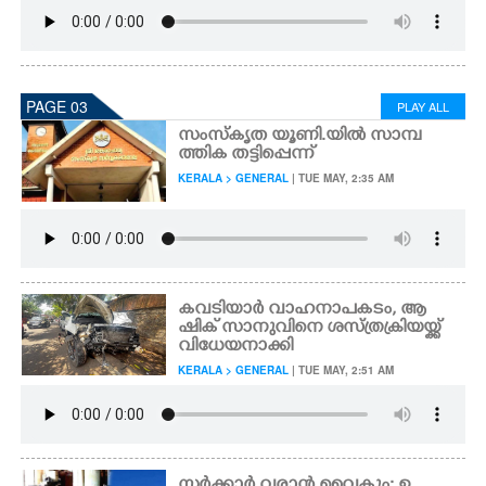
PAGE 03
PLAY ALL
സംസ്കൃത യൂണി.യിൽ സാമ്പ
ത്തിക തട്ടിപ്പെന്ന്
KERALA > GENERAL
| TUE MAY, 2:35 AM
കവടിയാർ വാഹനാപകടം, ആ
ഷിക് സാനുവിനെ ശസ്ത്രക്രിയയ്ക്ക്
വിധേയനാക്കി
KERALA > GENERAL
| TUE MAY, 2:51 AM