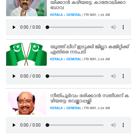
യിക്കാൻ കഴിയട്ടെ: കാതോലിക്കാ
ബാവ
KERALA > GENERAL
| FRI MAY, 1:28 AM
യൂത്ത് ലീഗ് ഇടുക്കി ജില്ലാ കമ്മിറ്റിക്ക്
എതിരെ നടപടി
KERALA > GENERAL
| FRI MAY, 2:28 AM
നീതിപൂർവം ഭരിക്കാൻ സതീശന് ക
ഴിയട്ടെ: വെള്ളാപ്പള്ളി
KERALA > GENERAL
| FRI MAY, 2:28 AM