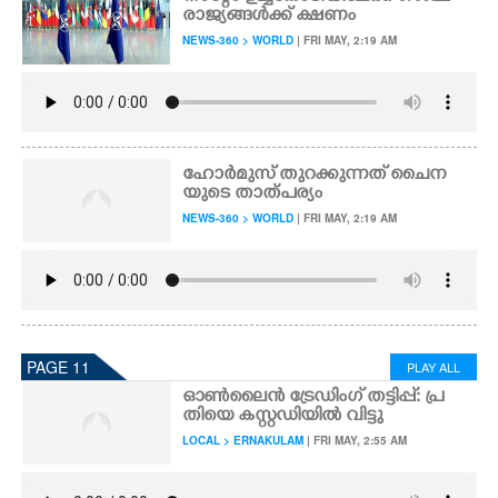
രാജ്യങ്ങൾക്ക് ക്ഷണം
NEWS-360 > WORLD
| FRI MAY, 2:19 AM
ഹോർമുസ് തുറക്കുന്നത് ചൈന
യുടെ താത്പര്യം
NEWS-360 > WORLD
| FRI MAY, 2:19 AM
PAGE 11
PLAY ALL
ഓൺലൈൻ ട്രേഡിംഗ് തട്ടിപ്പ്: പ്ര
തിയെ കസ്റ്റഡിയിൽ വിട്ടു
LOCAL > ERNAKULAM
| FRI MAY, 2:55 AM