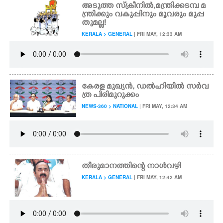
അടുത്ത സ്ക്രീനിൽ,​ മന്ത്രിക്കടമ്പ മ
ന്ത്രിക്കും വകുപ്പിനും മൂവരും മുപ്പ
തുമല്ല!
KERALA > GENERAL
| FRI MAY, 12:33 AM
കേരള മുഖ്യൻ,​ ഡൽഹിയിൽ സർവ
ത്ര പിരിമുറുക്കം
NEWS-360 > NATIONAL
| FRI MAY, 12:34 AM
തീരുമാനത്തിന്റെ നാൾവഴി
KERALA > GENERAL
| FRI MAY, 12:42 AM