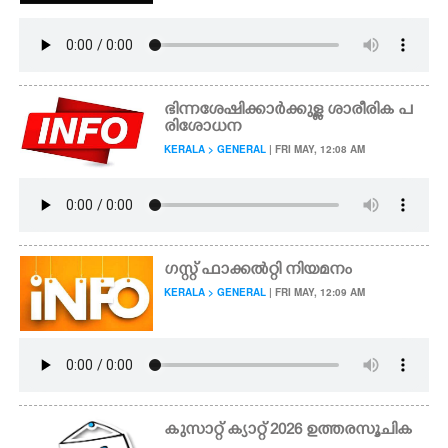
ഭിന്നശേഷിക്കാർക്കുള്ള ശാരീരിക പ
രിശോധന
KERALA > GENERAL
| FRI MAY, 12:08 AM
ഗസ്റ്റ് ഫാക്കൽറ്റി നിയമനം
KERALA > GENERAL
| FRI MAY, 12:09 AM
കുസാറ്റ് ക്യാറ്റ് 2026 ഉത്തരസൂചിക