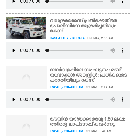
വധശ്രമക്കേസ് പ്രതിക്കെതിരെ
പൊലീസിനെ ആക്രമിച്ചതിനും
കേസ്
CASE-DIARY > KERALA
| FRI MAY, 2:05 AM
ബാർവളപ്പിലെ സംഘട്ടനം: രണ്ട്
യുവാക്കൾ അറസ്റ്റിൽ; പ്രതികളുടെ
പരാതിയിലും കേസ്
LOCAL > ERNAKULAM
| FRI MAY, 12:14 AM
ട്രെയിൻ യാത്രക്കാരന്റെ 1.50 ലക്ഷ
ത്തിന്റെ ലാപ്ടോപ്പ് കവർന്നു
LOCAL > ERNAKULAM
| FRI MAY, 1:41 AM