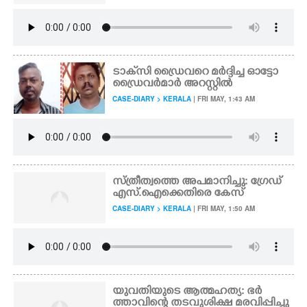
ടാക്‌സി ഡ്രൈവറെ മർദ്ദിച്ച ഓട്ടോ
ഡ്രൈവർമാർ അറസ്റ്റിൽ
CASE-DIARY > KERALA
| FRI MAY, 1:43 AM
സ്ത്രീത്വത്തെ അപമാനിച്ചു: ഗ്രേഡ്
എസ്.ഐക്കെതിരെ കേസ്
CASE-DIARY > KERALA
| FRI MAY, 1:50 AM
യുവതിയുടെ ആത്മഹത്യ: ഭർ
ത്താവിന്റെ തടവുശിക്ഷ മരവിപ്പിച്ചു