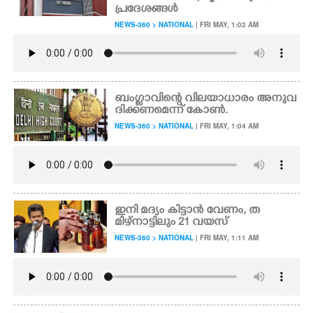
പ്രദേശങ്ങൾ
NEWS-360 > NATIONAL
| FRI MAY, 1:02 AM
ബംഗ്ലാവിന്റെ വിലയാധാരം അനുവ
ദിക്കണമെന്ന് കോൺ.
NEWS-360 > NATIONAL
| FRI MAY, 1:04 AM
ഇനി മദ്യം കിട്ടാൻ വേണം,​ ത
മിഴ്നാട്ടിലും 21 വയസ്
NEWS-360 > NATIONAL
| FRI MAY, 1:11 AM