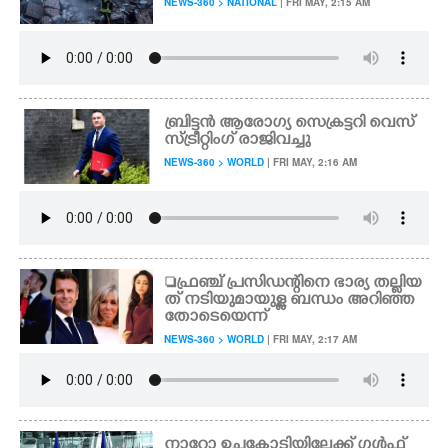
NEWS-360 > NATIONAL
| FRI MAY, 2:15 AM
ബ്രിട്ടൻ ആരോഗ്യ സെക്രട്ടറി വെസ്
സ്ട്രീറ്റിംഗ് രാജിവച്ചു
NEWS-360 > WORLD
| FRI MAY, 2:16 AM
ഫ്രഞ്ച് പ്രസിഡന്റിനെ ഭാര്യ തല്ലിയ
ത് നടിയുമായുള്ള ബന്ധം അറിഞ്ഞ
തോടെയെന്ന്
NEWS-360 > WORLD
| FRI MAY, 2:17 AM
നാറ്റോ ഉച്ചകോടിയിലേക്ക് ഗൾഫ്