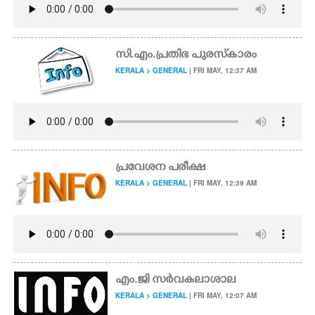
സി.എം.പ്രതിഭ പുരസ്‌കാരം
KERALA > GENERAL
| FRI MAY, 12:37 AM
പ്രവേശന പരീക്ഷ
KERALA > GENERAL
| FRI MAY, 12:39 AM
എം.ജി സർവകലാശാല
KERALA > GENERAL
| FRI MAY, 12:07 AM