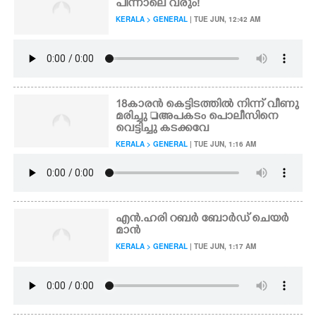
പിന്നാലെ വരും!
KERALA > GENERAL
| TUE JUN, 12:42 AM
18കാരൻ കെട്ടിടത്തിൽ നിന്ന് വീണു
മരിച്ചു അപകടം പൊലീസിനെ
വെട്ടിച്ചു കടക്കവേ
KERALA > GENERAL
| TUE JUN, 1:16 AM
എൻ.ഹരി റബർ ബോർഡ് ചെയർ
മാൻ
KERALA > GENERAL
| TUE JUN, 1:17 AM