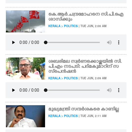
കെ.ആർ.ചന്ദ്രമോഹനെ സി.പി.ഐ
ശാസിക്കും
KERALA > POLITICS
| TUE JUN, 2:06 AM
ശബരിമല സ്വർണക്കൊള്ളയിൽ സി.
പി.എം നടപടി: പദ്മകുമാറിന് സ
സ്‌പെൻഷൻ
KERALA > POLITICS
| TUE JUN, 2:09 AM
മുഖ്യമന്ത്രി സന്ദർശകരെ കാണില്ല
KERALA > POLITICS
| TUE JUN, 2:11 AM