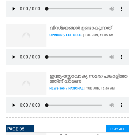
വിസ്‌മയങ്ങൾ ഉണ്ടാകുന്നത്
OPINION > EDITORIAL
| TUE JUN, 12:05 AM
ഇന്ത്യ-സ്ളോവാക്യ സമഗ്ര പങ്കാളിത്ത
ത്തിന് ധാരണ
NEWS-360 > NATIONAL
| TUE JUN, 12:59 AM
PAGE 05
PLAY ALL