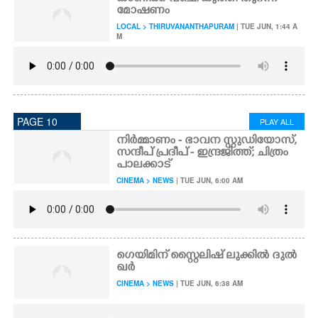
മോഷണം
LOCAL > THIRUVANANTHAPURAM
| TUE JUN, 1:44 A
M
PAGE 10
PLAY ALL
നിർമ്മാണം - ഭാവന സ്റ്റുഡിയോസ്,
സന്ദീപ് പ്രദീപ് - ഇന്ദ്രജിത്ത്; ചിത്രം
പാലക്കാട്
CINEMA > NEWS
| TUE JUN, 6:00 AM
ഗെയിമിന് സ്റ്റൈലിഷ് ലുക്കിൽ ദുൽ
ഖർ
CINEMA > NEWS
| TUE JUN, 6:38 AM