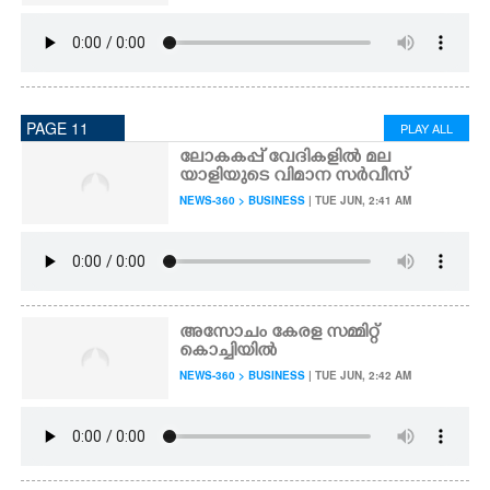
PAGE 11
PLAY ALL
ലോകകപ്പ് വേദികളിൽ മല
യാളിയുടെ വിമാന സർവീസ്
NEWS-360 > BUSINESS
| TUE JUN, 2:41 AM
അസോചം കേരള സമ്മിറ്റ്
കൊച്ചിയിൽ
NEWS-360 > BUSINESS
| TUE JUN, 2:42 AM