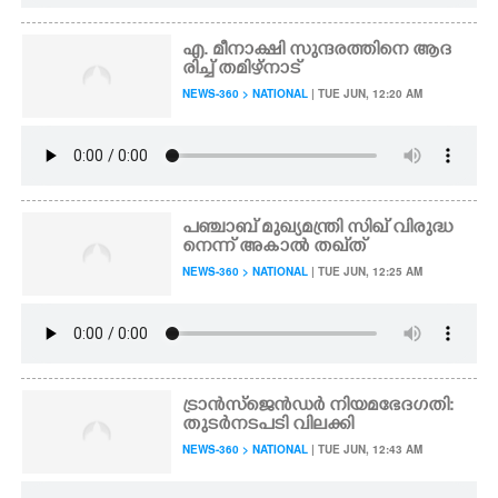
എ. മീനാക്ഷി സുന്ദരത്തിനെ ആദ
രിച്ച് തമിഴ്നാട്
NEWS-360 > NATIONAL
| TUE JUN, 12:20 AM
പഞ്ചാബ് മുഖ്യമന്ത്രി സിഖ് വിരുദ്ധ
നെന്ന് അകാൽ തഖ്‌ത്
NEWS-360 > NATIONAL
| TUE JUN, 12:25 AM
ട്രാൻസ്ജെൻഡ‌ർ നിയമഭേദഗതി:
തുടർനടപടി വിലക്കി
NEWS-360 > NATIONAL
| TUE JUN, 12:43 AM