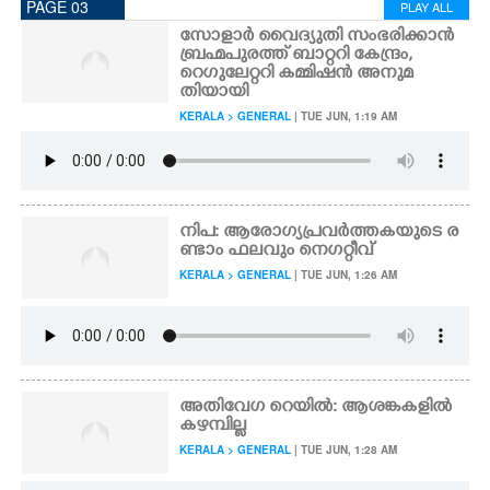
PAGE 03
PLAY ALL
സോളാർ വൈദ്യുതി സംഭരിക്കാൻ
ബ്രഹ്മപുരത്ത് ബാറ്ററി കേന്ദ്രം,
റെഗുലേറ്ററി കമ്മിഷൻ അനുമ
തിയായി
KERALA > GENERAL
| TUE JUN, 1:19 AM
നിപ: ആരോഗ്യപ്രവർത്തകയുടെ ര
ണ്ടാം ഫലവും നെഗറ്റീവ്
KERALA > GENERAL
| TUE JUN, 1:26 AM
അതിവേഗ റെയിൽ: ആശങ്കകളിൽ
കഴമ്പില്ല
KERALA > GENERAL
| TUE JUN, 1:28 AM