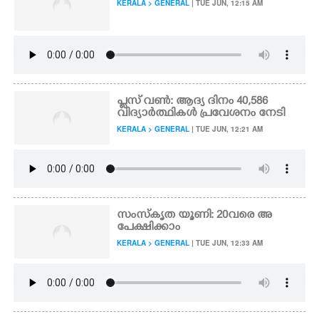
KERALA > GENERAL
| TUE JUN, 12:15 AM
പ്ലസ് വൺ: ആദ്യ ദിനം 40,586
വിദ്യാർത്ഥികൾ പ്രവേശനം നേടി
KERALA > GENERAL
| TUE JUN, 12:21 AM
സംസ്കൃത യൂണി: 20വരെ അ
പേക്ഷിക്കാം
KERALA > GENERAL
| TUE JUN, 12:33 AM