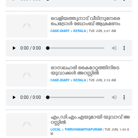
വെളിയത്തുനാട് വീടിനുനേരെ
പെട്രോൾ ബോംബ് ആക്രമണം
CASE-DIARY > KERALA
| TUE JUN, 2:07 AM
രാസലഹരി കൈമാറ്റത്തിനിടെ
യുവാക്കൾ അറസ്റ്റിൽ
CASE-DIARY > KERALA
| TUE JUN, 2:16 AM
എം.ഡി.എം.എയുമായി യുവാവ് അ
റസ്റ്റിൽ
LOCAL > THIRUVANANTHAPURAM
| TUE JUN, 1:45 A
M