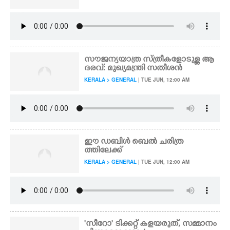
സൗജന്യയാത്ര സ്ത്രീകളോടുള്ള ആ
ദരവ്: മുഖ്യമന്ത്രി സതീശൻ
KERALA > GENERAL
| TUE JUN, 12:00 AM
ഈ ഡബിൾ ബെൽ ചരിത്ര
ത്തിലേക്ക്
KERALA > GENERAL
| TUE JUN, 12:00 AM
'സീറോ' ടിക്കറ്റ് കളയരുത്, സമ്മാനം