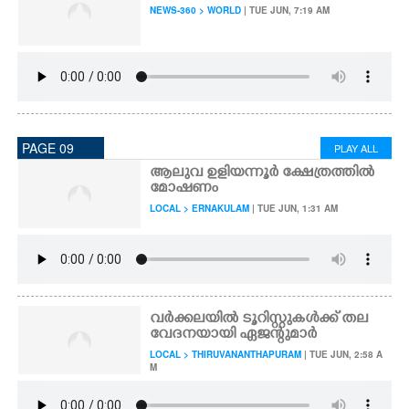
NEWS-360 > WORLD
| TUE JUN, 7:19 AM
PAGE 09
PLAY ALL
ആലുവ ഉളിയന്നൂർ ക്ഷേത്രത്തിൽ
മോഷണം
LOCAL > ERNAKULAM
| TUE JUN, 1:31 AM
വർക്കലയിൽ ടൂറിസ്റ്റുകൾക്ക് തല
വേദനയായി ഏജന്റുമാർ
LOCAL > THIRUVANANTHAPURAM
| TUE JUN, 2:58 A
M