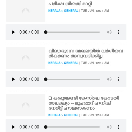
പരീക്ഷ തീയതി മാറ്റി
KERALA > GENERAL
| TUE JUN, 12:34 AM
വിദ്യാഭ്യാസ മേഖലയിൽ വർഗീയവ
ത്കരണം അനുവദിക്കില്ല
KERALA > GENERAL
| TUE JUN, 12:40 AM
 കശുഅണ്ടി കേസിലെ കോടതി
അലക്ഷ്യം -- മുഹമ്മദ് ഹനീഷ്
നേരിട്ട് ഹാജരാകണം
KERALA > GENERAL
| TUE JUN, 12:45 AM