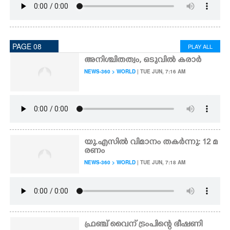
PAGE 08
PLAY ALL
അനിശ്ചിതത്വം, ഒടുവിൽ കരാർ
NEWS-360 > WORLD
| TUE JUN, 7:16 AM
യു.എസിൽ വിമാനം തകർന്നു: 12 മ
രണം
NEWS-360 > WORLD
| TUE JUN, 7:18 AM
ഫ്രഞ്ച് വൈന് ട്രംപിന്റെ ഭീഷണി