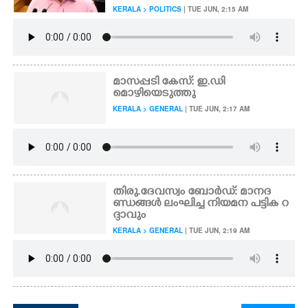
KERALA > POLITICS
| TUE JUN, 2:15 AM
മാസപ്പടി കേസ്: ഇ.ഡി
മൊഴിയെടുത്തു
KERALA > GENERAL
| TUE JUN, 2:17 AM
തിരു.ദേവസ്വം ബോർഡ്: മാനദ
ണ്ഡങ്ങൾ ലംഘിച്ച നിയമന പട്ടിക റ
ദ്ദാവും
KERALA > GENERAL
| TUE JUN, 2:19 AM