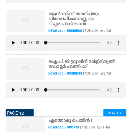
ജെൻ സിക്ക് താത്പര്യം
നിക്ഷേപിക്കാനല്ല, അ
ടിച്ചുപൊളിക്കാൻ
NEWS-360 > BUSINESS
| TUE JUN, 1:49 AM
ഐ.പി.ജി ഗ്രൂപ്പിന് മൾട്ടിമില്യൺ
ഡോളർ ഫണ്ടിംഗ്
NEWS-360 > BUSINESS
| TUE JUN, 1:52 AM
PAGE 12
PLAY ALL
എന്തൊരു പെയിൻ !
NEWS-360 > SPORTS
| TUE JUN, 12:41 AM