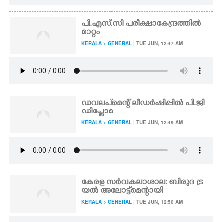
പി.എസ്.സി പരീക്ഷാകേന്ദ്രത്തിൽ
മാറ്റം
KERALA > GENERAL
| TUE JUN, 12:47 AM
ഡവലപ്‌മെന്റ് ലീഡർഷിപ്പിൽ പി.ജി
ഡിപ്ലോമ
KERALA > GENERAL
| TUE JUN, 12:49 AM
കേരള സർവകലാശാല: ബിരുദ ട്ര
യൽ അലോട്ട്മെന്റായി
KERALA > GENERAL
| TUE JUN, 12:50 AM