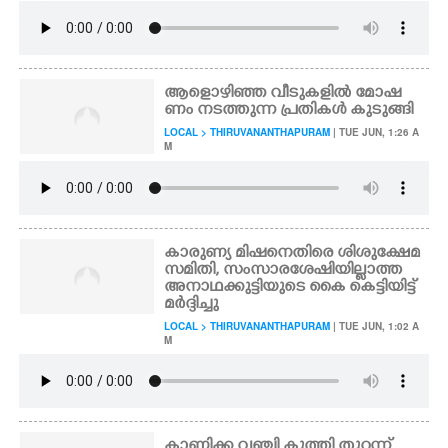
ആളൊഴിഞ്ഞ വീടുകളിൽ മോഷ
ണം നടത്തുന്ന പ്രതികൾ കുടുങ്ങി
LOCAL > THIRUVANANTHAPURAM
| TUE JUN, 1:26 A
M
കാരുണ്യ മിഷനെതിരെ ശിശുക്ഷേമ
സമിതി, സംസാരശേഷിയില്ലാത്ത
അനാഥക്കുട്ടിയുടെ കൈ കെട്ടിയിട്ട്
മർദ്ദിച്ചു
LOCAL > THIRUVANANTHAPURAM
| TUE JUN, 1:02 A
M
കാണിക്ക വഞ്ചി കുത്തി തുറന്ന്