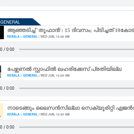
- GENERAL
ആഞ്ഞടിച്ച് 'തൂഫാൻ': 15 ദിവസം; പിടിച്ചത് 10ക
KERALA > GENERAL
| WED JUN, 12:26 AM
പേഴ്സണൽ സ്റ്റാഫിൽ ലഹരിക്കേസ് പ്രതിയില്ല
KERALA > GENERAL
| WED JUN, 12:28 AM
നാടെങ്ങും ലൈസൻസില്ലാ സെക്യൂരിറ്റി ഏജ
KERALA > GENERAL
| WED JUN, 12:30 AM