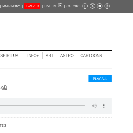
|
MATRIMONY |
E-PAPER
|
LIVE TV
|
CAL 2026
SPIRITUAL
INFO+
ART
ASTRO
CARTOONS
PLAY ALL
്ചു
നോ