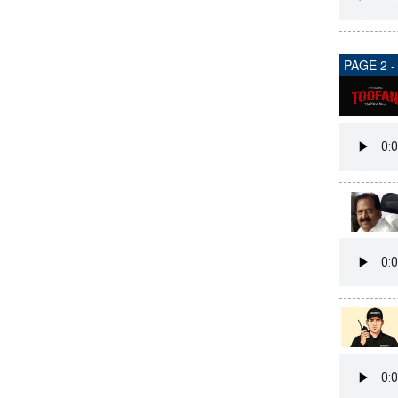
CARTOONS
PAGE 2 
LITERATURE
ZOOM
CONTACT US