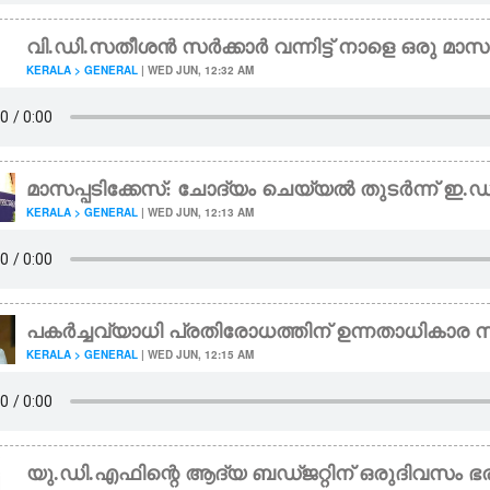
വി.ഡി.സതീശൻ സർക്കാർ വന്നിട്ട് നാളെ ഒരു മാസ
KERALA > GENERAL
| WED JUN, 12:32 AM
മാസപ്പടിക്കേസ്: ചോദ്യം ചെയ്യൽ തുടർന്ന് ഇ.ഡ
KERALA > GENERAL
| WED JUN, 12:13 AM
പകർച്ചവ്യാധി പ്രതിരോധത്തിന് ഉന്നതാധികാര സ
KERALA > GENERAL
| WED JUN, 12:15 AM
യു.ഡി.എഫിന്റെ ആദ്യ ബഡ്ജറ്റിന് ഒരുദിവസം ഭരണത്