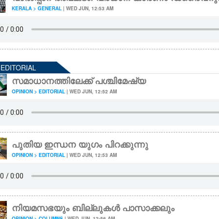
KERALA > GENERAL
| WED JUN, 12:53 AM
 EDITORIAL
സമാധാനത്തിലേക്ക് പശ്ചിമേഷ്യ
OPINION > EDITORIAL
| WED JUN, 12:52 AM
പുതിയ ഇന്ധന യുഗം പിറക്കുന്നു
OPINION > EDITORIAL
| WED JUN, 12:53 AM
നിയമസഭയും ബില്ലുകൾ പാസാക്കലും
OPINION > COLUMNS
| WED JUN, 12:56 AM