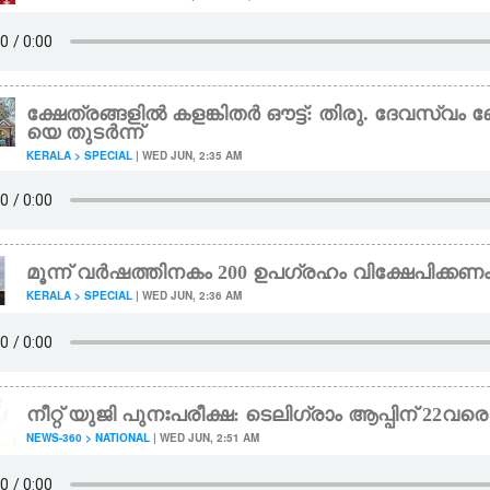
ക്ഷേത്രങ്ങളിൽ കളങ്കിതർ ഔട്ട്: തിരു. ദേവസ്വ
യെ തുടർന്ന്
KERALA > SPECIAL
| WED JUN, 2:35 AM
മൂന്ന് വർഷത്തിനകം 200 ഉപഗ്രഹം വിക്ഷേപിക്കണ
KERALA > SPECIAL
| WED JUN, 2:36 AM
നീറ്റ് യുജി പുനഃപരീക്ഷ: ടെലിഗ്രാം ആപ്പിന് 22വര
NEWS-360 > NATIONAL
| WED JUN, 2:51 AM