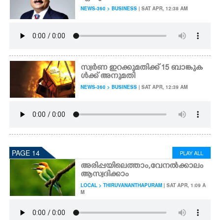
NEWS-360 > BUSINESS
| SAT APR, 12:38 AM
സ്വർണ ഇറക്കുമതിക്ക് 15 ബാങ്കുക
ൾക്ക് അനുമതി
NEWS-360 > BUSINESS
| SAT APR, 12:39 AM
PAGE 14
PLAY ALL
അരിപ്പയിലെത്താം,​ വേനൽക്കാലം
ആസ്വദിക്കാം
LOCAL > THIRUVANANTHAPURAM
| SAT APR, 1:09 A
M