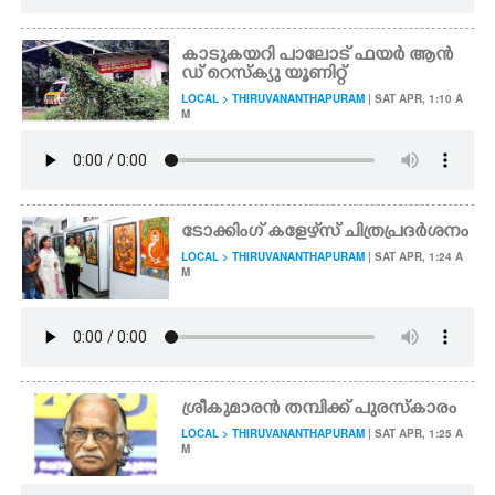
കാടുകയറി പാലോട് ഫയർ ആൻ
ഡ് റെസ്ക്യു യൂണിറ്റ്
LOCAL > THIRUVANANTHAPURAM
| SAT APR, 1:10 A
M
ടോക്കിംഗ് കളേഴ്‌സ് ചിത്രപ്രദർശനം
LOCAL > THIRUVANANTHAPURAM
| SAT APR, 1:24 A
M
ശ്രീകുമാരൻ തമ്പിക്ക് പുരസ്കാരം
LOCAL > THIRUVANANTHAPURAM
| SAT APR, 1:25 A
M