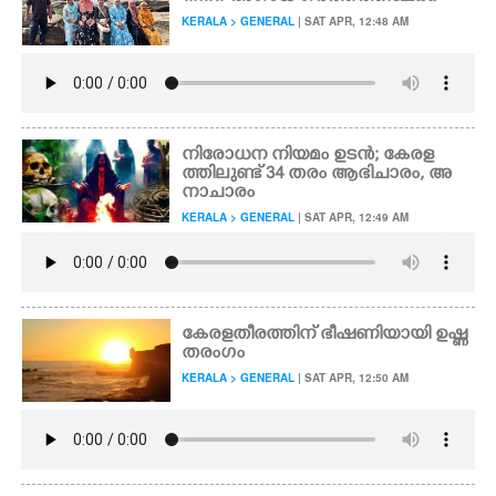
KERALA > GENERAL
| SAT APR, 12:48 AM
നിരോധന നിയമം ഉടൻ; കേരള
ത്തിലുണ്ട് 34 തരം ആഭിചാരം, അ
നാചാരം
KERALA > GENERAL
| SAT APR, 12:49 AM
കേരളതീരത്തിന് ഭീഷണിയായി ഉഷ്ണ
തരംഗം
KERALA > GENERAL
| SAT APR, 12:50 AM