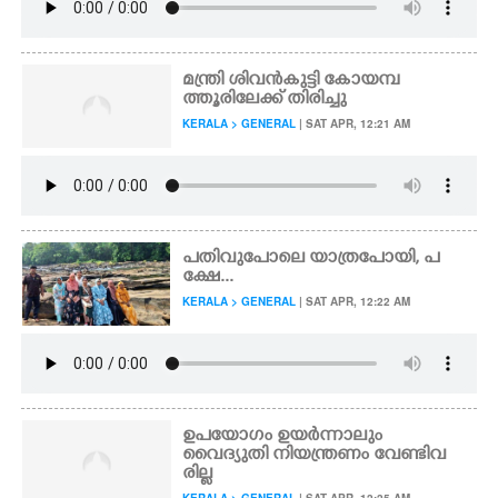
മന്ത്രി ശിവൻകുട്ടി കോയമ്പ
ത്തൂരിലേക്ക് തിരിച്ചു
KERALA > GENERAL
| SAT APR, 12:21 AM
പതിവുപോലെ യാത്രപോയി, പ
ക്ഷേ...
KERALA > GENERAL
| SAT APR, 12:22 AM
ഉപയോഗം ഉയർന്നാലും
വൈദ്യുതി നിയന്ത്രണം വേണ്ടിവ
രില്ല