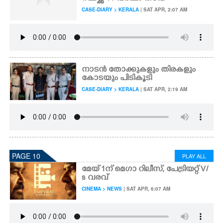
CASE-DIARY > KERALA
| SAT APR, 2:07 AM
നാടൻ തോക്കുകളും തിരകളും
കോടയും പിടികൂടി
CASE-DIARY > KERALA
| SAT APR, 2:19 AM
PAGE 10
PLAY ALL
മേയ് 1ന് മെഗാ റിലീസ്, പേട്രിയറ്റ് V/
s വരവ്
CINEMA > NEWS
| SAT APR, 6:07 AM