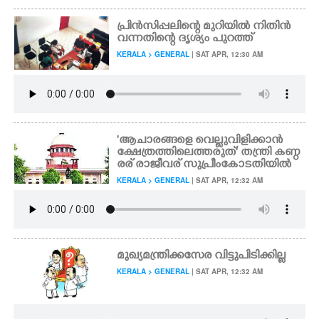
പ്രിൻസിപ്പലിന്റെ മുറിയിൽ നിതിൻ
വന്നതിന്റെ ദൃശ്യം പുറത്ത്
KERALA > GENERAL
| SAT APR, 12:30 AM
'ആചാരങ്ങളെ വെല്ലുവിളിക്കാൻ
ക്ഷേത്രത്തിലെത്തരുത്" തന്ത്രി കണ്ഠ
രര് രാജീവര് സുപ്രീംകോടതിയിൽ
KERALA > GENERAL
| SAT APR, 12:32 AM
മുഖ്യമന്ത്രിക്കസേര വിട്ടുപിടിക്കില്ല
KERALA > GENERAL
| SAT APR, 12:32 AM