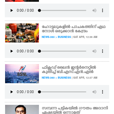
ഹോട്ടലുകളിൽ പാചകത്തിന് എഥ
നോൾ ഒരുക്കാൻ കേന്ദ്രം
NEWS-360 > BUSINESS
| SAT APR, 12:36 AM
ഫിക്സഡ് ലൈൻ ഇന്റർനെറ്റിൽ
കുതിച്ച് ബി.എസ്.എൻ.എൽ
NEWS-360 > BUSINESS
| SAT APR, 12:37 AM
സമ്പന്ന പട്ടികയിൽ ഗൗതം അദാനി
ഏഷ്യയിൽ ഒന്നാമത്