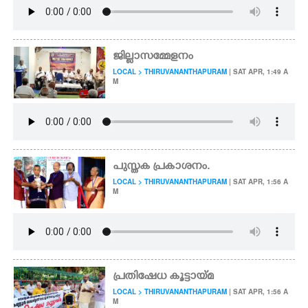
ജില്ലാസമ്മേളനം
LOCAL > THIRUVANANTHAPURAM
| SAT APR, 1:49 A
M
പുസ്തക പ്രകാശനം.
LOCAL > THIRUVANANTHAPURAM
| SAT APR, 1:56 A
M
പ്രതിഷേധ കൂട്ടായ്മ
LOCAL > THIRUVANANTHAPURAM
| SAT APR, 1:56 A
M