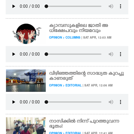
ക്യാമ്പസുകളിലെ ജാതി അ
ധിക്ഷേപവും നിയമവും
OPINION > COLUMNS
| SAT APR, 12:03 AM
വിഴിഞ്ഞത്തിന്റെ സാദ്ധ്യത കുറച്ചു
കാണരുത്
OPINION > EDITORIAL
| SAT APR, 12:06 AM
നാസിക്കിൽ നിന്ന് പുറത്തുവന്ന
ഭൂതം!
OPINION > EDITORIAL
| SAT APR, 12:41 AM