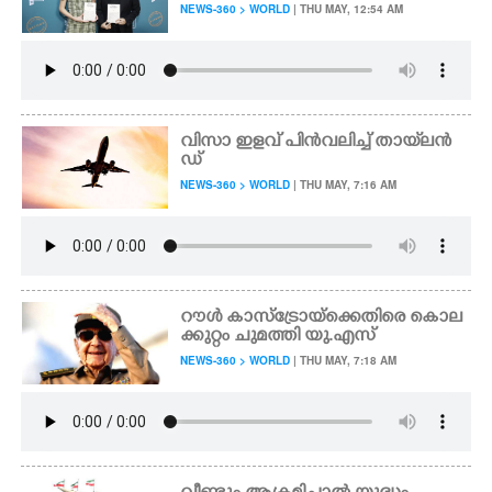
NEWS-360 > WORLD
| THU MAY, 12:54 AM
വിസാ ഇളവ് പിൻവലിച്ച് തായ്‌ലൻ
ഡ്
NEWS-360 > WORLD
| THU MAY, 7:16 AM
റൗൾ കാസ്ട്രോയ്ക്കെതിരെ കൊല
ക്കുറ്റം ചുമത്തി യു.എസ്
NEWS-360 > WORLD
| THU MAY, 7:18 AM