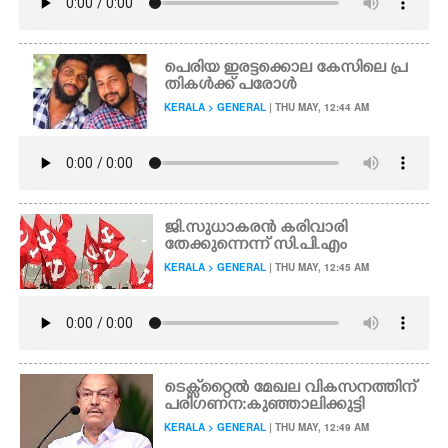
പെരിയ ഇരട്ടക്കൊല കേസിലെ പ്ര
തികൾക്ക് പരോൾ
KERALA > GENERAL
| THU MAY, 12:44 AM
ജി.സുധാകരൻ കരിവാരി
തേക്കുന്നെന്ന് സി.പി.എം
KERALA > GENERAL
| THU MAY, 12:45 AM
ടെക്സ്‌റ്റൈൽ മേഖല വികസനത്തിന്
പരിഗണന:കുഞ്ഞാലിക്കുട്ടി
KERALA > GENERAL
| THU MAY, 12:49 AM