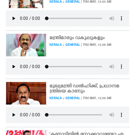
KERALA > GENERAL
| THU MAY, 12:33 AM
മന്ത്രിമാരും വകുപ്പുകളും
KERALA > GENERAL
| THU MAY, 12:36 AM
മുഖ്യമന്ത്രി ഡൽഹിക്ക്, പ്രധാനമ
ന്ത്രിയെ കാണും
KERALA > GENERAL
| THU MAY, 12:38 AM
'കണ്ണാടിയിൽ നോക്കാറുണ്ടോ എ