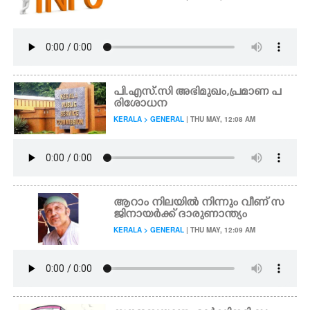
പി.എസ്.സി അഭിമുഖം,പ്രമാണ പ
രിശോധന
KERALA > GENERAL
| THU MAY, 12:08 AM
ആറാം നിലയിൽ നിന്നും വീണ് സ
ജിനായർക്ക് ദാരുണാന്ത്യം
KERALA > GENERAL
| THU MAY, 12:09 AM