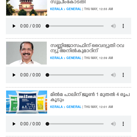
സുപ്രീംകോടതി
KERALA > GENERAL
| THU MAY, 12:55 AM
CARTOONS
LITERATURE
സണ്ണിജോസഫിന് വൈദ്യുതി റവ
ZOOM
ന്യു അനിൽകുമാറിന്
KERALA > GENERAL
| THU MAY, 12:59 AM
CONTACT US
മിൽമ പാലിന് ജൂൺ 1 മുതൽ 4 രൂപ
കൂടും
KERALA > GENERAL
| THU MAY, 12:01 AM