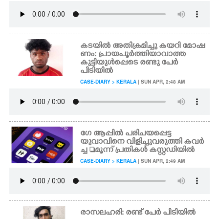
കടയിൽ അതിക്രമിച്ചു കയറി മോഷ
ണം: പ്രായപൂർത്തിയാവാത്ത
കുട്ടിയുൾപ്പെടെ രണ്ടു പേർ
പിടിയിൽ
CASE-DIARY > KERALA
| SUN APR, 2:48 AM
ഗേ ആപ്പിൽ പരിചയപ്പെട്ട
യുവാവിനെ വിളിച്ചുവരുത്തി കവ‌ർ
ച്ച മൂന്ന് പ്രതികൾ കസ്റ്റഡിയിൽ
CASE-DIARY > KERALA
| SUN APR, 2:49 AM
രാസലഹരി: രണ്ട് പേർ പിടിയിൽ