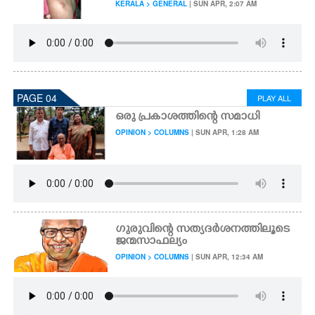
KERALA > GENERAL
| SUN APR, 2:07 AM
PAGE 04
PLAY ALL
ഒരു പ്രകാശത്തിന്റെ സമാധി
OPINION > COLUMNS
| SUN APR, 1:28 AM
ഗുരുവിന്റെ സത്യദർശനത്തിലൂടെ
ജന്മസാഫല്യം
OPINION > COLUMNS
| SUN APR, 12:34 AM