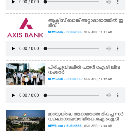
ആക്സിസ് ബാങ്ക് അറ്റാദായത്തിൽ ഇ
ടിവ്
NEWS-360 > BUSINESS
| SUN APR, 12:11 AM
പിരിച്ചുവിടലിൽ പതറി ഐ.ടി ജീവ
നക്കാർ
NEWS-360 > BUSINESS
| SUN APR, 12:12 AM
ഇന്ത്യയിലെ ആറാമത്തെ മികച്ച സർ
വകലാശാലയായി കെ.ഐ.ഐ.ടി
NEWS-360 > BUSINESS
| SUN APR, 12:13 AM