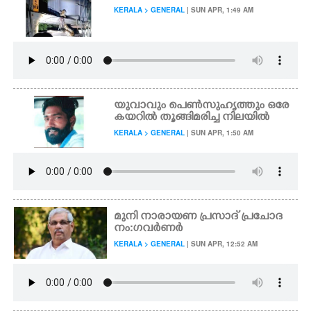
KERALA > GENERAL
| SUN APR, 1:49 AM
യുവാവും പെൺസുഹൃത്തും ഒരേ
കയറിൽ തൂങ്ങിമരിച്ച നിലയിൽ
KERALA > GENERAL
| SUN APR, 1:50 AM
മുനി നാരായണ പ്രസാദ് പ്രചോദ
നം:ഗവർണർ
KERALA > GENERAL
| SUN APR, 12:52 AM