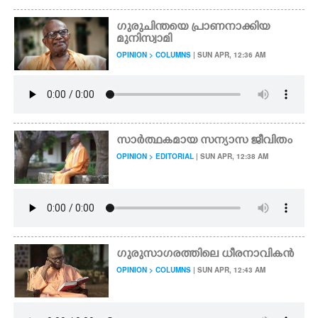
ഗുരുചിന്തയെ പ്രാണനാക്കിയ
മുനിസ്വാമി
OPINION > COLUMNS
| SUN APR, 12:36 AM
സാർത്ഥകമായ സന്യാസ ജീവിതം
OPINION > EDITORIAL
| SUN APR, 12:38 AM
ഗുരുസാഗരത്തിലെ ധീരനാവികൻ
OPINION > COLUMNS
| SUN APR, 12:43 AM