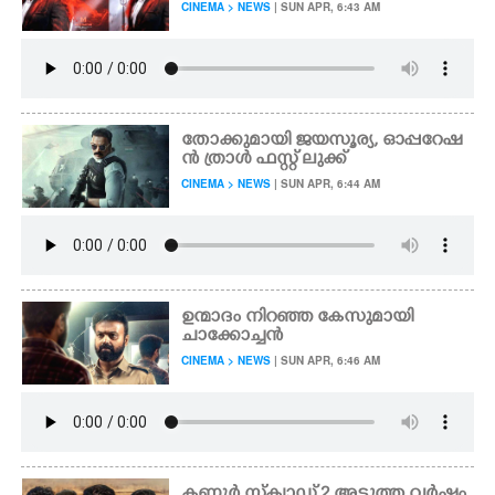
CINEMA > NEWS
| SUN APR, 6:43 AM
തോക്കുമായി ജയസൂര്യ, ഓപ്പറേഷ
ൻ ത്രാൾ ഫസ്റ്റ് ലുക്ക്
CINEMA > NEWS
| SUN APR, 6:44 AM
ഉന്മാദം നിറഞ്ഞ കേസുമായി
ചാക്കോച്ചൻ
CINEMA > NEWS
| SUN APR, 6:46 AM