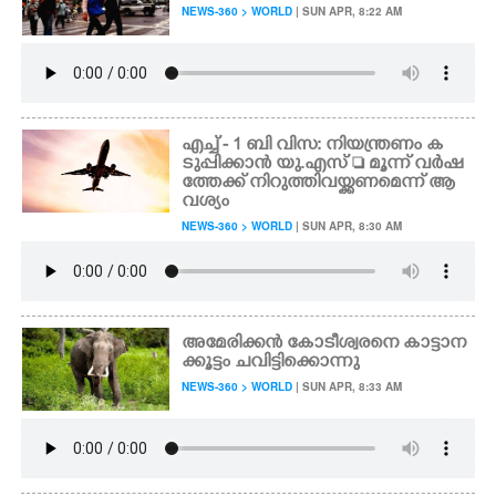
NEWS-360 > WORLD
| SUN APR, 8:22 AM
എച്ച് - 1 ബി വിസ: നിയന്ത്രണം ക
ടുപ്പിക്കാൻ യു.എസ്  മൂന്ന് വർഷ
ത്തേക്ക് നിറുത്തിവയ്ക്കണമെന്ന് ആ
വശ്യം
NEWS-360 > WORLD
| SUN APR, 8:30 AM
അമേരിക്കൻ കോടീശ്വരനെ കാട്ടാന
ക്കൂട്ടം ചവിട്ടിക്കൊന്നു
NEWS-360 > WORLD
| SUN APR, 8:33 AM