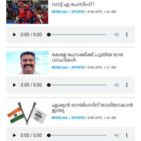
വാട്ട് എ ചേസിംഗ് !
NEWS-360 > SPORTS
| SUN APR, 1:36 AM
കേരള ഹോക്കിക്ക് പുതിയ ഭാര
വാഹികൾ
NEWS-360 > SPORTS
| SUN APR, 1:37 AM
ഏഷ്യൻ ഗെയിംസിന് വേദിയാകാൻ
ഇന്ത്യ
NEWS-360 > SPORTS
| SUN APR, 1:39 AM