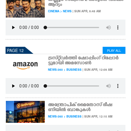
കണ്ണൂർ സ്ക്വാഡ് 2 അടുത്ത വർഷം
ആദ്യം
CINEMA > NEWS
| SUN APR, 6:48 AM
PAGE 12
PLAY ALL
ട്രസ്‌റ്റ്‌വർത്തി ഷോപ്പിംഗ് റിപ്പോർ
ട്ടുമായി അമസോൺ
NEWS-360 > BUSINESS
| SUN APR, 12:09 AM
അന്ത്രോപിക് മൈതോസ് ഭീഷ
ണിയിൽ ബാങ്കുകൾ
NEWS-360 > BUSINESS
| SUN APR, 12:10 AM