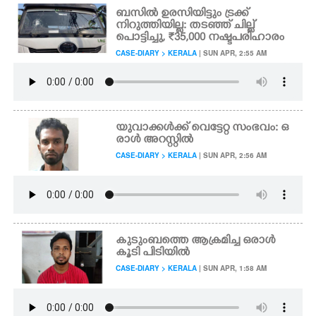
ബസിൽ ഉരസിയിട്ടും ട്രക്ക്
നിറുത്തിയില്ല: തടഞ്ഞ് ചില്ല്
പൊട്ടിച്ചു,​ ₹35,000 നഷ്ടപരിഹാരം
CASE-DIARY > KERALA
| SUN APR, 2:55 AM
യുവാക്കൾക്ക് വെട്ടേറ്റ സംഭവം: ഒ
രാൾ അറസ്റ്റിൽ
CASE-DIARY > KERALA
| SUN APR, 2:56 AM
കുടുംബത്തെ ആക്രമിച്ച ഒരാൾ
കൂടി പിടിയിൽ
CASE-DIARY > KERALA
| SUN APR, 1:58 AM