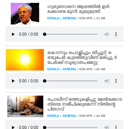
ഗുരുദേവനെ ആഴത്തിൽ ഉൾ
ക്കൊണ്ട മുനി: മുഖ്യമന്ത്രി
KERALA > GENERAL
| SUN APR, 1:53 AM
കൊന്നും പൊള്ളിച്ചും തീച്ചൂട്: ര
ണ്ടുപേർ കുഴഞ്ഞുവീണ് മരിച്ചു, 8
പേർക്ക് സൂര്യാതപമേറ്റു
KERALA > GENERAL
| SUN APR, 1:56 AM
പൊലീസ് ഒത്തുകളിച്ചു; മേൽക്കോട
തിയെ സമീപിക്കുമെന്ന് നിതിന്റെ
പിതാവ്
KERALA > GENERAL
| SUN APR, 1:58 AM