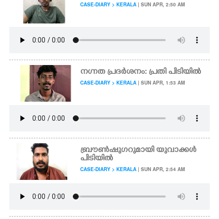
CASE-DIARY > KERALA
| SUN APR, 2:50 AM
നഗ്നത പ്രദർശനം: പ്രതി പിടിയിൽ
CASE-DIARY > KERALA
| SUN APR, 1:53 AM
ബ്രൗൺഷുഗറുമായി യുവാക്കൾ
പിടിയിൽ
CASE-DIARY > KERALA
| SUN APR, 2:54 AM