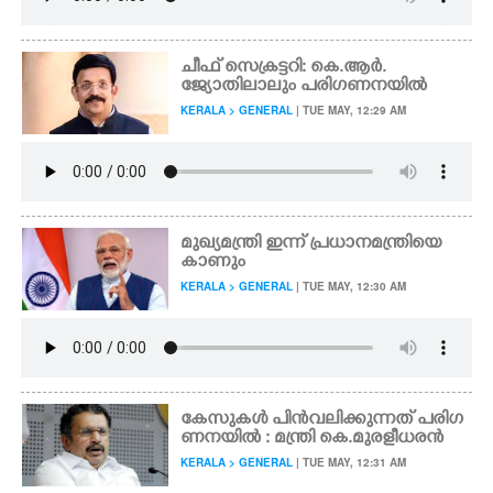
ചീഫ് സെക്രട്ടറി: കെ.ആർ.
ജ്യോതിലാലും പരിഗണനയിൽ
KERALA > GENERAL
| TUE MAY, 12:29 AM
മുഖ്യമന്ത്രി ഇന്ന് പ്രധാനമന്ത്രിയെ
കാണും
KERALA > GENERAL
| TUE MAY, 12:30 AM
കേസുകൾ പിൻവലിക്കുന്നത് പരിഗ
ണനയിൽ : മന്ത്രി കെ.മുരളീധരൻ
KERALA > GENERAL
| TUE MAY, 12:31 AM