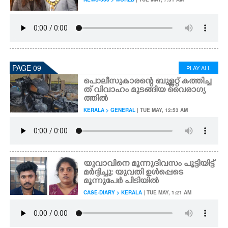
PAGE 09
PLAY ALL
പൊലീസുകാരന്റെ ബുള്ളറ്റ് കത്തിച്ച
ത് വിവാഹം മുടങ്ങിയ വൈരാഗ്യ
ത്തിൽ
KERALA > GENERAL
| TUE MAY, 12:53 AM
യുവാവിനെ മൂന്നുദിവസം പൂട്ടിയിട്ട്
മർദ്ദിച്ചു: യുവതി ഉൾപ്പെടെ
മൂന്നുപേർ പിടിയിൽ
CASE-DIARY > KERALA
| TUE MAY, 1:21 AM