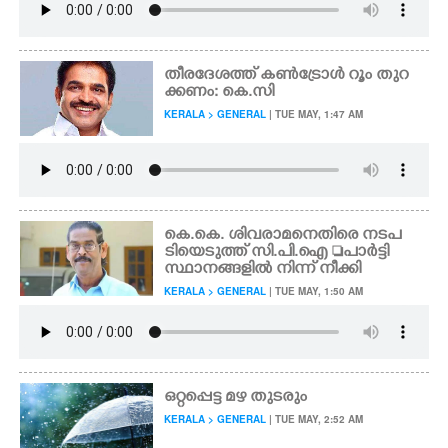
തീരദേശത്ത് കൺട്രോൾ റൂം തുറ
ക്കണം: കെ.സി
KERALA > GENERAL
| TUE MAY, 1:47 AM
കെ.കെ. ശിവരാമനെതിരെ നടപ
ടിയെടുത്ത് സി.പി.ഐ പാർട്ടി
സ്ഥാനങ്ങളിൽ നിന്ന് നീക്കി
KERALA > GENERAL
| TUE MAY, 1:50 AM
ഒറ്റപ്പെട്ട മഴ തുടരും
KERALA > GENERAL
| TUE MAY, 2:52 AM