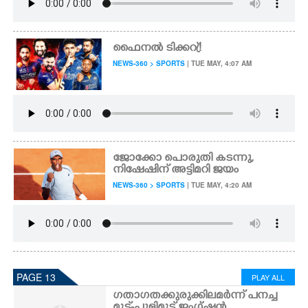
ഫൈനൽ ടിക്കറ്ര്!
NEWS-360 > SPORTS
| TUE MAY, 4:07 AM
ജോക്കോ പൊരുതി കടന്നു,
നിഷേഷിന് അട്ടിമറി ജയം
NEWS-360 > SPORTS
| TUE MAY, 4:20 AM
PAGE 13
PLAY ALL
ഗതാഗതക്കുരുക്കിലമർന്ന് പനച്ച