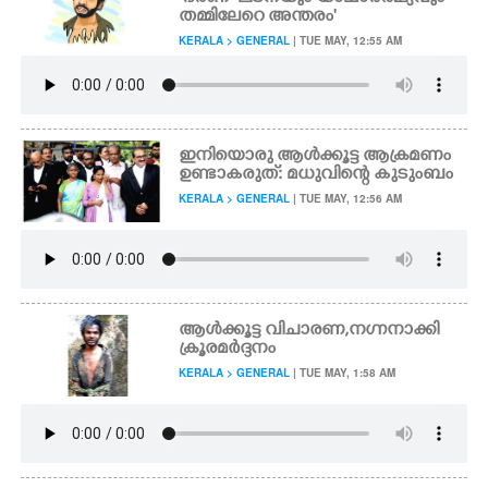
തമ്മിലേറെ അന്തരം'
KERALA > GENERAL
| TUE MAY, 12:55 AM
ഇനിയൊരു ആൾക്കൂട്ട ആക്രമണം
ഉണ്ടാകരുത്: മധുവിന്റെ കുടുംബം
KERALA > GENERAL
| TUE MAY, 12:56 AM
ആൾക്കൂട്ട വിചാരണ,​ നഗ്നനാക്കി
ക്രൂരമർദ്ദനം
KERALA > GENERAL
| TUE MAY, 1:58 AM