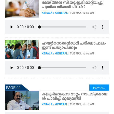
മേയ് 28ലെ സി.യു.ഇ.ടി മാറ്റിവച്ചു,
പുതിയ തീയതി പിന്നീട്
KERALA > GENERAL
| TUE MAY, 12:53 AM
ഹയർസെക്കൻഡറി പരീക്ഷാഫലം
ഇന്ന് പ്രഖ്യാപിക്കും
KERALA > GENERAL
| TUE MAY, 12:55 AM
PAGE 02
PLAY ALL
കളക്ടർമാരുടെ മാറ്റം നടപടിക്രമങ്ങ
ൾ പാലിച്ച്: മുഖ്യമന്ത്രി
KERALA > GENERAL
| TUE MAY, 12:10 AM