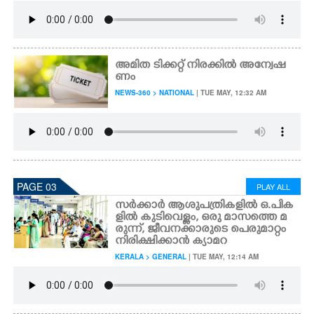
അമിത ടിക്കറ്റ് നിരക്കിൽ അന്വേഷ
ണം
NEWS-360 > NATIONAL
| TUE MAY, 12:32 AM
PAGE 03
PLAY ALL
സർക്കാർ ആശുപത്രികളിൽ ഒ.പിക
ളിൽ കുടിവെള്ളം,​ ഒരു മാസത്തെ മ
രുന്ന്, ജീവനക്കാരുടെ പെരുമാറ്റം
നിരിക്ഷിക്കാൻ ക്യാമറ
KERALA > GENERAL
| TUE MAY, 12:14 AM