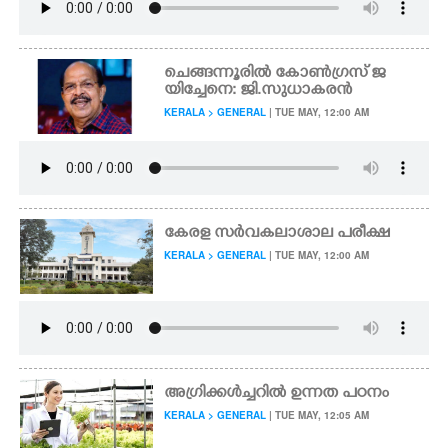
ചെങ്ങന്നൂരിൽ കോൺഗ്രസ് ജ
യിച്ചേനെ: ജി.സുധാകരൻ
KERALA > GENERAL
| TUE MAY, 12:00 AM
കേരള സർവകലാശാല പരീക്ഷ
KERALA > GENERAL
| TUE MAY, 12:00 AM
അഗ്രിക്കൾച്ചറിൽ ഉന്നത പഠനം
KERALA > GENERAL
| TUE MAY, 12:05 AM