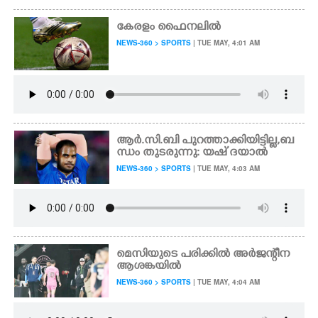
കേരളം ഫൈനലിൽ
NEWS-360 > SPORTS
| TUE MAY, 4:01 AM
ആർ.സി.ബി പുറത്താക്കിയിട്ടില്ല,​ ബ
ന്ധം തുടരുന്നു: യഷ് ദയാൽ
NEWS-360 > SPORTS
| TUE MAY, 4:03 AM
മെസിയുടെ പരിക്കിൽ അർജന്റീന
ആശങ്കയിൽ
NEWS-360 > SPORTS
| TUE MAY, 4:04 AM