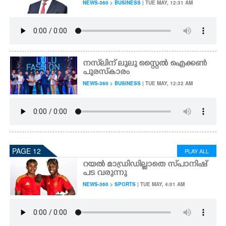
NEWS-360 > BUSINESS
| TUE MAY, 12:31 AM
നസ്‌ലിന് ലുലു സ്റ്റൈൽ ഐക്കൺ
പുരസ്‌കാരം
NEWS-360 > BUSINESS
| TUE MAY, 12:32 AM
PAGE 12
PLAY ALL
റയൽ മാഡ്രിഡില്ലാതെ സ്‌പാനിഷ്
പട വരുന്നു
NEWS-360 > SPORTS
| TUE MAY, 4:01 AM