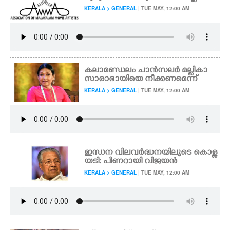
KERALA > GENERAL
| TUE MAY, 12:00 AM
കലാമണ്ഡലം ചാൻസലർ മല്ലികാ
സാരാഭായിയെ നീക്കണമെന്ന്
KERALA > GENERAL
| TUE MAY, 12:00 AM
ഇന്ധന വിലവർദ്ധനയിലൂടെ കൊള്ള
യടി: പിണറായി വിജയൻ
KERALA > GENERAL
| TUE MAY, 12:00 AM