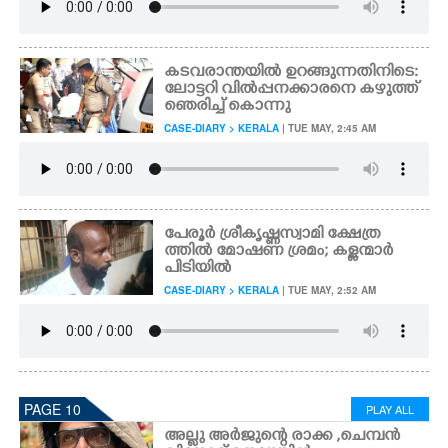
കടവരാന്തയിൽ ഉറങ്ങുന്നതിനിടെ:
ലോട്ടറി വിൽപ്പനക്കാരനെ കഴുത്ത്
ഞെരിച്ച് കൊന്നു
CASE-DIARY > KERALA
| TUE MAY, 2:45 AM
പേരൂർ ശ്രീകൃഷ്ണസ്വാമി ക്ഷേത്ര
ത്തിൽ മോഷണ ശ്രമം; കള്ളന്മാർ
പിടിയിൽ
CASE-DIARY > KERALA
| TUE MAY, 2:52 AM
PAGE 10
PLAY ALL
അല്ലു അർജുന്റെ രാക്ക ,​ ചെമ്പൻ