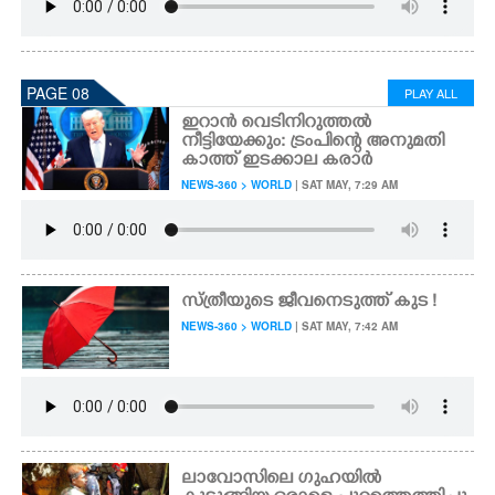
PAGE 08
PLAY ALL
ഇറാൻ വെടിനിറുത്തൽ
നീട്ടിയേക്കും: ട്രംപിന്റെ അനുമതി
കാത്ത് ഇടക്കാല കരാർ
NEWS-360 > WORLD
| SAT MAY, 7:29 AM
സ്ത്രീയുടെ ജീവനെടുത്ത് കുട !
NEWS-360 > WORLD
| SAT MAY, 7:42 AM
ലാവോസിലെ ഗുഹയിൽ