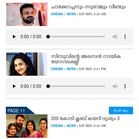
ചാക്കോച്ചനും സുരാജും വീണ്ടും
CINEMA > NEWS
| SAT MAY, 6:35 AM
സിമ്പുവിന്റെ അരസൻ നായിക
യോഗലക്ഷ്മി
CINEMA > NEWS
| SAT MAY, 6:41 PM
PAGE 11
PLAY ALL
200 കോടി ക്ളബ് കയറി ദൃശ്യം 3
CINEMA > NEWS
| SAT MAY, 6:42 AM