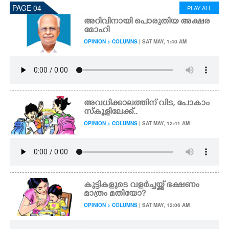
PAGE 04
PLAY ALL
അറിവിനായി പൊരുതിയ അക്ഷര
മോഹി
OPINION > COLUMNS
| SAT MAY, 1:40 AM
അവധിക്കാലത്തിന് വിട, പോകാം
സ്കൂളിലേക്ക്..
OPINION > COLUMNS
| SAT MAY, 12:41 AM
കുട്ടികളുടെ വളർച്ചയ്ക്ക് ഭക്ഷണം
മാത്രം മതിയോ?
OPINION > COLUMNS
| SAT MAY, 12:06 AM