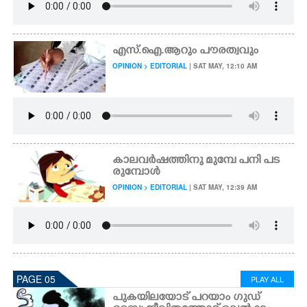
എസ്.ഐ.ആറും പൗരത്വവും
OPINION > EDITORIAL
| SAT MAY, 12:10 AM
കാലവർഷത്തിനു മുമ്പേ പനി പട
രുമ്പോൾ
OPINION > EDITORIAL
| SAT MAY, 12:39 AM
PAGE 05
PLAY ALL
പുകയിലയോട് പറയാം ഗുഡ്