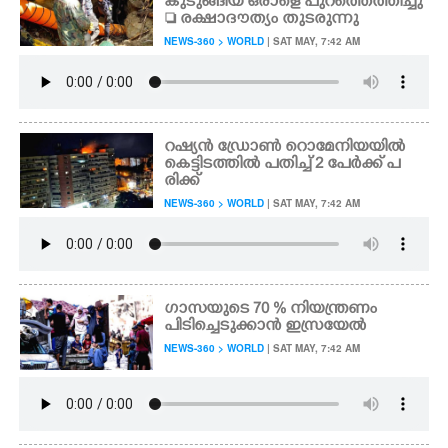
കുടുങ്ങിയ ഒരാളെ പുറത്തെത്തിച്ചു
 രക്ഷാദൗത്യം തുടരുന്നു
NEWS-360 > WORLD
| SAT MAY, 7:42 AM
റഷ്യൻ ഡ്രോൺ റൊമേനിയയിൽ
കെട്ടിടത്തിൽ പതിച്ച് 2 പേർക്ക് പ
രിക്ക്
NEWS-360 > WORLD
| SAT MAY, 7:42 AM
ഗാസയുടെ 70 % നിയന്ത്രണം
പിടിച്ചെടുക്കാൻ ഇസ്രയേൽ
NEWS-360 > WORLD
| SAT MAY, 7:42 AM