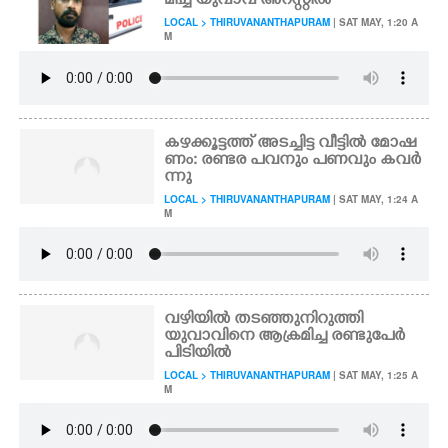
മിച്ച യുവാവ് അറസ്റ്റിൽ
LOCAL > THIRUVANANTHAPURAM
| SAT MAY, 1:20 A
M
കഴക്കൂട്ടത്ത് അടച്ചിട്ട വീട്ടിൽ മോഷ
ണം: രണ്ടര പവനും പണവും കവർ
ന്നു
LOCAL > THIRUVANANTHAPURAM
| SAT MAY, 1:24 A
M
വഴിയിൽ തടഞ്ഞുനിറുത്തി
യുവാവിനെ ആക്രമിച്ച രണ്ടുപേർ
പിടിയിൽ
LOCAL > THIRUVANANTHAPURAM
| SAT MAY, 1:25 A
M