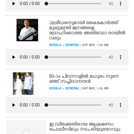
ശ്രീധരനുമായി കൈകോർത്ത്
മുഖ്യമന്ത്രി ജനങ്ങളെ
ദ്രോഹിക്കാത്ത അതിവേഗ റെയിൽ
വരും
KERALA > GENERAL
| SAT MAY, 1:28 AM
80-ാം പിറന്നാളിൽ മധുരം നുണ
ഞ്ഞ് സച്ചിദാനന്ദൻ
KERALA > GENERAL
| SAT MAY, 1:29 AM
ഇ.ഡിക്കെതിരായ ആക്രമണം:
പൊലീസിലും നടപടിയുണ്ടാവും