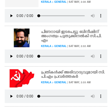
KERALA > GENERAL
| SAT MAY, 2:30 AM
പിണറായി ഇടപെട്ടു; ബിനീഷിന്
അംഗത്വം പുതുക്കിനൽകി സി.പി.
എം
KERALA > GENERAL
| SAT MAY, 2:32 AM
പ്രതികൾക്ക് അഭിവാദ്യവുമായി സി.
പി.എം പ്രവർത്തകർ
KERALA > GENERAL
| SAT MAY, 2:33 AM