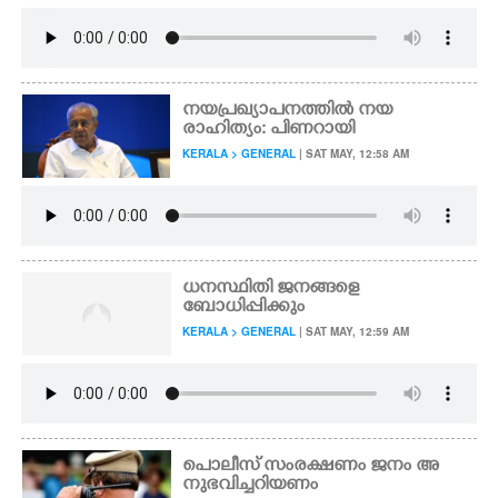
നയപ്രഖ്യാപനത്തിൽ നയ
രാഹിത്യം: പിണറായി
KERALA > GENERAL
| SAT MAY, 12:58 AM
ധനസ്ഥിതി ജനങ്ങളെ
ബോധിപ്പിക്കും
KERALA > GENERAL
| SAT MAY, 12:59 AM
പൊലീസ് സംരക്ഷണം ജനം അ
നുഭവിച്ചറിയണം