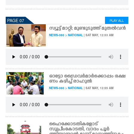
PAGE 07
PLAY ALL
സ്യൂട്ട് മാറ്റി; മുണ്ടുടുത്ത് മുതൽവൻ
NEWS-360 > NATIONAL
| SAT MAY, 12:53 AM
ഓട്ടോ ഡ്രൈവർമാർക്കൊപ്പം ഭക്ഷ
ണം കഴിച്ച് രാഹുൽ
NEWS-360 > NATIONAL
| SAT MAY, 12:55 AM
ഹൈക്കോടതികളോട്
സുപ്രീംകോടതി, വാദം പൂർ