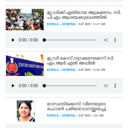
ഇ.ഡിക്ക് എതിരായ ആക്രമണം: സി.
പി.എം ആശയക്കുഴപ്പത്തിൽ
KERALA > GENERAL
| SAT MAY, 12:57 AM
ഇ.ഡി കേസ് റദ്ദാക്കണമെന്ന് സി.
എം.ആർ.എൽ അപ്പീൽ
KERALA > GENERAL
| SAT MAY, 12:00 AM
മാസപ്പടിക്കേസ്: വീണയുടെ
ഫോൺ പരിശോധനയ്ക്കയച്ചു
KERALA > GENERAL
| SAT MAY, 1:02 AM