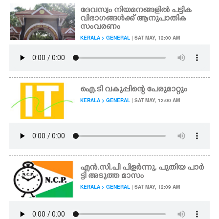
ദേവസ്വം നിയമനങ്ങളിൽ പട്ടിക
വിഭാഗങ്ങൾക്ക് ആനുപാതിക
സംവരണം
KERALA > GENERAL
| SAT MAY, 12:00 AM
ഐ.ടി വകുപ്പിന്റെ പേരുമാറ്റും
KERALA > GENERAL
| SAT MAY, 12:00 AM
എൻ.സി.പി പിളർന്നു, പുതിയ പാർ
ട്ടി അടുത്ത മാസം
KERALA > GENERAL
| SAT MAY, 12:09 AM