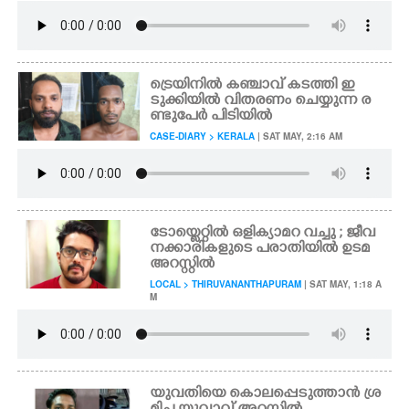
ട്രെയിനിൽ കഞ്ചാവ് കടത്തി ഇ
ടുക്കിയിൽ വിതരണം ചെയ്യുന്ന ര
ണ്ടുപേർ പിടിയിൽ
CASE-DIARY > KERALA
| SAT MAY, 2:16 AM
ടോയ്ലെറ്റിൽ ഒളിക്യാമറ വച്ചു ; ജീവ
നക്കാരികളുടെ പരാതിയിൽ ഉടമ
അറസ്റ്റിൽ
LOCAL > THIRUVANANTHAPURAM
| SAT MAY, 1:18 A
M
യുവതിയെ കൊലപ്പെടുത്താൻ ശ്ര