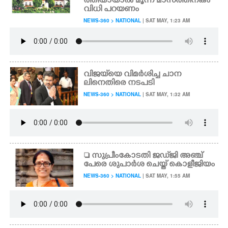
ത്തിയായാൽ മൂന്ന് മാസത്തിനകം
വിധി പറയണം
NEWS-360 > NATIONAL
| SAT MAY, 1:23 AM
വിജയ്‌യെ വിമർശിച്ച ചാന
ലിനെതിരെ നടപടി
NEWS-360 > NATIONAL
| SAT MAY, 1:32 AM
 സുപ്രീംകോടതി ജഡ്‌ജി അഞ്ച്
പേരെ ശുപാർശ ചെയ്ത് കൊളീജിയം
NEWS-360 > NATIONAL
| SAT MAY, 1:55 AM