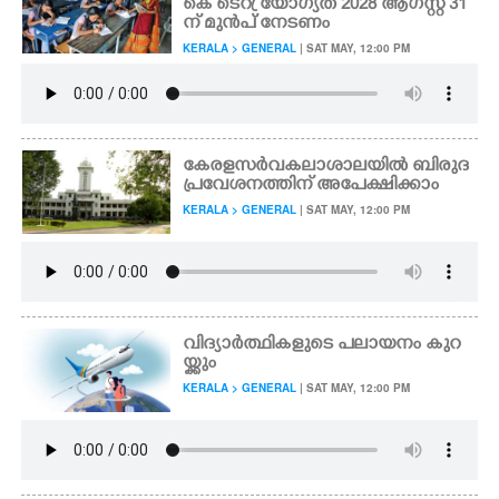
കെ ടെറ്ര് യോഗ്യത 2028 ആഗസ്റ്റ് 31
ന് മുൻപ് നേടണം
KERALA > GENERAL
| SAT MAY, 12:00 PM
കേരളസർവകലാശാലയിൽ ബിരുദ
പ്രവേശനത്തിന് അപേക്ഷിക്കാം
KERALA > GENERAL
| SAT MAY, 12:00 PM
വിദ്യാർത്ഥികളുടെ പലായനം കുറ
യ്ക്കും
KERALA > GENERAL
| SAT MAY, 12:00 PM