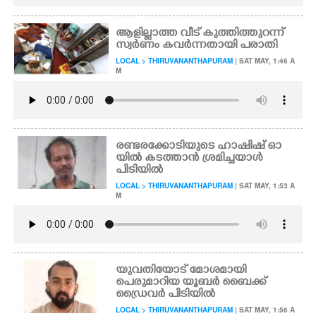
ആളില്ലാത്ത വീട് കുത്തിത്തുറന്ന്
സ്വർണം കവർന്നതായി പരാതി
LOCAL > THIRUVANANTHAPURAM
| SAT MAY, 1:46 A
M
രണ്ടരക്കോടിയുടെ ഹാഷിഷ് ഓ
യിൽ കടത്താൻ ശ്രമിച്ചയാൾ
പിടിയിൽ
LOCAL > THIRUVANANTHAPURAM
| SAT MAY, 1:53 A
M
യുവതിയോട് മോശമായി
പെരുമാറിയ യൂബർ ബൈക്ക്
ഡ്രൈവർ പിടിയിൽ
LOCAL > THIRUVANANTHAPURAM
| SAT MAY, 1:56 A