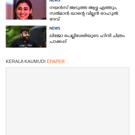
NEWS
നയൻസ് അടുത്ത ആഴ്ച എത്തും,
സൽമാൻ ഖാന്റെ വില്ലൻ രാഹുൽ
ദേവ്
NEWS
ലിജോ പെല്ലിശേരിയുടെ ഹിന്ദി ചിത്രം
പാക്കപ്പ്
KERALA KAUMUDI
EPAPER