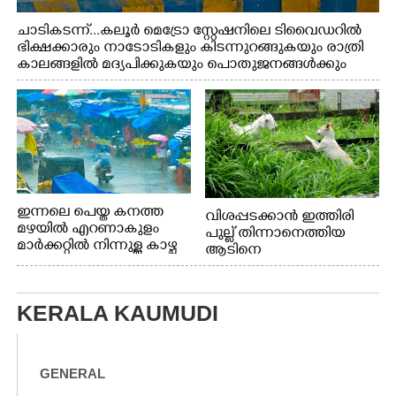
ചാടികടന്ന്...കലൂർ മെട്രോ സ്റ്റേഷനിലെ ടിവൈഡറിൽ
ഭിക്ഷക്കാരും നാടോടികളും കിടന്നുറങ്ങുകയും രാത്രി
കാലങ്ങളിൽ മദ്യപിക്കുകയും പൊതുജനങ്ങൾക്കും
വാഹനത്തിൽ പോകുന്നവർക്കും ബുദ്ധിമുട്ട് ഉണ്ടായ
സാഹചര്യത്തിൽ അധികാരികൾ കമ്പി കൊണ്ട് മറച്ച
വേലി ചാടികടക്കുന്ന നാടോടി സ്ത്രീ
ഇന്നലെ പെയ്ത കനത്ത
വിശപ്പടക്കാൻ ഇത്തിരി
മഴയിൽ എറണാകുളം
പുല്ല് തിന്നാനെത്തിയ
മാർക്കറ്റിൽ നിന്നുള്ള കാഴ്ച
ആടിനെ
ആക്രമിക്കാനൊരുങ്ങുന്ന
തെരുവ് നായ.
എറണാകുളം
KERALA KAUMUDI
വാത്തുരുത്തിയിൽ
നിന്നുള്ള കാഴ്ച
GENERAL