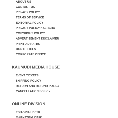
ABOUT US
CONTACT US
PRIVACY POLICY
TERMS OF SERVICE
EDITORIAL POLICY
PRIVACY POLICY-KAZHCHA
COPYRIGHT POLICY
ADVERTISEMENT DISCLAIMER
PRINT AD RATES
OUR OFFICES
CORPORATE OFFICE
KAUMUDI MEDIA HOUSE
EVENT TICKETS
SHIPPING POLICY
RETURN AND REFUND POLICY
CANCELLATION POLICY
ONLINE DIVISION
EDITORIAL DESK
MARKETING DESK