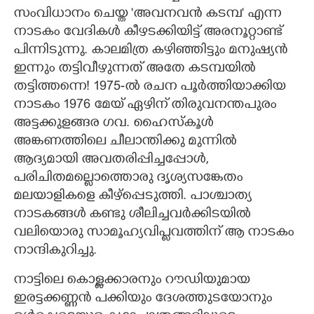
സംവിധാനം ചെയ്ത 'അവനവൻ കടമ്പ" എന്ന
നാടകം വേദികൾ കീഴടക്കിയിട്ട് അരനൂറ്റാണ്ട്
പിന്നിടുന്നു. കാലമിത്ര കഴിഞ്ഞിട്ടും മനുഷ്യൻ
ഇന്നും തട്ടിവീഴുന്നത് അതേ കടമ്പയിൽ
തട്ടിത്തന്നെ! 1975-ൽ രചന പൂർത്തിയാക്കിയ
നാടകം 1976 മേയ് ഏഴിന് തിരുവനന്തപുരം
അട്ടക്കുളങ്ങര ഗവ. ഹൈസ്കൂൾ
അങ്കണത്തിലെ ചീലാന്തിക്കു മുന്നിൽ
ആദ്യമായി അവതരിപ്പിച്ചപ്പോൾ,
പരിചിതമല്ലൊത്തൊരു ദൃശ്യസങ്കേതം
മലയാളികളെ കീഴ്പ്പെടുത്തി. പാശ്ചാത്യ
നാടകങ്ങൾ കണ്ടു ശീലിച്ചവർക്കിടയിൽ
വലിയൊരു സാമൂഹ്യവിപ്ലവത്തിന് ആ നാടകം
നാന്ദികുറിച്ചു.
നാട്ടിലെ കൊള്ളക്കാരനും റൗഡിയുമായ
ഇരട്ടക്കണ്ണൻ പക്കിയും ദേശത്തുടയോനും