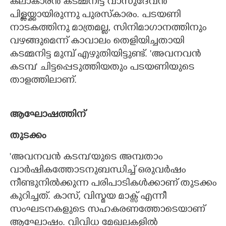
കലാകാരൻ കടമ്മനിട്ട വാസുദേവൻ
പിള്ളയ്ക്കായിരുന്നു പുരസ്കാരം. പടയണി
നാടകത്തിനു മാത്രമല്ല, സിനിമാഗാനത്തിനും
വഴങ്ങുമെന്ന് കാവാലം തെളിയിച്ചതായി
കടമ്മനിട്ട മുമ്പ് എഴുതിയിട്ടുണ്ട്. 'അവനവൻ
കടമ്പ" ചിട്ടപ്പെടുത്തിയതും പടയണിയുടെ
താളത്തിലാണ്.
ആഘോഷത്തിന്
തുടക്കം
'അവനവൻ കടമ്പ"യുടെ അമ്പതാം
വാർഷികത്തോടനുബന്ധിച്ച് ഒരുവർഷം
നീണ്ടുനിൽക്കുന്ന പരിപാടികൾക്കാണ് തുടക്കം
കുറിച്ചത്. കാസ്, വിസ്മയ മാക്സ് എന്നീ
സംഘടനകളുടെ സഹകരണത്തോടെയാണ്
ആഘോഷം. വിവിധ മേഖലകളിൽ