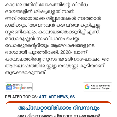
കാവാലത്തിന് ലോകത്തിന്റെ വിവിധ
ഭാഗങ്ങളിൽ ശിഷ്യരുള്ളതിനാൽ
അവിടെയൊക്കെ ശില്പശാലകൾ നടത്താൻ
ശ്രമിക്കും. 'അവനവൻ കടമ്പ"യെ കുറിച്ചുള്ള
സ്മരണികയും, കാവാലത്തെക്കുറിച്ച് എസ്.
രാധാകൃഷ്ണൻ സംവിധാനം ചെയ്ത
ഡോക്യുമെന്ററിയും ആഘോഷങ്ങളുടെ
ഭാഗമായി പുറത്തിറക്കി. 2028- ലാണ്
കാവാലത്തിന്റെ നൂറാം ജന്മദിനാഘോഷം. ആ
ആഘോഷത്തിലേയ്ക്കുള്ള യാത്രയ്ക്കു കൂടിയാണ്
തുടക്കമാകുന്നത്.
RELATED TOPICS:
ART
,
ART NEWS
,
SS
അപ്ഡേറ്റായിരിക്കാം ദിവസവും
ഒരു ദിവസത്തെ പ്രധാന സംഭവങ്ങൾ