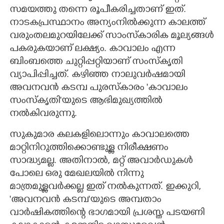
സമയത്തു തന്നെ രൂപീകരിച്ചതാണ് ഇത്.
നാടകപ്രസ്ഥാനം അന്യംനിൽക്കുന്ന കാലത്ത്
വരുംതലമുറയിലേക്ക് സാംസ്കാരിക മൂല്യങ്ങൾ
പകരുകയാണ് ലക്ഷ്യം. കാവാലം എന്ന
ബിംബത്തെ ചുറ്റിപ്പറ്റിയാണ് സംസ്കൃതി
വ്യാപിപ്പിച്ചത്. കഴിഞ്ഞ നാലുവർഷമായി
അവനവൻ കടമ്പ പുരസ്കാരം 'കാവാലം
സംസ്കൃതി"യുടെ ആഭിമുഖ്യത്തിൽ
നൽകിവരുന്നു.
സുകുമാര കലകളിലൊന്നും കാവാലത്തെ
മാറ്റിനിറുത്തിക്കൊണ്ടുള്ള നിരീക്ഷണം
സാദ്ധ്യമല്ല. അതിനാൽ, മറ്റ് അവാർഡുകൾ
പോലെ ഒരു മേഖലയിൽ നിന്നു
മാത്രമുള്ളവർക്കല്ല ഇത് നൽകുന്നത്. ഇക്കുറി,​
'അവനവൻ കടമ്പ"യുടെ അമ്പതാം
വാർഷികത്തിന്റെ ഭാഗമായി പ്രശസ്ത പടയണി