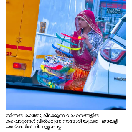
സിഗ്നൽ കാത്തു കിടക്കുന്ന വാഹനങ്ങളിൽ
കളിപ്പാട്ടങ്ങൾ വിൽക്കുന്ന നാടോടി യുവതി. ഇടപ്പള്ളി
ജംഗ്ഷനിൽ നിന്നുള്ള കാഴ്ച