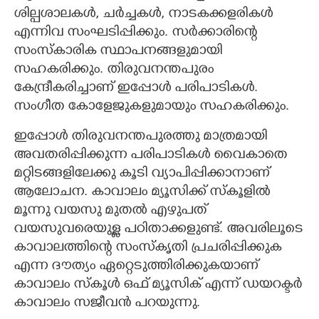
ശില്പശാലകൾ, ചർച്ചകൾ, നാടകക്കളരികൾ
എന്നിവ സംഘടിപ്പിക്കും. സർക്കാരിന്റെ
സംസ്കാരിക സ്ഥാപനങ്ങളുമായി
സഹകരിക്കും. തിരുവനന്തപുരം
കേന്ദ്രീകരിച്ചാണ് ഇപ്പോൾ പരിപാടികൾ.
സംഗീത കോളേജുകളുമായും സഹകരിക്കും.
ഇപ്പോൾ തിരുവനന്തപുരത്തു മാത്രമായി
അവതരിപ്പിക്കുന്ന പരിപാടികൾ വൈകാതെ
മറ്റിടങ്ങളിലേക്കു കൂടി വ്യാപിപ്പിക്കാനാണ്
ആലോചന. കാവാലം മ്യൂസിക്ക് സ്കൂളിൽ
മൂന്നു വയസു മുതൽ എഴുപത്
വയസുവരെയുള്ള പഠിതാക്കളുണ്ട്. അവരിലൂടെ
കാവാലത്തിന്റെ സംസ്കൃതി പ്രചരിപ്പിക്കുക
എന്ന ദൗത്യം ഏറ്റെടുത്തിരിക്കുകയാണ്
കാവാലം സ്കൂൾ ഒഫ് മ്യൂസിക് എന്ന് ഡയറക്ടർ
കാവാലം സജീവൻ പറയുന്നു.