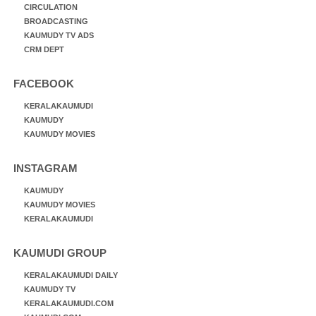
CIRCULATION
BROADCASTING
KAUMUDY TV ADS
CRM DEPT
FACEBOOK
KERALAKAUMUDI
KAUMUDY
KAUMUDY MOVIES
INSTAGRAM
KAUMUDY
KAUMUDY MOVIES
KERALAKAUMUDI
KAUMUDI GROUP
KERALAKAUMUDI DAILY
KAUMUDY TV
KERALAKAUMUDI.COM