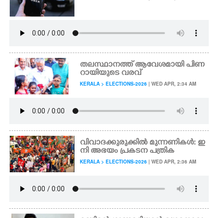
CARTOONS
LITERATURE
തലസ്ഥാനത്ത് ആവേശമായി പിണ
റായിയുടെ വരവ്
ZOOM
KERALA > ELECTIONS-2026
| WED APR, 2:34 AM
CONTACT US
വിവാദക്കുരുക്കിൽ മുന്നണികൾ: ഇ
നി അഭയം പ്രകടന പത്രിക
KERALA > ELECTIONS-2026
| WED APR, 2:36 AM