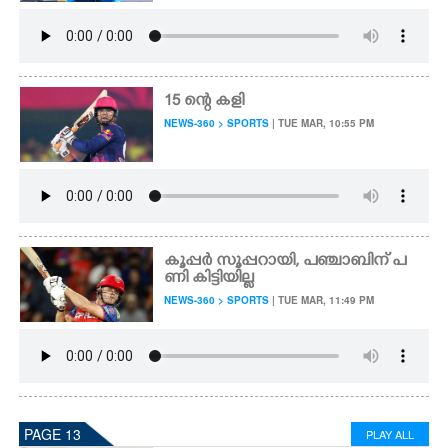
15 ന്റെ കളി
NEWS-360 > SPORTS
| TUE MAR, 10:55 PM
കൂപ്പർ സൂപ്പറായി, പഞ്ചാബിന് പ
ണി കിട്ടിയില്ല
NEWS-360 > SPORTS
| TUE MAR, 11:49 PM
PAGE 13
PLAY ALL