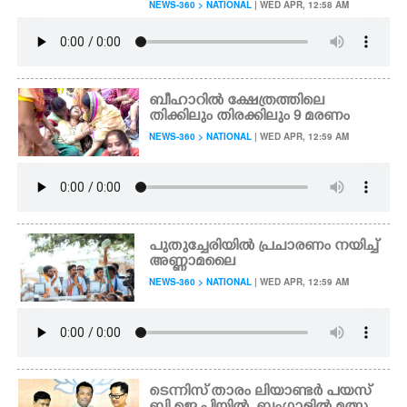
NEWS-360 > NATIONAL
| WED APR, 12:58 AM
ബീഹാറിൽ ക്ഷേത്രത്തിലെ
തിക്കിലും തിരക്കിലും 9 മരണം
NEWS-360 > NATIONAL
| WED APR, 12:59 AM
പുതുച്ചേരിയിൽ പ്രചാരണം നയിച്ച്
അണ്ണാമലൈ
NEWS-360 > NATIONAL
| WED APR, 12:59 AM
ടെന്നിസ് താരം ലിയാണ്ടർ പയസ്