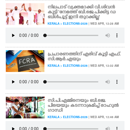
നിലപാട് വ്യക്തമാക്കി വി.ശിവൻ
കുട്ടി 'നേമത്ത് ബി.ജെ.പിക്കിട്ട ഡ
ബിൾപൂട്ട് ഇനി തുറക്കില്ല'
KERALA > ELECTIONS-2026
| WED APR, 12:28 AM
പ്രചാരണത്തിന് എരിവ് കൂട്ടി എഫ്.
സി.ആർ.എയും
KERALA > ELECTIONS-2026
| WED APR, 12:32 AM
സി.പി.എമ്മിനെയും ബി.ജെ.
പിയെയും കടന്നാക്രമിച്ച് രാഹുൽ
ഗാന്ധി
KERALA > ELECTIONS-2026
| WED APR, 12:46 AM