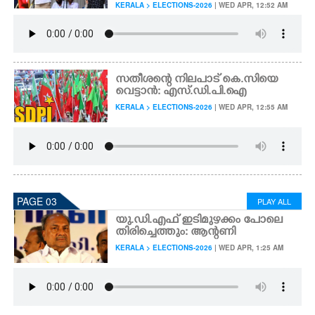
KERALA > ELECTIONS-2026
| WED APR, 12:52 AM
സതീശന്റെ നിലപാട് കെ.സിയെ
വെട്ടാൻ: എസ്.ഡി.പി.ഐ
KERALA > ELECTIONS-2026
| WED APR, 12:55 AM
PAGE 03
PLAY ALL
യു.ഡി.എഫ് ഇടിമുഴക്കം പോലെ
തിരിച്ചെത്തും: ആന്റണി
KERALA > ELECTIONS-2026
| WED APR, 1:25 AM