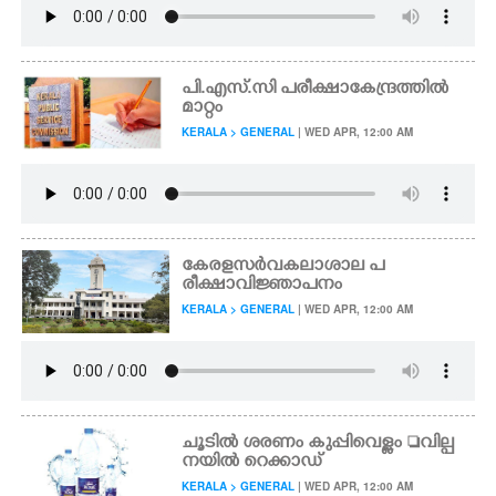
പി.എസ്.സി പരീക്ഷാകേന്ദ്രത്തിൽ
മാറ്റം
KERALA > GENERAL
| WED APR, 12:00 AM
കേരളസർവകലാശാല പ
രീക്ഷാവിജ്ഞാപനം
KERALA > GENERAL
| WED APR, 12:00 AM
ചൂടിൽ ശരണം കുപ്പിവെള്ളം വില്പ
നയിൽ റെക്കാഡ്
KERALA > GENERAL
| WED APR, 12:00 AM