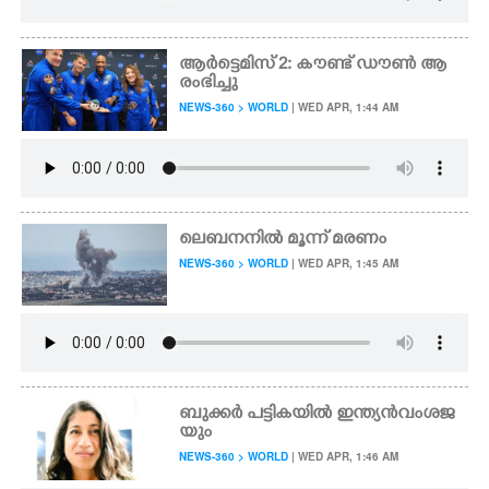
ആർട്ടെമിസ് 2: കൗണ്ട് ഡൗൺ ആ
രംഭിച്ചു
NEWS-360 > WORLD
| WED APR, 1:44 AM
ലെബനനിൽ മൂന്ന് മരണം
NEWS-360 > WORLD
| WED APR, 1:45 AM
ബുക്കർ പട്ടികയിൽ ഇന്ത്യൻ വംശജ
യും
NEWS-360 > WORLD
| WED APR, 1:46 AM