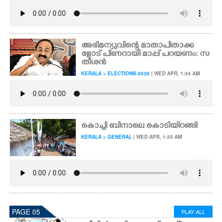
അഭിമന്യുവിന്റെ മാതാപിതാക്ക
ളോട് പിണറായി മാപ്പ് പറയണം: സ
തീശൻ
KERALA > ELECTIONS-2026
| WED APR, 1:34 AM
കൊച്ചി ബിനാലെ കൊടിയിറങ്ങി
KERALA > GENERAL
| WED APR, 1:35 AM
PAGE 05
PLAY ALL