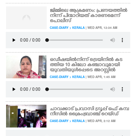
ജിമ്മിലെ ആക്രമണം: പ്രണയത്തിൽ
നിന്ന് പിന്മാറിയത് കാരണമെന്ന്
പൊലീസ്
CASE-DIARY > KERALA
| WED APR, 12:34 AM
ഒഡീഷയിൽനിന്ന് ട്രെയിനിൽ കട
ത്തിയ 10 കിലോ കഞ്ചാവുമായി
യുവതിയുൾപ്പെടെ അറസ്റ്റിൽ
CASE-DIARY > KERALA
| WED APR, 1:45 AM
ചാവക്കാട് പ്രവാസി ഗ്രൂപ്പ് ഒഫ് കമ്പ
നീസിൽ ക്രൈംബ്രാഞ്ച് റെയ്ഡ്
CASE-DIARY > KERALA
| WED APR, 2:12 AM