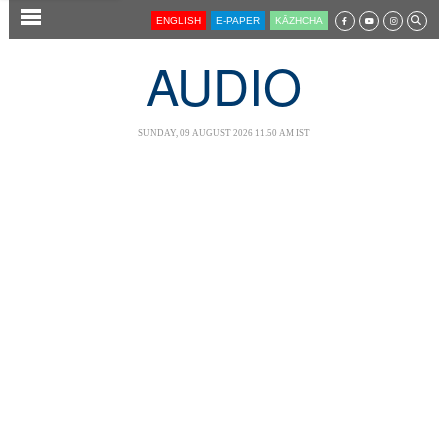
SECTIONS
ENGLISH
E-PAPER
KĀZHCHA
HOME
AUDIO
LATEST
AUDIO
SUNDAY, 09 AUGUST 2026 11.50 AM IST
NOTIFIED NEWS
POLL
KERALA
LOCAL
NEWS 360
CASE DIARY