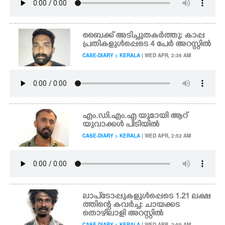
ബൈക്ക് അടിച്ചുതകർത്തു: കാപ്പ
പ്രതികളുൾപ്പെടെ 4 പേർ അറസ്റ്റിൽ
CASE-DIARY > KERALA
| WED APR, 2:36 AM
എം.ഡി.എം.എ യുമായി ആറ്
യുവാക്കൾ പിടിയിൽ
CASE-DIARY > KERALA
| WED APR, 2:52 AM
ലാപ്ടോപ്പുകളുൾപ്പെടെ 1.21 ലക്ഷ
ത്തിന്റെ കവർച്ച: ചായക്കട
തൊഴിലാളി അറസ്റ്റിൽ
CASE-DIARY > KERALA
| WED APR, 2:59 AM