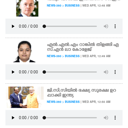
NEWS-360 > BUSINESS
| WED APR, 12:48 AM
എൽ.എൽ.എം റാങ്കിൽ തിളങ്ങി എ
സ്.എൻ ലാ കോളേജ്
NEWS-360 > BUSINESS
| WED APR, 12:49 AM
ജി.സി.സിയിൽ ഭക്ഷ്യ സുരക്ഷ ഉറ
പ്പാക്കി ഇന്ത്യ
NEWS-360 > BUSINESS
| WED APR, 12:50 AM