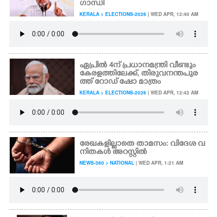
ഗാന്ധി
KERALA > ELECTIONS-2026
| WED APR, 12:40 AM
ഏപ്രിൽ 4ന് പ്രധാനമന്ത്രി വീണ്ടും
കേരളത്തിലേക്ക്, തിരുവനന്തപുര
ത്ത് റോഡ് ഷോ മാത്രം
KERALA > ELECTIONS-2026
| WED APR, 12:42 AM
രേഖകളില്ലാതെ താമസം: വിദേശ വ
നിതകൾ അറസ്റ്റിൽ
NEWS-360 > NATIONAL
| WED APR, 1:21 AM