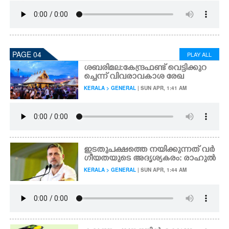
PAGE 04
PLAY ALL
ശബരിമല: കേന്ദ്രഫണ്ട് വെട്ടിക്കുറ
ച്ചെന്ന് വിവരാവകാശ രേഖ
KERALA > GENERAL
| SUN APR, 1:41 AM
ഇടതുപക്ഷത്തെ നയിക്കുന്നത് വ‌ർ
ഗീയതയുടെ അദൃശ്യകരം: രാഹുൽ
KERALA > GENERAL
| SUN APR, 1:44 AM