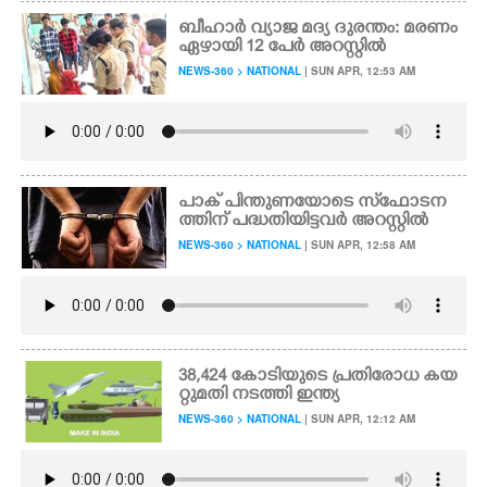
ബീഹാർ വ്യാജ മദ്യ ദുരന്തം: മരണം
ഏഴായി 12 പേർ അറസ്റ്റിൽ
NEWS-360 > NATIONAL
| SUN APR, 12:53 AM
പാക് പിന്തുണയോടെ സ്‌ഫോടന
ത്തിന് പദ്ധതിയിട്ടവർ അറസ്റ്റിൽ
NEWS-360 > NATIONAL
| SUN APR, 12:58 AM
38,424 കോടിയുടെ പ്രതിരോധ കയ
റ്റുമതി നടത്തി ഇന്ത്യ
NEWS-360 > NATIONAL
| SUN APR, 12:12 AM