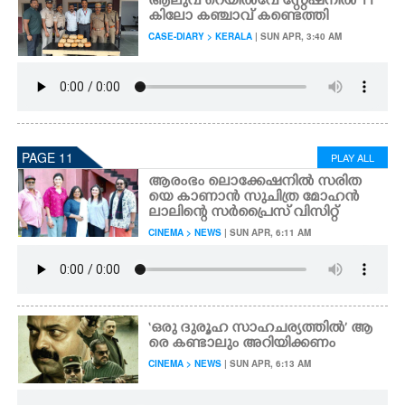
ആലുവ റെയിൽവേ സ്റ്റേഷനിൽ 11
കിലോ കഞ്ചാവ് കണ്ടെത്തി
CASE-DIARY > KERALA
| SUN APR, 3:40 AM
PAGE 11
PLAY ALL
ആരംഭം ലൊക്കേഷനിൽ സരിത
യെ കാണാൻ സുചിത്ര മോഹൻ
ലാലിന്റെ സർപ്രൈസ് വിസിറ്റ്
CINEMA > NEWS
| SUN APR, 6:11 AM
‘ഒരു ദുരൂഹ സാഹചര്യത്തിൽ’ ആ
രെ കണ്ടാലും അറിയിക്കണം
CINEMA > NEWS
| SUN APR, 6:13 AM