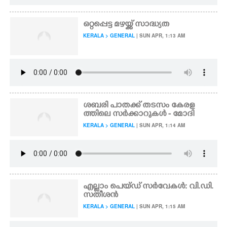
ഒറ്റപ്പെട്ട മഴയ്ക്ക് സാദ്ധ്യത
KERALA > GENERAL
| SUN APR, 1:13 AM
ശബരി പാതക്ക് തടസം കേരള
ത്തിലെ സർക്കാറുകൾ - മോദി
KERALA > GENERAL
| SUN APR, 1:14 AM
എല്ലാം പെയ്ഡ് സർവേകൾ: വി.ഡി.
സതീശൻ
KERALA > GENERAL
| SUN APR, 1:15 AM