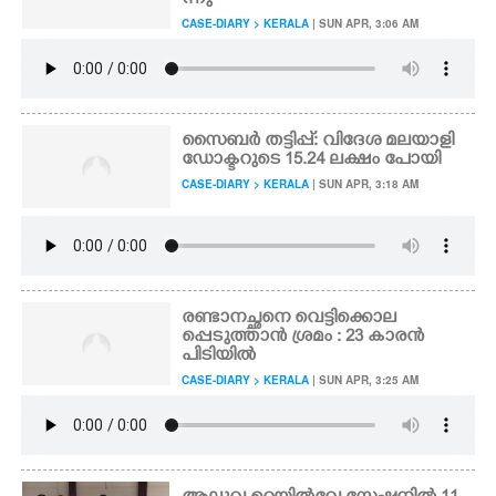
ന്നു
CASE-DIARY > KERALA
| SUN APR, 3:06 AM
സൈബർ തട്ടിപ്പ്: വിദേശ മലയാളി
ഡോക്ടറുടെ 15.24 ലക്ഷം പോയി
CASE-DIARY > KERALA
| SUN APR, 3:18 AM
രണ്ടാനച്ഛനെ വെട്ടിക്കൊല
പ്പെടുത്താൻ ശ്രമം : 23 കാരൻ
പിടിയിൽ
CASE-DIARY > KERALA
| SUN APR, 3:25 AM