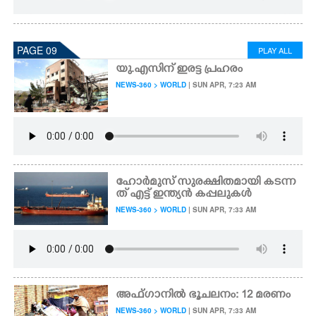
PAGE 09
PLAY ALL
യു.എസിന് ഇരട്ട പ്രഹരം
NEWS-360 > WORLD
| SUN APR, 7:23 AM
ഹോർമുസ് സുരക്ഷിതമായി കടന്ന
ത് എട്ട് ഇന്ത്യൻ കപ്പലുകൾ
NEWS-360 > WORLD
| SUN APR, 7:33 AM
അഫ്ഗാനിൽ ഭൂചലനം: 12 മരണം
NEWS-360 > WORLD
| SUN APR, 7:33 AM