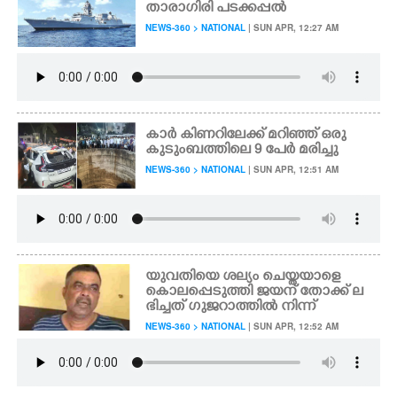
താരാഗിരി പടക്കപ്പൽ
NEWS-360 > NATIONAL
| SUN APR, 12:27 AM
കാർ കിണറിലേക്ക് മറിഞ്ഞ് ഒരു
കുടുംബത്തിലെ 9 പേർ മരിച്ചു
NEWS-360 > NATIONAL
| SUN APR, 12:51 AM
യുവതിയെ ശല്യം ചെയ്തയാളെ
കൊലപ്പെടുത്തി ജയന് തോക്ക് ല
ഭിച്ചത് ഗുജറാത്തിൽ നിന്ന്
NEWS-360 > NATIONAL
| SUN APR, 12:52 AM