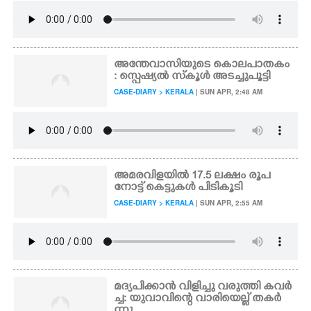
അന്തേവാസിയുടെ കൊലപാതകം
: സ്പെഷ്യൽ സ്‌കൂൾ അടച്ചുപൂട്ടി
CASE-DIARY > KERALA
| SUN APR, 2:48 AM
അമരവിളയിൽ 17.5 ലക്ഷം രൂപ
നോട്ട് കെട്ടുകൾ പിടികൂടി
CASE-DIARY > KERALA
| SUN APR, 2:55 AM
മദ്യപിക്കാൻ വിളിച്ചു വരുത്തി കവ‌ർ
ച്ച: യുവാവിന്റെ വാരിയെല്ല് തകർ