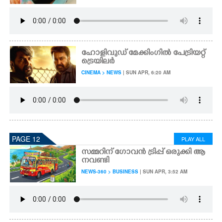
ഹോളിവുഡ് മേക്കിംഗിൽ പേട്രിയറ്റ്
ട്രെയിലർ
CINEMA > NEWS
| SUN APR, 6:20 AM
PAGE 12
PLAY ALL
സമ്മറിന് ഗോവൻ ട്രിപ്പ് ഒരുക്കി ആ
നവണ്ടി
NEWS-360 > BUSINESS
| SUN APR, 3:52 AM