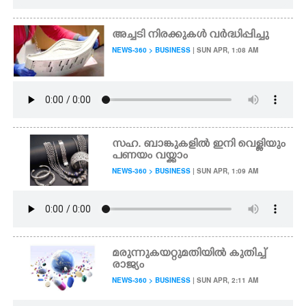
അച്ചടി നിരക്കുകൾ വർദ്ധിപ്പിച്ചു
NEWS-360 > BUSINESS
| SUN APR, 1:08 AM
സഹ. ബാങ്കുകളിൽ ഇനി വെള്ളിയും
പണയം വയ്ക്കാം
NEWS-360 > BUSINESS
| SUN APR, 1:09 AM
മരുന്നുകയറ്റുമതിയിൽ കുതിച്ച്
രാജ്യം
NEWS-360 > BUSINESS
| SUN APR, 2:11 AM