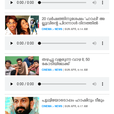
20 വർഷത്തിനുശേഷം 'ഹാപ്പി' അ
ല്ലുവിന്റെ പിറന്നാൾ ദിനത്തിൽ
CINEMA > NEWS
| SUN APR, 6:14 AM
തഴച്ചു വളരുന്ന വാഴ ll; 50
കോടിയിലേക്ക്
CINEMA > NEWS
| SUN APR, 6:16 AM
പൃഥ്വിയോടൊപ്പം ഹാഷിറും ടീമും
CINEMA > NEWS
| SUN APR, 6:17 AM