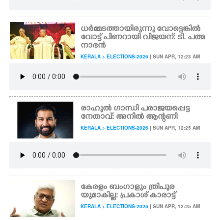
ധർമ്മടത്തായിരുന്നു വോട്ടെങ്കിൽ
വോട്ട് പിണറായി വിജയന്: ടി. പത്മ
നാഭൻ
KERALA > ELECTIONS-2026
| SUN APR, 12:23 AM
രാഹുൽ ഗാന്ധി പരാജയപ്പെട്ട
നേതാവ്: അനിൽ ആന്റണി
KERALA > ELECTIONS-2026
| SUN APR, 12:25 AM
കേരളം ബംഗാളും ത്രിപുര
യുമാകില്ല: പ്രകാശ് കാരാട്ട്
KERALA > ELECTIONS-2026
| SUN APR, 12:25 AM