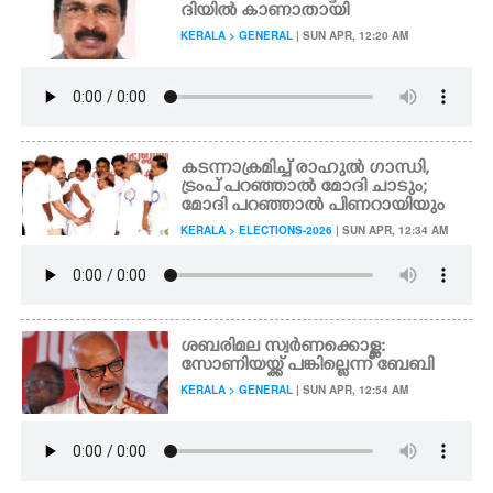
ദിയിൽ കാണാതായി
KERALA > GENERAL
| SUN APR, 12:20 AM
കടന്നാക്രമിച്ച് രാഹുൽ ഗാന്ധി,
ട്രംപ് പറഞ്ഞാൽ മോദി ചാടും;
മോദി പറഞ്ഞാൽ പിണറായിയും
KERALA > ELECTIONS-2026
| SUN APR, 12:34 AM
ശബരിമല സ്വർണക്കൊള്ള:
സോണിയയ്ക്ക് പങ്കില്ലെന്ന് ബേബി
KERALA > GENERAL
| SUN APR, 12:54 AM