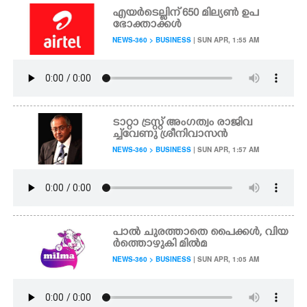
എയർടെല്ലിന് 650 മില്യൺ ഉപ
ഭോക്താക്കൾ
NEWS-360 > BUSINESS
| SUN APR, 1:55 AM
ടാറ്റാ ട്രസ്റ്റ് അംഗത്വം രാജിവ
ച്ച് വേണു ശ്രീനിവാസൻ
NEWS-360 > BUSINESS
| SUN APR, 1:57 AM
പാൽ ചുരത്താതെ പൈക്കൾ, വിയ
ർത്തൊഴുകി മിൽമ
NEWS-360 > BUSINESS
| SUN APR, 1:05 AM