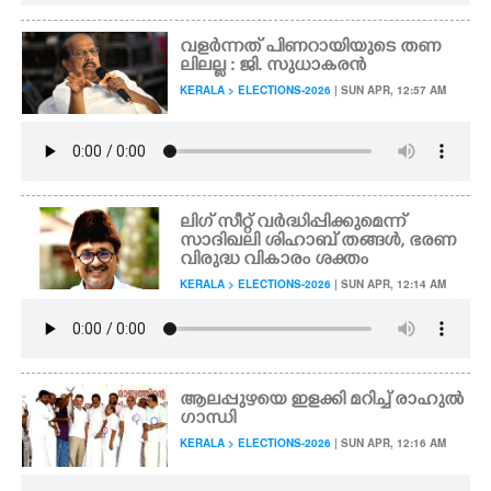
വളർന്നത് പിണറായിയുടെ തണ
ലിലല്ല : ജി. സുധാകരൻ
KERALA > ELECTIONS-2026
| SUN APR, 12:57 AM
ലിഗ് സീറ്റ് വർദ്ധിപ്പിക്കുമെന്ന്
സാദിഖലി ശിഹാബ് തങ്ങൾ, ഭരണ
വിരുദ്ധ വികാരം ശക്തം
KERALA > ELECTIONS-2026
| SUN APR, 12:14 AM
ആലപ്പുഴയെ ഇളക്കി മറിച്ച് രാഹുൽ
ഗാന്ധി
KERALA > ELECTIONS-2026
| SUN APR, 12:16 AM