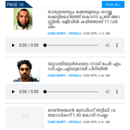
PAGE 10
PLAY ALL
ഭാര്യയെയും മക്കളെയും വെള്ള
ക്കെട്ടിലെറിഞ്ഞ് കൊന്ന പ്രതി അറ
സ്റ്റിൽ; ഒളിവിൽ കഴിഞ്ഞത് 11 വർ
ഷം
CASE-DIARY > KERALA
| SUN APR, 2:10 AM
യുവതിയുൾപ്പെടെ നാല് പേർ എം.
ഡി.എം.എയുമായി പിടിയിൽ
CASE-DIARY > KERALA
| SUN APR, 2:30 AM
ഓൺലൈൻ ട്രേഡിംഗ് തട്ടിപ്പ്: വ
യോധികന് 1.43 കോടി നഷ്ടം
CASE-DIARY > KERALA
| SUN APR, 2:41 AM