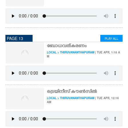
PAGE 13
PLAY ALL
ബോധവത്കരണം
LOCAL > THIRUVANANTHAPURAM
| TUE APR, 1:16 A
M
ട്രെയിനീസ് കൗൺസിൽ
LOCAL > THIRUVANANTHAPURAM
| TUE APR, 12:16
AM