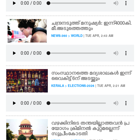
ചന്ദ്രനടുത്ത് മനുഷ്യർ: ഇന്ന് 4000 കി.
മീ. അടുത്തെത്തും
NEWS-360 > WORLD
| TUE APR, 2:43 AM
സംസ്ഥാനത്തെ മദ്യശാലകൾ ഇന്ന്
വൈകിട്ട് 6ന് അടയ്ക്കും
KERALA > ELECTIONS-2026
| TUE APR, 2:21 AM
വഴക്കിനിടെ തന്തയില്ലാത്തവൻ പ്ര
യോഗം ക്രിമിനൽ കുറ്റമല്ലെന്ന്
സുപ്രീംകോടതി