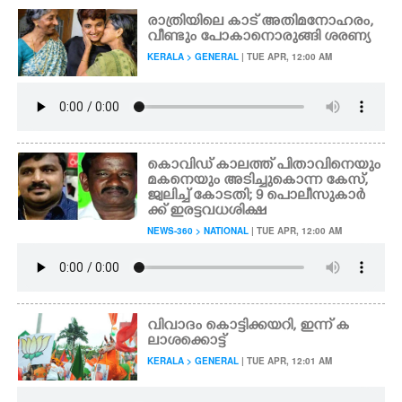
രാത്രിയിലെ കാട് അതിമനോഹരം,
വീണ്ടും പോകാനൊരുങ്ങി ശരണ്യ
KERALA > GENERAL
| TUE APR, 12:00 AM
കൊവിഡ് കാലത്ത് പിതാവിനെയും
മകനെയും അടിച്ചുകൊന്ന കേസ്,​
ജ്വലിച്ച് കോടതി; 9 പൊലീസുകാർ
ക്ക് ഇരട്ട വധശിക്ഷ
NEWS-360 > NATIONAL
| TUE APR, 12:00 AM
വിവാദം കൊട്ടിക്കയറി, ഇന്ന് ക
ലാശക്കൊട്ട്
KERALA > GENERAL
| TUE APR, 12:01 AM