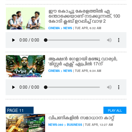
ഈ കൊച്ചു കേരളത്തിൽ എ
ന്തൊക്കെയാണ് നടക്കുന്നത്, 100
കോടി ക്ളബ് ഉറപ്പിച്ച് വാഴ 2
CINEMA > NEWS
| TUE APR, 6:32 AM
ആക്ഷൻ ഗേളായി മഞ്ജു വാര്യർ,
'മിസ്റ്റർ എക്സ്' ഏപ്രിൽ 17ന്
CINEMA > NEWS
| TUE APR, 6:34 AM
PAGE 11
PLAY ALL
വിപണികളിൽ സമാധാന കാറ്റ്
NEWS-360 > BUSINESS
| TUE APR, 12:27 AM