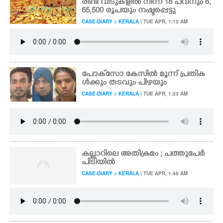
രണ്ട് വീടുകളിൽ നിന്ന് 18 പവനും 6,
65,500 രൂപയും നഷ്ടപ്പെട്ടു
CASE-DIARY > KERALA
| TUE APR, 1:12 AM
പോക്‌സോ കേസിൽ മൂന്ന് പ്രതിക
ൾക്കും തടവും പിഴയും
CASE-DIARY > KERALA
| TUE APR, 1:23 AM
കല്ലാറിലെ അതിക്രമം ; പത്തുപേർ
പിടിയിൽ
CASE-DIARY > KERALA
| TUE APR, 1:48 AM