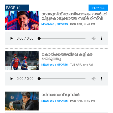
PAGE 12
PLAY ALL
സഞ്ജുവിന് വേണ്ടിപ്പോലും ഡൽഹി
വിട്ടുകൊടുക്കാത്ത സമീർ റിസ്‌വി
NEWS-360 > SPORTS
| MON APR, 11:47 PM
കൊൽക്കത്തയിലെ കളി മഴ
യെടുത്തു
NEWS-360 > SPORTS
| TUE APR, 1:48 AM
സിന്ദാറോവ് മുന്നിൽ
NEWS-360 > SPORTS
| MON APR, 11:50 PM