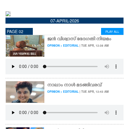
CINEMA
07-APRIL-2026
OPINION
PAGE 02
PLAY ALL
PHOTOS
ജൻ വിശ്വാസ് ഭേദഗതി നിയമം
OPINION > EDITORIAL
| TUE APR, 12:38 AM
LIFESTYLE
SPIRITUAL
നാലാം നാൾ മടങ്ങിവരവ്
INFO+
OPINION > EDITORIAL
| TUE APR, 12:43 AM
ART
ASTRO