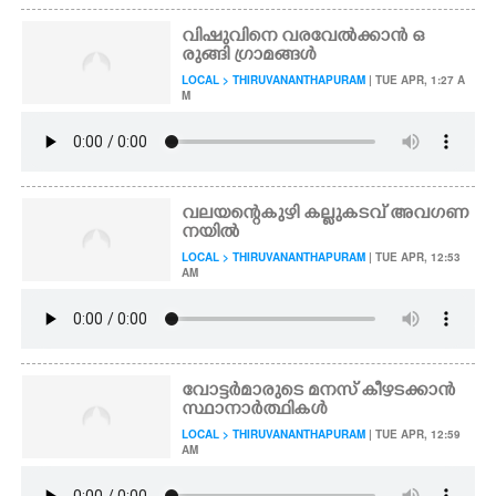
വിഷുവിനെ വരവേൽക്കാൻ ഒ
രുങ്ങി ഗ്രാമങ്ങൾ
LOCAL > THIRUVANANTHAPURAM
| TUE APR, 1:27 A
M
വലയന്റെകുഴി കല്ലുകടവ് അവഗണ
നയിൽ
LOCAL > THIRUVANANTHAPURAM
| TUE APR, 12:53
AM
വോട്ടർമാരുടെ മനസ് കീഴടക്കാൻ
സ്ഥാനാർത്ഥികൾ
LOCAL > THIRUVANANTHAPURAM
| TUE APR, 12:59
AM