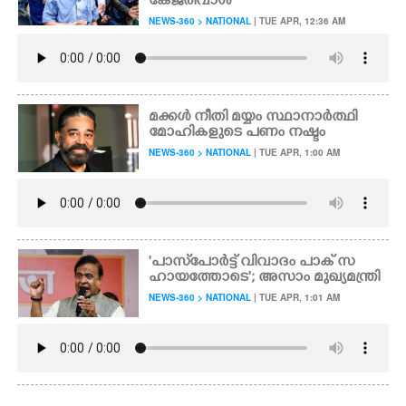
കേജ്‌രിവാൾ
NEWS-360 > NATIONAL
| TUE APR, 12:36 AM
മക്കൾ നീതി മയ്യം സ്ഥാനാർത്ഥി
മോഹികളുടെ പണം നഷ്ടം
NEWS-360 > NATIONAL
| TUE APR, 1:00 AM
'പാസ്‌പോർട്ട് വിവാദം പാക് സ
ഹായത്തോടെ'; അസാം മുഖ്യമന്ത്രി
NEWS-360 > NATIONAL
| TUE APR, 1:01 AM