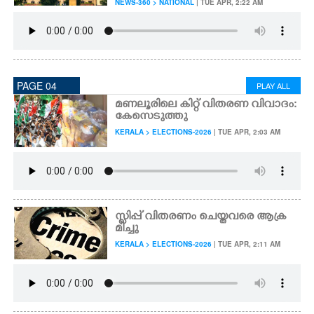
NEWS-360 > NATIONAL
| TUE APR, 2:22 AM
PAGE 04
PLAY ALL
മണലൂരിലെ കിറ്റ് വിതരണ വിവാദം:
കേസെടുത്തു
KERALA > ELECTIONS-2026
| TUE APR, 2:03 AM
സ്ലിപ്പ് വിതരണം ചെയ്തവരെ ആക്ര
മിച്ചു
KERALA > ELECTIONS-2026
| TUE APR, 2:11 AM