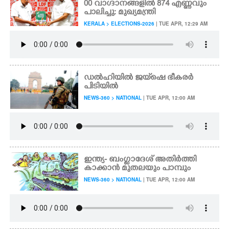
00 വാഗ്ദാനങ്ങളിൽ 874 എണ്ണവും
പാലിച്ചു: മുഖ്യമന്ത്രി
KERALA > ELECTIONS-2026
| TUE APR, 12:29 AM
ഡൽഹിയിൽ ജയ്‌ഷെ ഭീകരർ
പിടിയിൽ
NEWS-360 > NATIONAL
| TUE APR, 12:00 AM
ഇന്ത്യ- ബംഗ്ലാദേശ് അതിർത്തി
കാക്കാൻ മുതലയും പാമ്പും
NEWS-360 > NATIONAL
| TUE APR, 12:00 AM