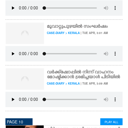
മൂവാറ്റുപുഴയിൽ സംഘർഷം
CASE-DIARY > KERALA
| TUE APR, 3:01 AM
വർക്ക്ഷോപ്പിൽ നിന്ന് വാഹനം
മോഷ്ടിക്കാൻ ശ്രമിച്ചയാൾ പിടിയിൽ
CASE-DIARY > KERALA
| TUE APR, 3:09 AM
PAGE 10
PLAY ALL