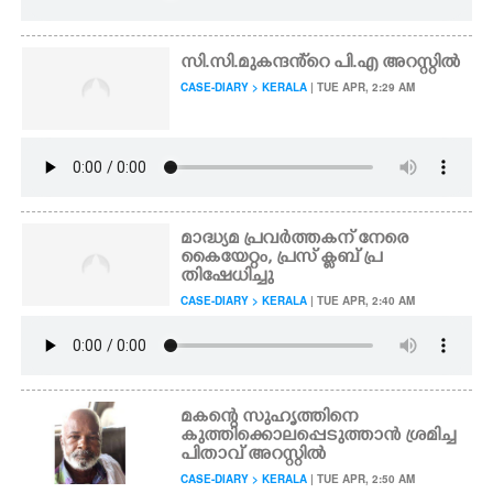
സി.സി.മുകന്ദൻ്റെ പി.എ അറസ്റ്റിൽ
CASE-DIARY > KERALA
| TUE APR, 2:29 AM
മാദ്ധ്യമ പ്രവർത്തകന് നേരെ
കൈയേറ്റം, പ്രസ് ക്ലബ് പ്ര
തിഷേധിച്ചു
CASE-DIARY > KERALA
| TUE APR, 2:40 AM
മകന്റെ സുഹൃത്തിനെ
കുത്തിക്കൊലപ്പെടുത്താൻ ശ്രമിച്ച
പിതാവ് അറസ്റ്റിൽ
CASE-DIARY > KERALA
| TUE APR, 2:50 AM