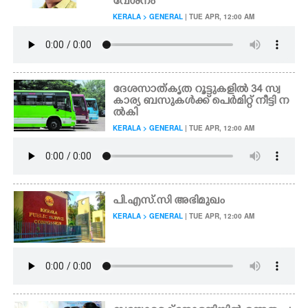
വേശനം
KERALA > GENERAL
| TUE APR, 12:00 AM
ദേശസാത്കൃത റൂട്ടുകളിൽ 34 സ്വ
കാര്യ ബസുകൾക്ക് പെർമിറ്റ് നീട്ടി ന
ൽകി
KERALA > GENERAL
| TUE APR, 12:00 AM
പി.എസ്.സി അഭിമുഖം
KERALA > GENERAL
| TUE APR, 12:00 AM