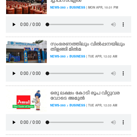
ച്ച്.പി.സി.എൽ
NEWS-360 > BUSINESS
| MON APR, 10:31 PM
സംഭരണത്തിലും വിൽപ്പനയിലും
തിളങ്ങി മിൽമ
NEWS-360 > BUSINESS
| TUE APR, 12:32 AM
ഒരു ലക്ഷം കോടി രൂപ വിറ്റുവര
വോടെ അമുൽ
NEWS-360 > BUSINESS
| TUE APR, 12:33 AM