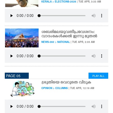
KERALA > ELECTIONS-2026
| TUE APR, 3:33 AM
ശബരിമല യുവതീപ്രവേശനം:
വാദം കേൾക്കൽ ഇന്നു മുതൽ
NEWS-360 > NATIONAL
| TUE APR, 2:35 AM
PAGE 05
PLAY ALL
ശ്രുതിയെ വെറുതെ വിടുക
OPINION > COLUMNS
| TUE APR, 12:19 AM