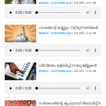
KERALA > ELECTIONS-2026
| TUE APR, 12:37 AM
വടക്കോട്ട് കണ്ണും നട്ട് മുന്നണികൾ
KERALA > ELECTIONS-2026
| TUE APR, 12:25 AM
വിസ്‌മയം ഒളിപ്പിച്ച് നാലു ജില്ലകൾ
KERALA > ELECTIONS-2026
| TUE APR, 12:28 AM
സർക്കാരിന്റെ പ്രോഗ്രസ് റിപ്പോർട്ട് 9