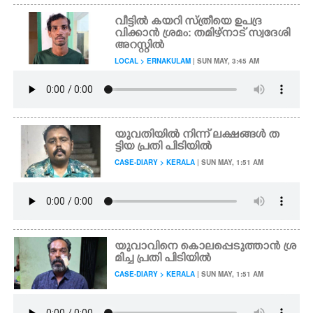
വീട്ടിൽ കയറി സ്ത്രീയെ ഉപദ്ര
വിക്കാൻ ശ്രമം: തമിഴ്നാട് സ്വദേശി
അറസ്റ്റിൽ
LOCAL > ERNAKULAM
| SUN MAY, 3:45 AM
യുവതിയിൽ നിന്ന് ലക്ഷങ്ങൾ ത
ട്ടിയ പ്രതി പിടിയിൽ
CASE-DIARY > KERALA
| SUN MAY, 1:51 AM
യുവാവിനെ കൊലപ്പെടുത്താൻ ശ്ര
മിച്ച പ്രതി പിടിയിൽ
CASE-DIARY > KERALA
| SUN MAY, 1:51 AM