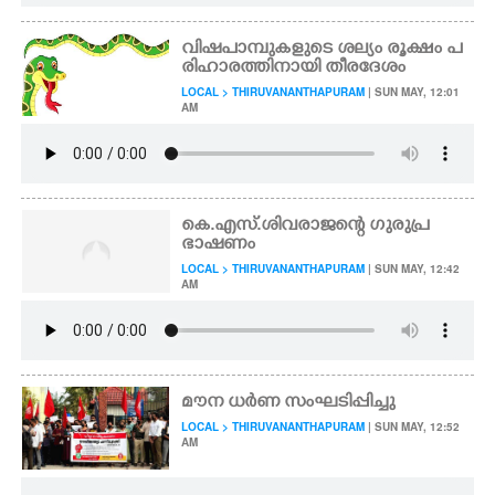
വിഷപാമ്പുകളുടെ ശല്യം രൂക്ഷം പ
രിഹാരത്തിനായി തീരദേശം
LOCAL > THIRUVANANTHAPURAM
| SUN MAY, 12:01
AM
കെ.എസ്.ശിവരാജന്റെ ഗുരുപ്ര
ഭാഷണം
LOCAL > THIRUVANANTHAPURAM
| SUN MAY, 12:42
AM
മൗന ധർണ സംഘടിപ്പിച്ചു
LOCAL > THIRUVANANTHAPURAM
| SUN MAY, 12:52
AM