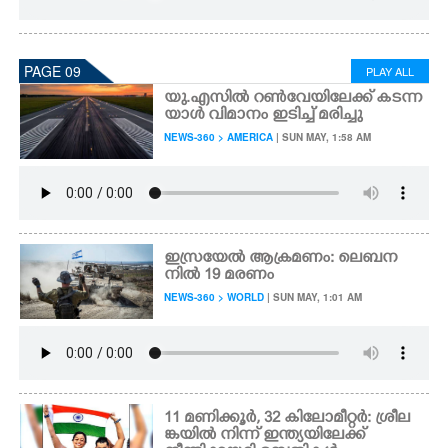
PAGE 09
PLAY ALL
യു.എസിൽ റൺവേയിലേക്ക് കടന്ന
യാൾ വിമാനം ഇടിച്ച് മരിച്ചു
NEWS-360 > AMERICA
| SUN MAY, 1:58 AM
ഇസ്രയേൽ ആക്രമണം: ലെബന
നിൽ 19 മരണം
NEWS-360 > WORLD
| SUN MAY, 1:01 AM
11 മണിക്കൂർ,​ 32 കിലോമീറ്റർ: ശ്രീല
ങ്കയിൽ നിന്ന് ഇന്ത്യയിലേക്ക്