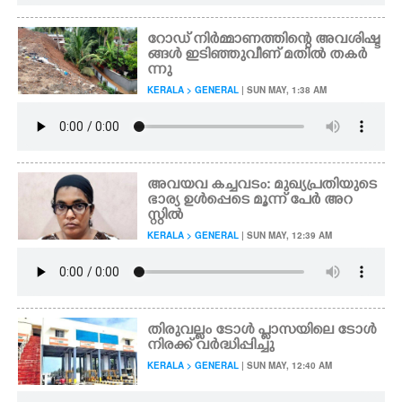
റോഡ് നിർമ്മാണത്തിന്റെ അവശിഷ്ട
ങ്ങൾ ഇടിഞ്ഞുവീണ് മതിൽ തകർ
ന്നു
KERALA > GENERAL
| SUN MAY, 1:38 AM
അവയവ കച്ചവടം: മുഖ്യപ്രതിയുടെ
ഭാര്യ ഉൾപ്പെടെ മൂന്ന് പേർ അറ
സ്റ്റിൽ
KERALA > GENERAL
| SUN MAY, 12:39 AM
തിരുവല്ലം ടോൾ പ്ലാസയിലെ ടോൾ
നിരക്ക് വർദ്ധിപ്പിച്ചു
KERALA > GENERAL
| SUN MAY, 12:40 AM