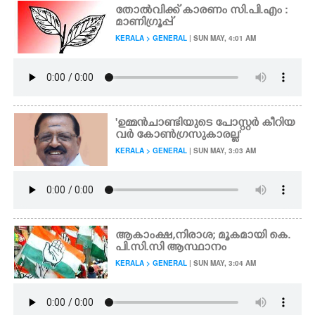
തോൽവിക്ക് കാരണം സി.പി.എം :
മാണിഗ്രൂപ്പ്
KERALA > GENERAL
| SUN MAY, 4:01 AM
'ഉമ്മൻചാണ്ടിയുടെ പോസ്റ്റർ കീറിയ
വർ കോൺഗ്രസുകാരല്ല'
KERALA > GENERAL
| SUN MAY, 3:03 AM
ആകാംക്ഷ,നിരാശ; മൂകമായി കെ.
പി.സി.സി ആസ്ഥാനം
KERALA > GENERAL
| SUN MAY, 3:04 AM