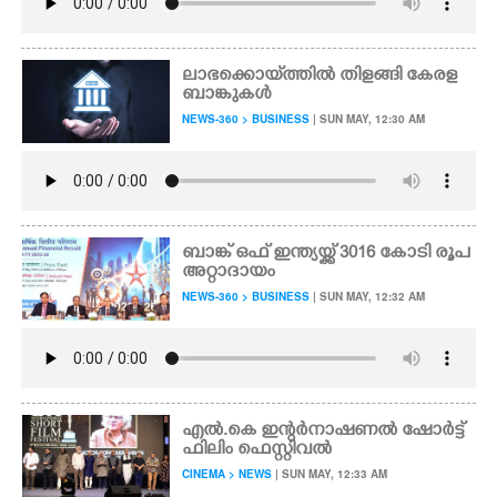
ലാഭക്കൊയ്‌ത്തിൽ തിളങ്ങി കേരള
ബാങ്കുകൾ
NEWS-360 > BUSINESS
| SUN MAY, 12:30 AM
ബാങ്ക് ഒഫ് ഇന്ത്യയ്ക്ക് 3016 കോടി രൂപ
അറ്റാദായം
NEWS-360 > BUSINESS
| SUN MAY, 12:32 AM
എൽ.കെ ഇന്റർനാഷണൽ ഷോർട്ട്
ഫിലിം ഫെസ്റ്റിവൽ
CINEMA > NEWS
| SUN MAY, 12:33 AM