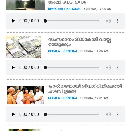
ശേഷി നേടി ഇന്ത്യ
NEWS-360 > NATIONAL
| SUN MAY, 12:00 AM
സംസ്ഥാനം 2800കോടി വായ്പ
യെടുക്കും
KERALA > GENERAL
| SUN MAY, 12:00 AM
കാൽനടയായി ശിവഗിരിയിലെത്തി
ചാണ്ടി ഉമ്മൻ
KERALA > GENERAL
| SUN MAY, 12:01 AM