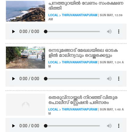
പനത്തുറയിൽ വേണം സംരക്ഷണ
ഭിത്തി
LOCAL > THIRUVANANTHAPURAM
| SUN MAY, 12:59
AM
നെടുമങ്ങാട് മേഖലയിലെ ഓടക
ളിൽ മാലിന്യവും വെള്ളക്കെട്ടും
LOCAL > THIRUVANANTHAPURAM
| SUN MAY, 1:24 A
M
തെരുവ്നായ്ക്കൾ നിറഞ്ഞ് വിതുര
പൊലീസ് സ്റ്റേഷൻ പരിസരം
LOCAL > THIRUVANANTHAPURAM
| SUN MAY, 1:48 A
M