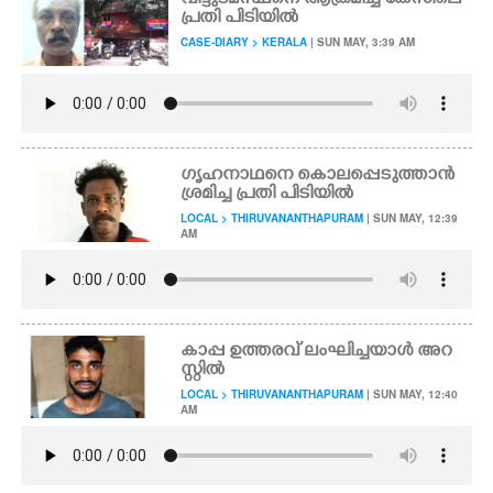
വീട്ടുടമസ്ഥനെ ആക്രമിച്ച കേസിലെ
പ്രതി പിടിയിൽ
CASE-DIARY > KERALA
| SUN MAY, 3:39 AM
ഗൃഹനാഥനെ കൊലപ്പെടുത്താൻ
ശ്രമിച്ച പ്രതി പിടിയിൽ
LOCAL > THIRUVANANTHAPURAM
| SUN MAY, 12:39
AM
കാപ്പ ഉത്തരവ് ലംഘിച്ചയാൾ അറ
സ്റ്റിൽ
LOCAL > THIRUVANANTHAPURAM
| SUN MAY, 12:40
AM