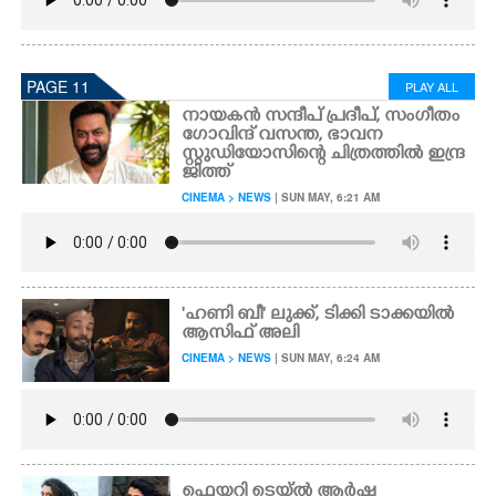
PAGE 11
PLAY ALL
നായകൻ സന്ദീപ് പ്രദീപ്,​ സംഗീതം
ഗോവിന്ദ് വസന്ത, ഭാവന
സ്റ്റുഡിയോസിന്റെ ചിത്രത്തിൽ ഇന്ദ്ര
ജിത്ത്
CINEMA > NEWS
| SUN MAY, 6:21 AM
'ഹണി ബീ' ലുക്ക്, ടിക്കി ടാക്കയിൽ
ആസിഫ് അലി
CINEMA > NEWS
| SUN MAY, 6:24 AM
ഫെയറി ടെയ്ൽ ആർഷ