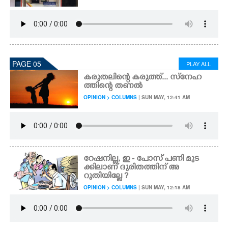
PAGE 05
PLAY ALL
കരുതലിന്റെ കരുത്ത്... സ്‌നേഹ
ത്തിന്റെ തണൽ
OPINION > COLUMNS
| SUN MAY, 12:41 AM
റേഷനില്ല, ഇ - പോസ് പണി മുട
ക്കിലാണ് ദുരിതത്തിന് അ
റുതിയില്ലേ ?
OPINION > COLUMNS
| SUN MAY, 12:18 AM