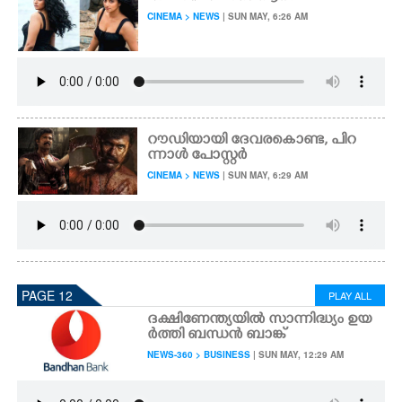
CINEMA > NEWS
| SUN MAY, 6:26 AM
റൗഡിയായി ദേവരകൊണ്ട, പിറ
ന്നാൾ പോസ്റ്റർ
CINEMA > NEWS
| SUN MAY, 6:29 AM
PAGE 12
PLAY ALL
ദക്ഷിണേന്ത്യയിൽ സാന്നിദ്ധ്യം ഉയ
ർത്തി ബന്ധൻ ബാങ്ക്
NEWS-360 > BUSINESS
| SUN MAY, 12:29 AM