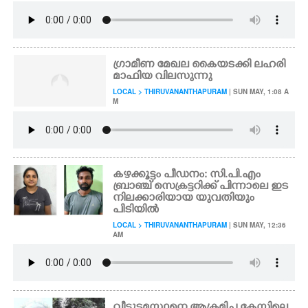
ഗ്രാമീണ മേഖല കൈയടക്കി ലഹരി
മാഫിയ വിലസുന്നു
LOCAL > THIRUVANANTHAPURAM
| SUN MAY, 1:08 A
M
​കഴക്കൂട്ടം പീഡനം: സി.പി.എം
ബ്രാഞ്ച് സെക്രട്ടറിക്ക് പിന്നാലെ ഇട
നിലക്കാരിയായ യുവതിയും
പിടിയിൽ
LOCAL > THIRUVANANTHAPURAM
| SUN MAY, 12:36
AM