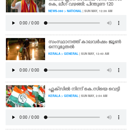
കെ, ലീഗ് വഴങ്ങി: പിന്തുണ 120
NEWS-360 > NATIONAL
| SUN MAY, 12:36 AM
സംസ്ഥാനത്ത് കാലവർഷം ജൂൺ
ഒന്നുമുതൽ
KERALA > GENERAL
| SUN MAY, 12:40 AM
ഫ്ലക്‌സിൽ നിന്ന് കെ.സിയെ വെട്ടി
KERALA > GENERAL
| SUN MAY, 2:54 AM