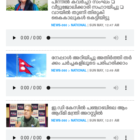
പിന്നിൽ കവ‌ർച്ചാ സംഘം 
വീട്ടുജോലിക്കാരി സഹായിച്ചു 
വായിൽ തുണി തിരുകി
കൈകാലുകൾ കെട്ടിയിട്ടു
NEWS-360 > NATIONAL
| SUN MAY, 12:47 AM
നേപ്പാൾ അറിയിച്ചു അതിർത്തി തർ
ക്കം ചർച്ചകളിലൂടെ പരിഹരിക്കാം
NEWS-360 > NATIONAL
| SUN MAY, 12:49 AM
ഇ.ഡി കേസിൽ പഞ്ചാബിലെ ആം
ആദ്മി മന്ത്രി അറസ്റ്റിൽ
NEWS-360 > NATIONAL
| SUN MAY, 12:51 AM