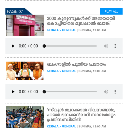
PAGE 07
PLAY ALL
3000 കുരുന്നുകൾക്ക് അമ്മയായി
കൊച്ചിയിലെ മുലപ്പാൽ ബാങ്ക്
KERALA > GENERAL
| SUN MAY, 12:00 AM
ബംഗാളിൽ പുതിയ പ്രഭാതം
KERALA > GENERAL
| SUN MAY, 12:00 AM
'സ്‌കൂൾ തുറക്കാൻ ദിവസങ്ങൾ;,
ഹയർ സെക്കൻഡറി സ്ഥലംമാറ്റം
പ്രതിസന്ധിയിൽ
KERALA > GENERAL
| SUN MAY, 12:00 AM