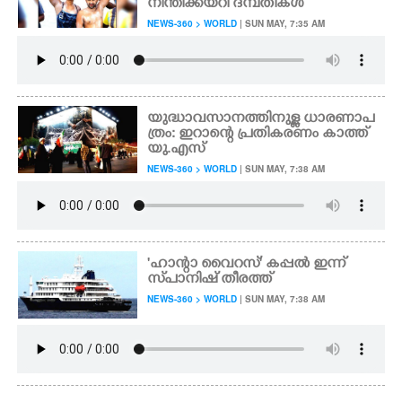
നീന്തിക്കയറി ദമ്പതികൾ
NEWS-360 > WORLD
| SUN MAY, 7:35 AM
യുദ്ധാവസാനത്തിനുള്ള ധാരണാപ
ത്രം: ഇറാന്റെ പ്രതികരണം കാത്ത്
യു.എസ്
NEWS-360 > WORLD
| SUN MAY, 7:38 AM
'ഹാന്റാ വൈറസ്' കപ്പൽ ഇന്ന്
സ്‌പാനിഷ് തീരത്ത്
NEWS-360 > WORLD
| SUN MAY, 7:38 AM