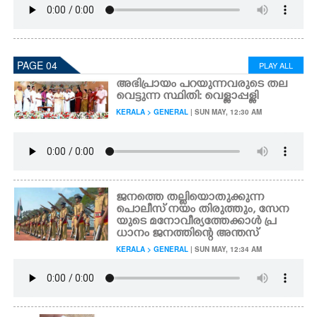
PAGE 04
PLAY ALL
അഭിപ്രായം പറയുന്നവരുടെ തല
വെട്ടുന്ന സ്ഥിതി: വെള്ളാപ്പള്ളി
KERALA > GENERAL
| SUN MAY, 12:30 AM
ജനത്തെ തല്ലിയൊതുക്കുന്ന
പൊലീസ് നയം തിരുത്തും, സേന
യുടെ മനോവീര്യത്തേക്കാൾ പ്ര
ധാനം ജനത്തിന്റെ അന്തസ്
KERALA > GENERAL
| SUN MAY, 12:34 AM