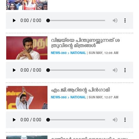
CARTOONS
LITERATURE
വിജയ്‌യെ പിന്തുണയ്ക്കുന്നത് ശ
ത്രുവിന്റെ മിത്രങ്ങൾ
ZOOM
NEWS-360 > NATIONAL
| SUN MAY, 12:06 AM
CONTACT US
എം.ജി.ആറിന്റെ പിൻഗാമി
NEWS-360 > NATIONAL
| SUN MAY, 12:07 AM