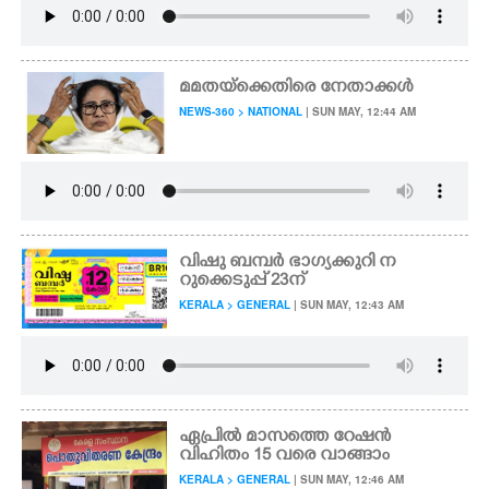
മമതയ്ക്കെതിരെ നേതാക്കൾ
NEWS-360 > NATIONAL
| SUN MAY, 12:44 AM
വിഷു ബമ്പർ ഭാഗ്യക്കുറി ന
റുക്കെടുപ്പ്‌ 23ന്
KERALA > GENERAL
| SUN MAY, 12:43 AM
ഏപ്രിൽ മാസത്തെ റേഷൻ
വിഹിതം 15 വരെ വാങ്ങാം
KERALA > GENERAL
| SUN MAY, 12:46 AM