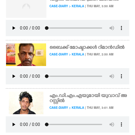
CASE-DIARY > KERALA
| THU MAY, 3:50 AM
ബൈക്ക് മോഷ്ടാക്കൾ റിമാൻഡിൽ
CASE-DIARY > KERALA
| THU MAY, 2:50 AM
എം.ഡി.എം.എയുമായി യുവാവ് അ
റസ്റ്റിൽ
CASE-DIARY > KERALA
| THU MAY, 3:01 AM