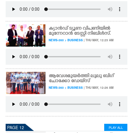
ക്യാൻഡ് ട്യൂണ വിപണിയിൽ
മുന്നേറാൻ ടേസ്റ്റി നിബിൾസ്.
NEWS-360 > BUSINESS
| THU MAY, 12:25 AM
ആവേശമുയർത്തി ലുലു ബി​ഗ്
ചോക്കോ ഡേയ്‌സ്
NEWS-360 > BUSINESS
| THU MAY, 12:26 AM
PAGE 12
PLAY ALL