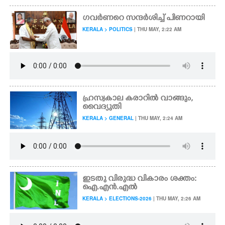
ഗവർണറെ സന്ദർശിച്ച് പിണറായി
KERALA > POLITICS
| THU MAY, 2:22 AM
ഹ്രസ്വകാല കരാറിൽ വാങ്ങും,
വൈദ്യുതി
KERALA > GENERAL
| THU MAY, 2:24 AM
ഇടതു വിരുദ്ധ വികാരം ശക്തം:
ഐ.എൻ.എൽ
KERALA > ELECTIONS-2026
| THU MAY, 2:26 AM