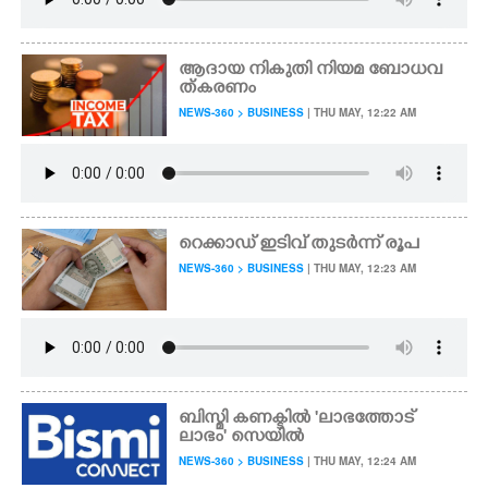
ആദായ നികുതി നിയമ ബോധവ
ത്കരണം
NEWS-360 > BUSINESS
| THU MAY, 12:22 AM
റെക്കാഡ് ഇടിവ് തുടർന്ന് രൂപ
NEWS-360 > BUSINESS
| THU MAY, 12:23 AM
ബിസ്മി കണക്ടിൽ 'ലാഭത്തോട്
ലാഭം' സെയിൽ
NEWS-360 > BUSINESS
| THU MAY, 12:24 AM