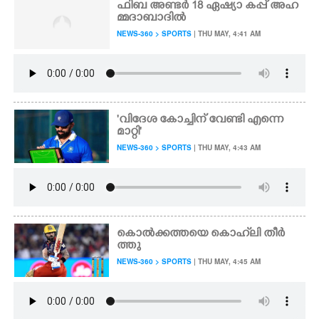
ഫിബ അണ്ടർ 18 ഏഷ്യാ കപ്പ് അഹ
മ്മദാബാദിൽ
NEWS-360 > SPORTS
| THU MAY, 4:41 AM
'വിദേശ കോച്ചിന് വേണ്ടി എന്നെ
മാറ്റി'
NEWS-360 > SPORTS
| THU MAY, 4:43 AM
കൊൽക്കത്തയെ കൊഹ്‌ലി തീർ
ത്തു
NEWS-360 > SPORTS
| THU MAY, 4:45 AM