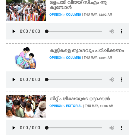
ദളപതി വിജയ് സി.എം ആ
കുമ്പോൾ
OPINION > COLUMNS
| THU MAY, 12:02 AM
കുട്ടികളെ ത്യാഗവും പഠിപ്പിക്കണം
OPINION > COLUMNS
| THU MAY, 12:04 AM
നീറ്റ് പരീക്ഷയുടെ റദ്ദാക്കൽ
OPINION > EDITORIAL
| THU MAY, 12:06 AM