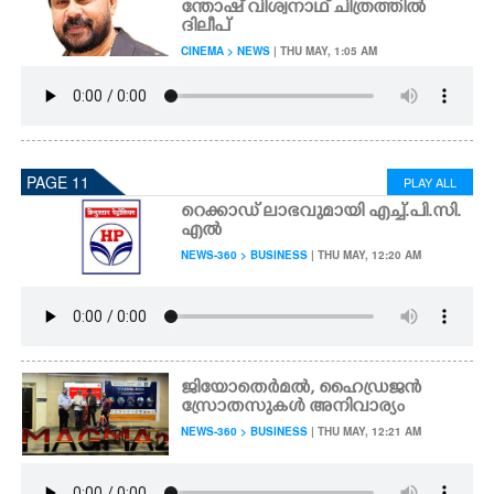
ന്തോഷ് വിശ്വനാഥ് ചിത്രത്തിൽ
ദിലീപ്
CINEMA > NEWS
| THU MAY, 1:05 AM
PAGE 11
PLAY ALL
റെക്കാഡ് ലാഭവുമായി എച്ച്.പി.സി.
എൽ
NEWS-360 > BUSINESS
| THU MAY, 12:20 AM
ജിയോതെർമൽ, ഹൈഡ്രജൻ
സ്രോതസുകൾ അനിവാര്യം
NEWS-360 > BUSINESS
| THU MAY, 12:21 AM