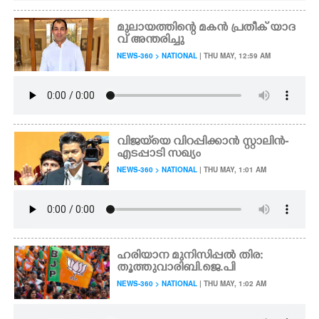
മുലായത്തിന്റെ മകൻ പ്രതീക് യാദ
വ് അന്തരിച്ചു
NEWS-360 > NATIONAL
| THU MAY, 12:59 AM
വിജയ്‌യെ വിറപ്പിക്കാൻ സ്റ്റാലിൻ-
എടപ്പാടി സഖ്യം
NEWS-360 > NATIONAL
| THU MAY, 1:01 AM
ഹരിയാന മുനിസിപ്പൽ തിര:
തൂത്തുവാരി ബി.ജെ.പി
NEWS-360 > NATIONAL
| THU MAY, 1:02 AM