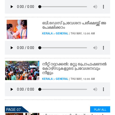
ബി.ഡെസ് പ്രവേശന പരീക്ഷയ്ക്ക് അ
പേക്ഷിക്കാം
KERALA > GENERAL
| THU MAY, 12:00 AM
നീറ്റ് റദ്ദാക്കൽ: മറ്റു പ്രൊഫഷണൽ
കോഴ്സുകളുടെ പ്രവേശനവും
നീളും
KERALA > GENERAL
| THU MAY, 12:00 AM
PAGE 07
PLAY ALL