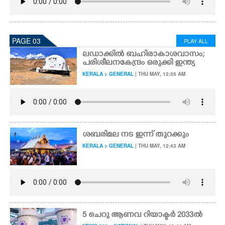
PAGE 03
PLAY ALL
ലഡാക്കിൽ ബഹിരാകാശവാസം;
പരിശീലനകേന്ദ്രം ഒരുക്കി ഇന്ത്യ
KERALA > GENERAL
| THU MAY, 12:35 AM
ശബരിമല നട ഇന്ന് തുറക്കും
KERALA > GENERAL
| THU MAY, 12:43 AM
5 ചെറു ആണവ റിയാക്ടർ 2033ൽ