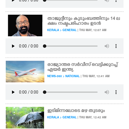
താജുദ്ദീനും കുടുംബത്തിനും 14 ല
ക്ഷം നഷ്ടപരിഹാരം ഉടൻ
KERALA > GENERAL
| THU MAY, 12:07 AM
രാജ്യാന്തര സർവീസ് വെട്ടിക്കുറച്ച്
എയർ ഇന്ത്യ
NEWS-360 > NATIONAL
| THU MAY, 12:41 AM
ഇടിമിന്നലോടെ മഴ തുടരും
KERALA > GENERAL
| THU MAY, 12:42 AM