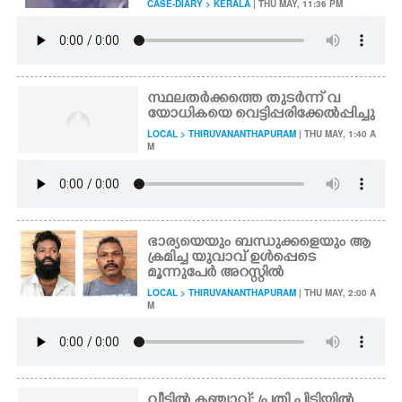
CASE-DIARY > KERALA
| THU MAY, 11:36 PM
സ്ഥലതർക്കത്തെ തുടർന്ന് വ
യോധികയെ വെട്ടിപ്പരിക്കേൽപ്പിച്ചു
LOCAL > THIRUVANANTHAPURAM
| THU MAY, 1:40 A
M
ഭാര്യയെയും ബന്ധുക്കളെയും ആ
ക്രമിച്ച യുവാവ് ഉൾപ്പെടെ
മൂന്നുപേർ അറസ്റ്റിൽ
LOCAL > THIRUVANANTHAPURAM
| THU MAY, 2:00 A
M
വീട്ടിൽ കഞ്ചാവ്: പ്രതി പിടിയിൽ