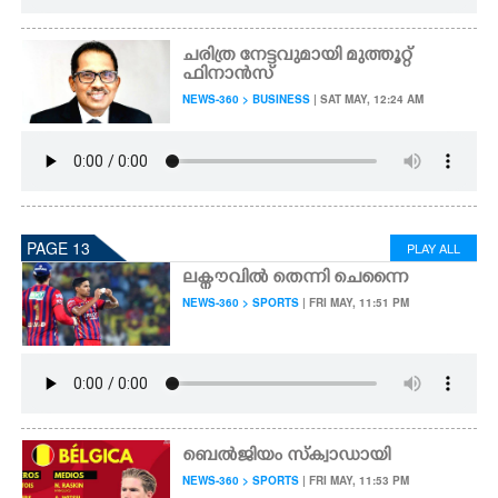
ചരിത്ര നേട്ടവുമായി മുത്തൂറ്റ്
ഫിനാൻസ്
NEWS-360 > BUSINESS
| SAT MAY, 12:24 AM
PAGE 13
PLAY ALL
ലക്നൗവിൽ തെന്നി ചെന്നൈ
NEWS-360 > SPORTS
| FRI MAY, 11:51 PM
ബെൽജിയം സ്ക്വാഡായി
NEWS-360 > SPORTS
| FRI MAY, 11:53 PM