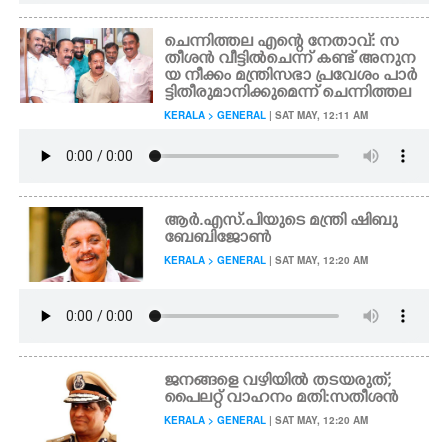
ചെന്നിത്തല എന്റെ നേതാവ്: സ
തീശൻ വീട്ടിൽചെന്ന് കണ്ട് അനുന
യ നീക്കം മന്ത്രിസഭാ പ്രവേശം പാർ
ട്ടി തീരുമാനിക്കുമെന്ന് ചെന്നിത്തല
KERALA > GENERAL
| SAT MAY, 12:11 AM
ആർ.എസ്.പിയുടെ മന്ത്രി ഷിബു
ബേബിജോൺ
KERALA > GENERAL
| SAT MAY, 12:20 AM
ജനങ്ങളെ വഴിയിൽ തടയരുത്;
പൈലറ്റ് വാഹനം മതി:സതീശൻ
KERALA > GENERAL
| SAT MAY, 12:20 AM