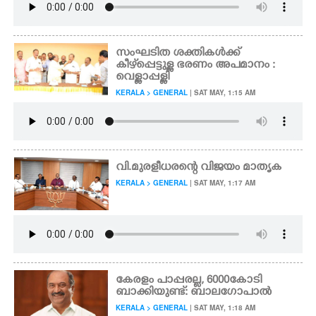
സംഘടിത ശക്തികൾക്ക്
കീഴ്‌പ്പെട്ടുള്ള ഭരണം അപമാനം :
വെള്ളാപ്പള്ളി
KERALA > GENERAL
| SAT MAY, 1:15 AM
വി.മുരളീധരന്റെ വിജയം മാതൃക
KERALA > GENERAL
| SAT MAY, 1:17 AM
കേരളം പാപ്പരല്ല, 6000കോടി
ബാക്കിയുണ്ട്: ബാലഗോപാൽ
KERALA > GENERAL
| SAT MAY, 1:18 AM