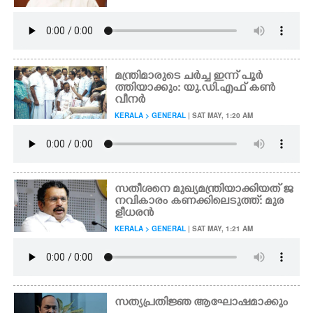
മന്ത്രിമാരുടെ ചർച്ച ഇന്ന് പൂർ
ത്തിയാക്കും: യു.ഡി.എഫ് കൺ
വീനർ
KERALA > GENERAL
| SAT MAY, 1:20 AM
സതീശനെ മുഖ്യമന്ത്രിയാക്കിയത് ജ
നവികാരം കണക്കിലെടുത്ത്: മുര
ളീധരൻ
KERALA > GENERAL
| SAT MAY, 1:21 AM
സത്യപ്രതിജ്ഞ ആഘോഷമാക്കും