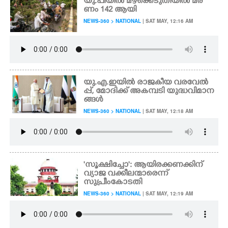
യു.പിയിൽ മഴക്കെടുതിയിൽ മര
ണം 142 ആയി
NEWS-360 > NATIONAL
| SAT MAY, 12:16 AM
യു.എ.ഇയിൽ രാജകീയ വരവേൽ
പ്പ്, മോദിക്ക് അകമ്പടി യുദ്ധവിമാന
ങ്ങൾ
NEWS-360 > NATIONAL
| SAT MAY, 12:18 AM
'സൂക്ഷിച്ചോ': ആയിരക്കണക്കിന്
വ്യാജ വക്കീലന്മാരെന്ന്
സുപ്രീംകോടതി
NEWS-360 > NATIONAL
| SAT MAY, 12:19 AM