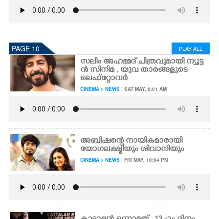
PAGE 10
PLAY ALL
സലിം അഹമ്മദ് ചിത്രവുമായി ന്യൂട്ട
ൻ സിനിമ , യുവ താരങ്ങളുടെ
ലെഫ്റ്റോവർ
CINEMA > NEWS
| SAT MAY, 6:01 AM
അബിഷന്റെ നായികമാരായി
യോഗലക്ഷ്മിയും ശിവാനിയും
CINEMA > NEWS
| FRI MAY, 10:04 PM