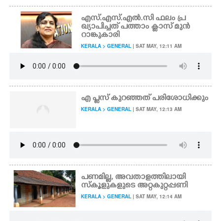
എസ്.എസ്.എൽ.സി ഫലം പ്ര
ഖ്യാപിച്ചത് പത്താം ക്ലാസ് മുൻ
റാങ്കുകാരി
KERALA > GENERAL
| SAT MAY, 12:11 AM
എ പ്ലസ് കുറഞ്ഞത് പരിശോധിക്കും
KERALA > GENERAL
| SAT MAY, 12:13 AM
പണമില്ല, അവതാളത്തിലായി
സ്കൂളുകളുടെ അറ്റകുറ്റപ്പണി
KERALA > GENERAL
| SAT MAY, 12:14 AM