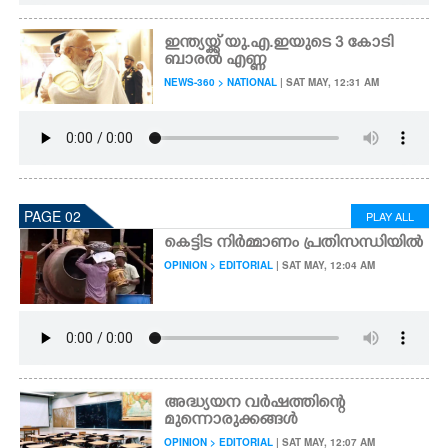
ഇന്ത്യയ്ക്ക് യു.എ.ഇയുടെ 3 കോടി
ബാരൽ എണ്ണ
NEWS-360 > NATIONAL
| SAT MAY, 12:31 AM
PAGE 02
PLAY ALL
കെട്ടിട നിർമ്മാണം പ്രതിസന്ധിയിൽ
OPINION > EDITORIAL
| SAT MAY, 12:04 AM
അദ്ധ്യയന വർഷത്തിന്റെ
മുന്നൊരുക്കങ്ങൾ
OPINION > EDITORIAL
| SAT MAY, 12:07 AM