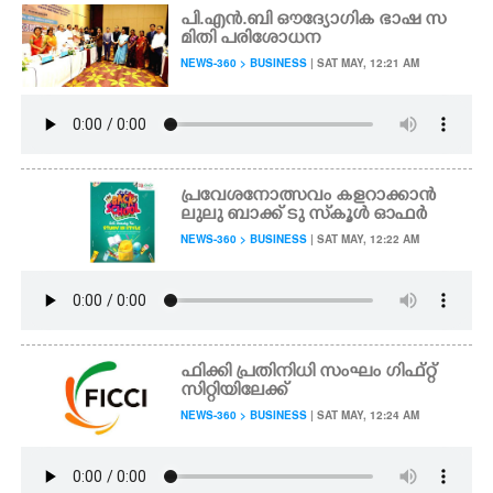
പി.എൻ.ബി ഔദ്യോഗിക ഭാഷ സ
മിതി പരിശോധന
NEWS-360 > BUSINESS
| SAT MAY, 12:21 AM
പ്രവേശനോത്സവം കളറാക്കാൻ
ലുലു ബാക്ക് ടു സ്‌കൂൾ ഓഫർ
NEWS-360 > BUSINESS
| SAT MAY, 12:22 AM
ഫിക്കി പ്രതിനിധി സംഘം ഗിഫ്റ്റ്
സിറ്റിയിലേക്ക്
NEWS-360 > BUSINESS
| SAT MAY, 12:24 AM