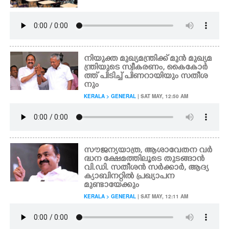
നിയുക്ത മുഖ്യമന്ത്രിക്ക് മുൻ മുഖ്യമ
ന്ത്രിയുടെ സ്വീകരണം, കൈകോർ
ത്ത് പിടിച്ച് പിണറായിയും സതീശ
നും
KERALA > GENERAL
| SAT MAY, 12:50 AM
സൗജന്യയാത്ര, ആശാവേതന വർ
ദ്ധന ക്ഷേമത്തിലൂടെ തുടങ്ങാൻ
വി.ഡി. സതീശൻ സർക്കാർ, ആദ്യ
ക്യാബിനറ്റിൽ പ്രഖ്യാപന
മുണ്ടായേക്കും
KERALA > GENERAL
| SAT MAY, 12:11 AM