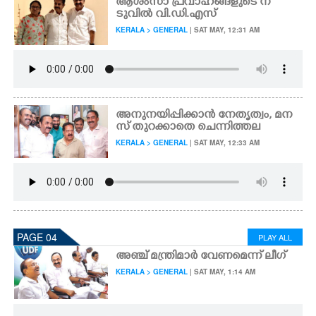
ആശംസാ പ്രവാഹങ്ങളുടെ ന
ടുവിൽ വി.ഡി.എസ്
KERALA > GENERAL
| SAT MAY, 12:31 AM
അനുനയിപ്പിക്കാൻ നേതൃത്വം, മന
സ് തുറക്കാതെ ചെന്നിത്തല
KERALA > GENERAL
| SAT MAY, 12:33 AM
PAGE 04
PLAY ALL
അഞ്ച് മന്ത്രിമാർ വേണമെന്ന് ലീഗ്
KERALA > GENERAL
| SAT MAY, 1:14 AM