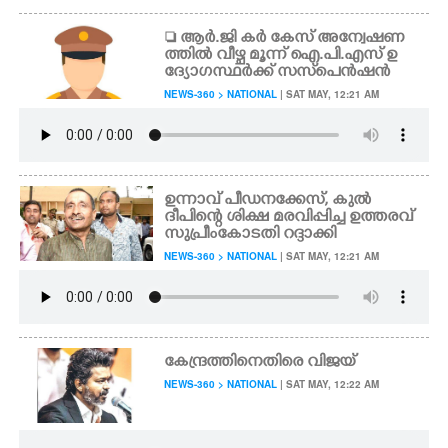
 ആർ.ജി കർ കേസ് അന്വേഷണ
ത്തിൽ വീഴ്ച മൂന്ന് ഐ.പി.എസ് ഉ
ദ്യോഗസ്ഥർക്ക് സസ്‌പെൻഷൻ
NEWS-360 > NATIONAL
| SAT MAY, 12:21 AM
ഉന്നാവ് പീഡനക്കേസ്, കുൽ
ദീപിന്റെ ശിക്ഷ മരവിപ്പിച്ച ഉത്തരവ്
സുപ്രീംകോടതി റദ്ദാക്കി
NEWS-360 > NATIONAL
| SAT MAY, 12:21 AM
കേന്ദ്രത്തിനെതിരെ വിജയ്
NEWS-360 > NATIONAL
| SAT MAY, 12:22 AM