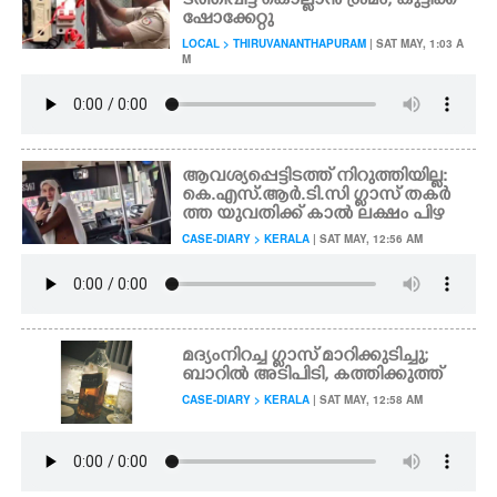
ടത്തിവിട്ട് കൊല്ലാൻ ശ്രമം; കുട്ടിക്ക്
ഷോക്കേറ്റു
LOCAL > THIRUVANANTHAPURAM
| SAT MAY, 1:03 A
M
ആവശ്യപ്പെട്ടിടത്ത് നിറുത്തിയില്ല:
കെ.എസ്.ആർ.ടി.സി ഗ്ളാസ് തകർ
ത്ത യുവതിക്ക് കാൽ ലക്ഷം പിഴ
CASE-DIARY > KERALA
| SAT MAY, 12:56 AM
മദ്യംനിറച്ച ഗ്ളാസ് മാറിക്കുടിച്ചു;
ബാറിൽ അടിപിടി, കത്തിക്കുത്ത്
CASE-DIARY > KERALA
| SAT MAY, 12:58 AM