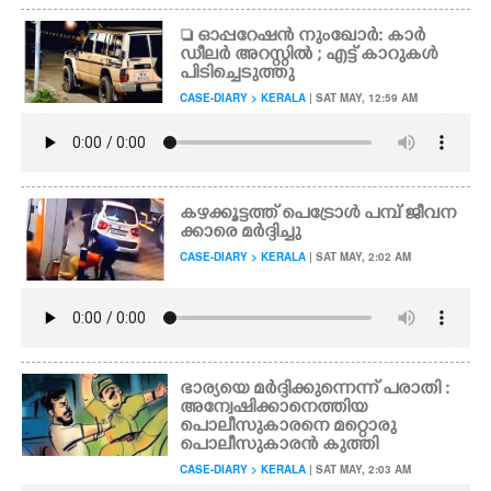
 ഓപ്പറേഷൻ നുംഖോർ: കാർ
ഡീലർ അറസ്റ്റിൽ ; എട്ട് കാറുകൾ
പിടിച്ചെടുത്തു
CASE-DIARY > KERALA
| SAT MAY, 12:59 AM
കഴക്കൂട്ടത്ത് പെട്രോൾ പമ്പ് ജീവന
ക്കാരെ മർദ്ദിച്ചു
CASE-DIARY > KERALA
| SAT MAY, 2:02 AM
ഭാര്യയെ മർദ്ദിക്കുന്നെന്ന് പരാതി :
അന്വേഷിക്കാനെത്തിയ
പൊലീസുകാരനെ മറ്റൊരു
പൊലീസുകാരൻ കുത്തി
CASE-DIARY > KERALA
| SAT MAY, 2:03 AM