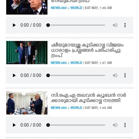
ണിയുമായി ട്രംപ്
NEWS-360 > WORLD
| SAT MAY, 1:46 AM
ഷീയുമായുള്ള കൂടിക്കാഴ്ച വിജയം
ധാരാളം പ്രശ്നങ്ങൾ പരിഹരിച്ചു:
ട്രംപ്
NEWS-360 > WORLD
| SAT MAY, 1:47 AM
സി.ഐ.എ തലവൻ ക്യൂബൻ സർ
ക്കാരുമായി കൂടിക്കാഴ്ച നടത്തി
NEWS-360 > WORLD
| SAT MAY, 1:49 AM