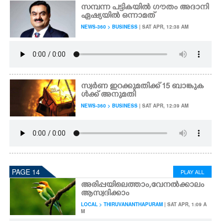
സമ്പന്ന പട്ടികയിൽ ഗൗതം അദാനി
ഏഷ്യയിൽ ഒന്നാമത്
NEWS-360 > BUSINESS
| SAT APR, 12:38 AM
സ്വർണ ഇറക്കുമതിക്ക് 15 ബാങ്കുക
ൾക്ക് അനുമതി
NEWS-360 > BUSINESS
| SAT APR, 12:39 AM
PAGE 14
PLAY ALL
അരിപ്പയിലെത്താം,​ വേനൽക്കാലം
ആസ്വദിക്കാം
LOCAL > THIRUVANANTHAPURAM
| SAT APR, 1:09 A
M