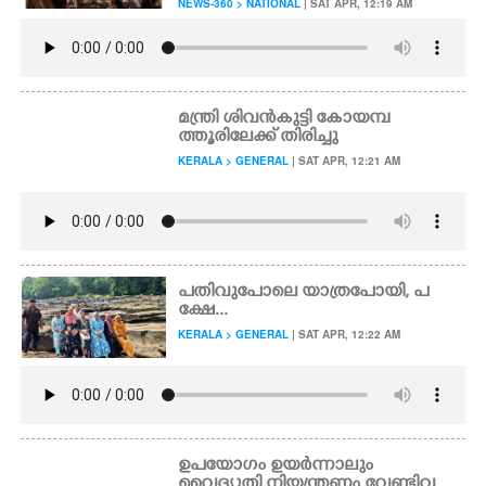
NEWS-360 > NATIONAL
| SAT APR, 12:19 AM
മന്ത്രി ശിവൻകുട്ടി കോയമ്പ
ത്തൂരിലേക്ക് തിരിച്ചു
KERALA > GENERAL
| SAT APR, 12:21 AM
പതിവുപോലെ യാത്രപോയി, പ
ക്ഷേ...
KERALA > GENERAL
| SAT APR, 12:22 AM
ഉപയോഗം ഉയർന്നാലും
വൈദ്യുതി നിയന്ത്രണം വേണ്ടിവ