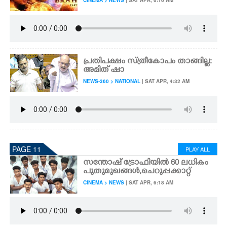
CINEMA > NEWS
| SAT APR, 6:16 AM
പ്രതിപക്ഷം സ്ത്രീകോപം താങ്ങില്ല:
അമിത് ഷാ
NEWS-360 > NATIONAL
| SAT APR, 4:32 AM
PAGE 11
PLAY ALL
സന്തോഷ് ട്രോഫിയിൽ 60 ലധികം
പുതുമുഖങ്ങൾ,​ ചെറുപ്പക്കാറ്റ്
CINEMA > NEWS
| SAT APR, 6:18 AM