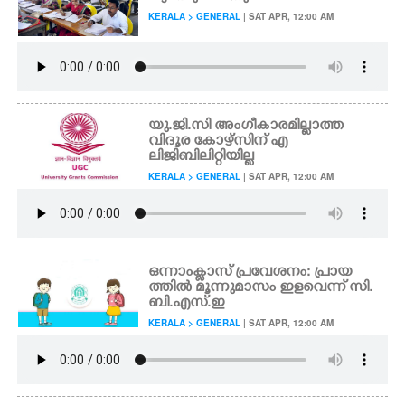
KERALA > GENERAL
| SAT APR, 12:00 AM
യു.ജി.സി അംഗീകാരമില്ലാത്ത
വിദൂര കോഴ്സിന് എ
ലിജിബിലിറ്റിയില്ല
KERALA > GENERAL
| SAT APR, 12:00 AM
ഒന്നാംക്ളാസ് പ്രവേശനം: പ്രായ
ത്തിൽ മൂന്നുമാസം ഇളവെന്ന് സി.
ബി.എസ്.ഇ
KERALA > GENERAL
| SAT APR, 12:00 AM