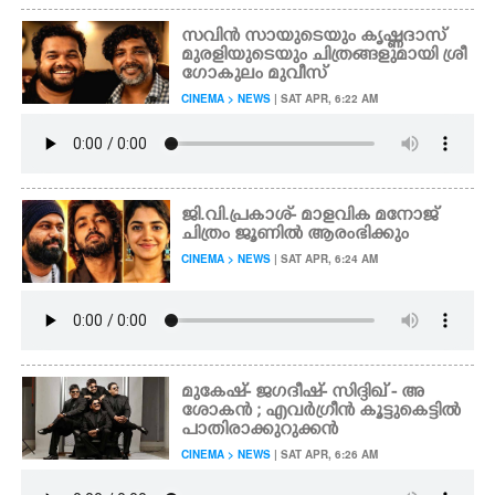
സവിൻ സായുടെയും കൃഷ്ണദാസ്
മുരളിയുടെയും ചിത്രങ്ങളുമായി ശ്രീ
ഗോകുലം മുവീസ്
CINEMA > NEWS
| SAT APR, 6:22 AM
ജി.വി.പ്രകാശ്- മാളവിക മനോജ്
ചിത്രം ജൂണിൽ ആരംഭിക്കും
CINEMA > NEWS
| SAT APR, 6:24 AM
മുകേഷ്- ജഗദീഷ്- സിദ്ദിഖ് - അ
ശോകൻ ; എവർഗ്രീൻ കൂട്ടുകെട്ടിൽ
പാതിരാക്കുറുക്കൻ
CINEMA > NEWS
| SAT APR, 6:26 AM