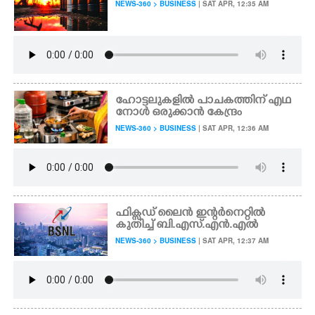
NEWS-360 > BUSINESS
| SAT APR, 12:35 AM
ഹോട്ടലുകളിൽ പാചകത്തിന് എഥ
നോൾ ഒരുക്കാൻ കേന്ദ്രം
NEWS-360 > BUSINESS
| SAT APR, 12:36 AM
ഫിക്സഡ് ലൈൻ ഇന്റർനെറ്റിൽ
കുതിച്ച് ബി.എസ്.എൻ.എൽ
NEWS-360 > BUSINESS
| SAT APR, 12:37 AM