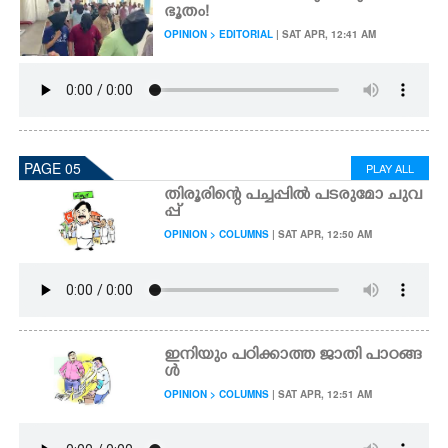
ഭൂതം!
OPINION > EDITORIAL
| SAT APR, 12:41 AM
PAGE 05
PLAY ALL
തിരൂരിന്റെ പച്ചപ്പിൽ പടരുമോ ചുവ
പ്പ്
OPINION > COLUMNS
| SAT APR, 12:50 AM
ഇനിയും പഠിക്കാത്ത ജാതി പാഠങ്ങ
ൾ
OPINION > COLUMNS
| SAT APR, 12:51 AM