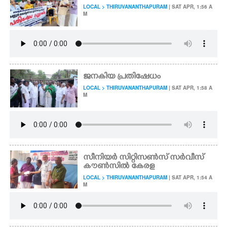
LOCAL > THIRUVANANTHAPURAM
| SAT APR, 1:56 A
M
ജനകിയ പ്രതിഷേധം
LOCAL > THIRUVANANTHAPURAM
| SAT APR, 1:58 A
M
സീനിയർ സിറ്റിസൺസ് സർവീസ്
കൗൺസിൽ കേരള
LOCAL > THIRUVANANTHAPURAM
| SAT APR, 1:54 A
M