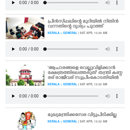
പ്രിൻസിപ്പലിന്റെ മുറിയിൽ നിതിൻ
വന്നതിന്റെ ദൃശ്യം പുറത്ത്
KERALA > GENERAL
| SAT APR, 12:30 AM
'ആചാരങ്ങളെ വെല്ലുവിളിക്കാൻ
ക്ഷേത്രത്തിലെത്തരുത്" തന്ത്രി കണ്ഠ
രര് രാജീവര് സുപ്രീംകോടതിയിൽ
KERALA > GENERAL
| SAT APR, 12:32 AM
മുഖ്യമന്ത്രിക്കസേര വിട്ടുപിടിക്കില്ല
KERALA > GENERAL
| SAT APR, 12:32 AM