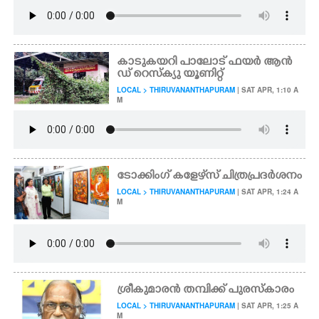
കാടുകയറി പാലോട് ഫയർ ആൻ
ഡ് റെസ്ക്യു യൂണിറ്റ്
LOCAL > THIRUVANANTHAPURAM
| SAT APR, 1:10 A
M
ടോക്കിംഗ് കളേഴ്‌സ് ചിത്രപ്രദർശനം
LOCAL > THIRUVANANTHAPURAM
| SAT APR, 1:24 A
M
ശ്രീകുമാരൻ തമ്പിക്ക് പുരസ്കാരം
LOCAL > THIRUVANANTHAPURAM
| SAT APR, 1:25 A
M