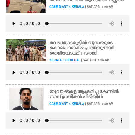
ക്ഷങ്ങൾ തട്ടിയ യുവതി അറസ്റ്റിൽ
CASE-DIARY > KERALA
| SAT APR, 1:20 AM
വെഞ്ഞാറമൂട്ടിൽ വൃദ്ധയുടെ
കൊലപാതകം: പ്രതിയുമായി
തെളിവെടുപ്പ് നടത്തി
KERALA > GENERAL
| SAT APR, 1:36 AM
യുവാക്കളെ ആക്രമിച്ച കേസിൽ
നാല് പ്രതികൾ പിടിയിൽ
CASE-DIARY > KERALA
| SAT APR, 1:50 AM