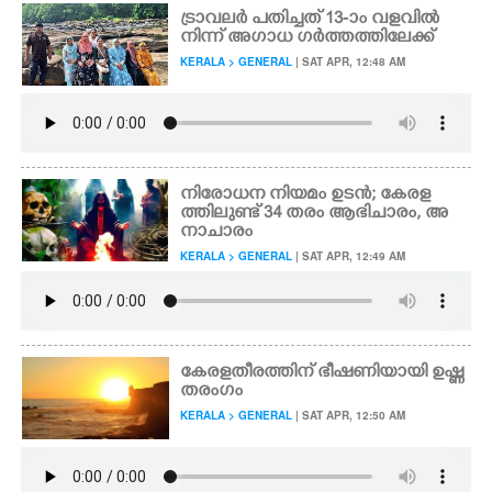
ട്രാവലർ പതിച്ചത് 13-ാം വളവിൽ
നിന്ന് അഗാധ ഗർത്തത്തിലേക്ക്
KERALA > GENERAL
| SAT APR, 12:48 AM
നിരോധന നിയമം ഉടൻ; കേരള
ത്തിലുണ്ട് 34 തരം ആഭിചാരം, അ
നാചാരം
KERALA > GENERAL
| SAT APR, 12:49 AM
കേരളതീരത്തിന് ഭീഷണിയായി ഉഷ്ണ
തരംഗം
KERALA > GENERAL
| SAT APR, 12:50 AM