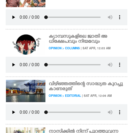
ക്യാമ്പസുകളിലെ ജാതി അ
ധിക്ഷേപവും നിയമവും
OPINION > COLUMNS
| SAT APR, 12:03 AM
വിഴിഞ്ഞത്തിന്റെ സാദ്ധ്യത കുറച്ചു
കാണരുത്
OPINION > EDITORIAL
| SAT APR, 12:06 AM
നാസിക്കിൽ നിന്ന് പുറത്തുവന്ന