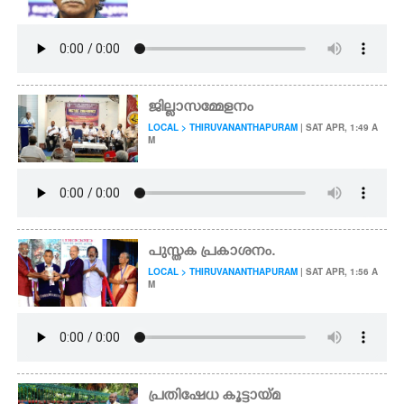
ജില്ലാസമ്മേളനം
LOCAL > THIRUVANANTHAPURAM
| SAT APR, 1:49 A
M
പുസ്തക പ്രകാശനം.
LOCAL > THIRUVANANTHAPURAM
| SAT APR, 1:56 A
M
പ്രതിഷേധ കൂട്ടായ്മ