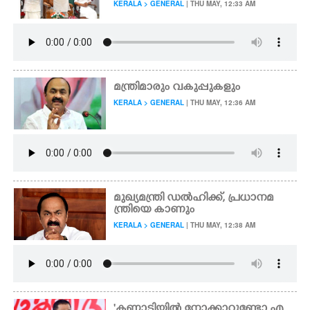
KERALA > GENERAL
| THU MAY, 12:33 AM
മന്ത്രിമാരും വകുപ്പുകളും
KERALA > GENERAL
| THU MAY, 12:36 AM
മുഖ്യമന്ത്രി ഡൽഹിക്ക്, പ്രധാനമ
ന്ത്രിയെ കാണും
KERALA > GENERAL
| THU MAY, 12:38 AM
'കണ്ണാടിയിൽ നോക്കാറുണ്ടോ എ