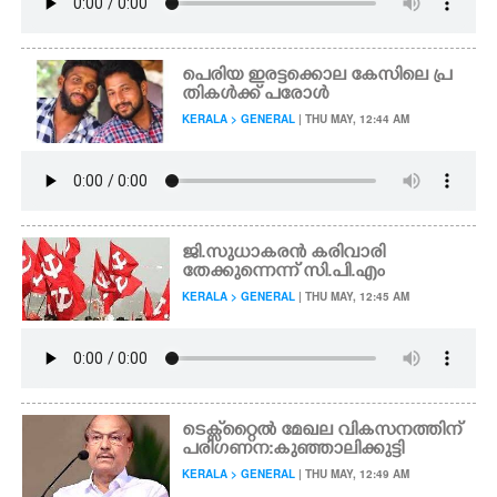
പെരിയ ഇരട്ടക്കൊല കേസിലെ പ്ര
തികൾക്ക് പരോൾ
KERALA > GENERAL
| THU MAY, 12:44 AM
ജി.സുധാകരൻ കരിവാരി
തേക്കുന്നെന്ന് സി.പി.എം
KERALA > GENERAL
| THU MAY, 12:45 AM
ടെക്സ്‌റ്റൈൽ മേഖല വികസനത്തിന്
പരിഗണന:കുഞ്ഞാലിക്കുട്ടി
KERALA > GENERAL
| THU MAY, 12:49 AM