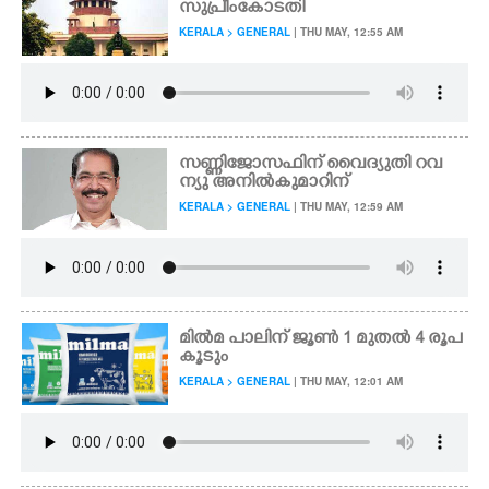
സുപ്രീംകോടതി
KERALA > GENERAL
| THU MAY, 12:55 AM
CARTOONS
LITERATURE
സണ്ണിജോസഫിന് വൈദ്യുതി റവ
ZOOM
ന്യു അനിൽകുമാറിന്
KERALA > GENERAL
| THU MAY, 12:59 AM
CONTACT US
മിൽമ പാലിന് ജൂൺ 1 മുതൽ 4 രൂപ
കൂടും
KERALA > GENERAL
| THU MAY, 12:01 AM