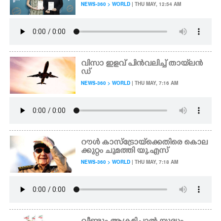
NEWS-360 > WORLD
| THU MAY, 12:54 AM
വിസാ ഇളവ് പിൻവലിച്ച് തായ്‌ലൻ
ഡ്
NEWS-360 > WORLD
| THU MAY, 7:16 AM
റൗൾ കാസ്ട്രോയ്ക്കെതിരെ കൊല
ക്കുറ്റം ചുമത്തി യു.എസ്
NEWS-360 > WORLD
| THU MAY, 7:18 AM