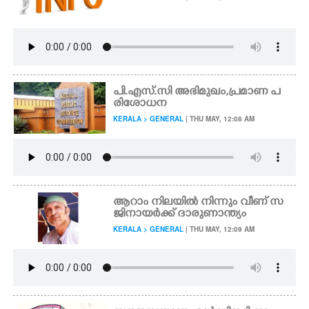
പി.എസ്.സി അഭിമുഖം,പ്രമാണ പ
രിശോധന
KERALA > GENERAL
| THU MAY, 12:08 AM
ആറാം നിലയിൽ നിന്നും വീണ് സ
ജിനായർക്ക് ദാരുണാന്ത്യം
KERALA > GENERAL
| THU MAY, 12:09 AM