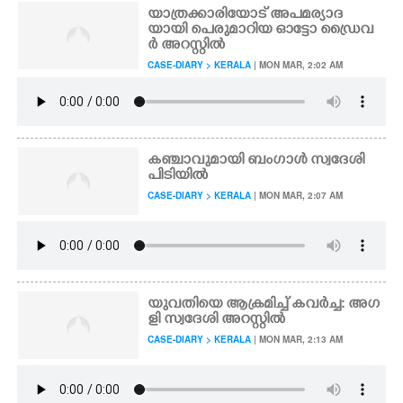
യാത്രക്കാരിയോട് അപമര്യാദ
യായി പെരുമാറിയ ഓട്ടോ ഡ്രൈവ
ർ അറസ്റ്റിൽ
CASE-DIARY > KERALA
| MON MAR, 2:02 AM
കഞ്ചാവുമായി ബംഗാൾ സ്വദേശി
പിടിയിൽ
CASE-DIARY > KERALA
| MON MAR, 2:07 AM
യുവതിയെ ആക്രമിച്ച് കവർച്ച: അഗ
ളി സ്വദേശി അറസ്റ്റിൽ
CASE-DIARY > KERALA
| MON MAR, 2:13 AM