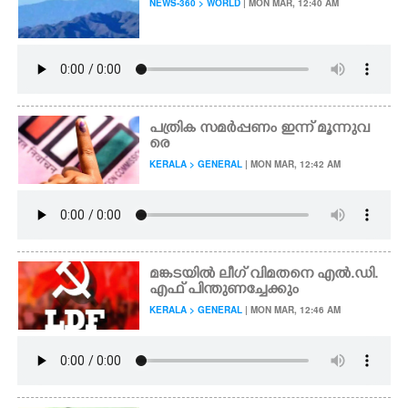
NEWS-360 > WORLD
| MON MAR, 12:40 AM
പത്രിക സമർപ്പണം ഇന്ന് മൂന്നുവ
രെ
KERALA > GENERAL
| MON MAR, 12:42 AM
മങ്കടയിൽ ലീഗ് വിമതനെ എൽ.ഡി.
എഫ് പിന്തുണച്ചേക്കും
KERALA > GENERAL
| MON MAR, 12:46 AM