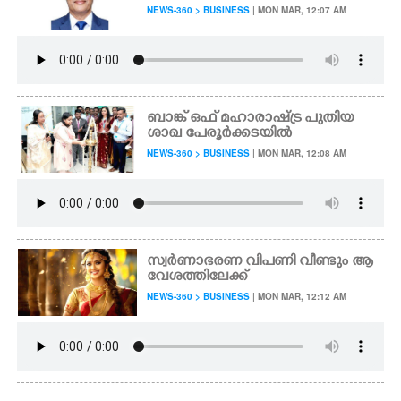
NEWS-360 > BUSINESS
| MON MAR, 12:07 AM
ബാങ്ക് ഒഫ് മഹാരാഷ്ട്ര പുതിയ
ശാഖ പേരൂർക്കടയിൽ
NEWS-360 > BUSINESS
| MON MAR, 12:08 AM
സ്വർണാഭരണ വിപണി വീണ്ടും ആ
വേശത്തിലേക്ക്
NEWS-360 > BUSINESS
| MON MAR, 12:12 AM