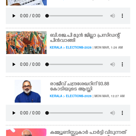
ബി.ജെ.പി മുൻ ജില്ലാ പ്രസിഡന്റ്
പിൻവാങ്ങി
KERALA > ELECTIONS-2026
| MON MAR, 1:26 AM
രാജീവ് ചന്ദ്രശേഖറിന് 93.88
കോടിയുടെ ആസ്തി
KERALA > ELECTIONS-2026
| MON MAR, 12:27 AM
കമ്മ്യൂണിസ്റ്റുകാർ പാർട്ടി വി‌‌ടുന്നത്