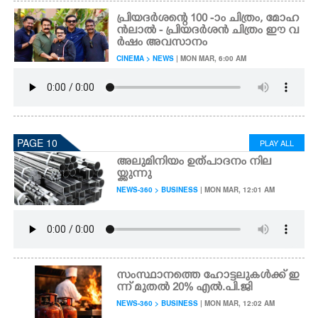
പ്രിയദർശന്റെ 100 -ാം ചിത്രം, മോഹ
ൻലാൽ - പ്രിയദർശൻ ചിത്രം ഈ വ
ർഷം അവസാനം
CINEMA > NEWS
| MON MAR, 6:00 AM
PAGE 10
PLAY ALL
അലുമിനിയം ഉത്പാദനം നില
യ്ക്കുന്നു
NEWS-360 > BUSINESS
| MON MAR, 12:01 AM
സംസ്ഥാനത്തെ ഹോട്ടലുകൾക്ക് ഇ
ന്ന് മുതൽ 20% എൽ.പി.ജി
NEWS-360 > BUSINESS
| MON MAR, 12:02 AM