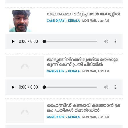
യുവാക്കളെ മർദ്ദിച്ചയാൾ അറസ്റ്റിൽ
CASE-DIARY > KERALA
| MON MAR, 2:20 AM
ജാമ്യത്തിലിറങ്ങി മുങ്ങിയ മയക്കുമ
രുന്ന് കേസ് പ്രതി പിടിയിൽ
CASE-DIARY > KERALA
| MON MAR, 2:35 AM
ഹൈബ്രിഡ് കഞ്ചാവ് കടത്താൻ ശ്ര
മം: പ്രതികൾ റിമാൻഡിൽ
CASE-DIARY > KERALA
| MON MAR, 2:41 AM