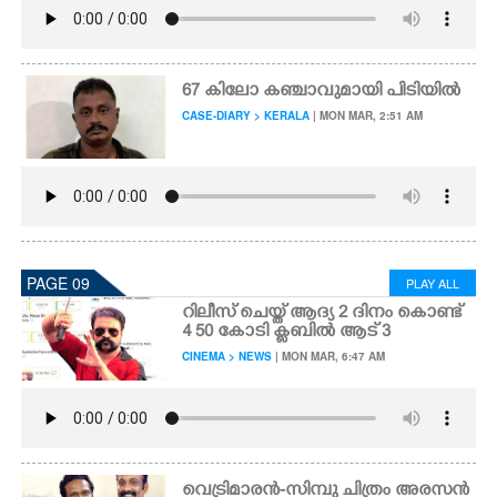
67 കിലോ കഞ്ചാവുമായി പിടിയിൽ
CASE-DIARY > KERALA
| MON MAR, 2:51 AM
PAGE 09
PLAY ALL
റിലീസ് ചെയ്ത് ആദ്യ 2 ദിനം കൊണ്ട്
4 50 കോടി ക്ലബിൽ ആട് 3
CINEMA > NEWS
| MON MAR, 6:47 AM
വെട്രിമാരൻ-സിമ്പു ചിത്രം അരസൻ