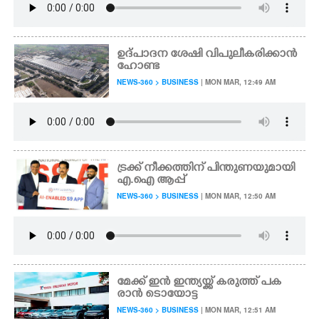
ഉദ്പാദന ശേഷി വിപുലീകരിക്കാൻ
ഹോണ്ട
NEWS-360 > BUSINESS
| MON MAR, 12:49 AM
ട്രക്ക് നീക്കത്തിന് പിന്തുണയുമായി
എ.ഐ ആപ്പ്
NEWS-360 > BUSINESS
| MON MAR, 12:50 AM
മേക്ക് ഇൻ ഇന്ത്യയ്ക്ക് കരുത്ത് പക
രാൻ ടൊയോട്ട
NEWS-360 > BUSINESS
| MON MAR, 12:51 AM