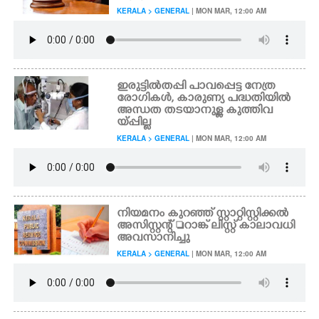
KERALA > GENERAL
| MON MAR, 12:00 AM
ഇരുട്ടിൽതപ്പി പാവപ്പെട്ട നേത്ര
രോഗികൾ, കാരുണ്യ പദ്ധതിയിൽ
അന്ധത തടയാനുള്ള കുത്തിവ
യ്പ്പില്ല
KERALA > GENERAL
| MON MAR, 12:00 AM
നിയമനം കുറഞ്ഞ് സ്റ്റാറ്റിസ്റ്റിക്കൽ
അസിസ്റ്റന്റ് റാങ്ക് ലിസ്റ്റ് കാലാവധി
അവസാനിച്ചു
KERALA > GENERAL
| MON MAR, 12:00 AM