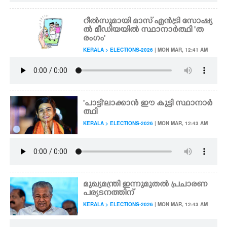
റീൽസുമായി മാസ് എൻട്രി സോഷ്യ
ൽ മീഡിയയിൽ സ്ഥാനാർത്ഥി 'ത
രംഗം'
KERALA > ELECTIONS-2026
| MON MAR, 12:41 AM
'പാട്ടി'ലാക്കാൻ ഈ കുട്ടി സ്ഥാനാർ
ത്ഥി
KERALA > ELECTIONS-2026
| MON MAR, 12:43 AM
മുഖ്യമന്ത്രി ഇന്നുമുതൽ പ്രചാരണ
പര്യടനത്തിന്
KERALA > ELECTIONS-2026
| MON MAR, 12:43 AM