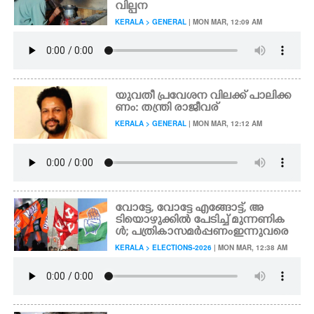
വില്പന
KERALA > GENERAL
| MON MAR, 12:09 AM
CARTOONS
LITERATURE
യുവതീ പ്രവേശന വിലക്ക് പാലിക്ക
ZOOM
ണം: തന്ത്രി രാജീവര്
KERALA > GENERAL
| MON MAR, 12:12 AM
CONTACT US
വോട്ടേ, വോട്ടേ എങ്ങോട്ട്,​ അ
ടിയൊഴുക്കിൽ പേടിച്ച് മുന്നണിക
ൾ; പത്രികാ സമർപ്പണം ഇന്നുവരെ
KERALA > ELECTIONS-2026
| MON MAR, 12:38 AM