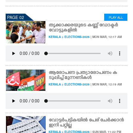
PAGE 02
PLAY ALL
തൃക്കാക്കരയുടെ കണ്ണ് ഡോക്ടർ
വോട്ടുകളിൽ
KERALA > ELECTIONS-2026
| MON MAR, 12:17 AM
ആരോപണ പ്രത്യാരോപണം ക
ടുപ്പിച്ച് മുന്നണികൾ
KERALA > ELECTIONS-2026
| MON MAR, 12:19 AM
വോട്ടർപട്ടികയിൽ പേര് ചേർക്കാൻ
ഇനി പറ്റില്ല
KERALA > ELECTIONS-2026
| SUN MAR, 11:22 PM