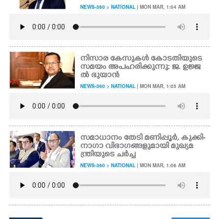
NEWS-360 > NATIONAL
| MON MAR, 1:04 AM
നിസാര കേസുകൾ കോടതിയുടെ
സമയം അപഹരിക്കുന്നു: ജ. ഉജ്ജ
ൽ ഭുയാൻ
NEWS-360 > NATIONAL
| MON MAR, 1:05 AM
സമാധാനം തേടി മണിപ്പൂർ, കുക്കി-
നാഗാ വിഭാഗങ്ങളുമായി മുഖ്യമ
ന്ത്രിയുടെ ചർച്ച
NEWS-360 > NATIONAL
| MON MAR, 1:06 AM