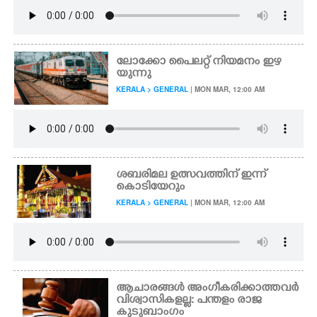
ലോക്കോ പൈലറ്റ് നിയമനം ഇഴ
യുന്നു
KERALA > GENERAL
| MON MAR, 12:00 AM
ശബരിമല ഉത്സവത്തിന് ഇന്ന്
കൊടിയേറും
KERALA > GENERAL
| MON MAR, 12:00 AM
ആചാരങ്ങൾ അംഗീകരിക്കാത്തവർ
വിശ്വാസികളല്ല: പന്തളം രാജ
കുടുബാംഗം