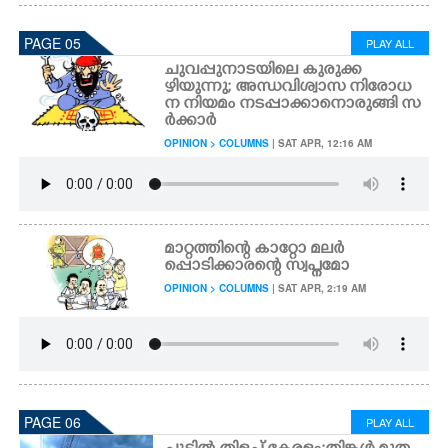
PAGE 05
PLAY ALL
ചുവപ്പുനാടയിലെ കുരുക്ക
ഴിയുന്നു; അന്ധവിശ്വാസ നിരോധ
ന നിയമം നടപ്പാക്കാനൊരുങ്ങി സ
ർക്കാർ
OPINION > COLUMNS
| SAT APR, 12:16 AM
മാറ്റത്തിന്റെ കാറ്റോ മലർ
പ്പൊടിക്കാരന്റെ സ്വപ്നമോ
OPINION > COLUMNS
| SAT APR, 2:19 AM
PAGE 06
PLAY ALL