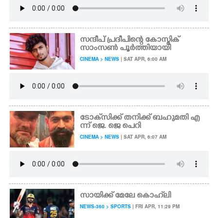
സന്ദീപ് പ്രദീപിന്റെ കോസ്മിക്
സാംസൺ പൂർത്തിയായി
CINEMA > NEWS
| SAT APR, 6:00 AM
ടോക്‌സിക്ക് തനിക്ക് ബഹുമതി എ
ന്ന് ജെ. ജെ പെറി
CINEMA > NEWS
| SAT APR, 6:07 AM
സായിക്ക് മേലേ കൊഹ്‌ലി
NEWS-360 > SPORTS
| FRI APR, 11:29 PM