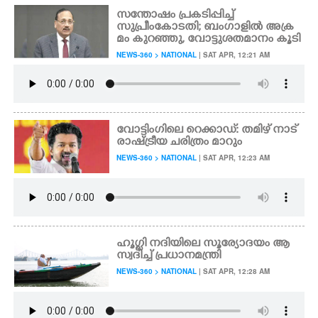
സന്തോഷം പ്രകടിപ്പിച്ച്
സുപ്രീംകോടതി; ബംഗാളിൽ അക്ര
മം കുറഞ്ഞു, വോട്ടുശതമാനം കൂടി
NEWS-360 > NATIONAL
| SAT APR, 12:21 AM
വോട്ടിംഗിലെ റെക്കാഡ്: തമിഴ് നാട്
രാഷ്ട്രീയ ചരിത്രം മാറും
NEWS-360 > NATIONAL
| SAT APR, 12:23 AM
ഹൂഗ്ളി നദിയിലെ സൂര്യോദയം ആ
സ്വദിച്ച് പ്രധാനമന്ത്രി
NEWS-360 > NATIONAL
| SAT APR, 12:28 AM