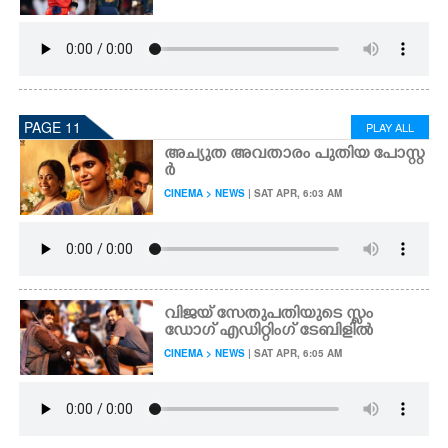
PAGE 11
PLAY ALL
അച്യുത അവതാരം പുതിയ പോസ്റ്റ
ർ
CINEMA > NEWS
| SAT APR, 6:03 AM
വിജയ് സേതുപതിയുടെ സ്ലം
ഡോഗ് എഡിറ്റിംഗ് ടേബിളിൽ
CINEMA > NEWS
| SAT APR, 6:05 AM