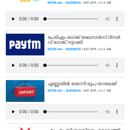
NEWS-360 > BUSINESS
| SAT APR, 12:15 AM
പേടിഎം ബാങ്ക് ലൈസൻസ് റിസർ
വ് ബാങ്ക് റദ്ദാക്കി
NEWS-360 > BUSINESS
| SAT APR, 12:16 AM
എണ്ണയിൽ തെന്നി രൂപ താഴേക്ക്
NEWS-360 > BUSINESS
| SAT APR, 12:17 AM