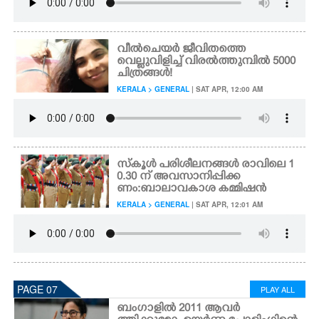
വീൽചെയർ ജീവിതത്തെ
വെല്ലുവിളിച്ച് വിരൽത്തുമ്പിൽ 5000
ചിത്രങ്ങൾ!
KERALA > GENERAL
| SAT APR, 12:00 AM
സ്കൂൾ പരിശീലനങ്ങൾ രാവിലെ 1
0.30 ന് അവസാനിപ്പിക്ക
ണം: ബാലാവകാശ കമ്മിഷൻ
KERALA > GENERAL
| SAT APR, 12:01 AM
PAGE 07
PLAY ALL
ബംഗാളിൽ 2011 ആവർ