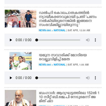
ഡൽഹി കൊലപാതകത്തിൽ
ന്യായീകരണവുമായി പ്രതി 'പണം
നൽകിയിരുന്നെങ്കിൽ ഇങ്ങനെ
സംഭവിക്കില്ലായിരുന്നു '
NEWS-360 > NATIONAL
| SAT APR, 12:30 AM
യമുന സവാരിക്ക് മോദിയെ
വെല്ലുവിളിച്ച് മമത
NEWS-360 > NATIONAL
| SAT APR, 1:50 AM
ബംഗാൾ: ആദ്യഘട്ടത്തിലെ 152ൽ 1
10 സീറ്റ് ബി.ജെ.പി നേടുമെന്ന് അ
മിത് ഷാ