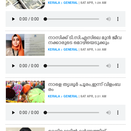
KERALA > GENERAL
| SAT APR, 1:29 AM
നാസിക്ക് ടി.സി.എസിലെ മുൻ ജീവ
നക്കാരുടെ മൊഴിയെടുക്കും
KERALA > GENERAL
| SAT APR, 1:30 AM
നാളെ തൃശൂർ പൂരം,ഇന്ന് വിളംബ
രം
KERALA > GENERAL
| SAT APR, 2:31 AM