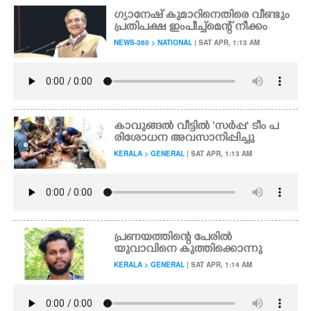
ഗ്യാനേഷ് കുമാറിനെതിരെ വീണ്ടും
പ്രതിപക്ഷ ഇംപീച്ച്‌മെന്റ് നീക്കം
NEWS-360 > NATIONAL
| SAT APR, 1:13 AM
കാവുങ്ങൽ വീട്ടിൽ "സർപ്പ" ടീം പ
രിശോധന അവസാനിപ്പിച്ചു
KERALA > GENERAL
| SAT APR, 1:13 AM
പ്രണയത്തിന്റെ പേരിൽ
യുവാവിനെ കുത്തിക്കൊന്നു
KERALA > GENERAL
| SAT APR, 1:14 AM