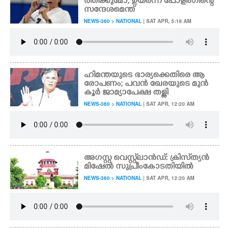
ത്തിക്കുമോ, ഉയർന്ന പോളിംഗിന്റെ
സന്ദേശമെന്ത്
NEWS-360 > NATIONAL
| SAT APR, 5:18 AM
ഹിമന്തയുടെ ഭാര്യക്കെതിരെ ആ
രോപണം; പവൻ ഖേരയുടെ മുൻ
കൂർ ജാമ്യാപേക്ഷ തള്ളി
NEWS-360 > NATIONAL
| SAT APR, 12:20 AM
അഗസ്റ്റ വെസ്റ്റ്‌ലാൻഡ്: ക്രിസ്‌ത്യൻ
മിഷേൽ സുപ്രീംകോടതിയിൽ
NEWS-360 > NATIONAL
| SAT APR, 12:20 AM