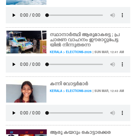
സ്ഥാനാർത്ഥി ആരുമാകട്ടെ ; പ്ര
ചാരണ വാഹനം ഈരാറ്റുപേട്ട
യിൽ നിന്നുതന്നെ
KERALA > ELECTIONS-2026
| SUN MAR, 12:41 AM
കന്നി വോട്ടർമാർ
KERALA > ELECTIONS-2026
| SUN MAR, 12:43 AM
ആരു കയറും കൊട്ടാരക്കര