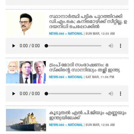
സ്ഥാനാർത്ഥി പട്ടിക പുറത്തിറക്കി
ഡി.എം.കെ; കനിമൊഴിക്ക് സീറ്റില്ല, ഉ
ദയനിധി ചെപ്പോക്കിൽ
NEWS-360 > NATIONAL
| SUN MAR, 12:55 AM
ട്രംപ്-മോദി സംഭാഷണം: മ
സ്‌ക്കിന്റെ സാന്നിദ്ധ്യം തള്ളി ഇന്ത്യ
NEWS-360 > NATIONAL
| SAT MAR, 11:56 PM
കൂടുതൽ എൽ.പി.ജിയും എണ്ണയും
ഇന്ത്യയിലേക്ക്
NEWS-360 > NATIONAL
| SUN MAR, 12:56 AM