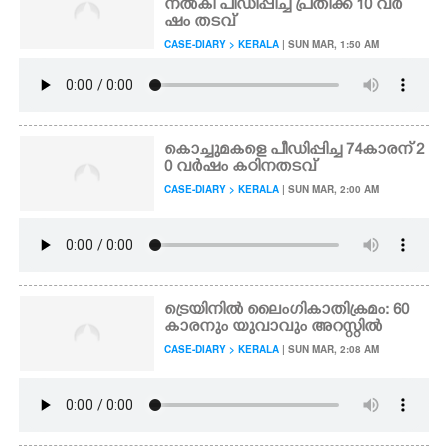
നൽകി പീഡിപ്പിച്ച പ്രതിക്ക് 10 വർ
ഷം തടവ്
CASE-DIARY > KERALA
| SUN MAR, 1:50 AM
കൊച്ചുമകളെ പീഡിപ്പിച്ച 74കാരന് 2
0 വർഷം കഠിനതടവ്
CASE-DIARY > KERALA
| SUN MAR, 2:00 AM
ട്രെയിനിൽ ലൈംഗികാതിക്രമം: 60
കാരനും യുവാവും അറസ്റ്റിൽ
CASE-DIARY > KERALA
| SUN MAR, 2:08 AM