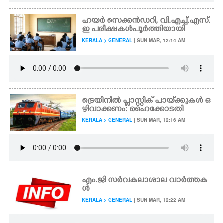
ഹയർ സെക്കൻഡറി, വി.എച്ച്.എസ്.
ഇ പരീക്ഷകൾ പൂർത്തിയായി
KERALA > GENERAL
| SUN MAR, 12:14 AM
ട്രെയിനിൽ പ്ലാസ്റ്റിക് പായ്‌ക്കുകൾ ഒ
ഴിവാക്കണം: ഹൈക്കോടതി
KERALA > GENERAL
| SUN MAR, 12:16 AM
എം.ജി സർവകലാശാല വാർത്തക
ൾ
KERALA > GENERAL
| SUN MAR, 12:22 AM