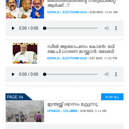
മതേതരത്വത്തിന്റെ സർട്ടിഫിക്കറ്റ്
ആർക്ക് ..?
KERALA > ELECTIONS-2026
| SUN MAR, 12:20 AM
ഡീൽ ആരോപണം കോൺ- ബി.
ജെ.പി ധാരണ മറയ്ക്കാൻ :ബേബി
KERALA > ELECTIONS-2026
| SAT MAR, 11:35 PM
PAGE 04
PLAY ALL
ഇന്ത്വയ്ക്ക് ശ്വാസം മുട്ടുന്നു
OPINION > COLUMNS
| SUN MAR, 5:14 AM