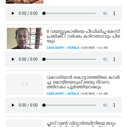
9 വയസ്സുകാരിയെ പീഡിപ്പിച്ച കേസ്:
പ്രതിക്ക് 7 വർഷം കഠിനതടവും പിഴ
യും
CASE-DIARY > KERALA
| SUN MAR, 1:30 AM
കവടിയാർ കൊട്ടാരത്തിലെ കവർ
ച്ച: മൊഴിയെടുപ്പ് രണ്ടു ദിവസ
ത്തിനകം പൂർത്തിയാക്കും
CASE-DIARY > KERALA
| SUN MAR, 1:44 AM
പ്ലസ് വൺ വിദ്യാർത്ഥിനിയെ മദ്യം