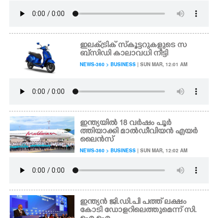
ഇലക്ട്രിക് സ്‌കൂട്ടറുകളുടെ സ
ബ്സിഡി കാലാവധി നീട്ടി
NEWS-360 > BUSINESS
| SUN MAR, 12:01 AM
ഇന്ത്യയിൽ 18 വർഷം പൂർ
ത്തിയാക്കി മാൽഡീവിയൻ എയർ
ലൈൻസ്
NEWS-360 > BUSINESS
| SUN MAR, 12:02 AM
ഇന്ത്യൻ ജി.ഡി.പി പത്ത് ലക്ഷം
കോടി ഡോളറിലെത്തുമെന്ന് സി.