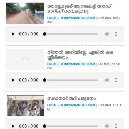
തോട്ടുമുക്ക്-ആനപ്പെട്ടി റോഡ്
ടാറിംഗ് വൈകുന്നു
LOCAL > THIRUVANANTHAPURAM
| SUN MAR, 12:52
AM
നീന്തൽ അറിയില്ലേ, എങ്കിൽ കര
യ്ക്കിരിക്കാം
LOCAL > THIRUVANANTHAPURAM
| SAT MAR, 11:10
PM
സ്ഥാനാർത്ഥി പര്യടനം
LOCAL > THIRUVANANTHAPURAM
| SUN MAR, 1:17 A
M