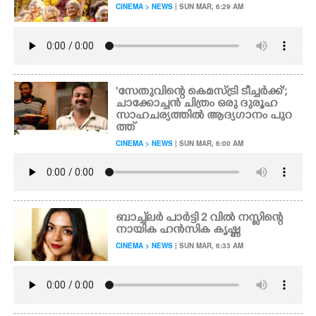
CINEMA > NEWS
| SUN MAR, 6:29 AM
'സേതുവിന്റെ കെമസ്ട്രി ടീച്ചർക്ക്';
ചാക്കോച്ചൻ ചിത്രം ഒരു ദുരൂഹ
സാഹചര്യത്തിൽ ആദ്യഗാനം പുറ
ത്ത്
CINEMA > NEWS
| SUN MAR, 6:00 AM
ബാച്ച്‌ലർ പാർട്ടി 2 വിൽ നസ്ളിന്റെ
നായിക ഹൻസിക കൃഷ്ണ
CINEMA > NEWS
| SUN MAR, 6:33 AM