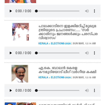
പാലക്കാടിനെ ഇളക്കിമറിച്ച് മുഖ്യമ
ന്ത്രിയുടെ പ്രചാരണം:..... 'സർ
ക്കാരിനും ജനങ്ങൾക്കും പരസ്‌പര
വിശ്വാസം"
KERALA > ELECTIONS-2026
| SUN MAR, 12:14 AM
എ.കെ. ബാലൻ കേരള
കൗമുദിയോട് ലീഗ് വർഗീയ കക്ഷി
KERALA > ELECTIONS-2026
| SUN MAR, 12:18 AM