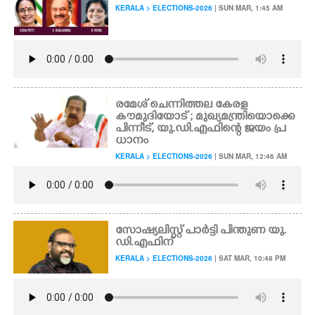
KERALA > ELECTIONS-2026
| SUN MAR, 1:45 AM
രമേശ് ചെന്നിത്തല കേരള
കൗമുദിയോട് ; മുഖ്യമന്ത്രിയൊക്കെ
പിന്നീട്, യു.ഡി.എഫിന്റെ ജയം പ്ര
ധാനം
KERALA > ELECTIONS-2026
| SUN MAR, 12:46 AM
സോഷ്യലിസ്റ്റ് പാർട്ടി പിന്തുണ യു.
ഡി.എഫിന്
KERALA > ELECTIONS-2026
| SAT MAR, 10:48 PM