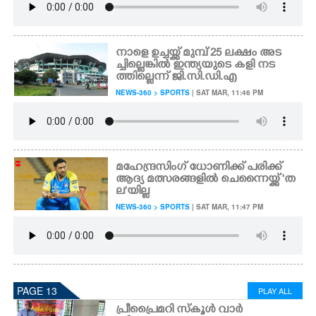
നാളെ ഉച്ചയ്ക്ക് മുമ്പ് 25 ലക്ഷം അട
ച്ചില്ലെങ്കിൽ ഇന്ത്യയുടെ കളി നട
ത്തില്ലെന്ന് ജി.സി.ഡി.എ
NEWS-360 > SPORTS
| SAT MAR, 11:46 PM
മഹേന്ദ്രസിംഗ് ധോണിക്ക് പരിക്ക്
ആദ്യ മത്സരങ്ങളിൽ ചെന്നൈയ്ക്ക് 'ത
ല'യില്ല
NEWS-360 > SPORTS
| SAT MAR, 11:47 PM
PAGE 13
PLAY ALL
പ്രീപ്രെെമറി സ്കൂൾ വാർ