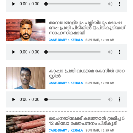
അമ്പലങ്ങളിലും പള്ളിയിലും മോഷ
ണം: പ്രതി പിടിയിൽ പിടികൂടിയത്
സാഹസികമായി
CASE-DIARY > KERALA
| SUN MAR, 12:19 AM
കാപ്പാ പ്രതി വധശ്രമ കേസിൽ അറ
സ്റ്റിൽ
CASE-DIARY > KERALA
| SUN MAR, 12:20 AM
ചൈനയിലേക്ക് കടത്താൻ ശ്രമിച്ച 5
12 കിലോ രക്തചന്ദനം പിടികൂടി
CASE-DIARY > KERALA
| SUN MAR, 12:35 AM