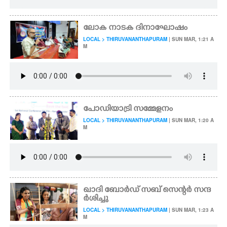
ലോക നാടക ദിനാഘോഷം
LOCAL > THIRUVANANTHAPURAM
| SUN MAR, 1:21 A
M
പോഡിയാട്രി സമ്മേളനം
LOCAL > THIRUVANANTHAPURAM
| SUN MAR, 1:20 A
M
ഖാദി ബോർഡ് സബ് സെന്റർ സന്ദ
ർശിച്ചു
LOCAL > THIRUVANANTHAPURAM
| SUN MAR, 1:23 A
M