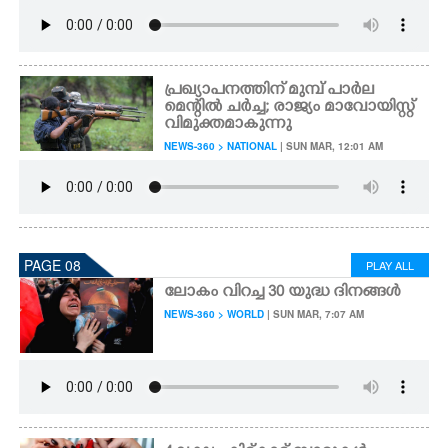
പ്രഖ്യാപനത്തിന് മുമ്പ് പാർല
മെന്റിൽ ചർച്ച; രാജ്യം മാവോയിസ്റ്റ്
വിമുക്തമാകുന്നു
NEWS-360 > NATIONAL
| SUN MAR, 12:01 AM
PAGE 08
PLAY ALL
ലോകം വിറച്ച 30 യുദ്ധ ദിനങ്ങൾ
NEWS-360 > WORLD
| SUN MAR, 7:07 AM