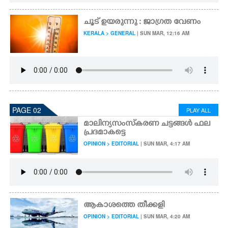
ചൂട് ഉയരുന്നു : ജാഗ്രത വേണം
KERALA > GENERAL
| SUN MAR, 12:16 AM
PAGE 02
PLAY ALL
മാലിന്യസംസ്‌കരണ ചട്ടങ്ങൾ ഫല
പ്രദമാകട്ടെ
OPINION > EDITORIAL
| SUN MAR, 4:17 AM
ആകാശത്തെ തീക്കളി
OPINION > EDITORIAL
| SUN MAR, 4:20 AM