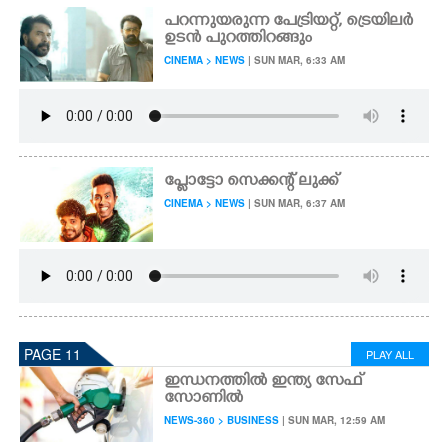
പറന്നുയരുന്ന പേട്രിയറ്റ്,​ ട്രെയിലർ
ഉടൻ ​പു​റ​ത്തി​റ​ങ്ങും
CINEMA > NEWS
| SUN MAR, 6:33 AM
പ്ളോട്ടോ സെക്കന്റ് ലുക്ക്
CINEMA > NEWS
| SUN MAR, 6:37 AM
PAGE 11
PLAY ALL
ഇന്ധനത്തിൽ ഇന്ത്യ സേഫ്
സോണിൽ
NEWS-360 > BUSINESS
| SUN MAR, 12:59 AM