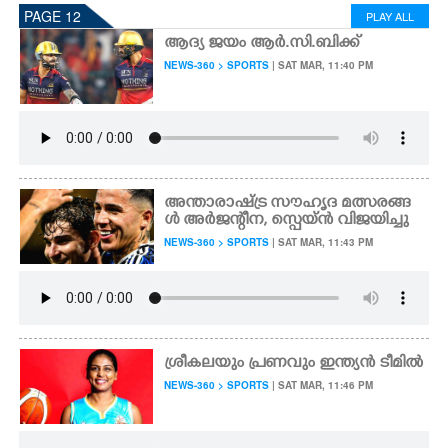
PAGE 12
PLAY ALL
ആദ്യ ജയം ആർ.സി.ബിക്ക്
NEWS-360 > SPORTS
| SAT MAR, 11:40 PM
അന്താരാഷ്ട്ര സൗഹൃദ മത്സരങ്ങ
ൾ അർജന്റീന, സ്പെയ്ൻ വിജയിച്ചു
NEWS-360 > SPORTS
| SAT MAR, 11:43 PM
ശ്രീകലയും പ്രണവും ഇന്ത്യൻ ടീമിൽ
NEWS-360 > SPORTS
| SAT MAR, 11:46 PM