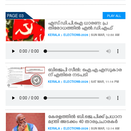
PAGE 03
PLAY ALL
എസ്.ഡി.പി.ഐ ധാരണ: പ്ര
തിരോധത്തിൽ എൽ.ഡി.എഫ്
KERALA > ELECTIONS-2026
| SUN MAR, 12:50 AM
ബിജെപി സീൽ: ഐ.എ.എസുകാര
ന് എതിരെ നടപടി
KERALA > ELECTIONS-2026
| SAT MAR, 11:14 PM
കേരളത്തിൽ ബി.ജെ.പിക്ക് പ്രധാന
മന്ത്രി അടക്കം 40 താരപ്രചാരകർ
KERALA > ELECTIONS-2026
| SUN MAR, 12:14 AM