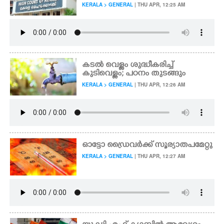
KERALA > GENERAL
| THU APR, 12:25 AM
കടൽ വെള്ളം ശുദ്ധീകരിച്ച്
കുടിവെള്ളം; പഠനം തുടങ്ങും
KERALA > GENERAL
| THU APR, 12:26 AM
ഓട്ടോ ഡ്രൈവർക്ക് സൂര്യാതപമേറ്റു
KERALA > GENERAL
| THU APR, 12:27 AM