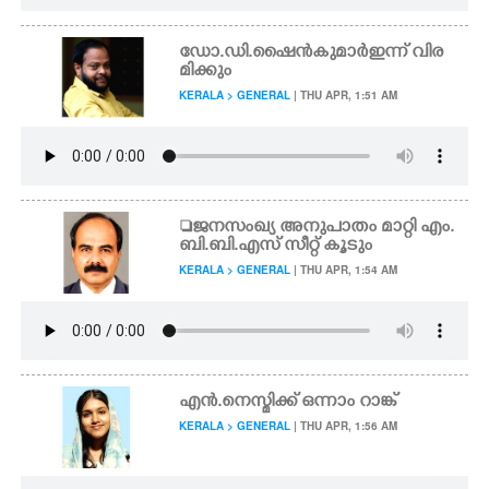
ഡോ.ഡി.ഷൈൻകുമാർ ഇന്ന് വിര
മിക്കും
KERALA > GENERAL
| THU APR, 1:51 AM
ജനസംഖ്യ അനുപാതം മാറ്റി എം.
ബി.ബി.എസ് സീറ്റ് കൂടും
KERALA > GENERAL
| THU APR, 1:54 AM
എൻ.നെസ്മിക്ക് ഒന്നാം റാങ്ക്
KERALA > GENERAL
| THU APR, 1:56 AM