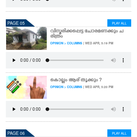
PAGE 05
PLAY ALL
വിസ്മരിക്കപ്പെട്ട ചോരമണക്കും ച
രിത്രം
OPINION > COLUMNS
| WED APR, 5:19 PM
കൊല്ലം ആര് തൂക്കും ?
OPINION > COLUMNS
| WED APR, 5:20 PM
PAGE 06
PLAY ALL