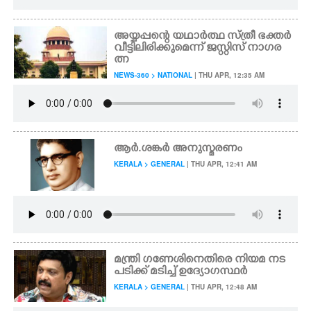
അയ്യപ്പന്റെ യഥാർത്ഥ സ്ത്രീ ഭക്തർ
വീട്ടിലിരിക്കുമെന്ന് ജസ്റ്റിസ് നാഗര
ത്ന
NEWS-360 > NATIONAL
| THU APR, 12:35 AM
ആർ.ശങ്കർ അനുസ്മരണം
KERALA > GENERAL
| THU APR, 12:41 AM
മന്ത്രി ഗണേശിനെതിരെ നിയമ നട
പടിക്ക് മടിച്ച് ഉദ്യോഗസ്ഥർ
KERALA > GENERAL
| THU APR, 12:48 AM