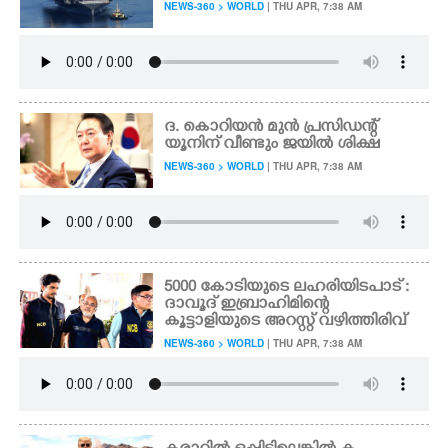
NEWS-360 > WORLD
| THU APR, 7:38 AM
ദ. കൊറിയൻ മുൻ പ്രസിഡന്റ്
യൂനിന് വീണ്ടും ജയിൽ ശിക്ഷ
NEWS-360 > WORLD
| THU APR, 7:38 AM
5000 കോടിയുടെ ലഹരിയിടപാട് :
ദാവൂദ് ഇബ്രാഹിമിന്റെ
കൂട്ടാളിയുടെ അറസ്റ്റ് വഴിത്തിരിവ്
NEWS-360 > WORLD
| THU APR, 7:38 AM