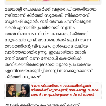
CARTOONS
മലയാളി പ്രേക്ഷകര്‍ക്ക് വളരെ പ്രിയങ്കരിയായ
നടിയാണ് കീര്‍ത്തി സുരേഷ്. നിര്‍മാതാവ്
സുരേഷ് കുമാര്‍, നടി മേനക എന്നിവരുടെ
LITERATURE
മകള്‍ എന്നതിലുപരിയായി സ്വന്തം
മേല്‍വിലാസം സിനിമ ലോകത്ത് കീര്‍ത്തി
ZOOM
സുരേഷിനുണ്ട്. മാസങ്ങള്‍ക്ക് മുമ്പ് നടന്ന
താരത്തിന്റെ വിവാഹം ഉള്‍പ്പെടെ വലിയ
CONTACT US
വാര്‍ത്തയായിരുന്നു. ഇപ്പോഴിതാ താന്‍
നേരിടേണ്ടി വന്ന ബോഡി ഷെയ്മിംഗ്,
തനിക്കെതിരെയുണ്ടായ വ്യാജ പ്രചാരണം
എന്നിവയെക്കുറിച്ച് മനസ്സ് തുറക്കുകയാണ്
കീര്‍ത്തി സുരേഷ്.
'മോഹൻലാലിനെ സന്തോഷിപ്പിച്ചാൽ
നിങ്ങൾക്ക് ഗുണമുണ്ട്; നന്മ മരമല്ല, ഫേക്ക്
ആണ് '; മറുപടിയുമായി സീമ ജി നായർ