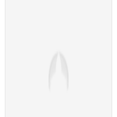
×
Share this link