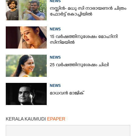
NEWS
നസ്ലിൻ- മധു സി നാരായണൻ ചിത്രം
ഫോർട്ട് കൊച്ചിയിൽ
NEWS
15 വർഷത്തിനുശേഷം മോഹിനി
സിനിമയിൽ
NEWS
25 വർഷത്തിനുശേഷം ചിപ്പി
NEWS
മാധവൻ മാജിക്
KERALA KAUMUDI
EPAPER