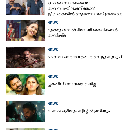
'വളരെ സങ്കടകരമായ
അവസ്ഥയിലാണ് ഞാൻ,
ജീവിതത്തിൽ ആദ്യമായാണ് ഇങ്ങനെ
സംഭവിക്കുന്നത്'; വീഡിയോ പങ്കുവച്ച്
NEWS
മോഹൻലാൽ
മുത്തു സെൽവിയായി ഞെട്ടിക്കാൻ
അനിഷ്‌മ
NEWS
സൈക്കോയെ തേടി സൈജു കുറുപ്പ്
NEWS
ക്ലാഷിന് നയൻതാരയില്ല
NEWS
ചോരക്കളിയും ക്വിന്റൽ ഇടിയും