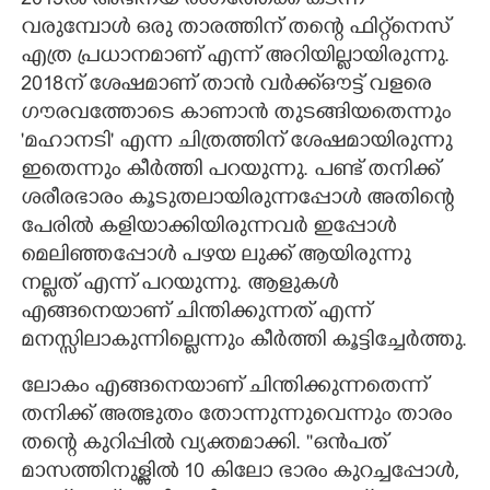
2013ല്‍ അഭിനയ രംഗത്തേക്ക് കടന്ന്
വരുമ്പോള്‍ ഒരു താരത്തിന് തന്റെ ഫിറ്റ്‌നെസ്
എത്ര പ്രധാനമാണ് എന്ന് അറിയില്ലായിരുന്നു.
2018ന് ശേഷമാണ് താന്‍ വര്‍ക്ക്ഔട്ട് വളരെ
ഗൗരവത്തോടെ കാണാന്‍ തുടങ്ങിയതെന്നും
'മഹാനടി' എന്ന ചിത്രത്തിന് ശേഷമായിരുന്നു
ഇതെന്നും കീര്‍ത്തി പറയുന്നു. പണ്ട് തനിക്ക്
ശരീരഭാരം കൂടുതലായിരുന്നപ്പോള്‍ അതിന്റെ
പേരില്‍ കളിയാക്കിയിരുന്നവര്‍ ഇപ്പോള്‍
മെലിഞ്ഞപ്പോള്‍ പഴയ ലുക്ക് ആയിരുന്നു
നല്ലത് എന്ന് പറയുന്നു. ആളുകള്‍
എങ്ങനെയാണ് ചിന്തിക്കുന്നത് എന്ന്
മനസ്സിലാകുന്നില്ലെന്നും കീര്‍ത്തി കൂട്ടിച്ചേര്‍ത്തു.
ലോകം എങ്ങനെയാണ് ചിന്തിക്കുന്നതെന്ന്
തനിക്ക് അത്ഭുതം തോന്നുന്നുവെന്നും താരം
തന്റെ കുറിപ്പില്‍ വ്യക്തമാക്കി. ''ഒന്‍പത്
മാസത്തിനുള്ളില്‍ 10 കിലോ ഭാരം കുറച്ചപ്പോള്‍,