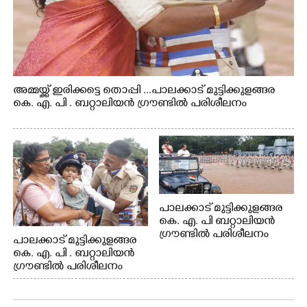
അമ്മയ്ക്ക് ഇരിക്കട്ടെ തൊപ്പി ...പാലക്കാട് മുട്ടിക്കുളങ്ങര
കെ. എ. പി . ബറ്റാലിയൻ ഗ്രൗണ്ടിൽ പരിശീലനം
പാലക്കാട് മുട്ടിക്കുളങ്ങര
കെ. എ. പി ബറ്റാലിയൻ
ഗ്രൗണ്ടിൽ പരിശീലനം
പാലക്കാട് മുട്ടിക്കുളങ്ങര
കെ. എ. പി . ബറ്റാലിയൻ
ഗ്രൗണ്ടിൽ പരിശീലനം