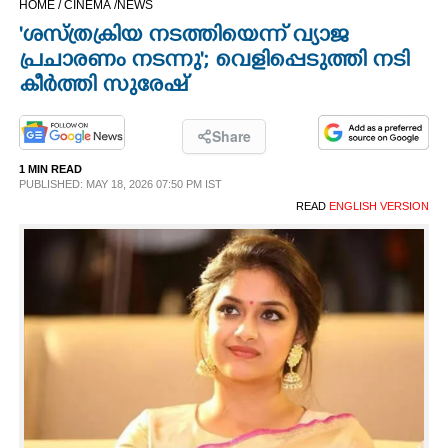
HOME /
CINEMA /
NEWS
CINEMA
'ശസ്ത്രക്രിയ നടത്തിയെന്ന് വ്യാജ
പ്രചാരണം നടന്നു'; വെളിപ്പെടുത്തി നടി
OPINION
കീര്‍ത്തി സുരേഷ്
PHOTOS
Share
1 MIN READ
PUBLISHED: MAY 18, 2026 07:50 PM IST
LIFESTYLE
READ
ENGLISH VERSION
SPIRITUAL
INFO+
ART
ASTRO