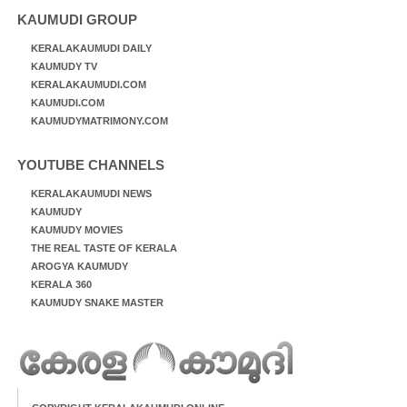
KAUMUDI GROUP
KERALAKAUMUDI DAILY
KAUMUDY TV
KERALAKAUMUDI.COM
KAUMUDI.COM
KAUMUDYMATRIMONY.COM
YOUTUBE CHANNELS
KERALAKAUMUDI NEWS
KAUMUDY
KAUMUDY MOVIES
THE REAL TASTE OF KERALA
AROGYA KAUMUDY
KERALA 360
KAUMUDY SNAKE MASTER