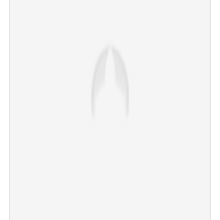
×
Share this link