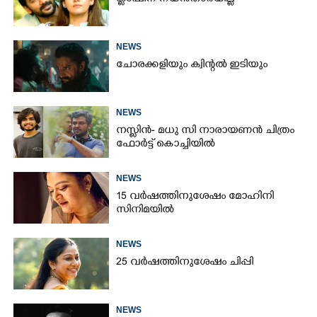
NEWS
ചോരക്കളിയും ക്വിന്റൽ ഇടിയും
NEWS
നസ്ലിൻ- മധു സി നാരായണൻ ചിത്രം
ഫോർട്ട് കൊച്ചിയിൽ
NEWS
15 വർഷത്തിനുശേഷം മോഹിനി
സിനിമയിൽ
NEWS
25 വർഷത്തിനുശേഷം ചിപ്പി
NEWS