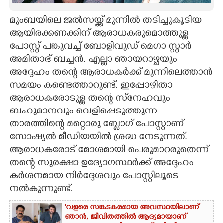
CARTOONS
മുംബയിലെ ജൽസയ്ക്ക് മുന്നിൽ തടിച്ചുകൂടിയ
ആയിരക്കണക്കിന് ആരാധകരുമൊത്തുള്ള
പോസ്റ്റ് പങ്കുവച്ച് ബോളിവുഡ് മെഗാ സ്റ്റാർ
LITERATURE
അമിതാഭ് ബച്ചൻ. എല്ലാ ഞായറാഴ്ചയും
അദ്ദേഹം തന്റെ ആരാധകർക്ക് മുന്നിലെത്താൻ
ZOOM
സമയം കണ്ടെത്താറുണ്ട്. ഇപ്പോഴിതാ
ആരാധകരോടുള്ള തന്റെ സ്‌നേഹവും
CONTACT US
ബഹുമാനവും വെളിപ്പെടുത്തുന്ന
താരത്തിന്റെ മറ്റൊരു ബ്ലോഗ് പോസ്റ്റാണ്
സോഷ്യൽ മീഡിയയിൽ ശ്രദ്ധ നേടുന്നത്.
ആരാധകരോട് മോശമായി പെരുമാറരുതെന്ന്
തന്റെ സുരക്ഷാ ഉദ്യോഗസ്ഥർക്ക് അദ്ദേഹം
കർശനമായ നിർദ്ദേശവും പോസ്റ്റിലൂടെ
നൽകുന്നുണ്ട്.
'വളരെ സങ്കടകരമായ അവസ്ഥയിലാണ്
ഞാൻ, ജീവിതത്തിൽ ആദ്യമായാണ്