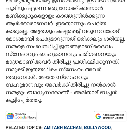
പെരുമാറ്റമായിട്ടേ ജനം കാണു. ഈ കഠിനമായ
ചൂടിലും എന്നെ ഒരു നോക്ക് കാണാൻ
മണിക്കൂറുകളോളം കാത്തുനിൽക്കുന്ന
ആൾക്കാരാണവർ. ഇതൊന്നും ചെറിയ
കാര്യമല്ല. അത്രയും കഷ്ടപ്പെട്ട് വരുന്നവരോട്
മോശമായി പെരുമാറുന്നത് ഒരിക്കലും ശരിയല്ല.
നമ്മളെ സംബന്ധിച്ച് ജനങ്ങളാണ് ദൈവം.
സ്‌നേഹവും ബഹുമാനവും പരിഗണനയും
മാത്രമാണ് അവർ തിരിച്ചു പ്രതീക്ഷിക്കുന്നത്.
നമുക്ക് ഇത്രയധികം സ്‌നേഹം അവർ
തരുമ്പോൾ, അതേ സ്‌നേഹവും
ബഹുമാനവും അവർക്ക് തിരിച്ചു നൽകാൻ
നമ്മളും ബാധ്യസ്ഥരാണ്'.- അമിതാഭ് ബച്ചൻ
കൂട്ടിച്ചേർത്തു.
RELATED TOPICS:
AMITABH BACHAN
,
BOLLYWOOD
,