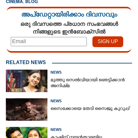
CINEMA
,
BLOG
അപ്ഡേറ്റായിരിക്കാം ദിവസവും
ഒരു ദിവസത്തെ പ്രധാന സംഭവങ്ങൾ
നിങ്ങളുടെ ഇൻബോക്സിൽ
RELATED NEWS
NEWS
മുത്തു സെൽവിയായി ഞെട്ടിക്കാൻ
അനിഷ്‌മ
NEWS
സൈക്കോയെ തേടി സൈജു കുറുപ്പ്
NEWS
ക്ലാഷിന് നയൻതാരയില്ല