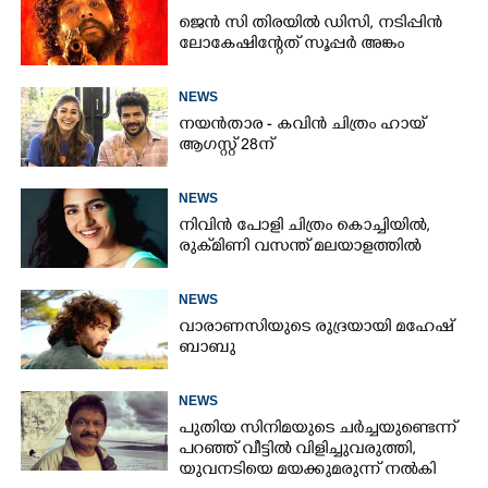
ജെൻ സി തിരയിൽ ഡിസി, നടിപ്പിൻ
ലോകേഷിന്റേത് സൂപ്പർ അങ്കം
NEWS
നയൻതാര - കവിൻ ചിത്രം ഹായ്
ആഗസ്റ്റ് 28ന്
NEWS
നിവിൻ പോളി ചിത്രം കൊച്ചിയിൽ,
രുക്‌മിണി വസന്ത് മലയാളത്തിൽ
NEWS
വാരാണസിയുടെ രുദ്രയായി മഹേഷ്
ബാബു
NEWS
പുതിയ സിനിമയുടെ ചർച്ചയുണ്ടെന്ന്
പറ‍‌ഞ്ഞ് വീട്ടിൽ വിളിച്ചുവരുത്തി,
യുവനടിയെ മയക്കുമരുന്ന് നൽകി