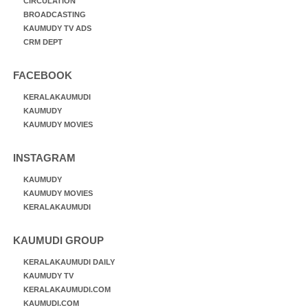
CIRCULATION
BROADCASTING
KAUMUDY TV ADS
CRM DEPT
FACEBOOK
KERALAKAUMUDI
KAUMUDY
KAUMUDY MOVIES
INSTAGRAM
KAUMUDY
KAUMUDY MOVIES
KERALAKAUMUDI
KAUMUDI GROUP
KERALAKAUMUDI DAILY
KAUMUDY TV
KERALAKAUMUDI.COM
KAUMUDI.COM