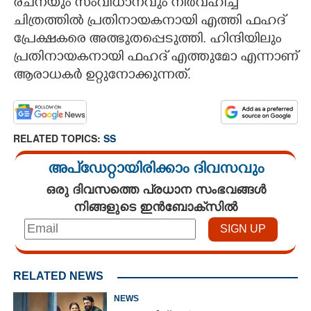
രചനയും സംവിധാനവും നിർവഹിച്ച
ചിത്രത്തിൽ പ്രതിനായകനായി എത്തി ഫഹദ്
പ്രേക്ഷകരെ അത്ഭുതപ്പെടുത്തി. ഹിന്ദിയിലും
പ്രതിനായകനായി ഫഹദ് എത്തുമോ എന്നാണ്
ആരാധകർ ഉറ്റുനോക്കുന്നത്.
RELATED TOPICS:
SS
അപ്ഡേറ്റായിരിക്കാം ദിവസവും
ഒരു ദിവസത്തെ പ്രധാന സംഭവങ്ങൾ
നിങ്ങളുടെ ഇൻബോക്സിൽ
RELATED NEWS
NEWS