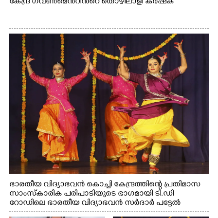
കേന്ദ്ര ഗവൺമെൻ്റിൻ്റെ തൊഴിലാളി കർഷക
ഭാരതീയ വിദ്യാഭവൻ കൊച്ചി കേന്ദ്രത്തിന്റെ പ്രതിമാസ
സാംസ്കാരിക പരിപാടിയുടെ ഭാഗമായി ടി.ഡി
റോഡിലെ ഭാരതീയ വിദ്യാഭവൻ സർദാർ പട്ടേൽ
സഭാഗൃഹത്തിൽ എം. അക്ഷതയുടെ നേതൃത്വത്തിൽ