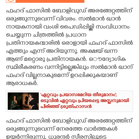
ഫഹദ് ഫാസിൽ ബോളിവുഡ് അരങ്ങേറ്റത്തിന്
CARTOONS
ഒരുങ്ങുന്നുവെന്ന് വിവരം. സൽമാൻ ഖാൻ
നായകനായി വംശി പൈഡിപ്പിള്ളി സംവിധാനം
LITERATURE
ചെയ്യുന്ന ചിത്രത്തിൽ പ്രധാന
പ്രതിനായകന്മാരിൽ ഒരാളായി ഫഹദ് ഫാസിൽ
ZOOM
എത്തും എന്ന് അറിയുന്നു. അക്ഷയ് ഖന്ന
ആണ് മറ്റൊരു പ്രതിനായകൻ. ഒൗദ്യോഗിക
CONTACT US
സ്ഥിരീകരണം വന്നിട്ടില്ലെങ്കിലും സൽമാൻ ഖാന്
ഫഹദ് വില്ലനാകുമെന്ന് ഉറപ്പിക്കുകയാണ്
ആരാധകർ.
'ഏറ്റവും പ്രയാസമേറിയ തീരുമാനം';
ഒടുവിൽ ഏറ്റവും പ്രിയപ്പെട്ട അസ്ലനുമായി
പിരിഞ്ഞ് ശ്രുതിഹാസൻ
ഫഹദ് ഫാസിൽ ബോളിവുഡ് അരങ്ങേറ്റത്തിന്
ഒരുങ്ങുന്നുവെന്ന് നേരത്തേ വാർത്തകൾ
ഉയർന്നിരുന്നു. ധുരന്ദർ സീരസിലൂടെ