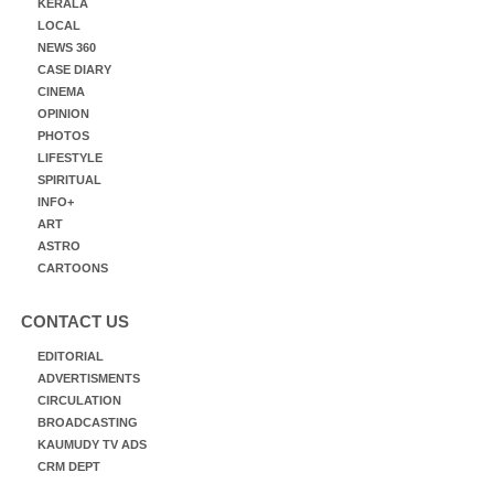
KERALA
LOCAL
NEWS 360
CASE DIARY
CINEMA
OPINION
PHOTOS
LIFESTYLE
SPIRITUAL
INFO+
ART
ASTRO
CARTOONS
CONTACT US
EDITORIAL
ADVERTISMENTS
CIRCULATION
BROADCASTING
KAUMUDY TV ADS
CRM DEPT