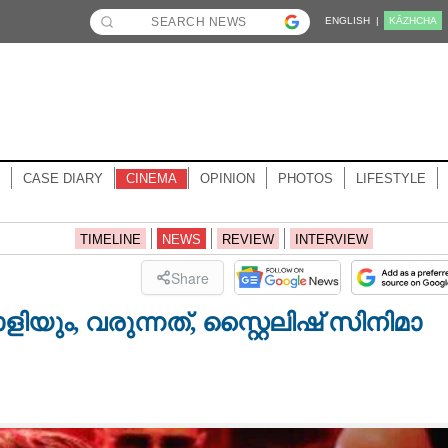
ENGLISH |
KĀZHCHA
CASE DIARY
CINEMA
OPINION
PHOTOS
LIFESTYLE
TIMELINE
NEWS
REVIEW
INTERVIEW
Share
യും, വരുന്നത്,​ സ്റ്റൈലിഷ് സിനിമാ