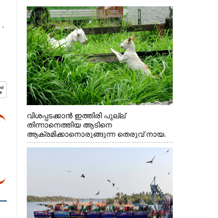
.
വിശപ്പടക്കാൻ ഇത്തിരി പുല്ല്
തിന്നാനെത്തിയ ആടിനെ
ആക്രമിക്കാനൊരുങ്ങുന്ന തെരുവ് നായ.
എറണാകുളം വാത്തുരുത്തിയിൽ നിന്നുള്ള
കാഴ്ച