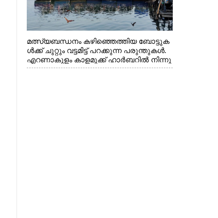
മത്സ്യബന്ധനം കഴിഞ്ഞെത്തിയ ബോട്ടുക
ൾക്ക് ചുറ്റും വട്ടമിട്ട് പറക്കുന്ന പരുന്തുകൾ.
എറണാകുളം കാളമുക്ക് ഹാർബറിൽ നിന്നു
ള്ള കാഴ്ച