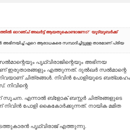
ളത്തിൽ ഓറഞ്ച് അല‌ർട്ട് ആയതുകൊണ്ടാണോ?' യൂട്യൂബർക്ക്
അഭിനയിച്ച് ഏറെ ആരാധകരെ സമ്പാദിച്ചിട്ടുള്ള താരമാണ് പ്രിയ
 സൽമാന്റെയും പൃഥ്വിരാജിന്റെയും അഭിനയ
ാണ് ഇരുതാരങ്ങളും എത്തുന്നത്. ദുൽഖർ സൽമാന്റെ
നിവയാണ് ചിത്രങ്ങൾ. നിവിൻ പോളിയുടെ ബത്‌ലഹേ
. നിവിന്റെ
് സൂചന. എന്നാൽ ബ്ളോക് ബസ്റ്റർ ചിത്രങ്ങളുടെ
നിവിൻ പോളി കൈകോർക്കുന്നത്. നായിക മമിത
ത്തുകാരൻ പൃഥ്വിരാജ് എത്തുന്നു.