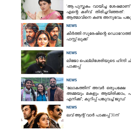
'ആ പുസ്തകം വായിച്ച ശേഷമാണ്
എന്റെ കഴിവ് തിരിച്ചറിഞ്ഞത്':
ആത്മാവിനെ കണ്ട അനുഭവം പങ്കുവ
ലെന
NEWS
കീർത്തി സുരേഷിന്റെ ഡൊറോത്ത
ഫസ്റ്റ് ലുക്ക്
NEWS
ലിജോ പെല്ലിശേരിയുടെ ഹിന്ദി ച
പാക്കപ്പ്
NEWS
'ലോകത്തിന് അവർ ഒരുപക്ഷേ
അമ്മയും മകളും ആയിരിക്കാം, 
എനിക്ക്'; കുറിപ്പ് പങ്കുവച്ച് ജൂഡ്
NEWS
ലവ് ആന്റ് വാർ പാക്കപ്പ് 31ന്