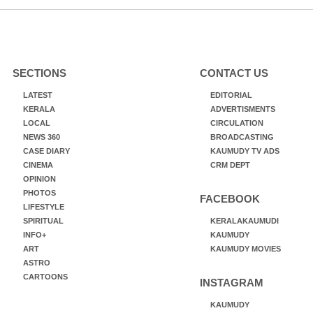
SECTIONS
CONTACT US
LATEST
EDITORIAL
KERALA
ADVERTISMENTS
LOCAL
CIRCULATION
NEWS 360
BROADCASTING
CASE DIARY
KAUMUDY TV ADS
CINEMA
CRM DEPT
OPINION
PHOTOS
FACEBOOK
LIFESTYLE
SPIRITUAL
KERALAKAUMUDI
INFO+
KAUMUDY
ART
KAUMUDY MOVIES
ASTRO
CARTOONS
INSTAGRAM
KAUMUDY