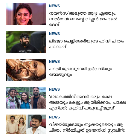
NEWS
നയൻസ് അടുത്ത ആഴ്ച എത്തും,
സൽമാൻ ഖാന്റെ വില്ലൻ രാഹുൽ
ദേവ്
NEWS
ലിജോ പെല്ലിശേരിയുടെ ഹിന്ദി ചിത്രം
പാക്കപ്പ്
NEWS
പാതി മുഖവുമായി ഉർവശിയും
ജോജുവും
NEWS
'ലോകത്തിന് അവർ ഒരുപക്ഷേ
അമ്മയും മകളും ആയിരിക്കാം, പക്ഷേ
എനിക്ക്'; കുറിപ്പ് പങ്കുവച്ച് ജൂഡ്
NEWS
വിജയ്‌യുടെയും തൃഷയുടെയും ആ
ചിത്രം നിർമ്മിച്ചത് ഉദയനിധി സ്റ്റാലിൻ;