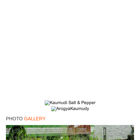
Copy Link
PHOTO
GALLERY