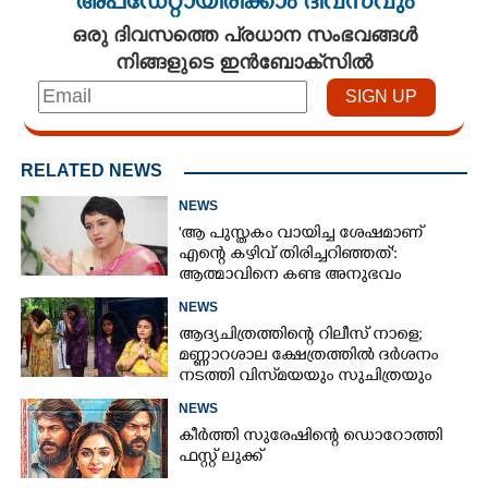
അപ്ഡേറ്റായിരിക്കാം ദിവസവും
ഒരു ദിവസത്തെ പ്രധാന സംഭവങ്ങൾ
നിങ്ങളുടെ ഇൻബോക്സിൽ
RELATED NEWS
NEWS
'ആ പുസ്തകം വായിച്ച ശേഷമാണ്
എന്റെ കഴിവ് തിരിച്ചറിഞ്ഞത്':
ആത്മാവിനെ കണ്ട അനുഭവം
പങ്കുവച്ച് ലെന
NEWS
ആദ്യചിത്രത്തിന്റെ റിലീസ് നാളെ;
മണ്ണാറശാല ക്ഷേത്രത്തിൽ ദർശനം
നടത്തി വിസ്‌മയയും സുചിത്രയും
NEWS
കീർത്തി സുരേഷിന്റെ ഡൊറോത്തി
ഫസ്റ്റ് ലുക്ക്