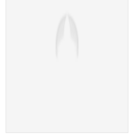
×
Share this link