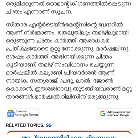
ഒരുമിക്കുന്നത്.റൊമാന്റിക് ഗണത്തിൽപ്പെടുന്ന
ചിത്രം എന്നാണ് സൂചന.
സിതാര എന്റർടെയ്ൻമെന്റ്സിന്റെ ബനറിൽ
ആണ് നിർമ്മാണം. തെലുങ്കിലും തമിഴിലുമായി
ഒരുങ്ങുന്ന ചിത്രം കാർത്തി ആരാധകർ
പ്രതീക്ഷയോടെ ഉറ്റു നോക്കുന്നു. മാർഷ്വലിനു
ശേഷം കാർത്തി അഭിനയിക്കുന്ന ചിത്രം
കൂടിയാണ്. തമിഴ് സംവിധാനം ചെയ്യുന്ന
മാർഷ്വലിൽ കല്യാണി പ്രിയദർശൻ ആണ്
നായിക. സത്യരാജ്, പ്രഭു, ലാൽ, ജോൺ
കൊക്കൻ, ഈശ്വരിറാവു തുടങ്ങിയവരാണ് മറ്റു
താരങ്ങൾ.മാർഷ്വൽ റിലീസിന് ഒരുങ്ങുന്നു.
RELATED TOPICS:
SS