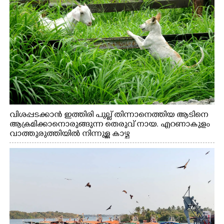
വിശപ്പടക്കാൻ ഇത്തിരി പുല്ല് തിന്നാനെത്തിയ ആടിനെ
ആക്രമിക്കാനൊരുങ്ങുന്ന തെരുവ് നായ. എറണാകുളം
വാത്തുരുത്തിയിൽ നിന്നുള്ള കാഴ്ച