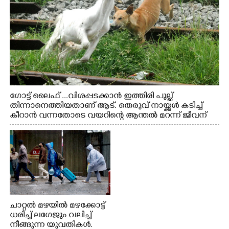
ഗോട്ട് ലൈഫ് ...വിശപ്പടക്കാൻ ഇത്തിരി പുല്ല്
തിന്നാനെത്തിയതാണ് ആട്. തെരുവ് നായ്ക്കൾ കടിച്ച്
കീറാൻ വന്നതോടെ വയറിന്റെ ആന്തൽ മറന്ന് ജീവന്
വേണ്ടിയായി ഓട്ടം. എറണാകുളം വാത്തുരുത്തിയിൽ
നിന്നുള്ള കാഴ്ച
ചാറ്റൽ മഴയിൽ മഴക്കോട്ട്
ധരിച്ച് ലഗേജും വലിച്ച്
നീങ്ങുന്ന യുവതികൾ.