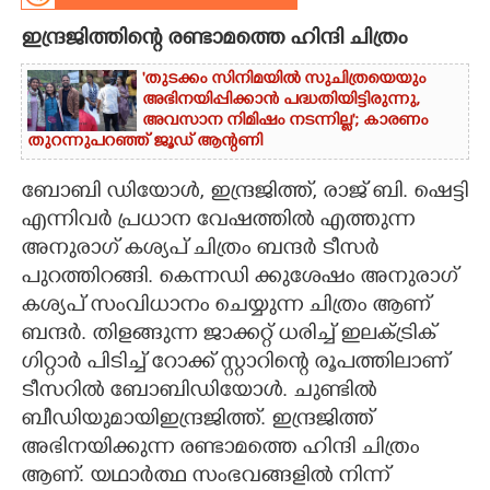
ഇന്ദ്രജിത്തിന്റെ രണ്ടാമത്തെ ഹിന്ദി ചിത്രം
CARTOONS
'തുടക്കം സിനിമയിൽ സുചിത്രയെയും
അഭിനയിപ്പിക്കാൻ പദ്ധതിയിട്ടിരുന്നു,​
LITERATURE
അവസാന നിമിഷം നടന്നില്ല'; കാരണം
തുറന്നുപറഞ്ഞ് ജൂഡ് ആന്റണി
ZOOM
ബോബി ഡിയോൾ, ഇന്ദ്രജിത്ത്, രാജ് ബി. ഷെട്ടി
എന്നിവർ പ്രധാന വേഷത്തിൽ എത്തുന്ന
CONTACT US
അനുരാഗ് കശ്യപ് ചിത്രം ബന്ദർ ടീസർ
പുറത്തിറങ്ങി. കെന്നഡി ക്കുശേഷം അനുരാഗ്
കശ്യപ് സംവിധാനം ചെയ്യുന്ന ചിത്രം ആണ്
ബന്ദർ. തിളങ്ങുന്ന ജാക്കറ്റ് ധരിച്ച് ഇലക്ട്രിക്
ഗിറ്റാർ പിടിച്ച് റോക്ക് സ്റ്റാറിന്റെ രൂപത്തിലാണ്
ടീസറിൽ ബോബിഡിയോൾ. ചുണ്ടിൽ
ബീഡിയുമായിഇന്ദ്രജിത്ത്. ഇന്ദ്രജിത്ത്
അഭിനയിക്കുന്ന രണ്ടാമത്തെ ഹിന്ദി ചിത്രം
ആണ്. യഥാർത്ഥ സംഭവങ്ങളിൽ നിന്ന്