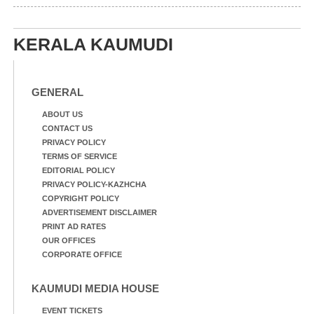
എറണാകുളം മേനകയിൽ
നിന്നുള്ള കാഴ്ച
KERALA KAUMUDI
GENERAL
ABOUT US
CONTACT US
PRIVACY POLICY
TERMS OF SERVICE
EDITORIAL POLICY
PRIVACY POLICY-KAZHCHA
COPYRIGHT POLICY
ADVERTISEMENT DISCLAIMER
PRINT AD RATES
OUR OFFICES
CORPORATE OFFICE
KAUMUDI MEDIA HOUSE
EVENT TICKETS