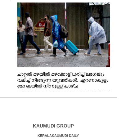
വന്നതോടെ വയറിന്റെ ആന്തൽ മറന്ന്
ജീവന് വേണ്ടിയായി ഓട്ടം. എറണാകുളം
വാത്തുരുത്തിയിൽ നിന്നുള്ള കാഴ്ച
ചാറ്റൽ മഴയിൽ മഴക്കോട്ട് ധരിച്ച് ലഗേജും
വലിച്ച് നീങ്ങുന്ന യുവതികൾ. എറണാകുളം
മേനകയിൽ നിന്നുള്ള കാഴ്ച
KAUMUDI GROUP
KERALAKAUMUDI DAILY