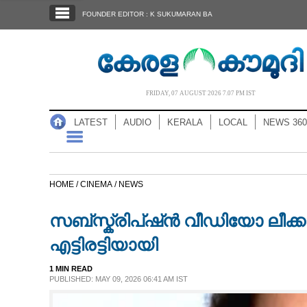
SECTIONS
FOUNDER EDITOR : K SUKUMARAN BA
HOME
LATEST
AUDIO
FRIDAY, 07 AUGUST 2026 7.07 PM IST
NOTIFIED NEWS
LATEST
AUDIO
KERALA
LOCAL
NEWS 360
POLL
KERALA
HOME /
CINEMA /
NEWS
LOCAL
സബ്സ്ക്രിപ്ഷ്ൻ വീഡിയോ ലീക
NEWS 360
എട്ടിരട്ടിയായി
1 MIN READ
CASE DIARY
PUBLISHED: MAY 09, 2026 06:41 AM IST