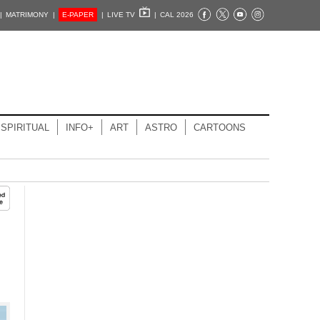
|
MATRIMONY |
E-PAPER
|
LIVE TV
|
CAL 2026
SPIRITUAL
INFO+
ART
ASTRO
CARTOONS