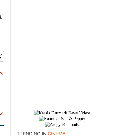
ഐ
×
TRENDING IN
CINEMA