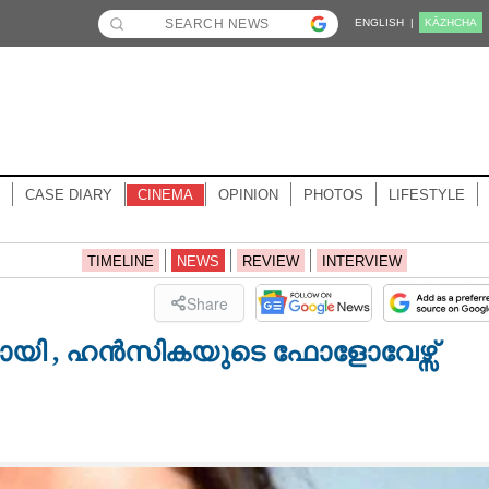
ENGLISH |
KĀZHCHA
CASE DIARY
CINEMA
OPINION
PHOTOS
LIFESTYLE
TIMELINE
NEWS
REVIEW
INTERVIEW
Share
്കായി , ഹൻസികയുടെ ഫോളോവേഴ്സ്