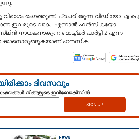
്നു.
ിഭാഗം രംഗത്തുണ്ട്. പ്രചരിക്കുന്ന വീഡിയോ എ 
ആണെന്നാണ് ഇവരുടെ വാദം. എന്നാൽ ഹൻസികയോ
സ്ലിൻ നായകനാകുന്ന ബാച്ച്ലർ പാർട്ടി 2 എന്ന
വടുവക്കാനൊരുങ്ങുകയാണ് ഹൻസിക.
Share this link
യിരിക്കാം ദിവസവും
 സംഭവങ്ങൾ നിങ്ങളുടെ ഇൻബോക്സിൽ
Copy Link
ൻ വീഡിയോ ലീക്കായി ,
ോളോവേഴ്സ്
NEWS