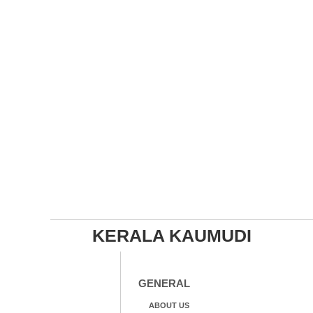
ലെന
KERALA KAUMUDI
GENERAL
ABOUT US