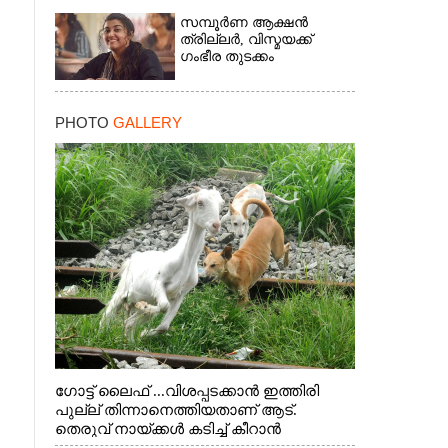
സമ്പൂർണ ആക്ഷൻ
ത്രില്ലർ,​ വിസ്മയക്ക്
ഗംഭീര തുടക്കം
PHOTO
GALLERY
ഗോട്ട് ലൈഫ് ...വിശപ്പടക്കാൻ ഇത്തിരി
പുല്ല് തിന്നാനെത്തിയതാണ് ആട്.
തെരുവ് നായ്ക്കൾ കടിച്ച് കീറാൻ