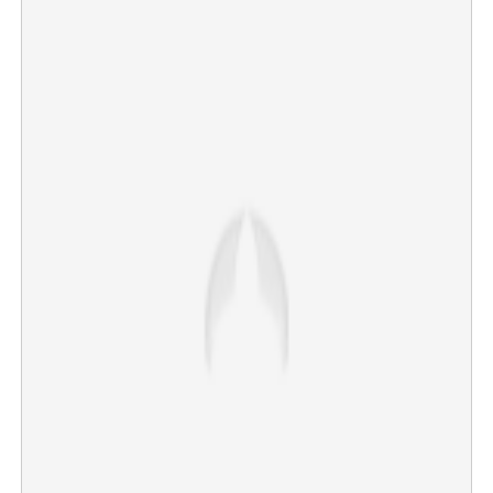
×
Share this link