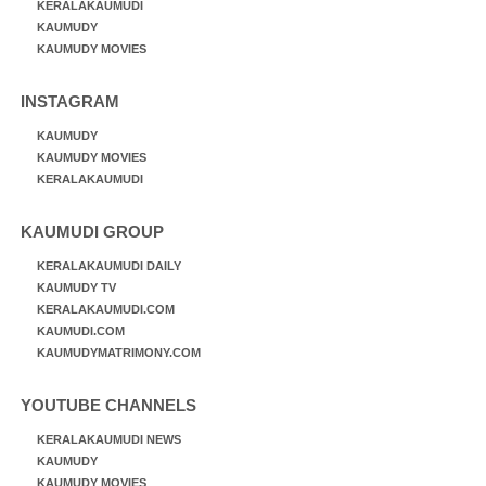
KERALAKAUMUDI
KAUMUDY
KAUMUDY MOVIES
INSTAGRAM
KAUMUDY
KAUMUDY MOVIES
KERALAKAUMUDI
KAUMUDI GROUP
KERALAKAUMUDI DAILY
KAUMUDY TV
KERALAKAUMUDI.COM
KAUMUDI.COM
KAUMUDYMATRIMONY.COM
YOUTUBE CHANNELS
KERALAKAUMUDI NEWS
KAUMUDY
KAUMUDY MOVIES