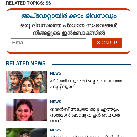
RELATED TOPICS:
SS
അപ്ഡേറ്റായിരിക്കാം ദിവസവും
ഒരു ദിവസത്തെ പ്രധാന സംഭവങ്ങൾ
നിങ്ങളുടെ ഇൻബോക്സിൽ
RELATED NEWS
NEWS
കീർത്തി സുരേഷിന്റെ ഡൊറോത്തി
ഫസ്റ്റ് ലുക്ക്
NEWS
നയൻസ് അടുത്ത ആഴ്ച എത്തും,
സൽമാൻ ഖാന്റെ വില്ലൻ രാഹുൽ
ദേവ്
NEWS