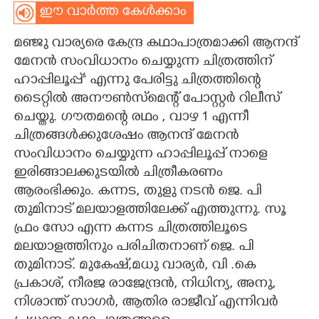
ഈ വാർത്ത കേൾക്കാം
CARTOONS
മഞ്ജു വാര്യരെ കേന്ദ്ര കഥാപാത്രമാക്കി ആനന്ദ്
മേനൻ സംവിധാനം ചെയ്യുന്ന ചിത്രത്തിന്
LITERATURE
ഹാപ്പിലൂപ്പ്” എന്നു പേരിട്ടു ചിത്രത്തിന്റെ
ടൈറ്റിൽ അനൗൺസ്മെന്റ് പോസ്റ്റർ റിലീസ്
ZOOM
ചെയ്തു. ഗൗതമന്റെ രഥം , വാഴ 1 എന്നീ
ചിത്രങ്ങൾക്കുശേഷം ആനന്ദ് മേനൻ
CONTACT US
സംവിധാനം ചെയ്യുന്ന ഹാപ്പിലൂപ്പ് നാളെ
ഇരിങ്ങാലക്കുടയിൽ ചിത്രീകരണം
ആരംഭിക്കും. കന്നട, തുളു നടൻ ജെ. പി
തുമിനാട് മലയാളത്തിലേക്ക് എത്തുന്നു. സൂ
ഫ്രം സോ എന്ന കന്നട ചിത്രത്തിലൂടെ
മലയാളത്തിനും പരിചിതനാണ് ജെ. പി
തുമിനാട്. മുകേഷ്,മധു വാര്യർ, വി .കെ
പ്രകാശ്, നീരജ രാജേന്ദ്രൻ, നിധിന്യ, അനു,
നിശാന്ത് സാഗർ, ആതിര രാജീവ് എന്നിവർ