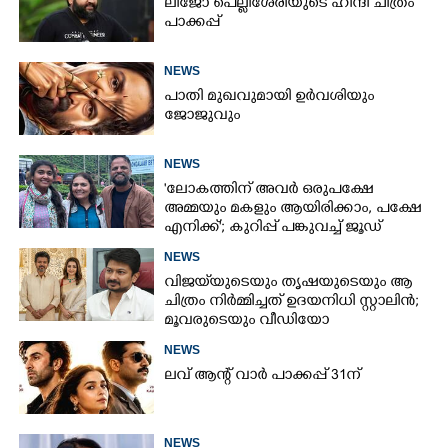
ലിജോ പെല്ലിശേരിയുടെ ഹിന്ദി ചിത്രം
പാക്കപ്പ്
NEWS
പാതി മുഖവുമായി ഉർവശിയും
ജോജുവും
NEWS
'ലോകത്തിന് അവർ ഒരുപക്ഷേ
അമ്മയും മകളും ആയിരിക്കാം, പക്ഷേ
എനിക്ക്'; കുറിപ്പ് പങ്കുവച്ച് ജൂഡ്
NEWS
വിജയ്‌യുടെയും തൃഷയുടെയും ആ
ചിത്രം നിർമ്മിച്ചത് ഉദയനിധി സ്റ്റാലിൻ;
മൂവരുടെയും വീഡിയോ
ചർച്ചയാകുന്നു
NEWS
ലവ് ആന്റ് വാർ പാക്കപ്പ് 31ന്
NEWS