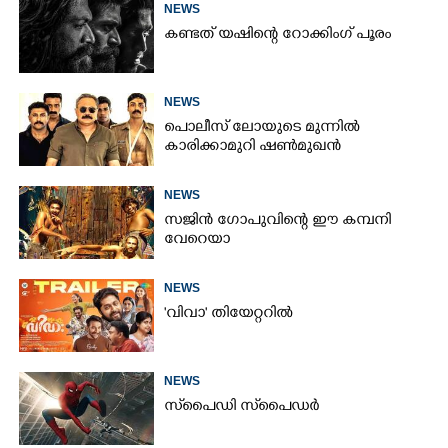
NEWS
കണ്ടത് യഷിന്റെ റോക്കിംഗ് പൂരം
NEWS
പൊലീസ് ലോയുടെ മുന്നിൽ
കാരിക്കാമുറി ഷൺമുഖൻ
NEWS
സജിൻ ഗോപുവിന്റെ ഈ കമ്പനി
വേറെയാ
NEWS
'വിവാ' തിയേറ്ററിൽ
NEWS
സ്‌പൈ‌ഡി സ്‌പൈ‌ഡർ