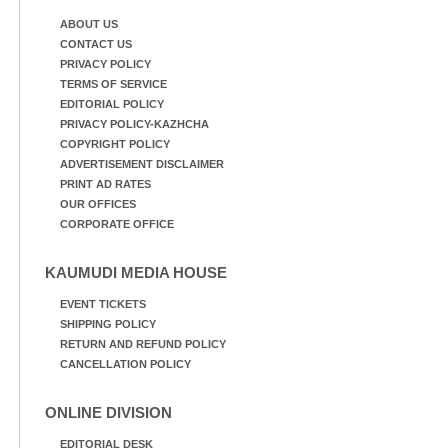
ഉണക്കാനിടുന്ന കാഴ്ച.
ഏർപ്പെട്ടിരിക്കുന്ന
കുട്ടികൾ
ABOUT US
CONTACT US
PRIVACY POLICY
TERMS OF SERVICE
EDITORIAL POLICY
PRIVACY POLICY-KAZHCHA
COPYRIGHT POLICY
ADVERTISEMENT DISCLAIMER
PRINT AD RATES
OUR OFFICES
CORPORATE OFFICE
KAUMUDI MEDIA HOUSE
EVENT TICKETS
SHIPPING POLICY
RETURN AND REFUND POLICY
CANCELLATION POLICY
ONLINE DIVISION
EDITORIAL DESK