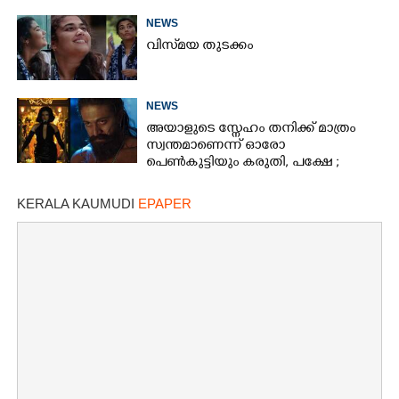
NEWS
വിസ്‌മയ തുടക്കം
NEWS
അയാളുടെ സ്നേഹം തനിക്ക് മാത്രം
സ്വന്തമാണെന്ന് ഓരോ
പെൺകുട്ടിയും കരുതി,​ പക്ഷേ ;
ആക്ഷനും വയലൻസും നിറച്ച്
ടോക്സിക് ട്രെയിലർ
KERALA KAUMUDI
EPAPER