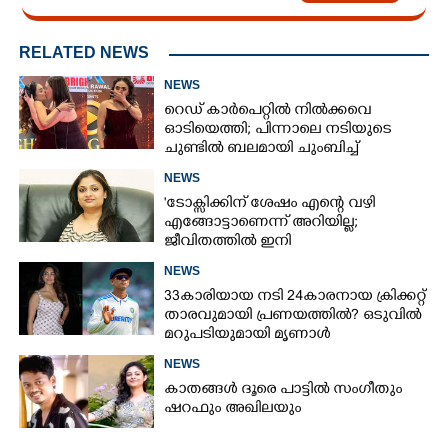
RELATED NEWS
NEWS
റെഡ് കാർപെറ്റിൽ നിൽക്കവെ
ഓടിയെത്തി; പിന്നാലെ നടിയുടെ
ചുണ്ടിൽ ബലമായി ചുംബിച്ച്
ആരാധിക
NEWS
'ടോക്സിക്കിന് ശേഷം എന്റെ വഴി
എങ്ങോട്ടാണെന്ന് അറിയില്ല;
ജീവിതത്തിൽ ഇനി
എന്തുണ്ടാക്കിയാലും അദ്ദേഹം എന്റെ
NEWS
ഉള്ളിൽ ഉണ്ടായിരിക്കും'
33കാരിയായ നടി 24കാരനായ ക്രിക്കറ്റ്
താരവുമായി പ്രണയത്തിൽ? ഒടുവിൽ
മറുപടിയുമായി മൃണാൾ
NEWS
കാതങ്ങൾ ദൂരെ പാട്ടിൽ സംഗീതും
ഷറഫും അഖിലയും