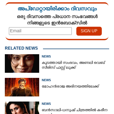
അപ്ഡേറ്റായിരിക്കാം ദിവസവും
ഒരു ദിവസത്തെ പ്രധാന സംഭവങ്ങൾ
നിങ്ങളുടെ ഇൻബോക്സിൽ
RELATED NEWS
NEWS
കൂടത്തായി സംഭവം, അണലി വെബ്
സീരിസ് ഫസ്റ്റ് ലുക്ക്
NEWS
മോഹൻരാജ അഭിനയത്തിലേക്ക്
NEWS
ബൻസാലി-ധനുഷ് ചിത്രത്തിൽ കരീന