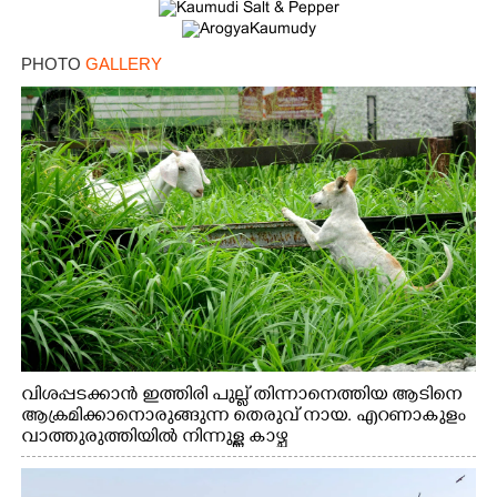
PHOTO
GALLERY
വിശപ്പടക്കാൻ ഇത്തിരി പുല്ല് തിന്നാനെത്തിയ ആടിനെ
ആക്രമിക്കാനൊരുങ്ങുന്ന തെരുവ് നായ. എറണാകുളം
വാത്തുരുത്തിയിൽ നിന്നുള്ള കാഴ്ച