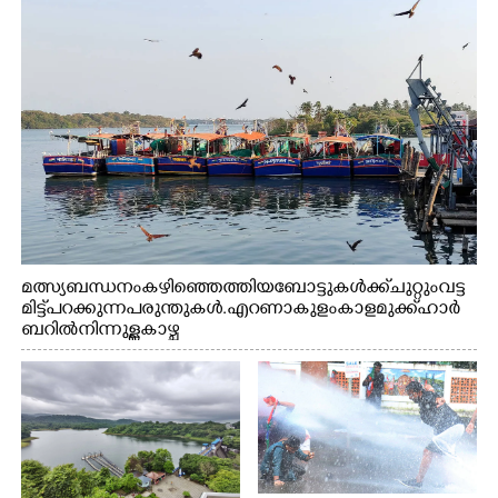
മത്സ്യബന്ധനം കഴിഞ്ഞെത്തിയ ബോട്ടുകൾക്ക് ചുറ്റും വട്ട
മിട്ട് പറക്കുന്ന പരുന്തുകൾ. എറണാകുളം കാളമുക്ക് ഹാർ
ബറിൽ നിന്നുള്ള കാഴ്ച