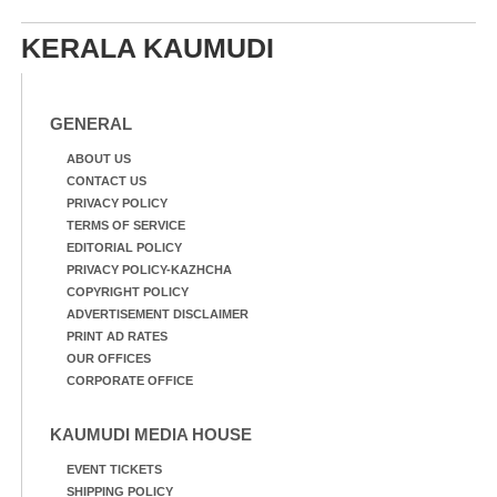
തെരുവ് നായ.
ഹാർബറിൽ നിന്നുള്ള കാഴ്ച
എറണാകുളം
KERALA KAUMUDI
വാത്തുരുത്തിയിൽ
നിന്നുള്ള കാഴ്ച
GENERAL
ABOUT US
CONTACT US
PRIVACY POLICY
TERMS OF SERVICE
EDITORIAL POLICY
PRIVACY POLICY-KAZHCHA
COPYRIGHT POLICY
ADVERTISEMENT DISCLAIMER
PRINT AD RATES
OUR OFFICES
CORPORATE OFFICE
KAUMUDI MEDIA HOUSE
EVENT TICKETS
SHIPPING POLICY