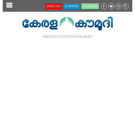
SECTIONS
ENGLISH
E-PAPER
KĀZHCHA
HOME
LATEST
FRIDAY, 07 AUGUST 2026 9.56 AM IST
AUDIO
NOTIFIED NEWS
POLL
KERALA
LOCAL
NEWS 360
CASE DIARY