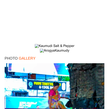
Copy Link
PHOTO
GALLERY