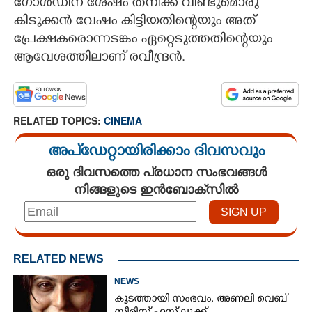
ഗോൾഡിന് ശേഷം തനിക്ക് വീണ്ടുമൊരു
കിടുക്കൻ വേഷം കിട്ടിയതിന്റെയും അത്
പ്രേക്ഷകരൊന്നടങ്കം ഏറ്റെടുത്തതിന്റെയും
ആവേശത്തിലാണ് രവീന്ദ്രൻ.
RELATED TOPICS:
CINEMA
അപ്ഡേറ്റായിരിക്കാം ദിവസവും
ഒരു ദിവസത്തെ പ്രധാന സംഭവങ്ങൾ
നിങ്ങളുടെ ഇൻബോക്സിൽ
RELATED NEWS
NEWS
കൂടത്തായി സംഭവം, അണലി വെബ്