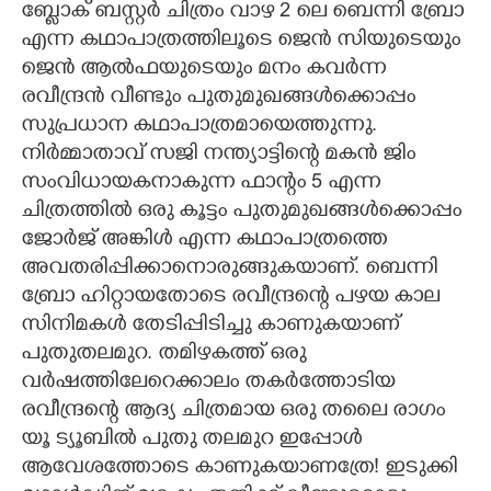
ബ്ളോക് ബസ്റ്റർ ചിത്രം വാഴ 2 ലെ ബെന്നി ബ്രോ
CARTOONS
എന്ന കഥാപാത്രത്തിലൂടെ ജെൻ സിയുടെയും
ജെൻ ആൽഫയുടെയും മനം കവർന്ന
രവീന്ദ്രൻ വീണ്ടും പുതുമുഖങ്ങൾക്കൊപ്പം
LITERATURE
സുപ്രധാന കഥാപാത്രമായെത്തുന്നു.
നിർമ്മാതാവ് സജി നന്ത്യാട്ടിന്റെ മകൻ ജിം
ZOOM
സംവിധായകനാകുന്ന ഫാന്റം 5 എന്ന
ചിത്രത്തിൽ ഒരു കൂട്ടം പുതുമുഖങ്ങൾക്കൊപ്പം
CONTACT US
ജോർജ് അങ്കിൾ എന്ന കഥാപാത്രത്തെ
അവതരിപ്പിക്കാനൊരുങ്ങുകയാണ്. ബെന്നി
ബ്രോ ഹിറ്റായതോടെ രവീന്ദ്രന്റെ പഴയ കാല
സിനിമകൾ തേടിപ്പിടിച്ചു കാണുകയാണ്
പുതുതലമുറ. തമിഴകത്ത് ഒരു
വർഷത്തിലേറെക്കാലം തകർത്തോടിയ
രവീന്ദ്രന്റെ ആദ്യ ചിത്രമായ ഒരു തലൈ രാഗം
യൂ ട്യൂബിൽ പുതു തലമുറ ഇപ്പോൾ
ആവേശത്തോടെ കാണുകയാണത്രേ! ഇടുക്കി