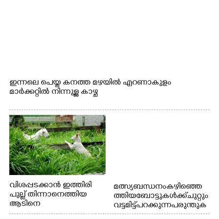
ഇന്നലെ പെയ്ത കനത്ത മഴയിൽ എറണാകുളം
മാർക്കറ്റിൽ നിന്നുള്ള കാഴ്ച
വിശപ്പടക്കാൻ ഇത്തിരി
മത്സ്യബന്ധനം കഴിഞ്ഞെ
പുല്ല് തിന്നാനെത്തിയ
ത്തിയ ബോട്ടുകൾക്ക് ചുറ്റും
ആടിനെ
വട്ടമിട്ട് പറക്കുന്ന പരുന്തുക
ആക്രമിക്കാനൊരുങ്ങുന്ന
ൾ. എറണാകുളം കാളമുക്ക്