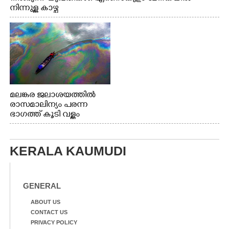
നിന്നുള്ള കാഴ്ച
മലങ്കര ജലാശയത്തിൽ
രാസമാലിന്യം പരന്ന
ഭാഗത്ത് കൂടി വള്ളം
തുഴഞ്ഞു പോകുന്ന
പ്രദേശവാസികൾ
KERALA KAUMUDI
GENERAL
ABOUT US
CONTACT US
PRIVACY POLICY