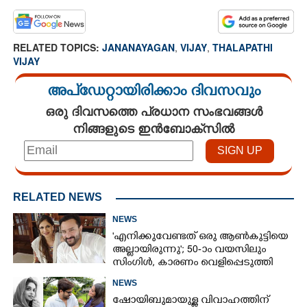
RELATED TOPICS:
JANANAYAGAN
,
VIJAY
,
THALAPATHI
VIJAY
അപ്ഡേറ്റായിരിക്കാം ദിവസവും
ഒരു ദിവസത്തെ പ്രധാന സംഭവങ്ങൾ
നിങ്ങളുടെ ഇൻബോക്സിൽ
RELATED NEWS
NEWS
'എനിക്കുവേണ്ടത് ഒരു ആൺകുട്ടിയെ
അല്ലായിരുന്നു'; 50-ാം വയസിലും
സിംഗിൾ, കാരണം വെളിപ്പെടുത്തി
സബ പട്ടൗഡി
NEWS
ഷോയിബുമായുള്ള വിവാഹത്തിന്