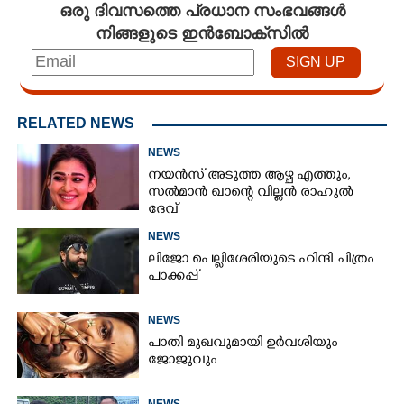
ഒരു ദിവസത്തെ പ്രധാന സംഭവങ്ങൾ
നിങ്ങളുടെ ഇൻബോക്സിൽ
RELATED NEWS
NEWS
നയൻസ് അടുത്ത ആഴ്ച എത്തും,
സൽമാൻ ഖാന്റെ വില്ലൻ രാഹുൽ
ദേവ്
NEWS
ലിജോ പെല്ലിശേരിയുടെ ഹിന്ദി ചിത്രം
പാക്കപ്പ്
NEWS
പാതി മുഖവുമായി ഉർവശിയും
ജോജുവും
NEWS