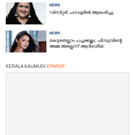
NEWS
'വിസിറ്റർ' പറവൂരിൽ ആരംഭിച്ചു
NEWS
കേട്ടതെല്ലാം പച്ചക്കള്ളം; ചിമ്പുവിന്റെ
അമ്മ അല്ലെന്ന് ആൻഡ്രിയ
KERALA KAUMUDI
EPAPER