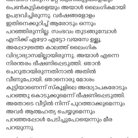
അവിടെ വരുന്ന മറ്റ് ആൺകുട്ടികളെയും
പെൺകുട്ടികളെയും അയാൾ ലൈംഗികമായി
ഉപദ്രവിച്ചിരുന്നു. വർഷങ്ങളോളം
ഇതിനെക്കുറിച്ച് ആരോടും ഒന്നും
പറഞ്ഞിരുന്നില്ല. സംഭവം തുടങ്ങുമ്പോൾ
എനിക്ക് ഏഴോ എട്ടോ വയസേ ഉള്ളൂ.
അപ്പോഴത്തെ കാലത്ത് ലൈംഗിക
വിദ്യാഭ്യാസമില്ലായിരുന്നു. അയാൾ എന്നെ
നിരന്തരം ഭീഷണിപ്പെടുത്തി. ഞാൻ
ചെറുതായിരുന്നതിനാൽ അതിൽ
വീണുപോയി. ഞാനൊരു മോശം
കുട്ടിയാണെന്ന് സ്കൂളിലെ അദ്ധ്യാപകരോടും
പറഞ്ഞു കൊടുക്കുമെന്ന് ഭീഷണിപ്പെടുത്തി.
അതോടെ വീട്ടിൽ നിന്ന് പുറത്താക്കുമെന്നും
അവർ ആത്മഹത്യ ചെയ്യുമെന്നും
പറഞ്ഞപ്പോൾ പേടിച്ചുപോയെന്നും മീര
പറയുന്നു.