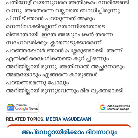
പതിനേഴ് വയസുവരെ അതിക്രമം നേരിടേണ്ടി
വന്നു. അതെന്നെ വല്ലാതെ ബാധിച്ചിരുന്നു.
പിന്നീട് ഞാൻ പറയുന്നത് ആരും
മനസിലാക്കില്ലെന്ന് തോന്നിയതോടെ
മിണ്ടാതായി. ഇതേ അദ്ധ്യാപകൻ തന്നെ
സഹോദരിക്കും ക്ലാസെടുക്കാമെന്ന്
പറഞ്ഞപ്പോൾ ഞാൻ പ്രശ്നമുണ്ടാക്കി. അന്ന്
എനിക്ക് ലൈംഗികതയെ കുറിച്ച് ഒന്നും
അറിയില്ലായിരുന്നു. അതിനാൽ അച്ഛനോടും
അമ്മയോടും എങ്ങനെ കാര്യങ്ങൾ
പറയണമെന്നു പോലും
അറിയില്ലായിരുന്നുവെന്നും മീര വ്യക്തമാക്കി.
RELATED TOPICS:
MEERA VASUDEAVAN
അപ്ഡേറ്റായിരിക്കാം ദിവസവും