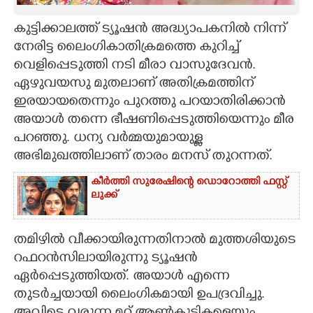
CARTOONS
കുട്ടിക്കാലത്ത് ട്യൂഷൻ അദ്ധ്യാപകനിൽ നിന്ന്
നേരിട്ട ലൈംഗികാതിക്രമത്തെ കുറിച്ച്
വെളിപ്പെടുത്തി നടി മീരാ വാസുദേവൻ.
LITERATURE
ഏഴുവയസു മുതലാണ് അതിക്രമത്തിന്
ഇരയായതെന്നും പുറത്തു പറയാതിരിക്കാൻ
ZOOM
അയാൾ തന്നെ ഭീഷണിപ്പെടുത്തിയെന്നും മീര
പറഞ്ഞു. ധന്യ വർമ്മയുമായുള്ള
CONTACT US
അഭിമുഖത്തിലാണ് താരം മനസ് തുറന്നത്.
കീർത്തി സുരേഷിന്റെ ഡൊറോത്തി ഫസ്റ്റ്
ലുക്ക്
തമിഴിൽ വീക്കായിരുന്നതിനാൽ മുത്തശിയുടെ
റഫറൻസിലായിരുന്നു ട്യൂഷൻ
ഏർപ്പെടുത്തിയത്. അയാൾ എന്നെ
തുടർച്ചയായി ലൈംഗികമായി ഉപദ്രവിച്ചു.