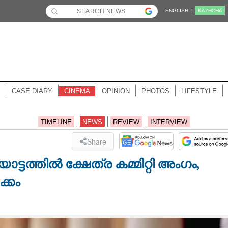
ENGLISH |
KĀZHCHA
CASE DIARY
CINEMA
OPINION
PHOTOS
LIFESTYLE
TIMELINE
NEWS
REVIEW
INTERVIEW
Share
്ടത്തിൽ ക്ഷേത്ര കമ്മിറ്റി അംഗം,
്കം