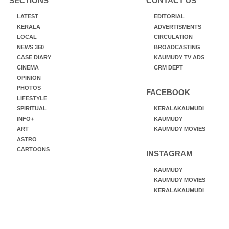
SECTIONS
CONTACT US
LATEST
EDITORIAL
KERALA
ADVERTISMENTS
LOCAL
CIRCULATION
NEWS 360
BROADCASTING
CASE DIARY
KAUMUDY TV ADS
CINEMA
CRM DEPT
OPINION
PHOTOS
FACEBOOK
LIFESTYLE
SPIRITUAL
KERALAKAUMUDI
INFO+
KAUMUDY
ART
KAUMUDY MOVIES
ASTRO
CARTOONS
INSTAGRAM
KAUMUDY
KAUMUDY MOVIES
KERALAKAUMUDI