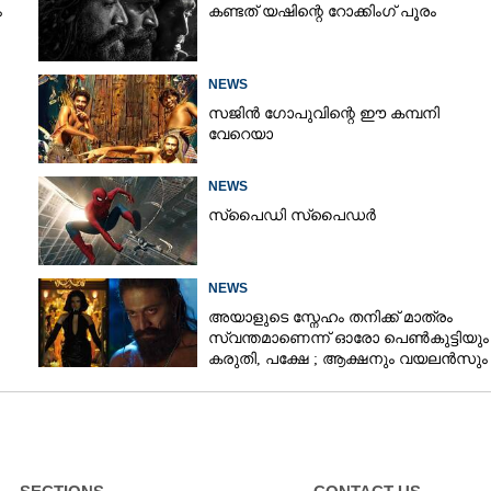
ം
കണ്ടത് യഷിന്റെ റോക്കിംഗ് പൂരം
NEWS
സജിൻ ഗോപുവിന്റെ ഈ കമ്പനി
വേറെയാ
NEWS
സ്‌പൈ‌ഡി സ്‌പൈ‌ഡർ
NEWS
അയാളുടെ സ്നേഹം തനിക്ക് മാത്രം
സ്വന്തമാണെന്ന് ഓരോ പെൺകുട്ടിയും
കരുതി,​ പക്ഷേ ; ആക്ഷനും വയലൻസും
നിറച്ച് ടോക്സിക് ട്രെയിലർ