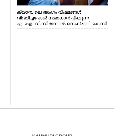
ക്യാമ്പിലെ അംഗം വിഷമങ്ങൾ
വിവരിച്ചപ്പോൾ സമാധാനിപ്പിക്കുന്ന
എ.ഐ.സി.സി ജനറൽ സെക്രട്ടറി കെ.സി
വേണുഗോപാൽ എം.പി. സഹകരണ-
എക്സൈസ് വകുപ്പ് മന്ത്രി എം. ലിജു,
എന്നിവർ