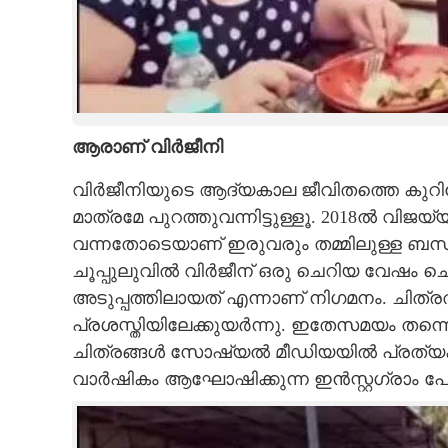
ആരാണ് വിർജീനി
വിർജീനിയുടെ ആദ്യകാല ജീവിതത്തെ കുറിച്
മാത്രമേ പുറത്തുവന്നിട്ടുള്ളൂ. 2018ൽ വിജയ്
വന്നതോടെയാണ് ഇരുവരും തമ്മിലുള്ള ബന്ധ
ചൂപ്പുലുവിൽ വിർജീന് ഒരു ചെറിയ വേഷം ച
അടുപ്പത്തിലായത് എന്നാണ് നിഗമനം. ചിത്
പ്രശസ്തിയിലേക്കുയർന്നു. ഇതേസമയം തന്
ചിത്രങ്ങൾ സോഷ്യൽ മീഡിയയിൽ പ്രത്യക്ഷപ
വാർഷികം ആഘോഷിക്കുന്ന ഇൻസ്റ്റഗ്രാം പോസ്റ്