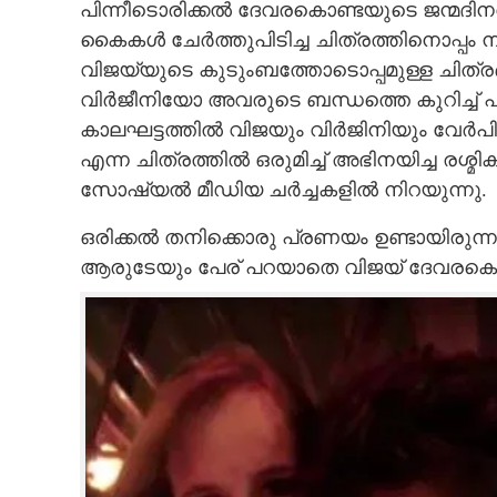
പിന്നീടൊരിക്കൽ ദേവരകൊണ്ടയുടെ ജന്മദിനത
കൈകൾ ചേർത്തുപിടിച്ച ചിത്രത്തിനൊപ്പം ന
വിജ‌യ്‌യുടെ കുടുംബത്തോടൊപ്പമുള്ള ചിത്രങ
വിർ‌ജീനിയോ അവരുടെ ബന്ധത്തെ കുറിച്ച് പര
കാലഘട്ടത്തിൽ വിജയും വിർജിനിയും വേർപി
എന്ന ചിത്രത്തിൽ ഒരുമിച്ച് അഭിനയിച്ച രശ
സോഷ്യൽ മീഡിയ ച‌ർച്ചകളിൽ നിറയുന്നു.
ഒരിക്കൽ തനിക്കൊരു പ്രണയം ഉണ്ടായിരുന
ആരുടേയും പേര് പറയാതെ വിജയ് ദേവരകൊണ്ട