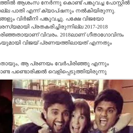
്തിൽ ആശംസ നേർന്നു കൊണ്ട് പങ്കുവച്ച പോസ്റ്റിൽ
ല്ല പാതി എന്ന് ക്യാപ്ഷനും നൽകിയിരുന്നു.
്ങളും വിർജീനി പങ്കുവച്ചു. പക്ഷേ വിജയോ
സ്യമായി പ്രതകരിച്ചിരുന്നില്ല 2017-2018
രിഞ്ഞതായാണ് വിവരം. 2018ലാണ് ഗീതാഗോവിന്ദം
്മികയുമായി വിജയ് പ്രണയത്തിലായത് എന്നതും
്നതായും, ആ പ്രണയം വേർപിരിഞ്ഞു എന്നും
 പണ്ടൊരിക്കൽ വെളിപ്പെടുത്തിയിരുന്നു