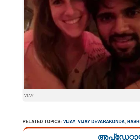
VIAY
RELATED TOPICS:
VIJAY
,
VIJAY DEVARAKONDA
,
RASH
അപ്ഡേറ്റാ