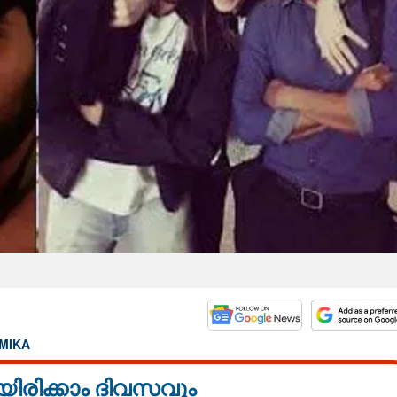
MIKA
യിരിക്കാം ദിവസവും