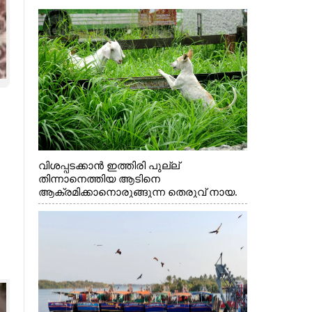
വിശപ്പടക്കാൻ ഇത്തിരി പുല്ല്
തിന്നാനെത്തിയ ആടിനെ
ആക്രമിക്കാനൊരുങ്ങുന്ന തെരുവ് നായ.
എറണാകുളം വാത്തുരുത്തിയിൽ നിന്നുള്ള
കാഴ്ച
×