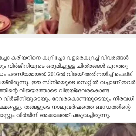
ചോ കരിയറിനെ കുറിച്ചോ വളരെകുറച്ച് വിവരങ്ങൾ
‌യും വിർജീനിയുടെ ഒരുമിച്ചുള്ള ചിത്രങ്ങൾ പുറത്തു
ം പരസ്യമായത്. 2016ൽ വിജയ് അഭിനയിച്ച് പെല്ലി
െയ്തിരുന്നു. ഈ സിനിമയുടെ സെറ്റിൽ വച്ചാണ് ഇവർ
രത്തിന്റെ വിജയത്തോടെ വിജയ്ദേവരകൊണ്ട
നെ വി‌ർജീനിയുടെയും ദേവരകൊണ്ടയുടെയും നിരവധി
്പെട്ടു. തങ്ങളുടെ നാലുവർഷത്തെ ബന്ധത്തിന്റെ
റും വിർജീനി അക്കാലത്ത് പങ്കുവച്ചിരുന്നു.
Share this link