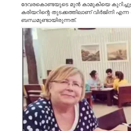
ദേവരകൊണ്ടയുടെ മുൻ കാമുകിയെ കുറിച്ച
കരിയറിന്റെ തുടക്കത്തിലാണ് വിർജിനി എന
ബന്ധമുണ്ടായിരുന്നത്.