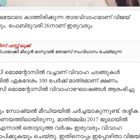
ോടെ കാത്തിരിക്കുന്ന താരവിവാഹമാണ് വിജയ്
ും. ഫെബ്രുവരി 26നാണ് ഇരുവരും
സ്റ്റ് ലുക്ക്
്‌പദമാക്കി മിഥുൻ മാനുവൽ തോമസ് സംവിധാനം ചെയ്യുന്ന
മൊമന്റോസിൽ വച്ചാണ് വിവാഹ ചടങ്ങുകൾ
ങിൽ ഏകദേശം 100 പേർക്ക് മാത്രമാണ് ക്ഷണം
ഐടിസി മൊമന്റോസിൽ വിവാഹാഘോഷങ്ങൾ ആരംഭിച്ചു
ം സോഷ്യൽ മീഡിയയിൽ ചർച്ചയാകുന്നുണ്ട്. രശ്മിക
പ്രണയത്തിലായിരുന്നു. മാത്രമല്ല 2017 ജൂലായിൽ
. എന്നാൽ തൊട്ടടുത്ത വർഷം ഇരുവരും വിവാഹ
യാപിക്കുകയും ചെയ്തു. ഇതിനൊപ്പം ഇപ്പോഴിതാ വിജയ്