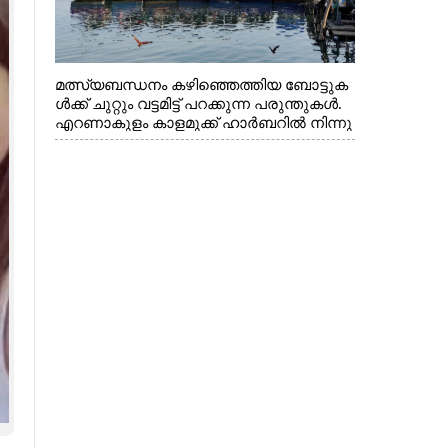
മത്സ്യബന്ധനം കഴിഞ്ഞെത്തിയ ബോട്ടുക
ൾക്ക് ചുറ്റും വട്ടമിട്ട് പറക്കുന്ന പരുന്തുകൾ.
എറണാകുളം കാളമുക്ക് ഹാർബറിൽ നിന്നു
ള്ള കാഴ്ച