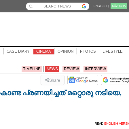
ENGLISH |
KĀZHCHA
CASE DIARY
CINEMA
OPINION
PHOTOS
LIFESTYLE
TIMELINE
NEWS
REVIEW
INTERVIEW
Share
കൊണ്ട പ്രണയിച്ചത് മറ്റൊരു നടിയെ,​
READ
ENGLISH VERS