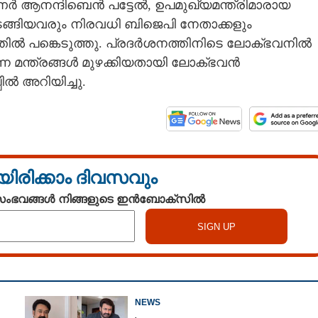
 ആനന്ദിബെൻ പട്ടേൽ, ഉപമുഖ്യമന്ത്രിമാരായ
ടങ്ങിയവരും നിരവധി ബിജെപി നേതാക്കളും
ൽ പങ്കെടുത്തു. പ്രദർശനത്തിനിടെ ലോക്‌ഭവനിൽ
ന മന്ത്രങ്ങൾ മുഴക്കിയതായി ലോക്‌ഭവൻ
ിൽ അറിയിച്ചു.
Share this link
യിരിക്കാം ദിവസവും
 സംഭവങ്ങൾ നിങ്ങളുടെ ഇൻബോക്സിൽ
Copy Link
 സിനിമയ്‌ക്ക് യോഗി
യിളവ്; പ്രത്യേക
 മന്ത്രം മുഴക്കി
NEWS