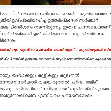
കി ഹർദ്ദിഖ് ഗജ്ജർ സംവിധാനം ചെയ്‌ത കൃഷ്‌ണാവതാര
കുതിയിളവ് പ്രഖ്യാപിച്ച് ഉത്തർപ്രദേശ് സർക്കാർ.
യേക പ്രദർശനം നടന്നിരുന്നു. ഇതിന് പിന്നാലെയാണ്
ളവ് പ്രഖ്യാപിച്ചത്. ജില്ലകൾ തോറും പ്രത്യേക
ിർദേശം.
ൾക്ക് ഗുണമുണ്ട്; നന്മ മരമല്ല, ഫേക്ക് ആണ് '; മറുപടിയുമായി സീ
ൽ മീഡിയയിൽ ഉണ്ടായ സൈബർ ആക്രമണത്തിനെതിരെ രൂക്ഷമാ
യും യുവാക്കളും കുട്ടികളും കൂടുതൽ
്നാണ് സർക്കാർ വിലയിരുത്തൽ. ഹിന്ദി, തമിഴ്,
പുറത്തിറങ്ങിയത്. സിദ്ധാർത്ഥ് ഗുപ്‌തയ്‌ക്ക് പുറമെ
റോഫ്, അശുതോഷ് റാണ എന്നിവരും പ്രധാനവേഷം