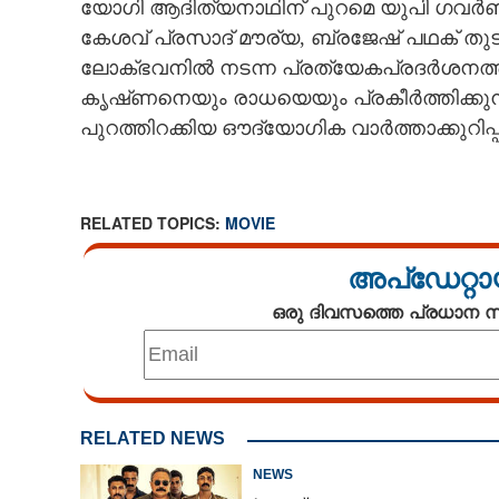
യോഗി ആദിത്യനാഥിന് പുറമെ യുപി ഗവർണർ
കേശവ് പ്രസാദ് മൗര്യ, ബ്രജേഷ് പഥക് തു
ലോക്ഭവനിൽ നടന്ന പ്രത്യേകപ്രദർശനത്തി
കൃഷ്‌ണനെയും രാധയെയും പ്രകീർത്തിക്കുന്
പുറത്തിറക്കിയ ഔദ്യോഗിക വാർത്താക്കുറിപ്പ
RELATED TOPICS:
MOVIE
അപ്ഡേറ്റാ
ഒരു ദിവസത്തെ പ്രധാന
'കൃഷ്‌ണാവതാരം'
സർക്കാരിന്റെ നികുതി
RELATED NEWS
പ്രദർശനത്തിനിടെ
NEWS