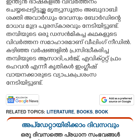
ഇന്ത്യൻ ഭാഷകളിൽ വിവർത്തനം
ചെയ്യപ്പെട്ടിട്ടുള്ള മൃത്യുസൂത്രം അബുദാബി
ശക്തി അവാർഡും ദേവസ്വം ബോർഡിന്റെ
മാധവ മുദ്ര പുരസ്കാരവും നേടിയിട്ടുണ്ട്.
തമ്പിയുടെ ഒരു ഡസൻമികച്ച കഥകളുടെ
വിവർത്തന സമാഹാരമാണ് വീപ്പിംഗ് നീഡിൽ.
കഴിഞ്ഞ വർഷങ്ങളിൽ പ്രസിദ്ധീകരിച്ച
തമ്പിയുടെ ആസാദി,പർജ്, എവിക്റ്ററ്റ് ഫ്രം
ഹെവൻ എന്നീ കൃതികൾ ഇംഗ്ലീഷ്
വായനക്കാരുടെ വ്യാപകപ്രശംസ
നേടിയിട്ടുണ്ട്.
RELATED TOPICS:
LITERATURE
,
BOOKS
,
BOOK
അപ്ഡേറ്റായിരിക്കാം ദിവസവും
ഒരു ദിവസത്തെ പ്രധാന സംഭവങ്ങൾ