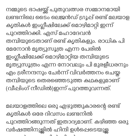
നമ്മുടെ ഭാഷയ്ക്ക് പുതുവത്സര സമ്മാനമായി
CARTOONS
ലണ്ടനിലെ ടൈം ലെജൻഡ് ഗ്രൂപ്പ് രണ്ട് മലയാള
കൃതികൾ ഇംഗ്ലീഷിലേക്ക് മൊഴിമാറ്റി ഇന്ന്
LITERATURE
പുറത്തിറക്കി. എസ് മഹാദേവൻ
തമ്പിയുടെതാണ് രണ്ട് കൃതികളും. രാധിക പി
ZOOM
മേനോൻ മൃത്യുസൂത്ര എന്ന പേരിൽ
ഇംഗ്ലീഷിലേക്ക് മൊഴിമാറ്റിയ തമ്പിയുടെ
CONTACT US
മൃത്യുസൂത്രം എന്ന നോവലും പി മുരളീധരനും
എം ശ്രീനന്ദനും ചേർന്ന് വിവർത്തനം ചെയ്ത
തമ്പിയുടെ തെരഞ്ഞെടുത്ത കഥകളുമാണ്
(വീപ്പിംഗ് നീഡിൽ)ഇന്ന് പുറത്തുവന്നത്.
മലയാളത്തിലെ ഒരു എഴുത്തുകാരന്റെ രണ്ട്
കൃതികൾ ഒരേ ദിവസം ലണ്ടനിൽ
പുറത്തിറങ്ങുന്നത് ഇതാദ്യമാണ്. കഴിഞ്ഞ ഒരു
വർഷത്തിനുള്ളിൽ ഹിന്ദി ഉൾപ്പെടെയുള്ള