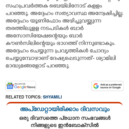
സഹപ്രവർത്തക ബെയ്‌ലിനോട് കളളം
പറഞ്ഞു. അദ്ദേഹം സത്യാവസ്ഥ അന്വേഷിച്ചില്ല.
അദ്ദേഹം യൂണിഫോം അഴിച്ചുവയ്ക്കുന്ന
തരത്തിലുളള നടപടികൾ ബാർ
അസോസിയേഷന്റെയും ബാർ
കൗൺസിലിന്റെയും ഭാഗത്ത് നിന്നുണ്ടാകും.
അദ്ദേഹം ചെയ്യുന്ന പ്രവൃത്തികൾ ചോദ്യം
ചെയ്യുമ്പോഴാണ് ദേഷ്യപ്പെടുന്നത്'- ശ്യാമിലി
മാദ്ധ്യമങ്ങളോട് പറഞ്ഞു.
RELATED TOPICS:
SHYAMILI
അപ്ഡേറ്റായിരിക്കാം ദിവസവും
ഒരു ദിവസത്തെ പ്രധാന സംഭവങ്ങൾ
നിങ്ങളുടെ ഇൻബോക്സിൽ