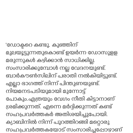
'ഡോക്ടറെ കണ്ടു. കുഞ്ഞിന്
മുലയൂട്ടുന്നതുകൊണ്ട് ഉയർന്ന ഡോസുളള
മരുന്നുകൾ കഴിക്കാൻ സാധിക്കില്ല.
സംസാരിക്കുമ്പോൾ നല്ല വേദനയുണ്ട്.
ബാർകൗൺസിലിന് പരാതി നൽകിയിട്ടുണ്ട്.
എല്ലാ ഭാഗത്ത് നിന്ന് പിന്തുണയുണ്ട്.
നിയമനടപടിയുമായി മുന്നോട്ട്
പോകും.എത്രയും വേഗം നീതി കിട്ടാനാണ്
ശ്രമിക്കുന്നത്. എന്നെ മർദ്ദിക്കുന്നത് കണ്ട്
സഹപ്രവർത്തകർ അതിശയിച്ചുപോയി.
ക്യാബിനിൽ നിന്ന് പുറത്തിറങ്ങി മ​റ്റൊരു
സഹപ്രവർത്തകയോട് സംസാരിച്ചപ്പോഴാണ്