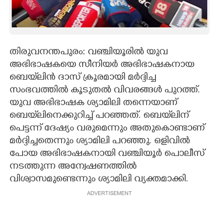
CARTOONS
LITERATURE
തിരുവനന്തപുരം: വഞ്ചിയൂരിൽ യുവ
അഭിഭാഷകയെ സീനിയർ അഭിഭാഷകനായ
ZOOM
ബെയ്‌ലിൻ ദാസ് ക്രൂരമായി മർദ്ദിച്ച
സംഭവത്തിൽ കൂടുതൽ വിവരങ്ങൾ പുറത്ത്.
യുവ അഭിഭാഷക ശ്യാമിലി തന്നെയാണ്
CONTACT US
ബെയ്‌ലിനെക്കുറിച്ച് പറഞ്ഞത്. ബെയ്‌ലിന്
പെട്ടന്ന് ദേഷ്യം വരുമെന്നും അതുകൊണ്ടാണ്
മർദ്ദിച്ചതെന്നും ശ്യാമിലി പറഞ്ഞു. ഒളിവിൽ
പോയ അഭിഭാഷകനായി വഞ്ചിയൂർ പൊലീസ്
നടത്തുന്ന അന്വേഷണത്തിൽ
വിശ്വാസമുണ്ടെന്നും ശ്യാമിലി വ്യക്തമാക്കി.
ADVERTISEMENT