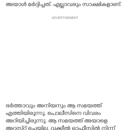
അയാൾ മർദ്ദിച്ചത്. എല്ലാവരും സാക്ഷികളാണ്.
ADVERTISEMENT
ഭർത്താവും അനിയനും ആ സമയത്ത്
എത്തിയിരുന്നു. പൊലീസിനെ വിവരം
അറിയിച്ചിരുന്നു. ആ സമയത്ത് അയാളെ
അറസ്​റ്റ് ചെയ്തില്ല. വക്കീൽ ഓഫീസിൽ നിന്ന്